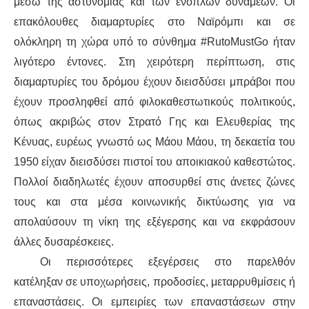
μέσω της αστυνομίας και των ενόπλων δυνάμεων. Οι
επακόλουθες διαμαρτυρίες στο Ναϊρόμπι και σε
ολόκληρη τη χώρα υπό το σύνθημα #RutoMustGo ήταν
λιγότερο έντονες. Στη χειρότερη περίπτωση, στις
διαμαρτυρίες του δρόμου έχουν διεισδύσει μπράβοι που
έχουν προσληφθεί από φιλοκαθεστωτικούς πολιτικούς,
όπως ακριβώς στον Στρατό Γης και Ελευθερίας της
Κένυας, ευρέως γνωστό ως Μάου Μάου, τη δεκαετία του
1950 είχαν διεισδύσει πιστοί του αποικιακού καθεστώτος.
Πολλοί διαδηλωτές έχουν αποσυρθεί στις άνετες ζώνες
τους και στα μέσα κοινωνικής δικτύωσης για να
απολαύσουν τη νίκη της εξέγερσης και να εκφράσουν
άλλες δυσαρέσκειες.
Οι περισσότερες εξεγέρσεις στο παρελθόν
κατέληξαν σε υποχωρήσεις, προδοσίες, μεταρρυθμίσεις ή
επαναστάσεις. Οι εμπειρίες των επαναστάσεων στην