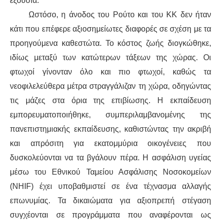
εξουσία.
Ωστόσο, η άνοδος του Ρούτο και του ΚΚ δεν ήταν
κάτι που επέφερε αξιοσημείωτες διαφορές σε σχέση με τα
προηγούμενα καθεστώτα. Το κόστος ζωής διογκώθηκε,
ιδίως μεταξύ των κατώτερων τάξεων της χώρας. Οι
φτωχοί γίνονταν όλο και πιο φτωχοί, καθώς τα
νεοφιλελεύθερα μέτρα στραγγάλιζαν τη χώρα, οδηγώντας
τις μάζες στα όρια της επιβίωσης. Η εκπαίδευση
εμπορευματοποιήθηκε, συμπεριλαμβανομένης της
πανεπιστημιακής εκπαίδευσης, καθιστώντας την ακριβή
και απρόσιτη για εκατομμύρια οικογένειες που
δυσκολεύονται να τα βγάλουν πέρα. Η ασφάλιση υγείας
μέσω του Εθνικού Ταμείου Ασφάλισης Νοσοκομείων
(NHIF) έχει υποβαθμιστεί σε ένα τέχνασμα αλλαγής
επωνυμίας. Τα δικαιώματα για αξιοπρεπή στέγαση
συγχέονται σε προγράμματα που αναφέρονται ως