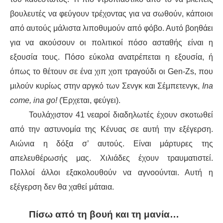
βουλευτές να φεύγουν τρέχοντας για να σωθούν, κάποιοι
από αυτούς μάλιστα λιποθυμούν από φόβο. Αυτό βοηθάει
για να ακούσουν οι πολιτικοί πόσο ασταθής είναι η
εξουσία τους. Πόσο εύκολα ανατρέπεται η εξουσία, ή
όπως το θέτουν σε ένα χιπ χοπ τραγούδι οι Gen-Zs, που
μιλούν κυρίως στην αργκό των Σενγκ και Σέμπετενγκ,
Ina
come, ina go!
(Έρχεται, φεύγει).
Τουλάχιστον 41 νεαροί διαδηλωτές έχουν σκοτωθεί
από την αστυνομία της Κένυας σε αυτή την εξέγερση.
Αιώνια η δόξα σ’ αυτούς. Είναι μάρτυρες της
απελευθέρωσής μας. Χιλιάδες έχουν τραυματιστεί.
Πολλοί άλλοι εξακολουθούν να αγνοούνται. Αυτή η
εξέγερση δεν θα χαθεί μάταια.
Πίσω από τη βουή και τη μανία…