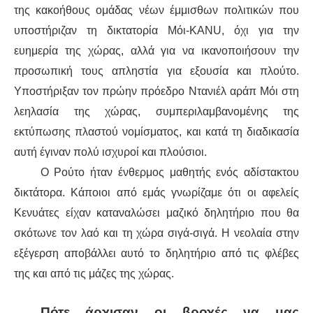
της κακοήθους ομάδας νέων έμμισθων πολιτικών που
υποστήριζαν τη δικτατορία Μόι-KANU, όχι για την
ευημερία της χώρας, αλλά για να ικανοποιήσουν την
προσωπική τους απληστία για εξουσία και πλούτο.
Υποστήριξαν τον πρώην πρόεδρο Ντανιέλ αράπ Μόι στη
λεηλασία της χώρας, συμπεριλαμβανομένης της
εκτύπωσης πλαστού νομίσματος, και κατά τη διαδικασία
αυτή έγιναν πολύ ισχυροί και πλούσιοι.
Ο Ρούτο ήταν ένθερμος μαθητής ενός αδίστακτου
δικτάτορα. Κάποιοι από εμάς γνωρίζαμε ότι οι αφελείς
Κενυάτες είχαν καταναλώσει μαζικό δηλητήριο που θα
σκότωνε τον λαό και τη χώρα σιγά-σιγά. Η νεολαία στην
εξέγερση αποβάλλει αυτό το δηλητήριο από τις φλέβες
της και από τις μάζες της χώρας.
Πότε άρχισαν οι βροχές να μας