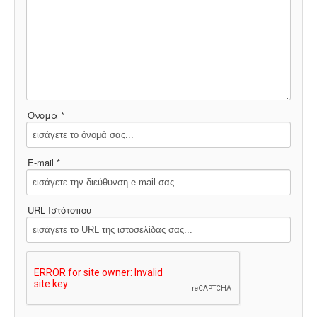
Όνομα *
E-mail *
URL Ιστότοπου