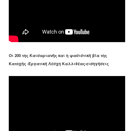
Οι 200 της Καισαριανής και η φασιστική βία της
Κατοχής -Εργατική Λέσχη Καλλιθέας-εισηγήσεις