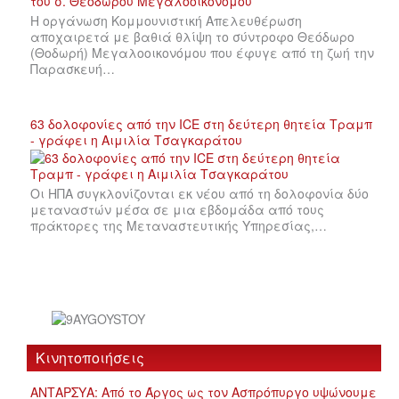
Η οργάνωση Κομμουνιστική Απελευθέρωση
αποχαιρετά με βαθιά θλίψη το σύντροφο Θεόδωρο
(Θοδωρή) Μεγαλοοικονόμου που έφυγε από τη ζωή την
Παρασκευή…
63 δολοφονίες από την ICE στη δεύτερη θητεία Τραμπ
- γράφει η Αιμιλία Τσαγκαράτου
Οι ΗΠΑ συγκλονίζονται εκ νέου από τη δολοφονία δύο
μεταναστών μέσα σε μια εβδομάδα από τους
πράκτορες της Μεταναστευτικής Υπηρεσίας,…
Κινητοποιήσεις
ΑΝΤΑΡΣΥΑ: Από το Άργος ως τον Ασπρόπυργο υψώνουμε