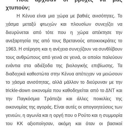
χτυπούν;
Η Κένυα είναι μια χώρα με βαθιές ανισότητες. Το
χάσμα μεταξύ φτωχών και πλουσίων συνεχίζει να
διευρύνεται από τότε που η χώρα απέκτησε την
ανεξαρτησία της από τους Βρετανούς αποικιοκράτες το
1963. Η στέρηση και η ανέχεια συνεχίζουν να συνθλίβουν
τους ανθρώπους από γενιά σε γενιά, οι οποίοι παλεύουν
ενάντια στα αδιέξοδα της βιολογικής επιβίωσης. Τα
διαδοχικά καθεστώτα στην Κένυα απέτυχαν να μειώσουν
το χάσμα ανισότητας, αλλά μάλλον το διεύρυναν με την
trickle-down οικονομία που καθοδηγείται από το ΔΝΤ και
την Παγκόσμια Τράπεζα και άλλες ποικιλίες της
οικονομίας της αγοράς. Είναι αυτές οι απογοητεύσεις των
γενεών, η αγωνία και η οργή που ο Ρούτο και η συμμορία
του KK αξιοποίησαν, ακόμη και όταν οι βασικοί