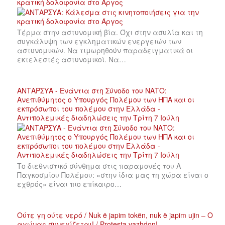
κρατική δολοφονία στο Άργος
Τέρμα στην αστυνομική βία. Όχι στην ασυλία και τη
συγκάλυψη των εγκληματικών ενεργειών των
αστυνομικών. Να τιμωρηθούν παραδειγματικά οι
εκτελεστές αστυνομικοί. Να…
ΑΝΤΑΡΣΥΑ - Ενάντια στη Σύνοδο του ΝΑΤΟ:
Ανεπιθύμητος ο Υπουργός Πολέμου των ΗΠΑ και οι
εκπρόσωποι του πολέμου στην Ελλάδα -
Αντιπολεμικές διαδηλώσεις την Τρίτη 7 Ιούλη
Το διεθνιστικό σύνθημα στις παραμονές του Α
Παγκοσμίου Πολέμου: «στην ίδια μας τη χώρα είναι ο
εχθρός» είναι πιο επίκαιρο…
Ούτε γη ούτε νερό / Nuk ë japim tokën, nuk ë japim ujin – Ο
αγώνας συνεχίζεται! / Protesta vazhdon!