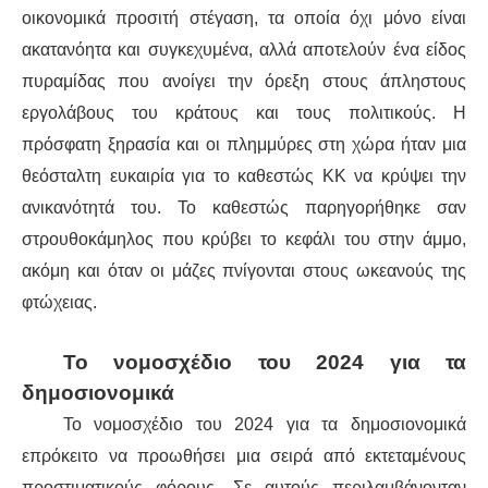
οικονομικά προσιτή στέγαση, τα οποία όχι μόνο είναι
ακατανόητα και συγκεχυμένα, αλλά αποτελούν ένα είδος
πυραμίδας που ανοίγει την όρεξη στους άπληστους
εργολάβους του κράτους και τους πολιτικούς. Η
πρόσφατη ξηρασία και οι πλημμύρες στη χώρα ήταν μια
θεόσταλτη ευκαιρία για το καθεστώς ΚΚ να κρύψει την
ανικανότητά του. Το καθεστώς παρηγορήθηκε σαν
στρουθοκάμηλος που κρύβει το κεφάλι του στην άμμο,
ακόμη και όταν οι μάζες πνίγονται στους ωκεανούς της
φτώχειας.
Το νομοσχέδιο του 2024 για τα
δημοσιονομικά
Το νομοσχέδιο του 2024 για τα δημοσιονομικά
επρόκειτο να προωθήσει μια σειρά από εκτεταμένους
προστιματικούς φόρους. Σε αυτούς περιλαμβάνονταν