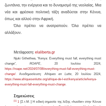
ζωντάνια, την ενέργεια και το δυναμισμό της νεολαίας. Μια
νέα και φρέσκια πολιτική τάξη αναδύεται στην Κένυα,
όπως και αλλού στην Αφρική.
Όλα πρέπει να ανατραπούν. Όλα πρέπει να
αλλάξουν.
Μετάφραση:
elaliberta.gr
Njuki Githethwa, “Kenya: Everything must fall, everything must
change”,
ROAPE
, 20 Ιουλίου 2024,
https://roape.net/2024/07/08/everything-must-fall-everything-must-
change/
. Αναδημοσίευση:
Afriques en Lutte
, 20 Ιουλίου 2024,
https://www.afriquesenlutte.org/afrique-de-l-est/kenya/article/kenya-
everything-must-fall-everything-must-change
.
Σημειώσεις
[1]
1
[Σ.τ.Μ.:] Η ειδική σημασία της λέξης «hustler» στην Κένυα