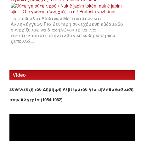
Πρωτοβουλία Αλβανών Μεταναστών και
Αλληλέγγυων Για δεύτερη συνεχόμενη εβδομάδα
συνεχίζουμε να διαδηλώνουμε και να
αντιστεκόμαστε στην αλβανική κυβέρνηση που
ξεπουλά…
Video
Συνέντευξη του Δημήτρη Λιβιεράτου για την επανάσταση
στην Αλγερία (1954-1962)