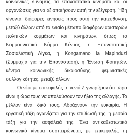
κοινωνικές δυνάμεις, τα επαναστατικά κινήματα και οι
οργανώσεις για να αξιοποιήσουν αυτή την εξέγερση. Ήδη
γίνονται διάφορες κινήσεις προς αυτή την κατεύθυνση,
μεταξύ άλλων από το ενιαίο μέτωπο διαφόρων αριστερών
πολιτικών κομμάτων και κινημάτων, όπως το
Κομμουνιστικό Κόμμα Κένυας, η Επαναστατική
Σοσιαλιστική Λίγκα, η Kongamano la Mapinduzi
(Συμμαχία για την Επανάσταση), η Ένωση Φοιτητών,
κέντρα κοινωνικής δικαιοσύνης, φεμινιστικές
συλλογικότητες, μεταξύ άλλων.
Οι νέοι με επικεφαλής τη γενιά Ζ γνωρίζουν ότι τώρα
είναι η ώρα τους να απολαύσουν τον ήλιο της αλλαγής. Το
μέλλον είναι δικό τους. Αδράχνουν την ευκαιρία. Η
εργατική τάξη αγωνίζεται για την επιβίωσή της, η μεσαία
τάξη για την ασφάλειά της. Ένα αντικαθεστωτικό
κοινωνικό κίνημα συσπειρώνεται, με επικεφαλής τη