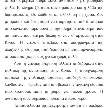
οποία σε μεγάλο βαθμό φαινόταν απολίτικη, σηκώθηκαν
ψηλά. Το κίνημα ξέσπασε σαν ηφαίστειο και η λάβα της
δυσαρέσκειας εξαπλώθηκε σε ολόκληρη τη χώρα. Δεν
μπορούσε και δεν μπορεί να σταματήσει, από τίποτα και
από κανέναν, παρά μόνο με την πλήρη ικανοποίηση των
αιτημάτων τους και μια δίκαιη κοινωνική οργάνωση στην
Κένυα. Η νεολαία εισέβαλε στα οδοφράγματα της
αλαζονικής εξουσίας από διάφορα μέτωπα, οργανωμένα,
απρόσωπα, χωρίς αρχηγό και χωρίς φυλή.
Αυτή η νεανική εξέγερση αλλάζει τα δεδομένα στην
πολιτική της αντίστασης στην Κένυα. Η προηγούμενη
ταμπέλα της πολιτικής απάθειας αποδείχθηκε εντελώς
λανθασμένη. Πέταξαν από το σβέρκο την ανίκανη εξουσία
που κρατούσε αυτή τη χώρα για πολλά χρόνια. Η
αντίστασή τους σημείωσε τελικά τα πρώτα κέρδη.
Το αποτέλεσμα της εξέγερσης ήταν ότι ο πρόεδρος