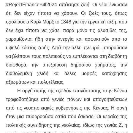
#RejectFinanceBill2024 απέκτησε ζωή. Οι νέοι ένιωσαν
ότι δεν είχαν τίποτα να χάσουν. Οι ζωές τους, όπως
σχολίασε ο Καρλ Μαρξ το 1848 για την εργατική τάξη, που
δεν έχει τίποτα να χάσει παρά μόνο τις αλυσίδες της,
χαραμίζονται ήδη στην ανεργία και ασφυκτιούν από το
υψηλό κόστος ζωής. Από την άλλη πλευρά, μπορούσαν
να βλέπουν τους πολιτικούς να εμπλέκονται στη διαβόητη
διαφθορά, την υπεξαίρεση δημόσιου χρήματος, την
διαβολεμένη χλιδή και άλλες μορφές κατάχρησης
αξιωμάτων και πολυτέλειας.
Η οργή αυτής της σχεδόν επανάστασης στην Κένυα
τροφοδοτήθηκε από γενιές πόνων και απογοητεύσεων
από τις νεοαποικιακές κυβερνήσεις της Κένυας. Η οργή
ήταν μια πυορροούσα εστία που έσκασε. Οι κεραίες της
πολιτικής συνείδησης της νεολαίας, ιδίως της γενιάς Ζ, η