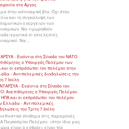
μα στην αστυνομική βία. Όχι στην
λία και τη συγκάλυψη των
ληματικών ενεργειών των
υνομικών. Να τιμωρηθούν
αδειγματικά οι εκτελεστές
υνομικοί. Να…
ΑΡΣΥΑ - Ενάντια στη Σύνοδο του ΝΑΤΟ:
πιθύμητος ο Υπουργός Πολέμου των
 και οι εκπρόσωποι του πολέμου στην
άδα - Αντιπολεμικές διαδηλώσεις την
τη 7 Ιούλη
διεθνιστικό σύνθημα στις παραμονές
 Α Παγκοσμίου Πολέμου: «στην ίδια μας
χώρα είναι ο εχθρός» είναι πιο