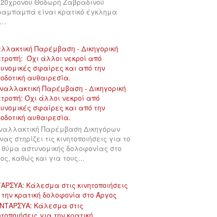
 20χρονου Θοδωρή Ζαβραδινού
αμπαμπά είναι κρατικό έγκλημα
υ…
λλακτική Παρέμβαση - Δικηγορική
τροπή: Όχι άλλοι νεκροί από
υνομικές σφαίρες και από την
οδοτική αυθαιρεσία.
ναλλακτική Παρέμβαση Δικηγόρων
νας στηρίζει τις κινητοποιήσεις για το
 θύμα αστυνομικής δολοφονίας στο
ος, καθώς και για τους…
ΑΡΣΥΑ: Κάλεσμα στις κινητοποιήσεις
 την κρατική δολοφονία στο Άργος