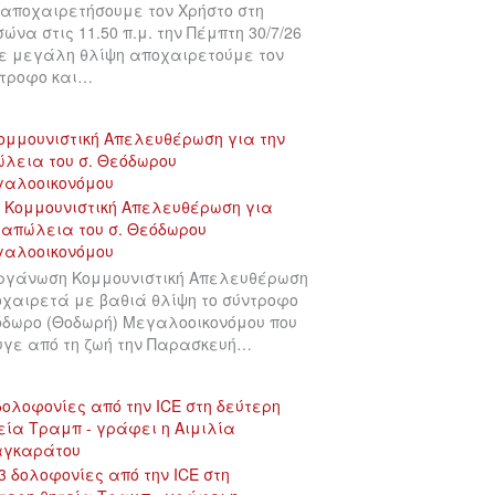
αποχαιρετήσουμε τον Χρήστο στη
σώνα στις 11.50 π.μ. την Πέμπτη 30/7/26
ε μεγάλη θλίψη αποχαιρετούμε τον
τροφο και…
ομμουνιστική Απελευθέρωση για την
λεια του σ. Θεόδωρου
γαλοοικονόμου
ργάνωση Κομμουνιστική Απελευθέρωση
χαιρετά με βαθιά θλίψη το σύντροφο
δωρο (Θοδωρή) Μεγαλοοικονόμου που
γε από τη ζωή την Παρασκευή…
δολοφονίες από την ICE στη δεύτερη
εία Τραμπ - γράφει η Αιμιλία
αγκαράτου