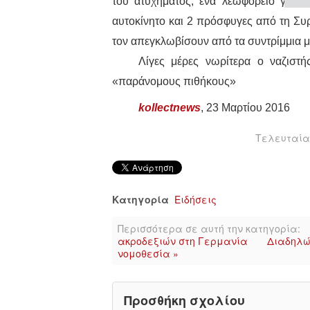
του ατυχήματος, ένα λεωφορείο γεμά
αυτοκίνητο και 2 πρόσφυγες από τη Συρ
τον απεγκλωβίσουν από τα συντρίμμια μ
Λίγες μέρες νωρίτερα ο ναζιστή
«παράνομους πιθήκους»
kollectnews
,
23 Μαρτίου 2016
Τελευταία 
Κατηγορία
Ειδήσεις
Περισσότερα σε αυτή την κατηγορία:
ακροδεξιών στη Γερμανία
Διαδηλώ
νομοθεσία »
Προσθήκη σχολίου