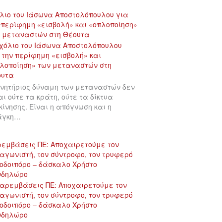
λιο του Ιάσωνα Αποστολόπουλου για
 περίφημη «εισβολή» και «οπλοποίηση»
 μεταναστών στη Θέουτα
ινητήριος δύναμη των μεταναστών δεν
αι ούτε τα κράτη, ούτε τα δίκτυα
κίνησης. Είναι η απόγνωση και η
άγκη…
εμβάσεις ΠΕ: Αποχαιρετούμε τον
αγωνιστή, τον σύντροφο, τον τρυφερό
οδοιπόρο – δάσκαλο Χρήστο
νδηλώρο