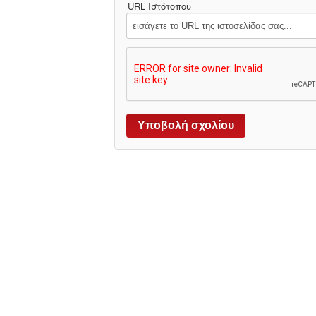
URL Ιστότοπου