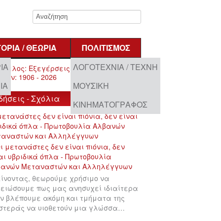
ΤΟΡΊΑ / ΘΕΩΡΊΑ
ΠΟΛΙΤΙΣΜΌΣ
ΊΑ
ΛΟΓΟΤΕΧΝΊΑ / ΤΈΧΝΗ
ΊΑ
ΜΟΥΣΙΚΉ
δήσεις - Σχόλια
ΚΙΝΗΜΑΤΟΓΡΆΦΟΣ
μετανάστες δεν είναι πιόνια, δεν είναι
ιδικά όπλα - Πρωτοβουλία Αλβανών
ταναστών και Αλληλέγγυων
ίνοντας, θεωρούμε χρήσιμο να
ειώσουμε πως μας ανησυχεί ιδιαίτερα
ν βλέπουμε ακόμη και τμήματα της
στεράς να υιοθετούν μια γλώσσα…