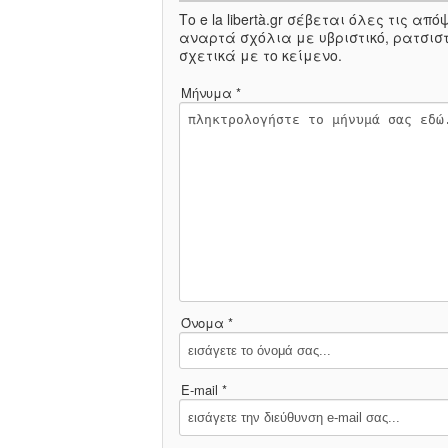
Το e la libertà.gr σέβεται όλες τις α
αναρτά σχόλια με υβριστικό, ρατσιστ
σχετικά με το κείμενο.
Μήνυμα *
Όνομα *
E-mail *