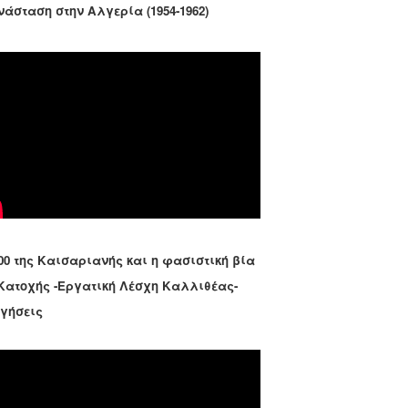
νάσταση στην Αλγερία (1954-1962)
00 της Καισαριανής και η φασιστική βία
 Κατοχής -Εργατική Λέσχη Καλλιθέας-
ηγήσεις