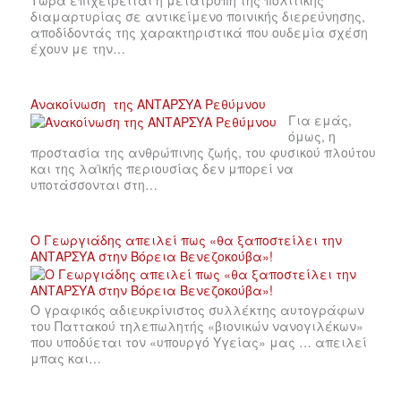
Τώρα επιχειρείται η μετατροπή της πολιτικής
διαμαρτυρίας σε αντικείμενο ποινικής διερεύνησης,
αποδίδοντάς της χαρακτηριστικά που ουδεμία σχέση
έχουν με την…
Ανακοίνωση της ΑΝΤΑΡΣΥΑ Ρεθύμνου
Για εμάς,
όμως, η
προστασία της ανθρώπινης ζωής, του φυσικού πλούτου
και της λαϊκής περιουσίας δεν μπορεί να
υποτάσσονται στη…
Ο Γεωργιάδης απειλεί πως «θα ξαποστείλει την
ΑΝΤΑΡΣΥΑ στην Βόρεια Βενεζοκούβα»!
Ο γραφικός αδιευκρίνιστος συλλέκτης αυτογράφων
του Παττακού τηλεπωλητής «βιονικών νανογιλέκων»
που υποδύεται τον «υπουργό Υγείας» μας … απειλεί
μπας και…