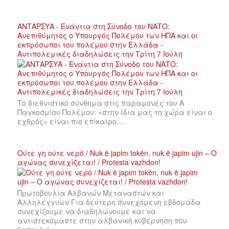
ΑΝΤΑΡΣΥΑ - Ενάντια στη Σύνοδο του ΝΑΤΟ:
Ανεπιθύμητος ο Υπουργός Πολέμου των ΗΠΑ και οι
εκπρόσωποι του πολέμου στην Ελλάδα -
Αντιπολεμικές διαδηλώσεις την Τρίτη 7 Ιούλη
Το διεθνιστικό σύνθημα στις παραμονές του Α
Παγκοσμίου Πολέμου: «στην ίδια μας τη χώρα είναι ο
εχθρός» είναι πιο επίκαιρο…
Ούτε γη ούτε νερό / Nuk ë japim tokën, nuk ë japim ujin – Ο
αγώνας συνεχίζεται! / Protesta vazhdon!
Πρωτοβουλία Αλβανών Μεταναστών και
Αλληλέγγυων Για δεύτερη συνεχόμενη εβδομάδα
συνεχίζουμε να διαδηλώνουμε και να
αντιστεκόμαστε στην αλβανική κυβέρνηση που