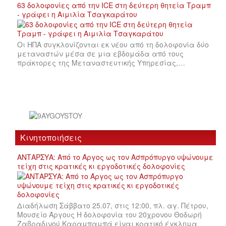
63 δολοφονίες από την ICE στη δεύτερη θητεία Τραμπ
- γράφει η Αιμιλία Τσαγκαράτου
Οι ΗΠΑ συγκλονίζονται εκ νέου από τη δολοφονία δύο
μεταναστών μέσα σε μια εβδομάδα από τους
πράκτορες της Μεταναστευτικής Υπηρεσίας,…
Κινητοποιήσεις
ΑΝΤΑΡΣΥΑ: Από το Άργος ως τον Ασπρόπυργο υψώνουμε
τείχη στις κρατικές κι εργοδοτικές δολοφονίες
Διαδήλωση Σάββατο 25.07, στις 12:00, πλ. αγ. Πέτρου,
Μουσείο Άργους Η δολοφονία του 20χρονου Θοδωρή
Ζαβραδινού Καραμπαμπά είναι κρατικό έγκλημα