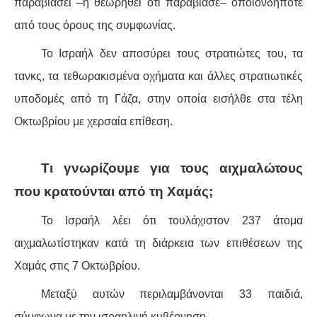
παραβιάσει –ή θεωρηθεί ότι παραβίασε– οποιονδήποτε
από τους όρους της συμφωνίας.
Το Ισραήλ δεν αποσύρει τους στρατιώτες του, τα
τανκς, τα τεθωρακισμένα οχήματα και άλλες στρατιωτικές
υποδομές από τη Γάζα, στην οποία εισήλθε στα τέλη
Οκτωβρίου με χερσαία επίθεση.
Τι γνωρίζουμε για τους αιχμαλώτους
που κρατούνται από τη Χαμάς;
Το Ισραήλ λέει ότι τουλάχιστον 237 άτομα
αιχμαλωτίστηκαν κατά τη διάρκεια των επιθέσεων της
Χαμάς στις 7 Οκτωβρίου.
Μεταξύ αυτών περιλαμβάνονται 33 παιδιά,
σύμφωνα με την ισραηλινή κυβέρνηση.