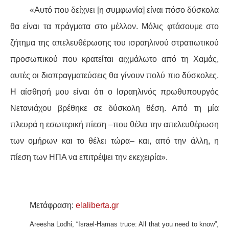
«Αυτό που δείχνει [η συμφωνία] είναι πόσο δύσκολα
θα είναι τα πράγματα στο μέλλον. Μόλις φτάσουμε στο
ζήτημα της απελευθέρωσης του ισραηλινού στρατιωτικού
προσωπικού που κρατείται αιχμάλωτο από τη Χαμάς,
αυτές οι διαπραγματεύσεις θα γίνουν πολύ πιο δύσκολες.
Η αίσθησή μου είναι ότι ο Ισραηλινός πρωθυπουργός
Νετανιάχου βρέθηκε σε δύσκολη θέση. Από τη μία
πλευρά η εσωτερική πίεση –που θέλει την απελευθέρωση
των ομήρων και το θέλει τώρα– και, από την άλλη, η
πίεση των ΗΠΑ να επιτρέψει την εκεχειρία».
Μετάφραση:
elaliberta.gr
Areesha Lodhi, “Israel-Hamas truce: All that you need to know”,