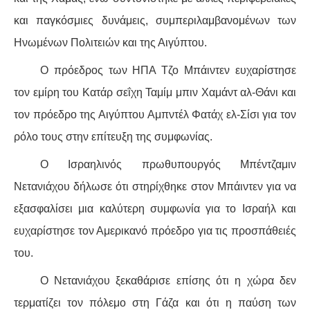
και παγκόσμιες δυνάμεις, συμπεριλαμβανομένων των
Ηνωμένων Πολιτειών και της Αιγύπτου.
Ο πρόεδρος των ΗΠΑ Τζο Μπάιντεν ευχαρίστησε
τον εμίρη του Κατάρ σεΐχη Ταμίμ μπιν Χαμάντ αλ-Θάνι και
τον πρόεδρο της Αιγύπτου Αμπντέλ Φατάχ ελ-Σίσι για τον
ρόλο τους στην επίτευξη της συμφωνίας.
Ο Ισραηλινός πρωθυπουργός Μπέντζαμιν
Νετανιάχου δήλωσε ότι στηρίχθηκε στον Μπάιντεν για να
εξασφαλίσει μια καλύτερη συμφωνία για το Ισραήλ και
ευχαρίστησε τον Αμερικανό πρόεδρο για τις προσπάθειές
του.
Ο Νετανιάχου ξεκαθάρισε επίσης ότι η χώρα δεν
τερματίζει τον πόλεμο στη Γάζα και ότι η παύση των