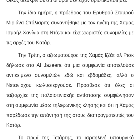
Οίκος διευκρίνισε ότι οι όροι δεν είχαν οριστικοποιηθεί.
Την ίδια ημέρα, η πρόεδρος του Ερυθρού Σταυρού
Μιριάνα Σπόλιαριτς συναντήθηκε με τον ηγέτη της Χαμάς
Ισμαήλ Χανίγια στη Ντόχα και είχε χωριστές συνομιλίες με
τις αρχές του Κατάρ.
Την Τρίτη, ο αξιωματούχος της Χαμάς Ιζζάτ αλ Ρισκ
δήλωσε στο Al Jazeera ότι μια συμφωνία αποτελούσε
αντικείμενο συνομιλιών εδώ και εβδομάδες, αλλά ο
Νετανιάχου κωλυσιεργούσε. Πρόσθεσε ότι όλες οι
ταξιαρχίες της παλαιστινιακής αντίστασης συμφώνησαν
στη συμφωνία μέσω τηλεφωνικής κλήσης και ότι η Χαμάς
παρέδωσε την απάντησή της στους διαπραγματευτές του
Κατάρ.
Το πρωί της Τετάρτης, το ισραηλινό υπουργικό