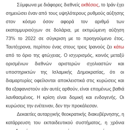
Σύμφωνα με διάφορες διεθνείς
εκθέσεις
, το Ιράν έχει
σημειώσει έναν από τους υψηλότερους ρυθμούς αύξησης
στον κόσμο όσον αφορά τον αριθμό των
εκατομμυριούχων σε δολάρια, με εκτιμώμενη αύξηση
73% το 2022 σε σύγκριση με το προηγούμενο έτος.
Ταυτόχρονα, περίπου ένας στους τρεις Ιρανούς ζει
κάτω
από το όριο της φτώχειας. Ο ισχυρισμός, κοινός μεταξύ
ορισμένων διεθνών αριστερών σχολιαστών και
υποστηρικτών της Ισλαμικής Δημοκρατίας, ότι οι
διαμαρτυρίες οφείλονται αποκλειστικά στις κυρώσεις και
θα εξαφανιστούν εάν αυτές αρθούν, είναι επομένως βαθιά
λανθασμένος. Η κρίση είναι δομική και ενδογενής. Οι
κυρώσεις την ενέτειναν, δεν την προκάλεσαν.
Δεκαετίες αυταρχικής θεοκρατικής διακυβέρνησης, η
κατάρρευση του εκπαιδευτικού συστήματος, η χρόνια