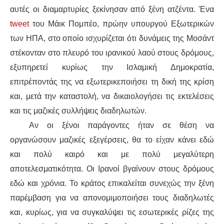
αυτές οι διαμαρτυρίες ξεκίνησαν από ξένη ατζέντα. Ένα
tweet
του Μάικ Πομπέο, πρώην υπουργού Εξωτερικών
των ΗΠΑ, στο οποίο ισχυρίζεται ότι δυνάμεις της Μοσάντ
στέκονταν στο πλευρό του ιρανικού λαού στους δρόμους,
εξυπηρετεί κυρίως την Ισλαμική Δημοκρατία,
επιτρέποντάς της να εξωτερικεποιήσει τη δική της κρίση
και, μετά την καταστολή, να δικαιολογήσει τις εκτελέσεις
και τις μαζικές συλλήψεις διαδηλωτών.
Αν οι ξένοι παράγοντες ήταν σε θέση να
οργανώσουν μαζικές εξεγέρσεις, θα το είχαν κάνει εδώ
και πολύ καιρό και με πολύ μεγαλύτερη
αποτελεσματικότητα. Οι Ιρανοί βγαίνουν στους δρόμους
εδώ και χρόνια. Το κράτος επικαλείται συνεχώς την ξένη
παρέμβαση για να απονομιμοποιήσει τους διαδηλωτές
και, κυρίως, για να συγκαλύψει τις εσωτερικές ρίζες της