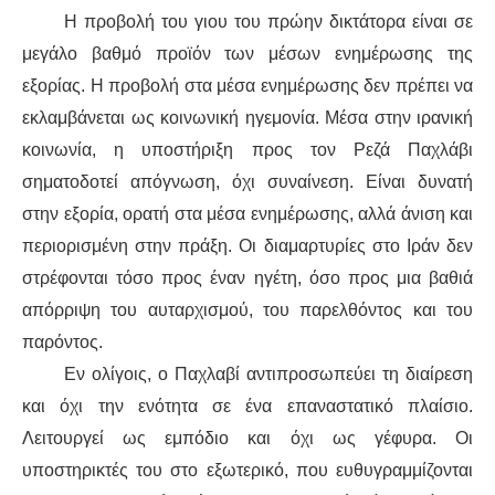
Η προβολή του γιου του πρώην δικτάτορα είναι σε
μεγάλο βαθμό προϊόν των μέσων ενημέρωσης της
εξορίας. Η προβολή στα μέσα ενημέρωσης δεν πρέπει να
εκλαμβάνεται ως κοινωνική ηγεμονία. Μέσα στην ιρανική
κοινωνία, η υποστήριξη προς τον Ρεζά Παχλάβι
σηματοδοτεί απόγνωση, όχι συναίνεση. Είναι δυνατή
στην εξορία, ορατή στα μέσα ενημέρωσης, αλλά άνιση και
περιορισμένη στην πράξη. Οι διαμαρτυρίες στο Ιράν δεν
στρέφονται τόσο προς έναν ηγέτη, όσο προς μια βαθιά
απόρριψη του αυταρχισμού, του παρελθόντος και του
παρόντος.
Εν ολίγοις, ο Παχλαβί αντιπροσωπεύει τη διαίρεση
και όχι την ενότητα σε ένα επαναστατικό πλαίσιο.
Λειτουργεί ως εμπόδιο και όχι ως γέφυρα. Οι
υποστηρικτές του στο εξωτερικό, που ευθυγραμμίζονται