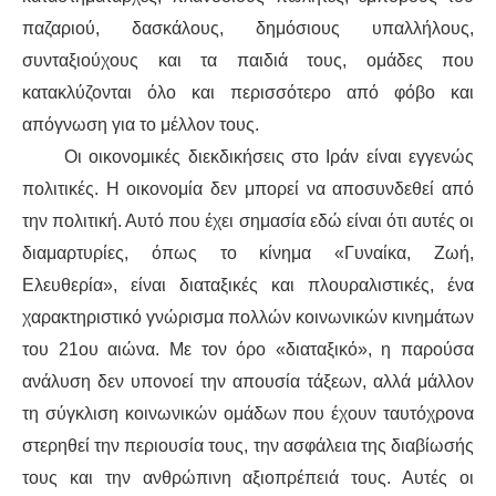
παζαριού, δασκάλους, δημόσιους υπαλλήλους,
συνταξιούχους και τα παιδιά τους, ομάδες που
κατακλύζονται όλο και περισσότερο από φόβο και
απόγνωση για το μέλλον τους.
Οι οικονομικές διεκδικήσεις στο Ιράν είναι εγγενώς
πολιτικές. Η οικονομία δεν μπορεί να αποσυνδεθεί από
την πολιτική. Αυτό που έχει σημασία εδώ είναι ότι αυτές οι
διαμαρτυρίες, όπως το κίνημα «Γυναίκα, Ζωή,
Ελευθερία», είναι διαταξικές και πλουραλιστικές, ένα
χαρακτηριστικό γνώρισμα πολλών κοινωνικών κινημάτων
του 21ου αιώνα. Με τον όρο «διαταξικό», η παρούσα
ανάλυση δεν υπονοεί την απουσία τάξεων, αλλά μάλλον
τη σύγκλιση κοινωνικών ομάδων που έχουν ταυτόχρονα
στερηθεί την περιουσία τους, την ασφάλεια της διαβίωσής
τους και την ανθρώπινη αξιοπρέπειά τους. Αυτές οι