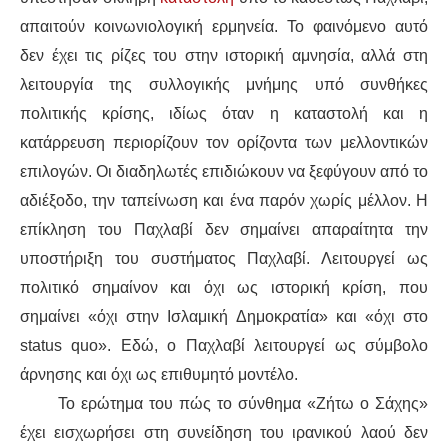
απαιτούν κοινωνιολογική ερμηνεία. Το φαινόμενο αυτό
δεν έχει τις ρίζες του στην ιστορική αμνησία, αλλά στη
λειτουργία της συλλογικής μνήμης υπό συνθήκες
πολιτικής κρίσης, ιδίως όταν η καταστολή και η
κατάρρευση περιορίζουν τον ορίζοντα των μελλοντικών
επιλογών. Οι διαδηλωτές επιδιώκουν να ξεφύγουν από το
αδιέξοδο, την ταπείνωση και ένα παρόν χωρίς μέλλον. Η
επίκληση του Παχλαβί δεν σημαίνει απαραίτητα την
υποστήριξη του συστήματος Παχλαβί. Λειτουργεί ως
πολιτικό σημαίνον και όχι ως ιστορική κρίση, που
σημαίνει «όχι στην Ισλαμική Δημοκρατία» και «όχι στο
status quo». Εδώ, ο Παχλαβί λειτουργεί ως σύμβολο
άρνησης και όχι ως επιθυμητό μοντέλο.
Το ερώτημα του πώς το σύνθημα «Ζήτω ο Σάχης»
έχει εισχωρήσει στη συνείδηση του ιρανικού λαού δεν