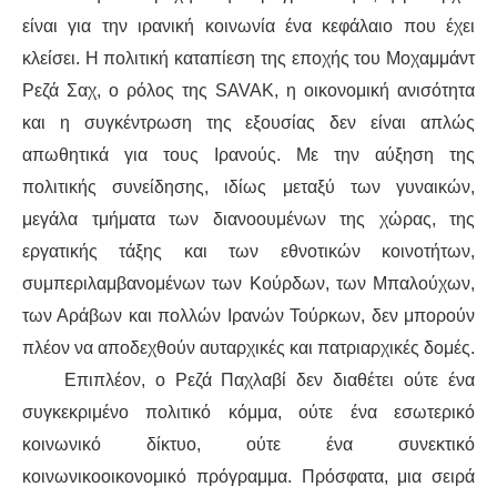
είναι για την ιρανική κοινωνία ένα κεφάλαιο που έχει
κλείσει. Η πολιτική καταπίεση της εποχής του Μοχαμμάντ
Ρεζά Σαχ, ο ρόλος της SAVAK, η οικονομική ανισότητα
και η συγκέντρωση της εξουσίας δεν είναι απλώς
απωθητικά για τους Ιρανούς. Με την αύξηση της
πολιτικής συνείδησης, ιδίως μεταξύ των γυναικών,
μεγάλα τμήματα των διανοουμένων της χώρας, της
εργατικής τάξης και των εθνοτικών κοινοτήτων,
συμπεριλαμβανομένων των Κούρδων, των Μπαλούχων,
των Αράβων και πολλών Ιρανών Τούρκων, δεν μπορούν
πλέον να αποδεχθούν αυταρχικές και πατριαρχικές δομές.
Επιπλέον, ο Ρεζά Παχλαβί δεν διαθέτει ούτε ένα
συγκεκριμένο πολιτικό κόμμα, ούτε ένα εσωτερικό
κοινωνικό δίκτυο, ούτε ένα συνεκτικό
κοινωνικοοικονομικό πρόγραμμα. Πρόσφατα, μια σειρά