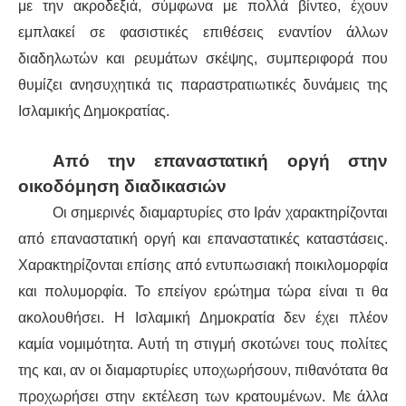
με την ακροδεξιά, σύμφωνα με πολλά βίντεο, έχουν
εμπλακεί σε φασιστικές επιθέσεις εναντίον άλλων
διαδηλωτών και ρευμάτων σκέψης, συμπεριφορά που
θυμίζει ανησυχητικά τις παραστρατιωτικές δυνάμεις της
Ισλαμικής Δημοκρατίας.
Από την επαναστατική οργή στην
οικοδόμηση διαδικασιών
Οι σημερινές διαμαρτυρίες στο Ιράν χαρακτηρίζονται
από επαναστατική οργή και επαναστατικές καταστάσεις.
Χαρακτηρίζονται επίσης από εντυπωσιακή ποικιλομορφία
και πολυμορφία. Το επείγον ερώτημα τώρα είναι τι θα
ακολουθήσει. Η Ισλαμική Δημοκρατία δεν έχει πλέον
καμία νομιμότητα. Αυτή τη στιγμή σκοτώνει τους πολίτες
της και, αν οι διαμαρτυρίες υποχωρήσουν, πιθανότατα θα
προχωρήσει στην εκτέλεση των κρατουμένων. Με άλλα