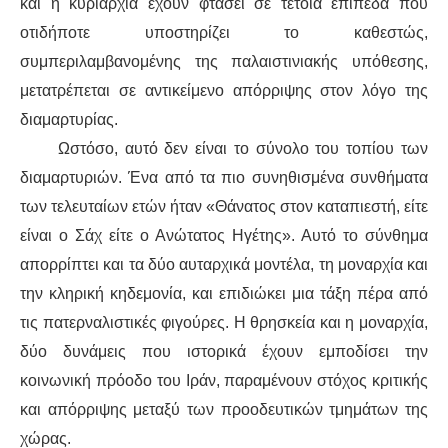
και η κυριαρχία έχουν φτάσει σε τέτοια επίπεδα που
οτιδήποτε υποστηρίζει το καθεστώς,
συμπεριλαμβανομένης της παλαιστινιακής υπόθεσης,
μετατρέπεται σε αντικείμενο απόρριψης στον λόγο της
διαμαρτυρίας.
Ωστόσο, αυτό δεν είναι το σύνολο του τοπίου των
διαμαρτυριών. Ένα από τα πιο συνηθισμένα συνθήματα
των τελευταίων ετών ήταν «Θάνατος στον καταπιεστή, είτε
είναι ο Σάχ είτε ο Ανώτατος Ηγέτης». Αυτό το σύνθημα
απορρίπτει και τα δύο αυταρχικά μοντέλα, τη μοναρχία και
την κληρική κηδεμονία, και επιδιώκει μια τάξη πέρα από
τις πατερναλιστικές φιγούρες. Η θρησκεία και η μοναρχία,
δύο δυνάμεις που ιστορικά έχουν εμποδίσει την
κοινωνική πρόοδο του Ιράν, παραμένουν στόχος κριτικής
και απόρριψης μεταξύ των προοδευτικών τμημάτων της
χώρας.