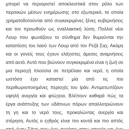
μπορεί να περιοριστεί αποκλειστικά στον ρόλο των
περσικών μέσων ενημέρωσης στο εξωτερικό, τα οποία
χρηματοδοτούνται από συγκεκριμένες ξένες κυβερνήσεις
και τον προωθούν ως εναλλακτική λύση. Πολλοί νέοι
Λουρ που φωνάζουν το σύνθημα δεν θυμούνται την
καταπίεση του λαού των Λουρ από τον Ρεζά Σαχ. Ακόμη
και οι γονείς τους έχουν ελάχιστες άμεσες αναμνήσεις
από αυτό. Αυτό που βιώνουν συγκεκριμένα είναι η ζωή σε
μια περιοχή πλούσια σε πετρέλαιο και νερό, η οποία
ωστόσο έχει καταστεί μία από τις πιο
περιθωριοποιημένες περιοχές του Ιράν. Αντιμετωπίζουν
υψηλή ανεργία και φτώχεια. Βλέπουν καθαρά πώς τα
έργα ανάπτυξης των υδάτινων πόρων απαλλοτριώνουν
τη γη και το νερό τους, προκαλώντας ανεργία και
στέρηση. Αυτός ο εχθρός είναι πιο κοντά και πιο απτός