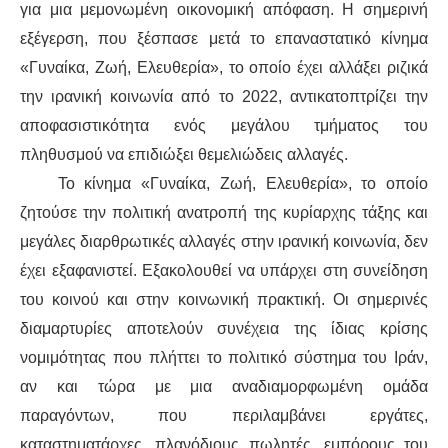
για μια μεμονωμένη οικονομική απόφαση. Η σημερινή
εξέγερση, που ξέσπασε μετά το επαναστατικό κίνημα
«Γυναίκα, Ζωή, Ελευθερία», το οποίο έχει αλλάξει ριζικά
την ιρανική κοινωνία από το 2022, αντικατοπτρίζει την
αποφασιστικότητα ενός μεγάλου τμήματος του
πληθυσμού να επιδιώξει θεμελιώδεις αλλαγές.
Το κίνημα «Γυναίκα, Ζωή, Ελευθερία», το οποίο
ζητούσε την πολιτική ανατροπή της κυρίαρχης τάξης και
μεγάλες διαρθρωτικές αλλαγές στην ιρανική κοινωνία, δεν
έχει εξαφανιστεί. Εξακολουθεί να υπάρχει στη συνείδηση
του κοινού και στην κοινωνική πρακτική. Οι σημερινές
διαμαρτυρίες αποτελούν συνέχεια της ίδιας κρίσης
νομιμότητας που πλήττει το πολιτικό σύστημα του Ιράν,
αν και τώρα με μια αναδιαμορφωμένη ομάδα
παραγόντων, που περιλαμβάνει εργάτες,
καταστηματάρχες, πλανόδιους πωλητές, εμπόρους του