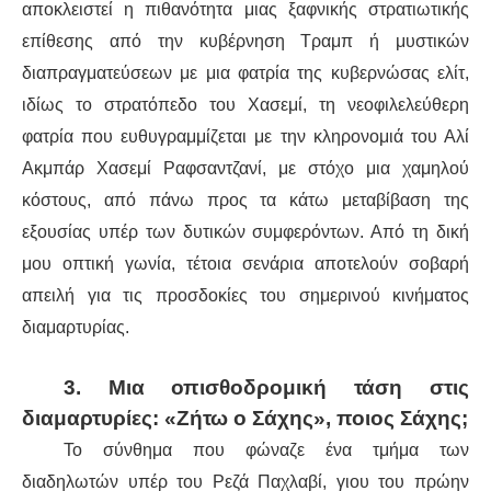
αποκλειστεί η πιθανότητα μιας ξαφνικής στρατιωτικής
επίθεσης από την κυβέρνηση Τραμπ ή μυστικών
διαπραγματεύσεων με μια φατρία της κυβερνώσας ελίτ,
ιδίως το στρατόπεδο του Χασεμί, τη νεοφιλελεύθερη
φατρία που ευθυγραμμίζεται με την κληρονομιά του Αλί
Ακμπάρ Χασεμί Ραφσαντζανί, με στόχο μια χαμηλού
κόστους, από πάνω προς τα κάτω μεταβίβαση της
εξουσίας υπέρ των δυτικών συμφερόντων. Από τη δική
μου οπτική γωνία, τέτοια σενάρια αποτελούν σοβαρή
απειλή για τις προσδοκίες του σημερινού κινήματος
διαμαρτυρίας.
3. Μια οπισθοδρομική τάση στις
διαμαρτυρίες: «Ζήτω ο Σάχης», ποιος Σάχης;
Το σύνθημα που φώναζε ένα τμήμα των
διαδηλωτών υπέρ του Ρεζά Παχλαβί, γιου του πρώην