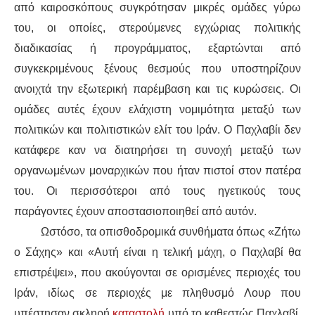
από καιροσκόπους συγκρότησαν μικρές ομάδες γύρω
του, οι οποίες, στερούμενες εγχώριας πολιτικής
διαδικασίας ή προγράμματος, εξαρτώνται από
συγκεκριμένους ξένους θεσμούς που υποστηρίζουν
ανοιχτά την εξωτερική παρέμβαση και τις κυρώσεις. Οι
ομάδες αυτές έχουν ελάχιστη νομιμότητα μεταξύ των
πολιτικών και πολιτιστικών ελίτ του Ιράν. Ο Παχλαβίι δεν
κατάφερε καν να διατηρήσει τη συνοχή μεταξύ των
οργανωμένων μοναρχικών που ήταν πιστοί στον πατέρα
του. Οι περισσότεροι από τους ηγετικούς τους
παράγοντες έχουν αποστασιοποιηθεί από αυτόν.
Ωστόσο, τα οπισθοδρομικά συνθήματα όπως «Ζήτω
ο Σάχης» και «Αυτή είναι η τελική μάχη, ο Παχλαβί θα
επιστρέψει», που ακούγονται σε ορισμένες περιοχές του
Ιράν, ιδίως σε περιοχές με πληθυσμό Λουρ που
υπέστησαν σκληρή
καταστολή
υπό το καθεστώς Παχλαβί,