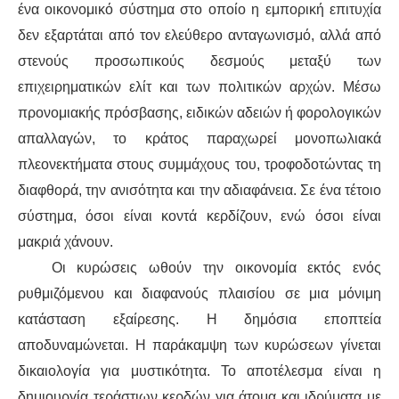
ένα οικονομικό σύστημα στο οποίο η εμπορική επιτυχία
δεν εξαρτάται από τον ελεύθερο ανταγωνισμό, αλλά από
στενούς προσωπικούς δεσμούς μεταξύ των
επιχειρηματικών ελίτ και των πολιτικών αρχών. Μέσω
προνομιακής πρόσβασης, ειδικών αδειών ή φορολογικών
απαλλαγών, το κράτος παραχωρεί μονοπωλιακά
πλεονεκτήματα στους συμμάχους του, τροφοδοτώντας τη
διαφθορά, την ανισότητα και την αδιαφάνεια. Σε ένα τέτοιο
σύστημα, όσοι είναι κοντά κερδίζουν, ενώ όσοι είναι
μακριά χάνουν.
Οι κυρώσεις ωθούν την οικονομία εκτός ενός
ρυθμιζόμενου και διαφανούς πλαισίου σε μια μόνιμη
κατάσταση εξαίρεσης. Η δημόσια εποπτεία
αποδυναμώνεται. Η παράκαμψη των κυρώσεων γίνεται
δικαιολογία για μυστικότητα. Το αποτέλεσμα είναι η
δημιουργία τεράστιων κερδών για άτομα και ιδρύματα με