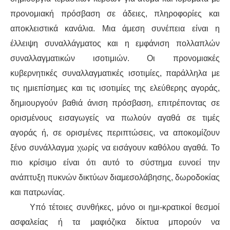
προνομιακή πρόσβαση σε άδειες, πληροφορίες και
αποκλειστικά κανάλια. Μια άμεση συνέπεια είναι η
έλλειψη συναλλάγματος και η εμφάνιση πολλαπλών
συναλλαγματικών ισοτιμιών. Οι προνομιακές
κυβερνητικές συναλλαγματικές ισοτιμίες, παράλληλα με
τις ημιεπίσημες και τις ισοτιμίες της ελεύθερης αγοράς,
δημιουργούν βαθιά άνιση πρόσβαση, επιτρέποντας σε
ορισμένους εισαγωγείς να πωλούν αγαθά σε τιμές
αγοράς ή, σε ορισμένες περιπτώσεις, να αποκομίζουν
ξένο συνάλλαγμα χωρίς να εισάγουν καθόλου αγαθά. Το
πιο κρίσιμο είναι ότι αυτό το σύστημα ευνοεί την
ανάπτυξη πυκνών δικτύων διαμεσολάβησης, δωροδοκίας
και πατρωνίας.
Υπό τέτοιες συνθήκες, μόνο οι ημι-κρατικοί θεσμοί
ασφαλείας ή τα μαφιόζικα δίκτυα μπορούν να