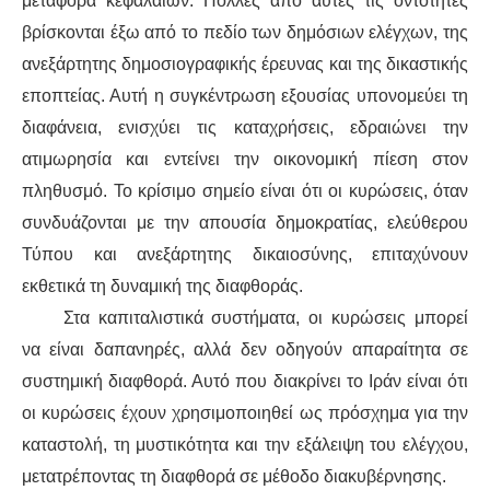
μεταφορά κεφαλαίων. Πολλές από αυτές τις οντότητες
βρίσκονται έξω από το πεδίο των δημόσιων ελέγχων, της
ανεξάρτητης δημοσιογραφικής έρευνας και της δικαστικής
εποπτείας. Αυτή η συγκέντρωση εξουσίας υπονομεύει τη
διαφάνεια, ενισχύει τις καταχρήσεις, εδραιώνει την
ατιμωρησία και εντείνει την οικονομική πίεση στον
πληθυσμό. Το κρίσιμο σημείο είναι ότι οι κυρώσεις, όταν
συνδυάζονται με την απουσία δημοκρατίας, ελεύθερου
Τύπου και ανεξάρτητης δικαιοσύνης, επιταχύνουν
εκθετικά τη δυναμική της διαφθοράς.
Στα καπιταλιστικά συστήματα, οι κυρώσεις μπορεί
να είναι δαπανηρές, αλλά δεν οδηγούν απαραίτητα σε
συστημική διαφθορά. Αυτό που διακρίνει το Ιράν είναι ότι
οι κυρώσεις έχουν χρησιμοποιηθεί ως πρόσχημα για την
καταστολή, τη μυστικότητα και την εξάλειψη του ελέγχου,
μετατρέποντας τη διαφθορά σε μέθοδο διακυβέρνησης.