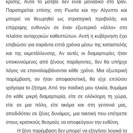
κρίσης. Αυτό το μοτίβο δεν είναι μοναδικό στο Ιράν.
Παρατηρείται επίσης στη Ρωσία και την Αίγυπτο και
μπορεί να θεωρηθεί ως στρατηγική προβολής και
επίρριψης ευθυνών σε έναν εξωτερικό «άλλο» στο
πλαίσιο αυταρχικών καθεστώτων. Αυτή η κυβέρνηση έχει
επιβιώσει για σαράντα επτά χρόνια μέσω της καταστολής
και της εκμετάλλευσης. Αν αυτές οι διαμαρτυρίες ήταν
υποκινούμενες από ξένους παράγοντες, δεν θα υπήρχε
λόγος να επαναλαμβάνονται κάθε χρόνο. Μια εξωτερική
παρέμβαση, αν ήταν αποφασιστική, θα είχε επιλύσει
γρήγορα το ζήτημα. Από την παιδική μου ηλικία, θυμάμαι
ότι κάθε μικρή διαμαρτυρία, είτε σε ολόκληρη τη χώρα,
είτε σε μια πόλη, είτε ακόμα και στη γειτονιά μας,
αποδιδόταν σε ξένες δυνάμεις, μια τακτική που επέτρεπε
στους κρατικούς θεσμούς να αποφεύγουν την ευθύνη.
Η ξένη παρέμβαση δεν μπορεί να εξηγήσει λογικά το