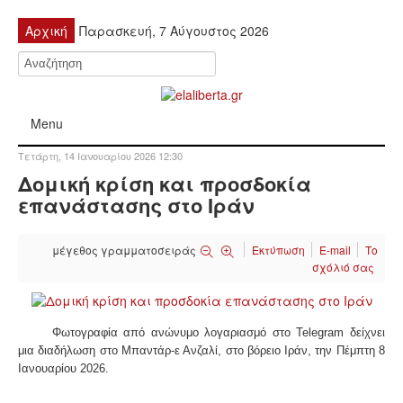
Αρχική
Παρασκευή, 7 Αύγουστος 2026
Menu
Τετάρτη, 14 Ιανουαρίου 2026 12:30
ΠΟΛΙΤΙΚΉ
Δομική κρίση και προσδοκία
επανάστασης στο Ιράν
ΚΙΝΗΤΟΠΟΙΉΣΕΙΣ
μέγεθος γραμματοσειράς
Εκτύπωση
E-mail
Το
ΕΙΔΉΣΕΙΣ
σχόλιό σας
ΑΝΑΚΟΙΝΏΣΕΙΣ
Φωτογραφία από ανώνυμο λογαριασμό στο Telegram δείχνει
ΑΝΑΛΎΣΕΙΣ
μια διαδήλωση στο Μπαντάρ-ε Ανζαλί, στο βόρειο Ιράν, την Πέμπτη 8
Ιανουαρίου 2026.
ΟΙΚΟΝΟΜΊΑ