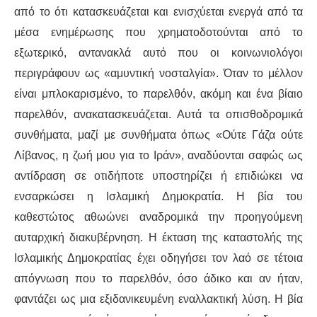
από το ότι κατασκευάζεται και ενισχύεται ενεργά από τα
μέσα ενημέρωσης που χρηματοδοτούνται από το
εξωτερικό, αντανακλά αυτό που οι κοινωνιολόγοι
περιγράφουν ως «αμυντική νοσταλγία». Όταν το μέλλον
είναι μπλοκαρισμένο, το παρελθόν, ακόμη και ένα βίαιο
παρελθόν, ανακατασκευάζεται. Αυτά τα οπισθοδρομικά
συνθήματα, μαζί με συνθήματα όπως «Ούτε Γάζα ούτε
Λίβανος, η ζωή μου για το Ιράν», αναδύονται σαφώς ως
αντίδραση σε οτιδήποτε υποστηρίζει ή επιδιώκει να
ενσαρκώσει η Ισλαμική Δημοκρατία. Η βία του
καθεστώτος αθωώνει αναδρομικά την προηγούμενη
αυταρχική διακυβέρνηση. Η έκταση της καταστολής της
Ισλαμικής Δημοκρατίας έχει οδηγήσει τον λαό σε τέτοια
απόγνωση που το παρελθόν, όσο άδικο και αν ήταν,
φαντάζει ως μια εξιδανικευμένη εναλλακτική λύση. Η βία