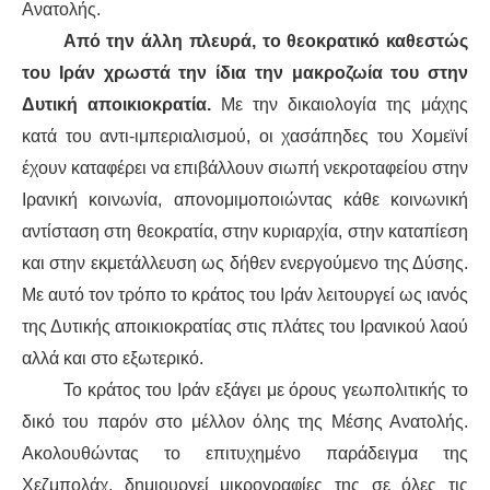
Ανατολής.
Από την άλλη πλευρά, το θεοκρατικό καθεστώς
του Ιράν χρωστά την ίδια την μακροζωία του στην
Δυτική αποικιοκρατία.
Με την δικαιολογία της μάχης
κατά του αντι-ιμπεριαλισμού, οι χασάπηδες του Χομεϊνί
έχουν καταφέρει να επιβάλλουν σιωπή νεκροταφείου στην
Ιρανική κοινωνία, απονομιμοποιώντας κάθε κοινωνική
αντίσταση στη θεοκρατία, στην κυριαρχία, στην καταπίεση
και στην εκμετάλλευση ως δήθεν ενεργούμενο της Δύσης.
Με αυτό τον τρόπο το κράτος του Ιράν λειτουργεί ως ιανός
της Δυτικής αποικιοκρατίας στις πλάτες του Ιρανικού λαού
αλλά και στο εξωτερικό.
Το κράτος του Ιράν εξάγει με όρους γεωπολιτικής το
δικό του παρόν στο μέλλον όλης της Μέσης Ανατολής.
Ακολουθώντας το επιτυχημένο παράδειγμα της
Χεζμπολάχ, δημιουργεί μικρογραφίες της σε όλες τις