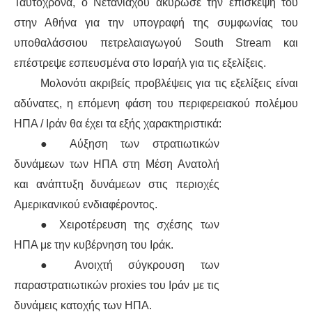
Ταυτόχρονα, ο Νετανιάχου ακύρωσε την επίσκεψή του
στην Αθήνα για την υπογραφή της συμφωνίας του
υποθαλάσσιου πετρελαιαγωγού South Stream και
επέστρεψε εσπευσμένα στο Ισραήλ για τις εξελίξεις.
Μολονότι ακριβείς προβλέψεις για τις εξελίξεις είναι
αδύνατες, η επόμενη φάση του περιφερειακού πολέμου
ΗΠΑ / Ιράν θα έχει τα εξής χαρακτηριστικά:
● Αύξηση των στρατιωτικών
δυνάμεων των ΗΠΑ στη Μέση Ανατολή
και ανάπτυξη δυνάμεων στις περιοχές
Αμερικανικού ενδιαφέροντος.
● Χειροτέρευση της σχέσης των
ΗΠΑ με την κυβέρνηση του Ιράκ.
● Ανοιχτή σύγκρουση των
παραστρατιωτικών proxies του Ιράν με τις
δυνάμεις κατοχής των ΗΠΑ.