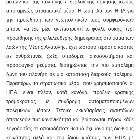
μέσων και της πολιτικής / ιδεολογικής άσκησης ισχύος
από αμιγώς στρατιωτικά μέσα. Η ωμή βία των ΗΠΑ για
την προώθηση των γεωπολιτικών τους συμφερόντων
μπορεί να έχει ρίξει ανεπιστρεπτί το φύλλο συκής περί
προώθησης της φιλελεύθερης δημοκρατίας στα μάτια των
λαών της Μέσης Ανατολής, έχει ωστόσο τεράστιο κόστος
σε ανθρώπινες ζωές, υποδομές, οικοσυστήματα και
προσφυγικά ρεύματα, διατηρώντας την πιο εμπόλεμη
ζώνη του πλανήτη σε μία κατάσταση διαρκούς πολέμου.
Περαιτέρω, τα στρατιωτικά μέσα, που χρησιμοποιούν οι
ΗΠΑ, είναι πλέον, κατά κανόνα, πράξεις κρατικής
τρομοκρατίας με συνδρομή αυτοματοποιημένων
πολεμικών μέσων. Τέτοιες εκκαθαρίσεις αντιπάλων
αποτελούν πια κανονικότητα και βρίσκονται πέραν κάθε
λογοδοσίας σε οποιοδήποτε θεσμό όχι μόνο της διεθνούς
κοινότητας αλλά και του ίδιου κράτους των ΗΠΑ με