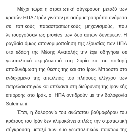
Μέχρι τώρα η στρατιωτική σύγκρουση μεταξύ των
κρατών ΗΠΑ / Ιράν γινόταν με ασύμμετρο τρόπο ανάμεσα
σε τοπικούς παραστρατιωτικούς μηχανισμούς, που
λειτουργούσαν ως proxies των δύο αυτών δυνάμεων. Η
ραγδαία όμως απονομιμοποίηση της εξουσίας των ΗΠΑ
στα εδάφη της Μέσης Ανατολής την έχει οδηγήσει σε
γεωπολιτικό εκμηδενισμό στη Συρία και σε σοβαρή
αποδυνάμωση της θέσης της και στο Ιράκ. Μπροστά στο
ενδεχόμενο της απώλειας του πλήρους ελέγχου των
πετρελαιοπηγών και απέναντι στη διεύρυνση της Ιρανικής
επιρροής στο Ιράκ, οι ΗΠΑ αντιδρούν με την δολοφονία
Suleimani.
Έτσι, η δολοφονία του ανώτατου βαθμοφόρου του
κράτους του Ιράν δεν κλιμακώνει απλώς την στρατιωτική
σύγκρουση μεταξύ των δύο γεωπολιτικών παικτών της