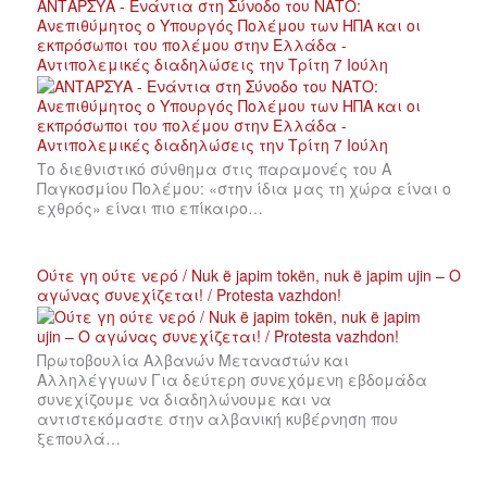
ΑΝΤΑΡΣΥΑ - Ενάντια στη Σύνοδο του ΝΑΤΟ:
Ανεπιθύμητος ο Υπουργός Πολέμου των ΗΠΑ και οι
εκπρόσωποι του πολέμου στην Ελλάδα -
Αντιπολεμικές διαδηλώσεις την Τρίτη 7 Ιούλη
Το διεθνιστικό σύνθημα στις παραμονές του Α
Παγκοσμίου Πολέμου: «στην ίδια μας τη χώρα είναι ο
εχθρός» είναι πιο επίκαιρο…
Ούτε γη ούτε νερό / Nuk ë japim tokën, nuk ë japim ujin – Ο
αγώνας συνεχίζεται! / Protesta vazhdon!
Πρωτοβουλία Αλβανών Μεταναστών και
Αλληλέγγυων Για δεύτερη συνεχόμενη εβδομάδα
συνεχίζουμε να διαδηλώνουμε και να
αντιστεκόμαστε στην αλβανική κυβέρνηση που
ξεπουλά…