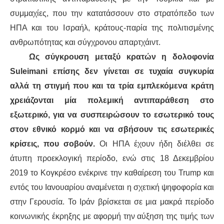
συμμαχίες, που την κατατάσσουν στο στρατόπεδο των
ΗΠΑ και του Ισραήλ, κράτους-παρία της πολιτισμένης
ανθρωπότητας και σύγχρονου απαρτχάιντ.
Ως σύγκρουση μεταξύ κρατών η δολοφονία
Suleimani επίσης δεν γίνεται σε τυχαία συγκυρία
αλλά τη στιγμή που και τα τρία εμπλεκόμενα κράτη
χρειάζονται μία πολεμική αντιπαράθεση στο
εξωτερικό, για να συσπειρώσουν το εσωτερικό τους
στον εθνικό κορμό και να σβήσουν τις εσωτερικές
κρίσεις, που σοβούν.
Οι ΗΠΑ έχουν ήδη διέλθει σε
άτυπη προεκλογική περίοδο, ενώ στις 18 Δεκεμβρίου
2019 το Κογκρέσο ενέκρινε την καθαίρεση του Trump και
εντός του Ιανουαρίου αναμένεται η σχετική ψηφοφορία και
στην Γερουσία. Το Ιράν βρίσκεται σε μια μακρά περίοδο
κοινωνικής έκρηξης με αφορμή την αύξηση της τιμής των