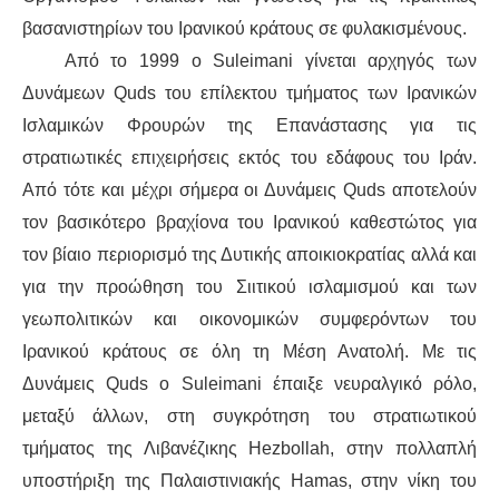
βασανιστηρίων του Ιρανικού κράτους σε φυλακισμένους.
Από το 1999 ο Suleimani γίνεται αρχηγός των
Δυνάμεων Quds του επίλεκτου τμήματος των Ιρανικών
Ισλαμικών Φρουρών της Επανάστασης για τις
στρατιωτικές επιχειρήσεις εκτός του εδάφους του Ιράν.
Από τότε και μέχρι σήμερα οι Δυνάμεις Quds αποτελούν
τον βασικότερο βραχίονα του Ιρανικού καθεστώτος για
τον βίαιο περιορισμό της Δυτικής αποικιοκρατίας αλλά και
για την προώθηση του Σιιτικού ισλαμισμού και των
γεωπολιτικών και οικονομικών συμφερόντων του
Ιρανικού κράτους σε όλη τη Μέση Ανατολή. Με τις
Δυνάμεις Quds ο Suleimani έπαιξε νευραλγικό ρόλο,
μεταξύ άλλων, στη συγκρότηση του στρατιωτικού
τμήματος της Λιβανέζικης Hezbollah, στην πολλαπλή
υποστήριξη της Παλαιστινιακής Hamas, στην νίκη του