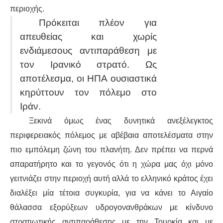
περιοχής.
Πρόκειται πλέον για
απευθείας και χωρίς
ενδιάμεσους αντιπαράθεση με
τον Ιρανικό στρατό. Ως
αποτέλεσμα, οι ΗΠΑ ουσιαστικά
κηρύττουν τον πόλεμο στο
Ιράν.
Ξεκινά όμως ένας δυνητικά ανεξέλεγκτος
περιφερειακός πόλεμος με αβέβαια αποτελέσματα στην
πιο εμπόλεμη ζώνη του πλανήτη. Δεν πρέπει να περνά
απαρατήρητο και το γεγονός ότι η χώρα μας όχι μόνο
γειτνιάζει στην περιοχή αυτή αλλά το ελληνικό κράτος έχει
διαλέξει μία τέτοια συγκυρία, για να κάνει το Αιγαίο
θάλασσα εξορύξεων υδρογονανθράκων με κίνδυνο
στρατιωτικής αντιπαράθεσης με την Τουρκία και με