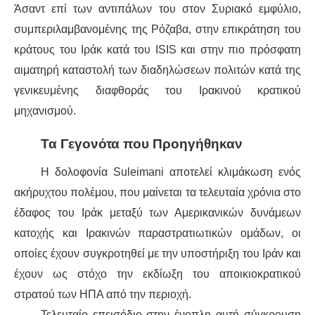
Άσαντ επί των αντιπάλων του στον Συριακό εμφύλιο,
συμπεριλαμβανομένης της Ρόζαβα, στην επικράτηση του
κράτους του Ιράκ κατά του ISIS και στην πιο πρόσφατη
αιματηρή καταστολή των διαδηλώσεων πολιτών κατά της
γενικευμένης διαφθοράς του Ιρακινού κρατικού
μηχανισμού.
Τα Γεγονότα που Προηγήθηκαν
Η δολοφονία Suleimani αποτελεί κλιμάκωση ενός
ακήρυχτου πολέμου, που μαίνεται τα τελευταία χρόνια στο
έδαφος του Ιράκ μεταξύ των Αμερικανικών δυνάμεων
κατοχής και Ιρακινών παραστρατιωτικών ομάδων, οι
οποίες έχουν συγκροτηθεί με την υποστήριξη του Ιράν και
έχουν ως στόχο την εκδίωξη του αποικιοκρατικού
στρατού των ΗΠΑ από την περιοχή.
Τελευταίο επεισόδιο στην ένοπλη αυτή σύγκρουση