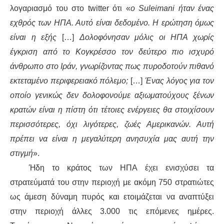
λογαριασμό του στο twitter ότι «
ο Suleimani ήταν ένας
εχθρός των ΗΠΑ. Αυτό είναι δεδομένο. Η ερώτηση όμως
είναι η εξής
[…]
Δολοφόνησαν μόλις οι ΗΠΑ χωρίς
έγκριση από το Κογκρέσσο τον δεύτερο πιο ισχυρό
άνθρωπο στο Ιράν, γνωρίζοντας πως πυροδοτούν πιθανό
εκτεταμένο περιφερειακό πόλεμο;
[…]
Ένας λόγος για τον
οποίο γενικώς δεν δολοφονούμε αξιωματούχους ξένων
κρατών είναι η πίστη ότι τέτοιες ενέργειες θα στοιχίσουν
περισσότερες, όχι λιγότερες, ζωές Αμερικανών. Αυτή
πρέπει να είναι η μεγαλύτερη ανησυχία μας αυτή την
στιγμή
».
Ήδη το κράτος των ΗΠΑ έχει ενισχύσει τα
στρατεύματά του στην περιοχή με ακόμη 750 στρατιώτες
ως άμεση δύναμη πυρός και ετοιμάζεται να αναπτύξει
στην περιοχή άλλες 3.000 τις επόμενες ημέρες.