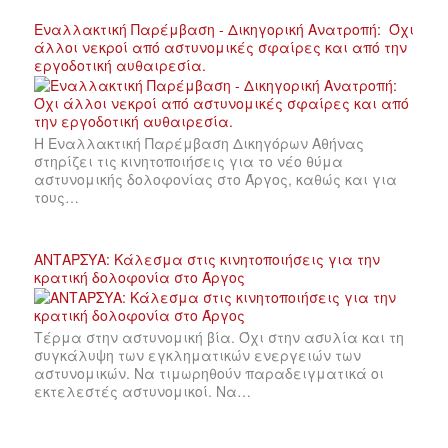
Εναλλακτική Παρέμβαση - Δικηγορική Ανατροπή: Όχι
άλλοι νεκροί από αστυνομικές σφαίρες και από την
εργοδοτική αυθαιρεσία.
Η Εναλλακτική Παρέμβαση Δικηγόρων Αθήνας
στηρίζει τις κινητοποιήσεις για το νέο θύμα
αστυνομικής δολοφονίας στο Άργος, καθώς και για
τους…
ΑΝΤΑΡΣΥΑ: Κάλεσμα στις κινητοποιήσεις για την
κρατική δολοφονία στο Άργος
Τέρμα στην αστυνομική βία. Όχι στην ασυλία και τη
συγκάλυψη των εγκληματικών ενεργειών των
αστυνομικών. Να τιμωρηθούν παραδειγματικά οι
εκτελεστές αστυνομικοί. Να…