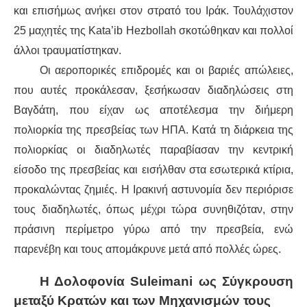
και επισήμως ανήκει στον στρατό του Ιράκ. Τουλάχιστον
25 μαχητές της Kata’ib Hezbollah σκοτώθηκαν και πολλοί
άλλοι τραυματίστηκαν.
Οι αεροπορικές επιδρομές και οι βαριές απώλειες,
που αυτές προκάλεσαν, ξεσήκωσαν διαδηλώσεις στη
Βαγδάτη, που είχαν ως αποτέλεσμα την διήμερη
πολιορκία της πρεσβείας των ΗΠΑ. Κατά τη διάρκεια της
πολιορκίας οι διαδηλωτές παραβίασαν την κεντρική
είσοδο της πρεσβείας και εισήλθαν στα εσωτερικά κτίρια,
προκαλώντας ζημιές. Η Ιρακινή αστυνομία δεν περιόρισε
τους διαδηλωτές, όπως μέχρι τώρα συνηθιζόταν, στην
πράσινη περίμετρο γύρω από την πρεσβεία, ενώ
παρενέβη και τους απομάκρυνε μετά από πολλές ώρες.
Η Δολοφονία Suleimani ως Σύγκρουση
μεταξύ Κρατών και των Μηχανισμών τους