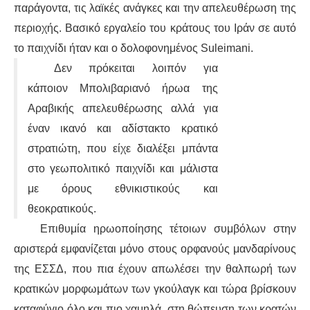
παράγοντα, τις λαϊκές ανάγκες και την απελευθέρωση της
περιοχής. Βασικό εργαλείο του κράτους του Ιράν σε αυτό
το παιχνίδι ήταν και ο δολοφονημένος Suleimani.
Δεν πρόκειται λοιπόν για
κάποιον Μπολιβαριανό ήρωα της
Αραβικής απελευθέρωσης αλλά για
έναν ικανό και αδίστακτο κρατικό
στρατιώτη, που είχε διαλέξει μπάντα
στο γεωπολιτικό παιχνίδι και μάλιστα
με όρους εθνικιστικούς και
θεοκρατικούς.
Επιθυμία ηρωοποίησης τέτοιων συμβόλων στην
αριστερά εμφανίζεται μόνο στους ορφανούς μανδαρίνους
της ΕΣΣΔ, που πια έχουν απωλέσει την θαλπωρή των
κρατικών μορφωμάτων των γκούλαγκ και τώρα βρίσκουν
καταφύγιο όλο και πιο χαμηλά, στη θώπευση των κρατών