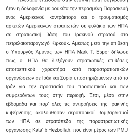
ήταν η δολοφονία με ρουκέτα την περασμένη Παρασκευή
ενός Αμερικανού κοντράκτορα και ο τραυματισμός
αρκετών Αμερικανών στρατιωτών σε φυλάκιο των ΗΠΑ
σε στρατιωτική βάση του Ιρακινού στρατού στο
πετρελαιοπαραγωγό Κιρκούκ. Αμέσως μετά την επίθεση
ο Υπουργός Άμυνας των ΗΠΑ Mark T. Esper δήλωσε
πως οι ΗΠΑ θα διεξάγουν στρατιωτικές επιθέσεις
αποτρεπτικού χαρακτήρα κατά παραστρατιωτικών
οργανώσεων σε Ιράκ και Συρία υποστηριζόμενων από το
Ιράν για την προστασία του προσωπικού και των
συμφερόντων τους στην περιοχή. Έτσι, μέσα στην
εβδομάδα και παρ’ όλες τις αντιρρήσεις της Ιρακινής
κυβέρνησης ακολούθησαν αεροπορικοί βομβαρδισμοί
των ΗΠΑ σε στρατόπεδα της παραστρατιωτικής
οργάνωσης Kata’ib Hezbollah, που είναι μέρος των PMU