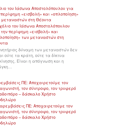
λιο του Ιάσωνα Αποστολόπουλου για
 περίφημη «εισβολή» και «οπλοποίηση»
 μεταναστών στη Θέουτα
ινητήριος δύναμη των μεταναστών δεν
αι ούτε τα κράτη, ούτε τα δίκτυα
κίνησης. Είναι η απόγνωση και η
άγκη…
εμβάσεις ΠΕ: Αποχαιρετούμε τον
αγωνιστή, τον σύντροφο, τον τρυφερό
οδοιπόρο – δάσκαλο Χρήστο
νδηλώρο