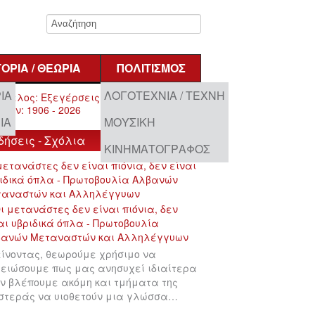
ΤΟΡΊΑ / ΘΕΩΡΊΑ
ΠΟΛΙΤΙΣΜΌΣ
ΊΑ
ΛΟΓΟΤΕΧΝΊΑ / ΤΈΧΝΗ
ΊΑ
ΜΟΥΣΙΚΉ
δήσεις - Σχόλια
ΚΙΝΗΜΑΤΟΓΡΆΦΟΣ
μετανάστες δεν είναι πιόνια, δεν είναι
ιδικά όπλα - Πρωτοβουλία Αλβανών
ταναστών και Αλληλέγγυων
ίνοντας, θεωρούμε χρήσιμο να
ειώσουμε πως μας ανησυχεί ιδιαίτερα
ν βλέπουμε ακόμη και τμήματα της
στεράς να υιοθετούν μια γλώσσα…