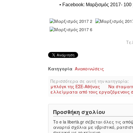
• Facebook: Μαρξισμός 201
7- 100
Τελ
Κατηγορία
Ανακοινώσεις
Περισσότερα σε αυτή την κατηγορία:
μπλόγκ της ΕΣΕ-Αθήνας
Να σταματή
ελλείμματα από τους εργαζόμενους στ
Προσθήκη σχολίου
Το e la libertà.gr σέβεται όλες τις α
αναρτά σχόλια με υβριστικό, ρατσιστ
σχετικά με το κείμενο.