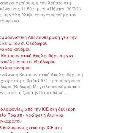
αποχαιρετήσουμε τον Χρήστο στη
σώνα στις 11.50 π.μ. την Πέμπτη 30/7/26
ε μεγάλη θλίψη αποχαιρετούμε τον
τροφο και…
ομμουνιστική Απελευθέρωση για την
λεια του σ. Θεόδωρου
γαλοοικονόμου
ργάνωση Κομμουνιστική Απελευθέρωση
χαιρετά με βαθιά θλίψη το σύντροφο
δωρο (Θοδωρή) Μεγαλοοικονόμου που
γε από τη ζωή την Παρασκευή…
δολοφονίες από την ICE στη δεύτερη
εία Τραμπ - γράφει η Αιμιλία
αγκαράτου