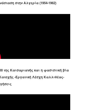
νάσταση στην Αλγερία (1954-1962)
00 της Καισαριανής και η φασιστική βία
 Κατοχής -Εργατική Λέσχη Καλλιθέας-
ηγήσεις