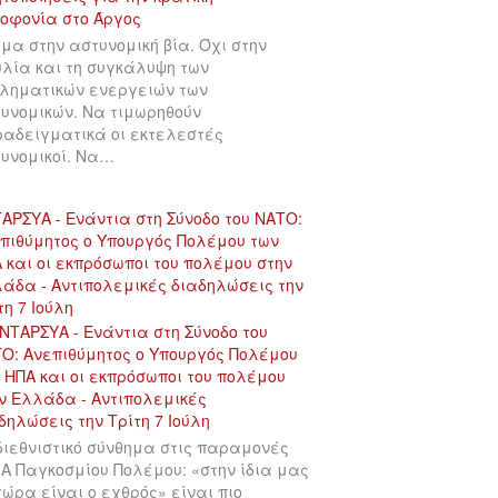
μα στην αστυνομική βία. Όχι στην
λία και τη συγκάλυψη των
ληματικών ενεργειών των
υνομικών. Να τιμωρηθούν
αδειγματικά οι εκτελεστές
υνομικοί. Να…
ΑΡΣΥΑ - Ενάντια στη Σύνοδο του ΝΑΤΟ:
πιθύμητος ο Υπουργός Πολέμου των
 και οι εκπρόσωποι του πολέμου στην
άδα - Αντιπολεμικές διαδηλώσεις την
τη 7 Ιούλη
διεθνιστικό σύνθημα στις παραμονές
 Α Παγκοσμίου Πολέμου: «στην ίδια μας
χώρα είναι ο εχθρός» είναι πιο