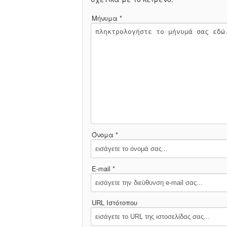
Μήνυμα *
Όνομα *
E-mail *
URL Ιστότοπου