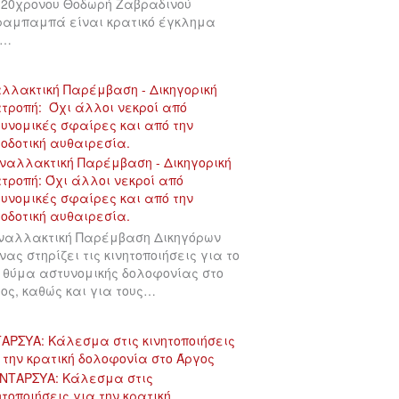
 20χρονου Θοδωρή Ζαβραδινού
αμπαμπά είναι κρατικό έγκλημα
υ…
λλακτική Παρέμβαση - Δικηγορική
τροπή: Όχι άλλοι νεκροί από
υνομικές σφαίρες και από την
οδοτική αυθαιρεσία.
ναλλακτική Παρέμβαση Δικηγόρων
νας στηρίζει τις κινητοποιήσεις για το
 θύμα αστυνομικής δολοφονίας στο
ος, καθώς και για τους…
ΑΡΣΥΑ: Κάλεσμα στις κινητοποιήσεις
 την κρατική δολοφονία στο Άργος