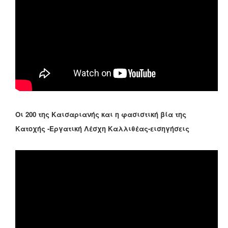
Οι 200 της Καισαριανής και η φασιστική βία της
Κατοχής -Εργατική Λέσχη Καλλιθέας-εισηγήσεις