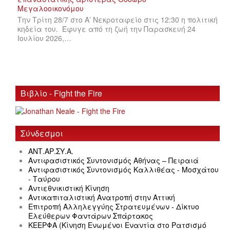
Την Τρίτη 28/7 στο Α’ Νεκροταφείο στις 12:30 η πολιτική
κηδεία του. Έφυγε από τη ζωή την Παρασκευή 24
Ιουλίου 2026,…
Βιβλίο - Fight the Fire
Σύνδεσμοι
ΑΝΤ.ΑΡ.ΣΥ.Α.
Αντιφασιστικός Συντονισμός Αθήνας – Πειραιά
Αντιφασιστικός Συντονισμός Καλλιθέας - Μοσχάτου
- Ταύρου
Αντιεθνικιστική Κίνηση
Αντικαπιταλιστική Ανατροπή στην Αττική
Επιτροπή Αλληλεγγύης Στρατευμένων - Δίκτυο
Ελεύθερων Φαντάρων Σπάρτακος
ΚΕΕΡΦΑ (Κίνηση Ενωμένοι Εναντία στο Ρατσισμό