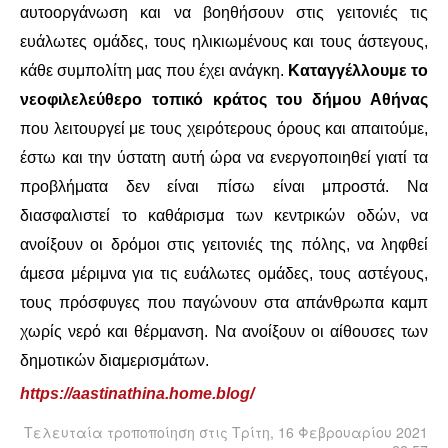
ΙΣΤΟΡΊΑ / ΘΕΩΡΊΑ
αυτοοργάνωση και να βοηθήσουν στις γειτονιές τις
ευάλωτες ομάδες, τους ηλικιωμένους και τους άστεγους,
ΙΣΤΟΡΊΑ
κάθε συμπολίτη μας που έχει ανάγκη.
Καταγγέλλουμε το
νεοφιλελεύθερο τοπικό κράτος του δήμου Αθήνας
ΘΕΩΡΊΑ
που λειτουργεί με τους χειρότερους όρους και απαιτούμε,
ΠΟΛΙΤΙΣΜΌΣ
έστω και την ύστατη αυτή ώρα να ενεργοποιηθεί γιατί τα
προβλήματα δεν είναι πίσω είναι μπροστά. Να
ΛΟΓΟΤΕΧΝΊΑ / ΤΈΧΝΗ
διασφαλιστεί το καθάρισμα των κεντρικών οδών, να
ανοίξουν οι δρόμοι στις γειτονιές της πόλης, να ληφθεί
ΜΟΥΣΙΚΉ
άμεσα μέριμνα για τις ευάλωτες ομάδες, τους αστέγους,
τους πρόσφυγες που παγώνουν στα απάνθρωπα καμπ
ΚΙΝΗΜΑΤΟΓΡΆΦΟΣ
χωρίς νερό και θέρμανση. Να ανοίξουν οι αίθουσες των
δημοτικών διαμερισμάτων.
https://aastinathina.home.blog/
Τελευταία τροποποίηση στις Τρίτη, 16 Φεβρουαρίου 2021