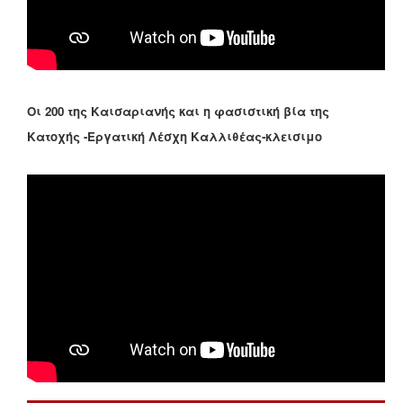
Οι 200 της Καισαριανής και η φασιστική βία της
Κατοχής -Εργατική Λέσχη Καλλιθέας-κλεισιμο