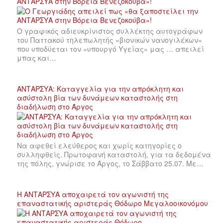
ΑΝΤΑΡΣΥΑ στην Βόρεια Βενεζοκούβα»!
Ο γραφικός αδιευκρίνιστος συλλέκτης αυτογράφων
του Παττακού τηλεπωλητής «βιονικών νανογιλέκων»
που υποδύεται τον «υπουργό Υγείας» μας … απειλεί
μπας και…
ΑΝΤΑΡΣΥΑ: Καταγγελία για την απρόκλητη και
ασύστολη βία των δυνάμεων καταστολής στη
διαδήλωση στο Άργος
Να αφεθεί ελεύθερος και χωρίς κατηγορίες ο
συλληφθείς. Πρωτοφανή καταστολή, για τα δεδομένα
της πόλης, γνώρισε το Άργος, το Σάββατο 25.07. Με…
Η ΑΝΤΑΡΣΥΑ αποχαιρετά τον αγωνιστή της
επαναστατικής αριστεράς Θόδωρο Μεγαλοοικονόμου