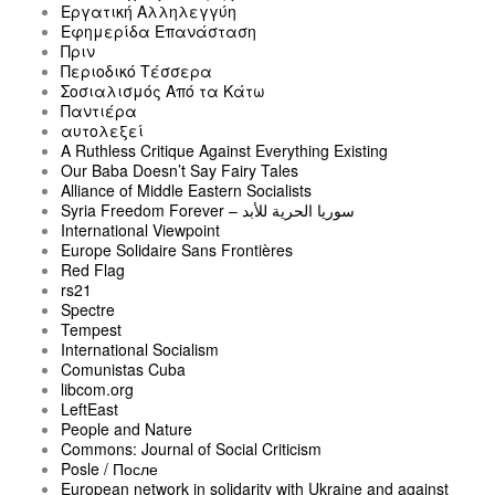
Εργατική Αλληλεγγύη
Εφημερίδα Επανάσταση
Πριν
Περιοδικό Τέσσερα
Σοσιαλισμός Από τα Κάτω
Παντιέρα
αυτολεξεί
A Ruthless Critique Against Everything Existing
Our Baba Doesn’t Say Fairy Tales
Alliance of Middle Eastern Socialists
Syria Freedom Forever – سوريا الحرية للأبد
International Viewpoint
Europe Solidaire Sans Frontières
Red Flag
rs21
Spectre
Tempest
International Socialism
Comunistas Cuba
libcom.org
LeftEast
People and Nature
Commons: Journal of Social Criticism
Posle / После
European network in solidarity with Ukraine and against