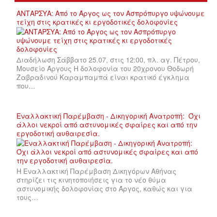
ΑΝΤΑΡΣΥΑ: Από το Άργος ως τον Ασπρόπυργο υψώνουμε
τείχη στις κρατικές κι εργοδοτικές δολοφονίες
Διαδήλωση Σάββατο 25.07, στις 12:00, πλ. αγ. Πέτρου,
Μουσείο Άργους Η δολοφονία του 20χρονου Θοδωρή
Ζαβραδινού Καραμπαμπά είναι κρατικό έγκλημα
που…
Εναλλακτική Παρέμβαση - Δικηγορική Ανατροπή: Όχι
άλλοι νεκροί από αστυνομικές σφαίρες και από την
εργοδοτική αυθαιρεσία.
Η Εναλλακτική Παρέμβαση Δικηγόρων Αθήνας
στηρίζει τις κινητοποιήσεις για το νέο θύμα
αστυνομικής δολοφονίας στο Άργος, καθώς και για
τους…