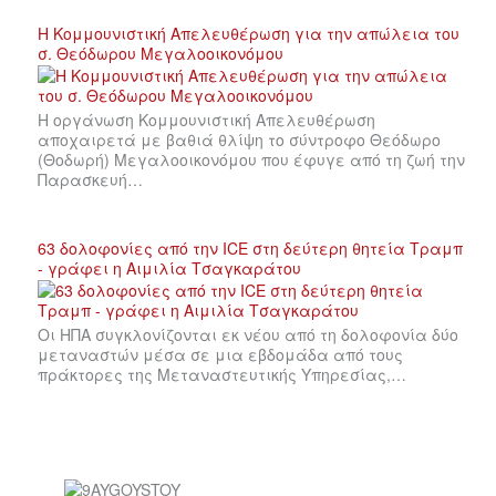
Η Κομμουνιστική Απελευθέρωση για την απώλεια του
σ. Θεόδωρου Μεγαλοοικονόμου
Η οργάνωση Κομμουνιστική Απελευθέρωση
αποχαιρετά με βαθιά θλίψη το σύντροφο Θεόδωρο
(Θοδωρή) Μεγαλοοικονόμου που έφυγε από τη ζωή την
Παρασκευή…
63 δολοφονίες από την ICE στη δεύτερη θητεία Τραμπ
- γράφει η Αιμιλία Τσαγκαράτου
Οι ΗΠΑ συγκλονίζονται εκ νέου από τη δολοφονία δύο
μεταναστών μέσα σε μια εβδομάδα από τους
πράκτορες της Μεταναστευτικής Υπηρεσίας,…