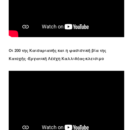
Οι 200 της Καισαριανής και η φασιστική βία της
Κατοχής -Εργατική Λέσχη Καλλιθέας-κλεισιμο