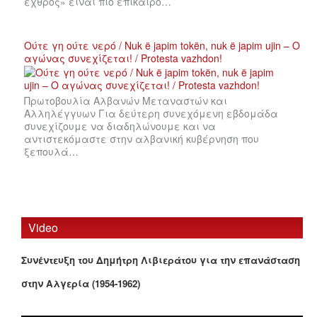
εχθρός» είναι πιο επίκαιρο…
Ούτε γη ούτε νερό / Nuk ë japim tokën, nuk ë japim ujin – Ο
αγώνας συνεχίζεται! / Protesta vazhdon!
Πρωτοβουλία Αλβανών Μεταναστών και
Αλληλέγγυων Για δεύτερη συνεχόμενη εβδομάδα
συνεχίζουμε να διαδηλώνουμε και να
αντιστεκόμαστε στην αλβανική κυβέρνηση που
ξεπουλά…
Video
Συνέντευξη του Δημήτρη Λιβιεράτου για την επανάσταση
στην Αλγερία (1954-1962)