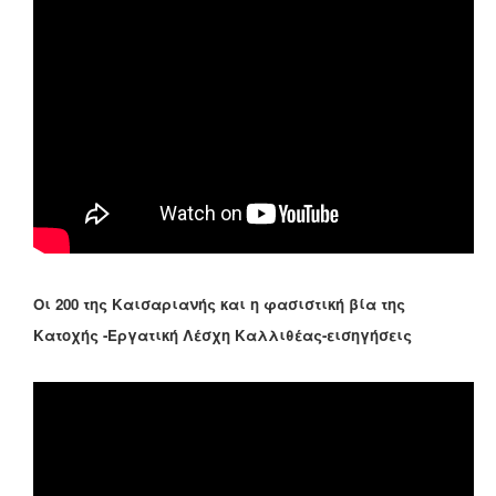
Οι 200 της Καισαριανής και η φασιστική βία της
Κατοχής -Εργατική Λέσχη Καλλιθέας-εισηγήσεις