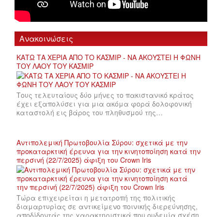
Ανακοινώσεις
ΚΑΤΩ ΤΑ ΧΕΡΙΑ ΑΠΟ ΤΟ ΚΑΣΜΙΡ - ΝΑ ΑΚΟΥΣΤΕΙ Η ΦΩΝΗ
ΤΟΥ ΛΑΟΥ ΤΟΥ ΚΑΣΜΙΡ
Τους τελευταίους δύο μήνες το πακιστανικό κράτος
έχει εξαπολύσει για μια ακόμα φορά δολοφονική
καταστολή εις βάρος του πληθυσμού της…
Αντιπολεμική Πρωτοβουλία Σύρου: σχετικά με την
προκαταρκτική έρευνα για την κινητοποίηση κατά την
περσινή (22/7/2025) άφιξη του Crown Iris
Τώρα επιχειρείται η μετατροπή της πολιτικής
διαμαρτυρίας σε αντικείμενο ποινικής διερεύνησης,
αποδίδοντάς της χαρακτηριστικά που ουδεμία σχέση