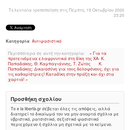
Τελευταία τροποποίηση στις Πέμπτη, 15 Οκτωβρίου 2020
23:20
Κατηγορία
Αντιφασιστικό
Περισσότερα σε αυτή την κατηγορία:
« Για τα
προτεινόμενα ελαφρυντικά στη δίκη της ΧΑ- Κ.
Παπαδάκης, Θ. Καμπαγιάννης, Τ. Ζώτος
Κ.
Παπαδάκης: Δικαιοσύνη για τους δολοφόνους, όχι για
τις καθαρίστριες! Καταδίκη στην πράξη και όχι στα
χαρτιά! »
Προσθήκη σχολίου
Το e la libertà.gr σέβεται όλες τις απόψεις, αλλά
διατηρεί το δικαίωμά του να μην αναρτά σχόλια με
υβριστικό, ρατσιστικό, σεξιστικό φασιστικό
περιεχόμενο ή σχόλια μη σχετικά με το κείμενο.