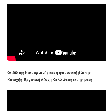
Οι 200 της Καισαριανής και η φασιστική βία της
Κατοχής -Εργατική Λέσχη Καλλιθέας-εισηγήσεις