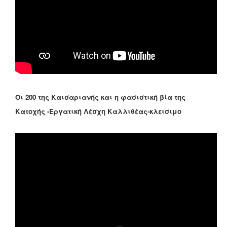
Οι 200 της Καισαριανής και η φασιστική βία της
Κατοχής -Εργατική Λέσχη Καλλιθέας-κλεισιμο