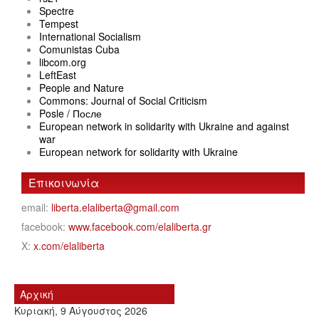
Spectre
Tempest
International Socialism
Comunistas Cuba
libcom.org
LeftEast
People and Nature
Commons: Journal of Social Criticism
Posle / После
European network in solidarity with Ukraine and against
war
European network for solidarity with Ukraine
Επικοινωνία
email:
liberta.elaliberta@gmail.com
facebook:
www.facebook.com/elaliberta.gr
X:
x.com/elaliberta
Αρχική
Κυριακή, 9 Αύγουστος 2026