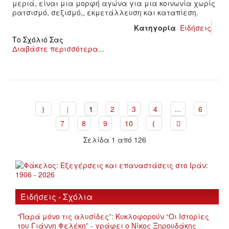
μεριά, είναι μια μορφή αγώνα για μια κοινωνία χωρίς
ρατσισμό, σεξισμό,, εκμετάλλευση και καταπίεση.
Κατηγορία
Ειδήσεις
Το Σχόλιό Σας
Διαβάστε περισσότερα...
1
2
3
4
...
6
7
8
9
10
Σελίδα 1 από 126
Ειδήσεις - Σχόλια
“Παρά μόνο τις αλυσίδες”: Κυκλοφορούν “Οι Ιστορίες
του Γιάννη Φελέκη” - γράφει ο Νίκος Ξηρουδάκης