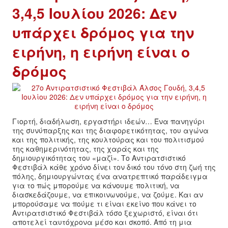
3,4,5 Ιουλίου 2026: Δεν
υπάρχει δρόμος για την
ειρήνη, η ειρήνη είναι ο
δρόμος
Γιορτή, διαδήλωση, εργαστήρι ιδεών… Ένα πανηγύρι
της συνύπαρξης και της διαφορετικότητας, του αγώνα
και της πολιτικής, της κουλτούρας και του πολιτισμού
της καθημερινότητας, της χαράς και της
δημιουργικότητας του «μαζί». Το Αντιρατσιστικό
Φεστιβάλ κάθε χρόνο δίνει τον δικό του τόνο στη ζωή της
πόλης, δημιουργώντας ένα ανατρεπτικό παράδειγμα
για το πώς μπορούμε να κάνουμε πολιτική, να
διασκεδάζουμε, να επικοινωνούμε, να ζούμε. Και αν
μπορούσαμε να πούμε τι είναι εκείνο που κάνει το
Αντιρατσιστικό Φεστιβάλ τόσο ξεχωριστό, είναι ότι
αποτελεί ταυτόχρονα μέσο και σκοπό. Από τη μια