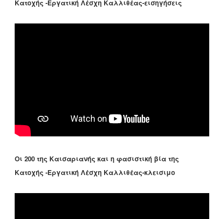
Κατοχής -Εργατική Λέσχη Καλλιθέας-εισηγήσεις
Οι 200 της Καισαριανής και η φασιστική βία της
Κατοχής -Εργατική Λέσχη Καλλιθέας-κλεισιμο