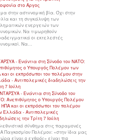
μα στην αστυνομική βία. Όχι στην
λία και τη συγκάλυψη των
ληματικών ενεργειών των
υνομικών. Να τιμωρηθούν
αδειγματικά οι εκτελεστές
υνομικοί. Να…
ΑΡΣΥΑ - Ενάντια στη Σύνοδο του ΝΑΤΟ:
πιθύμητος ο Υπουργός Πολέμου των
 και οι εκπρόσωποι του πολέμου στην
άδα - Αντιπολεμικές διαδηλώσεις την
τη 7 Ιούλη
διεθνιστικό σύνθημα στις παραμονές
 Α Παγκοσμίου Πολέμου: «στην ίδια μας
χώρα είναι ο εχθρός» είναι πιο