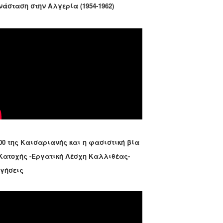
νάσταση στην Αλγερία (1954-1962)
00 της Καισαριανής και η φασιστική βία
 Κατοχής -Εργατική Λέσχη Καλλιθέας-
ηγήσεις