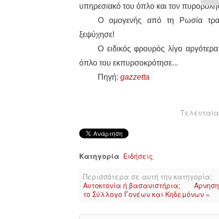
υπηρεσιακό του όπλο και τον πυροβόλη
Ο ομογενής από τη Ρωσία τρα
ξεψύχησε!
Ο ειδικός φρουρός λίγο αργότερα
όπλο του εκπυρσοκρότησε...
Πηγή:
gazzetta
Τελευταία 
Κατηγορία
Ειδήσεις
Περισσότερα σε αυτή την κατηγορία:
Αυτοκτονία ή βασανιστήρια;
Άρνηση
το Σύλλογο Γονέων και Κηδεμόνων »