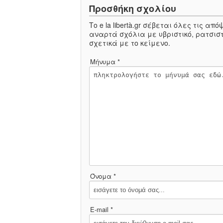
Προσθήκη σχολίου
Το e la libertà.gr σέβεται όλες τις α
αναρτά σχόλια με υβριστικό, ρατσιστ
σχετικά με το κείμενο.
Μήνυμα *
Όνομα *
E-mail *