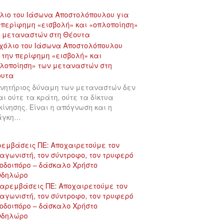
λιο του Ιάσωνα Αποστολόπουλου για
 περίφημη «εισβολή» και «οπλοποίηση»
 μεταναστών στη Θέουτα
ινητήριος δύναμη των μεταναστών δεν
αι ούτε τα κράτη, ούτε τα δίκτυα
κίνησης. Είναι η απόγνωση και η
άγκη…
εμβάσεις ΠΕ: Αποχαιρετούμε τον
αγωνιστή, τον σύντροφο, τον τρυφερό
οδοιπόρο – δάσκαλο Χρήστο
νδηλώρο