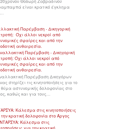
 20χρονου Θοδωρή Ζαβραδινού
αμπαμπά είναι κρατικό έγκλημα
υ…
λλακτική Παρέμβαση - Δικηγορική
τροπή: Όχι άλλοι νεκροί από
υνομικές σφαίρες και από την
οδοτική αυθαιρεσία.
ναλλακτική Παρέμβαση Δικηγόρων
νας στηρίζει τις κινητοποιήσεις για το
 θύμα αστυνομικής δολοφονίας στο
ος, καθώς και για τους…
ΑΡΣΥΑ: Κάλεσμα στις κινητοποιήσεις
 την κρατική δολοφονία στο Άργος