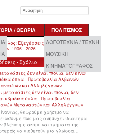
ΤΟΡΊΑ / ΘΕΩΡΊΑ
ΠΟΛΙΤΙΣΜΌΣ
ΊΑ
ΛΟΓΟΤΕΧΝΊΑ / ΤΈΧΝΗ
ΊΑ
ΜΟΥΣΙΚΉ
δήσεις - Σχόλια
ΚΙΝΗΜΑΤΟΓΡΆΦΟΣ
μετανάστες δεν είναι πιόνια, δεν είναι
ιδικά όπλα - Πρωτοβουλία Αλβανών
ταναστών και Αλληλέγγυων
ίνοντας, θεωρούμε χρήσιμο να
ειώσουμε πως μας ανησυχεί ιδιαίτερα
ν βλέπουμε ακόμη και τμήματα της
στεράς να υιοθετούν μια γλώσσα…