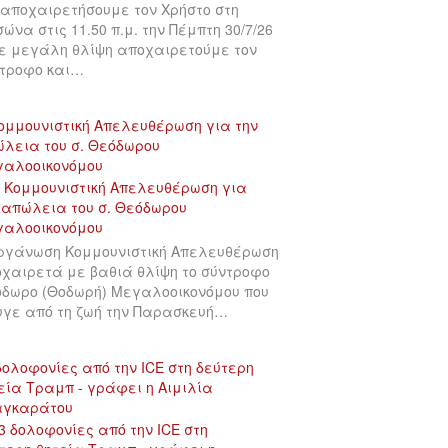
αποχαιρετήσουμε τον Χρήστο στη
σώνα στις 11.50 π.μ. την Πέμπτη 30/7/26
ε μεγάλη θλίψη αποχαιρετούμε τον
τροφο και…
ομμουνιστική Απελευθέρωση για την
λεια του σ. Θεόδωρου
γαλοοικονόμου
ργάνωση Κομμουνιστική Απελευθέρωση
χαιρετά με βαθιά θλίψη το σύντροφο
δωρο (Θοδωρή) Μεγαλοοικονόμου που
γε από τη ζωή την Παρασκευή…
δολοφονίες από την ICE στη δεύτερη
εία Τραμπ - γράφει η Αιμιλία
αγκαράτου