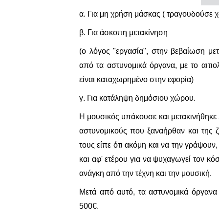
α. Για μη χρήση μάσκας ( τραγουδούσε χ
β. Για άσκοπη μετακίνηση
(ο λόγος "εργασία", στην βεβαίωση με
από τα αστυνομικά όργανα, με το αιτι
είναι καταχωρημένο στην εφορία)
γ. Για κατάληψη δημόσιου χώρου.
Η μουσικός υπάκουσε και μετακινήθηκε 5
αστυνομικούς που ξαναήρθαν και της ζ
τους είπε ότι ακόμη και να την γράψουν,
και αφ' ετέρου για να ψυχαγωγεί τον κόσ
ανάγκη από την τέχνη και την μουσική.
Μετά από αυτό, τα αστυνομικά όργανα
500€.