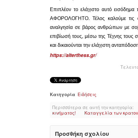
Επιπλέον το ελάχιστο αυτό εισόδημα
ΑΦΟΡΟΛΟΓΗΤΟ. Τέλος καλούμε τις α
αναλγησία σε βάρος ανθρώπων με σοβα
επιβίωσή τους, μέσω της Τέχνης τους 
και δικαιούνται την ελάχιστη ανταπόδοση
https://alterthess.gr/
Τελευτα
Κατηγορία
Ειδήσεις
Περισσότερα σε αυτή την κατηγορία:
κινήματος!
Καταγγελία των κρατο
Προσθήκη σχολίου