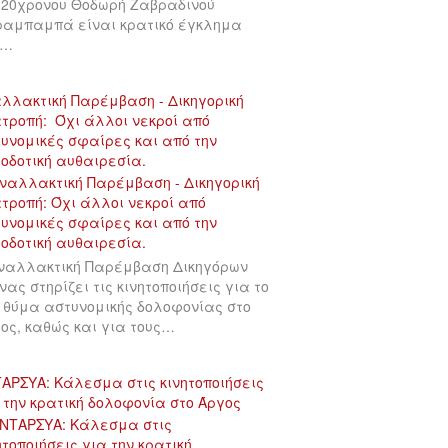
 20χρονου Θοδωρή Ζαβραδινού
αμπαμπά είναι κρατικό έγκλημα
υ…
λλακτική Παρέμβαση - Δικηγορική
τροπή: Όχι άλλοι νεκροί από
υνομικές σφαίρες και από την
οδοτική αυθαιρεσία.
ναλλακτική Παρέμβαση Δικηγόρων
νας στηρίζει τις κινητοποιήσεις για το
 θύμα αστυνομικής δολοφονίας στο
ος, καθώς και για τους…
ΑΡΣΥΑ: Κάλεσμα στις κινητοποιήσεις
 την κρατική δολοφονία στο Άργος