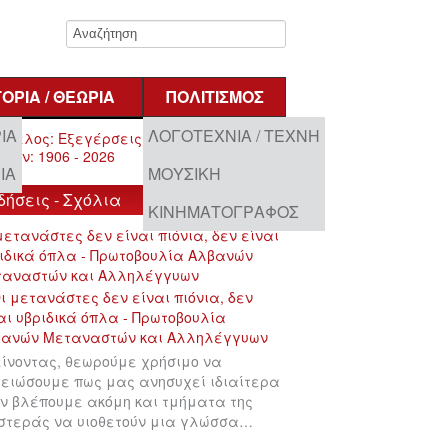
ΤΟΡΊΑ / ΘΕΩΡΊΑ
ΠΟΛΙΤΙΣΜΌΣ
ΊΑ
ΛΟΓΟΤΕΧΝΊΑ / ΤΈΧΝΗ
ΊΑ
ΜΟΥΣΙΚΉ
δήσεις - Σχόλια
ΚΙΝΗΜΑΤΟΓΡΆΦΟΣ
μετανάστες δεν είναι πιόνια, δεν είναι
ιδικά όπλα - Πρωτοβουλία Αλβανών
ταναστών και Αλληλέγγυων
ίνοντας, θεωρούμε χρήσιμο να
ειώσουμε πως μας ανησυχεί ιδιαίτερα
ν βλέπουμε ακόμη και τμήματα της
στεράς να υιοθετούν μια γλώσσα…