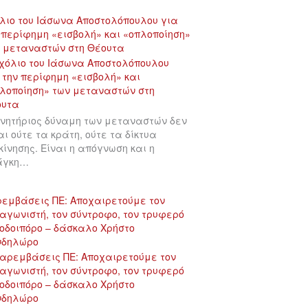
λιο του Ιάσωνα Αποστολόπουλου για
 περίφημη «εισβολή» και «οπλοποίηση»
 μεταναστών στη Θέουτα
ινητήριος δύναμη των μεταναστών δεν
αι ούτε τα κράτη, ούτε τα δίκτυα
κίνησης. Είναι η απόγνωση και η
άγκη…
εμβάσεις ΠΕ: Αποχαιρετούμε τον
αγωνιστή, τον σύντροφο, τον τρυφερό
οδοιπόρο – δάσκαλο Χρήστο
νδηλώρο