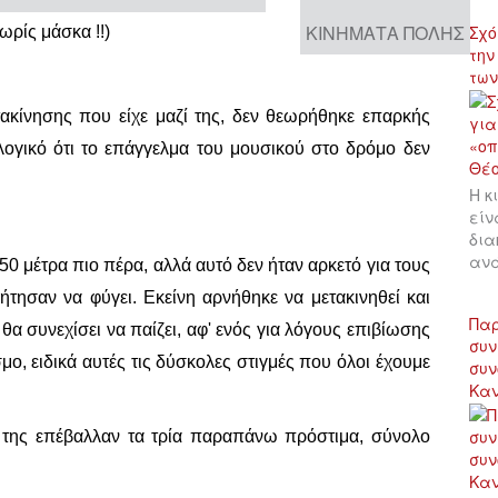
ΚΙΝΉΜΑΤΑ ΠΌΛΗΣ
Σχό
ωρίς μάσκα !!)
την
των
τακίνησης που είχε μαζί της, δεν θεωρήθηκε επαρκής
ολογικό ότι το επάγγελμα του μουσικού στο δρόμο δεν
Η κ
είν
δια
αν
0 μέτρα πιο πέρα, αλλά αυτό δεν ήταν αρκετό για τους
ήτησαν να φύγει. Εκείνη αρνήθηκε να μετακινηθεί και
Παρ
 θα συνεχίσει να παίζει, αφ' ενός για λόγους επιβίωσης
συν
μο, ειδικά αυτές τις δύσκολες στιγμές που όλοι έχουμε
συν
Κα
 της επέβαλλαν τα τρία παραπάνω πρόστιμα, σύνολο