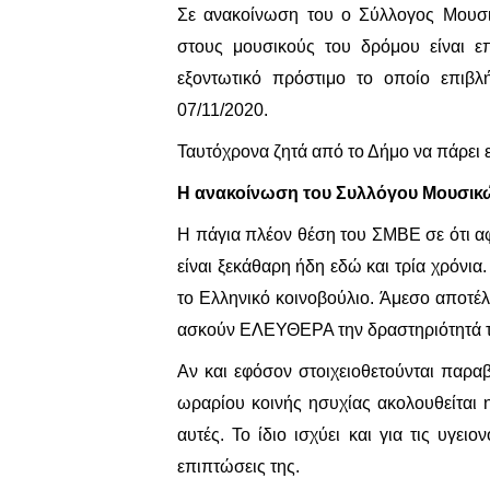
Σε ανακοίνωση του ο Σύλλογος Μουσικ
στους μουσικούς του δρόμου είναι επ
εξοντωτικό πρόστιμο το οποίο επιβ
07/11/2020.
Ταυτόχρονα ζητά από το Δήμο να πάρει ε
H ανακοίνωση του Συλλόγου Μουσικώ
H πάγια πλέον θέση του ΣΜΒΕ σε ότι α
είναι ξεκάθαρη ήδη εδώ και τρία χρόν
το Ελληνικό κοινοβούλιο. Άμεσο αποτέλ
ασκούν ΕΛΕΥΘΕΡΑ την δραστηριότητά το
Αν και εφόσον στοιχειοθετούνται παρα
ωραρίου κοινής ησυχίας ακολουθείται η
αυτές. Το ίδιο ισχύει και για τις υγει
επιπτώσεις της.