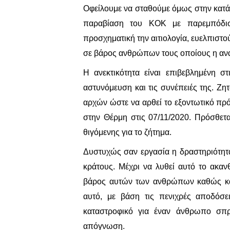
Οφείλουμε να σταθούμε όμως στην κατά
παραβίαση του ΚΟΚ με παρεμπόδισ
προσχηματική την αιτιολογία, ευελπιστο
σε βάρος ανθρώπων τους οποίους η ανά
Η ανεκτικότητα είναι επιβεβλημένη 
αστυνόμευση και τις συνέπειές της. Ζ
αρχών ώστε να αρθεί το εξοντωτικό πρ
στην Θέρμη στις 07/11/2020. Πρόσθετ
θιγόμενης για το ζήτημα.
Δυστυχώς σαν εργασία η δραστηριότητα
κράτους. Μέχρι να λυθεί αυτό το ακαν
βάρος αυτών των ανθρώπων καθώς και
αυτό, με βάση τις πενιχρές αποδόσε
καταστροφικό για έναν άνθρωπο σπρώ
απόγνωση.