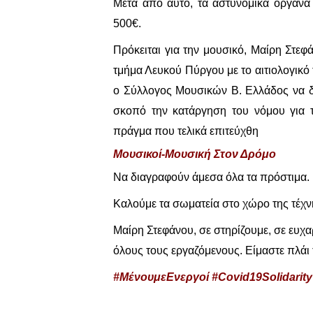
Μετά από αυτό, τα αστυνομικά όργανα
500€.
Πρόκειται για την μουσικό, Μαίρη Στεφ
τμήμα Λευκού Πύργου με το αιτιολογικό 
ο Σύλλογος Μουσικών Β. Ελλάδος να δ
σκοπό την κατάργηση του νόμου για τ
πράγμα που τελικά επιτεύχθη
Μουσικοί-Μουσική Στον Δρόμο
Να διαγραφούν άμεσα όλα τα πρόστιμα.
Καλούμε τα σωματεία στο χώρο της τέχν
Μαίρη Στεφάνου, σε στηρίζουμε, σε ευχα
όλους τους εργαζόμενους. Είμαστε πλάι 
#ΜένουμεΕνεργοί #Covid19Solidari