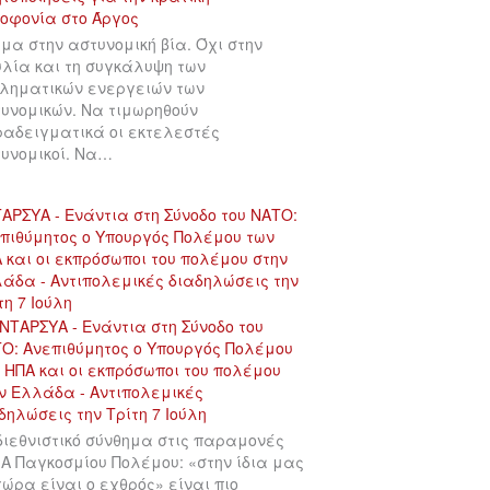
μα στην αστυνομική βία. Όχι στην
λία και τη συγκάλυψη των
ληματικών ενεργειών των
υνομικών. Να τιμωρηθούν
αδειγματικά οι εκτελεστές
υνομικοί. Να…
ΑΡΣΥΑ - Ενάντια στη Σύνοδο του ΝΑΤΟ:
πιθύμητος ο Υπουργός Πολέμου των
 και οι εκπρόσωποι του πολέμου στην
άδα - Αντιπολεμικές διαδηλώσεις την
τη 7 Ιούλη
διεθνιστικό σύνθημα στις παραμονές
 Α Παγκοσμίου Πολέμου: «στην ίδια μας
χώρα είναι ο εχθρός» είναι πιο