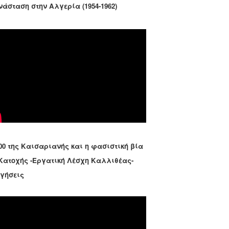
νάσταση στην Αλγερία (1954-1962)
00 της Καισαριανής και η φασιστική βία
 Κατοχής -Εργατική Λέσχη Καλλιθέας-
ηγήσεις