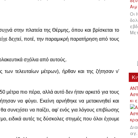
Οι 
δολ
εβδ
συχνά στην πλατεία της Θέρμης, όπου και βρίσκεται το
Μετ
είχε δεχτεί, ποτέ, την παραμικρή παρατήρηση από τους
κολακευτικά σχόλια από αυτούς.
ς των τελευταίων μέτρων), ήρθαν και της ζήτησαν ν'
Κι
ΑΝΤ
0 μέτρα πιο πέρα, αλλά αυτό δεν ήταν αρκετό για τους
Ασπ
κι 
ήτησαν να φύγει. Εκείνη αρνήθηκε να μετακινηθεί και
 θα συνεχίσει να παίζει, αφ' ενός για λόγους επιβίωσης
μο, ειδικά αυτές τις δύσκολες στιγμές που όλοι έχουμε
Δια
αγ.