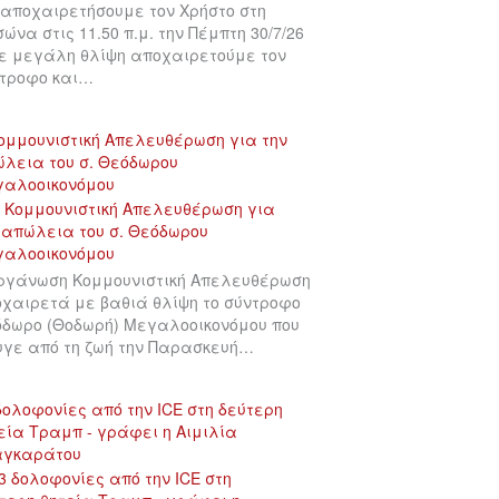
αποχαιρετήσουμε τον Χρήστο στη
σώνα στις 11.50 π.μ. την Πέμπτη 30/7/26
ε μεγάλη θλίψη αποχαιρετούμε τον
τροφο και…
ομμουνιστική Απελευθέρωση για την
λεια του σ. Θεόδωρου
γαλοοικονόμου
ργάνωση Κομμουνιστική Απελευθέρωση
χαιρετά με βαθιά θλίψη το σύντροφο
δωρο (Θοδωρή) Μεγαλοοικονόμου που
γε από τη ζωή την Παρασκευή…
δολοφονίες από την ICE στη δεύτερη
εία Τραμπ - γράφει η Αιμιλία
αγκαράτου