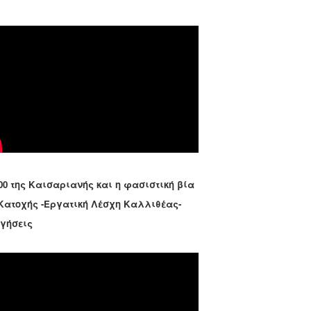
00 της Καισαριανής και η φασιστική βία
 Κατοχής -Εργατική Λέσχη Καλλιθέας-
ηγήσεις