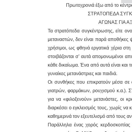
Πρωτοχρονιά έξω από το κέντρ
ΣΤΡΑΤΟΠΕΔΑ ΣΥΓ
ΑΓΩΝΑΣ ΓΙΑ Α
Τα στρατόπεδα συγκέντρωσης, είτε ονο
μεταναστών, δεν είναι παρά αποθήκες 
χρήσιμοι, ως φθηνά εργατικά χέρια στη
στοιβάζονται σ’ αυτά απομονωμένοι απ
κάθε δικαίωμα. Ένα από αυτά είναι και 
γυναίκες μετανάστριες και παιδιά.
Οι συνθήκες που επικρατούν μέσα σε α
γιατρών, φαρμάκων, ρουχισμού κ.α.). 
για να «φιλοξενούν» μετανάστες, οι 
διαρκέσει ο εγκλεισμός τους, χωρίς να 
καθημερινά τον εξευτελισμό από τους 
Παράλληλα ένας χορός κερδοσκοπίας 