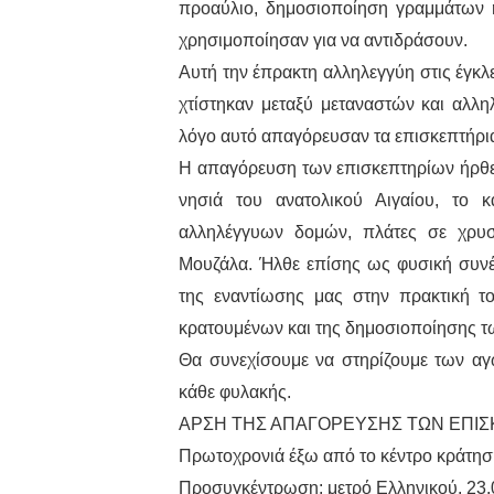
προαύλιο, δημοσιοποίηση γραμμάτων ή
χρησιμοποίησαν για να αντιδράσουν.
Αυτή την έπρακτη αλληλεγγύη στις έγκλ
χτίστηκαν μεταξύ μεταναστών και αλλη
λόγο αυτό απαγόρευσαν τα επισκεπτήρι
Η απαγόρευση των επισκεπτηρίων ήρθε
νησιά του ανατολικού Αιγαίου, το κ
αλληλέγγυων δομών, πλάτες σε χρυσ
Μουζάλα. Ήλθε επίσης ως φυσική συνέχ
της εναντίωσης μας στην πρακτική τ
κρατουμένων και της δημοσιοποίησης 
Θα συνεχίσουμε να στηρίζουμε των αγώ
κάθε φυλακής.
ΑΡΣΗ ΤΗΣ ΑΠΑΓΟΡΕΥΣΗΣ ΤΩΝ ΕΠΙ
Πρωτοχρονιά έξω από το κέντρο κράτησ
Προσυγκέντρωση: μετρό Ελληνικού, 23.