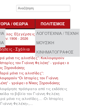
ΤΟΡΊΑ / ΘΕΩΡΊΑ
ΠΟΛΙΤΙΣΜΌΣ
ΊΑ
ΛΟΓΟΤΕΧΝΊΑ / ΤΈΧΝΗ
ΊΑ
ΜΟΥΣΙΚΉ
δήσεις - Σχόλια
ΚΙΝΗΜΑΤΟΓΡΆΦΟΣ
ρά μόνο τις αλυσίδες”: Κυκλοφορούν
 Ιστορίες του Γιάννη Φελέκη” - γράφει ο
ος Ξηρουδάκης
λοφόρησε πρόσφατα από τις εκδόσεις
κκίδα το βιβλίο του Γιάννη Φελέκη
ρά μόνο τις αλυσίδες… -Οι Ιστορίες
 Γιάννη Φελέκη»,…