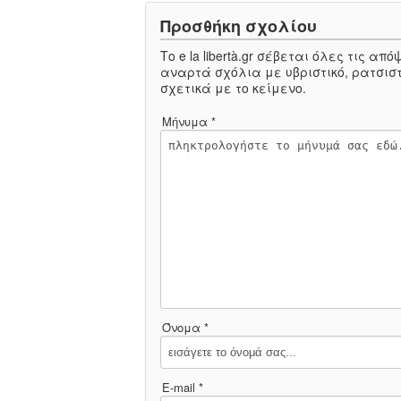
Προσθήκη σχολίου
Το e la libertà.gr σέβεται όλες τις α
αναρτά σχόλια με υβριστικό, ρατσιστ
σχετικά με το κείμενο.
Μήνυμα *
Όνομα *
E-mail *