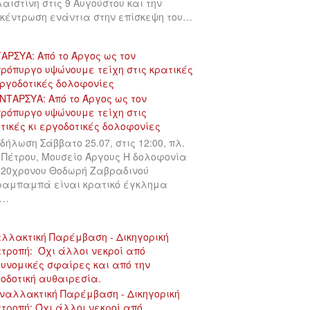
αιστίνη στις 9 Αυγούστου και την
κέντρωση ενάντια στην επίσκεψη του…
ΑΡΣΥΑ: Από το Άργος ως τον
ρόπυργο υψώνουμε τείχη στις κρατικές
εργοδοτικές δολοφονίες
δήλωση Σάββατο 25.07, στις 12:00, πλ.
 Πέτρου, Μουσείο Άργους Η δολοφονία
 20χρονου Θοδωρή Ζαβραδινού
αμπαμπά είναι κρατικό έγκλημα
υ…
λλακτική Παρέμβαση - Δικηγορική
τροπή: Όχι άλλοι νεκροί από
υνομικές σφαίρες και από την
οδοτική αυθαιρεσία.