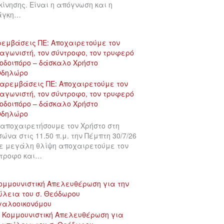
κίνησης. Είναι η απόγνωση και η
άγκη…
εμβάσεις ΠΕ: Αποχαιρετούμε τον
αγωνιστή, τον σύντροφο, τον τρυφερό
οδοιπόρο – δάσκαλο Χρήστο
νδηλώρο
αποχαιρετήσουμε τον Χρήστο στη
σώνα στις 11.50 π.μ. την Πέμπτη 30/7/26
ε μεγάλη θλίψη αποχαιρετούμε τον
τροφο και…
ομμουνιστική Απελευθέρωση για την
λεια του σ. Θεόδωρου
γαλοοικονόμου