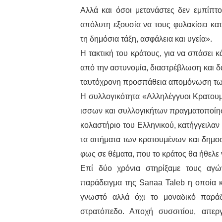
Αλλά και όσοι μετανάστες δεν εμπίπτ
απόλυτη εξουσία να τους φυλακίσει κατ
τη δημόσια τάξη, ασφάλεια και υγεία».
Η τακτική του κράτους, για να σπάσει 
από την αστυνομία, διαστρέβλωση και 
ταυτόχρονη προσπάθεια απομόνωση των
Η συλλογικότητα «Αλληλέγγυοι Κρατουμ
ισσων και συλλογικήτων πραγματοποίησ
κολαστήριο του Ελληνικού, κατήγγειλαν
τα αιτήματα των κρατουμένων και δημοσ
φως σε θέματα, που το κράτος θα ήθελε 
Επί δύο χρόνια στηρίξαμε τους αγών
παράδειγμα της Sanaa Taleb η οποία κρ
γνωστό αλλά όχι το μοναδικό παρά
στρατόπεδο. Αποχή συσσιτίου, απερ