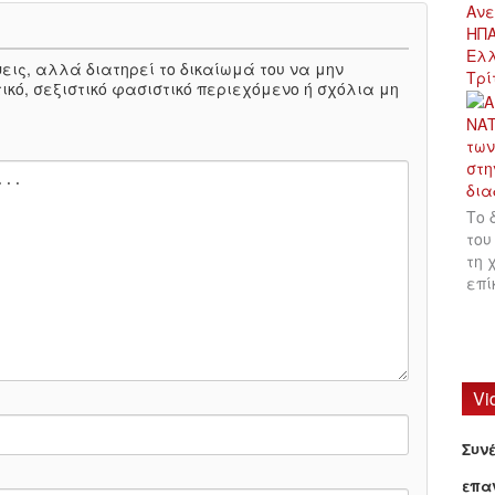
Ανε
ΗΠΑ
Ελλ
πόψεις, αλλά διατηρεί το δικαίωμά του να μην
Τρί
ικό, σεξιστικό φασιστικό περιεχόμενο ή σχόλια μη
Το 
του
τη 
επ
Vi
Συν
επα