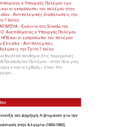
πιθύμητος ο Υπουργός Πολέμου των
 και οι εκπρόσωποι του πολέμου στην
άδα - Αντιπολεμικές διαδηλώσεις την
τη 7 Ιούλη
διεθνιστικό σύνθημα στις παραμονές
 Α Παγκοσμίου Πολέμου: «στην ίδια μας
χώρα είναι ο εχθρός» είναι πιο
ίκαιρο…
deo
έντευξη του Δημήτρη Λιβιεράτου για την
νάσταση στην Αλγερία (1954-1962)