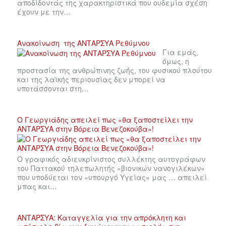
αποδίδοντάς της χαρακτηριστικά που ουδεμία σχέση
έχουν με την…
Ανακοίνωση της ΑΝΤΑΡΣΥΑ Ρεθύμνου
Για εμάς,
όμως, η
προστασία της ανθρώπινης ζωής, του φυσικού πλούτου
και της λαϊκής περιουσίας δεν μπορεί να
υποτάσσονται στη…
Ο Γεωργιάδης απειλεί πως «θα ξαποστείλει την
ΑΝΤΑΡΣΥΑ στην Βόρεια Βενεζοκούβα»!
Ο γραφικός αδιευκρίνιστος συλλέκτης αυτογράφων
του Παττακού τηλεπωλητής «βιονικών νανογιλέκων»
που υποδύεται τον «υπουργό Υγείας» μας … απειλεί
μπας και…
ΑΝΤΑΡΣΥΑ: Καταγγελία για την απρόκλητη και