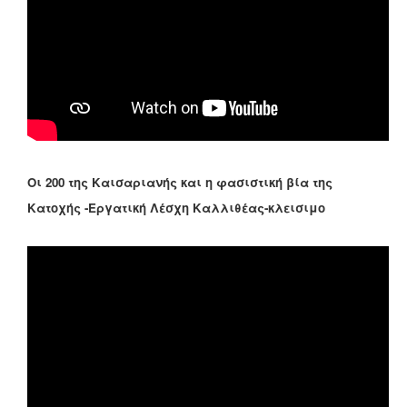
Οι 200 της Καισαριανής και η φασιστική βία της
Κατοχής -Εργατική Λέσχη Καλλιθέας-κλεισιμο