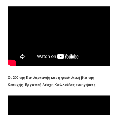
Οι 200 της Καισαριανής και η φασιστική βία της
Κατοχής -Εργατική Λέσχη Καλλιθέας-εισηγήσεις