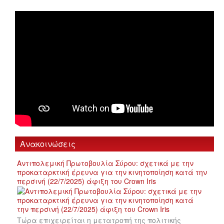
Ανακοινώσεις
Αντιπολεμική Πρωτοβουλία Σύρου: σχετικά με την
προκαταρκτική έρευνα για την κινητοποίηση κατά την
περσινή (22/7/2025) άφιξη του Crown Iris
Τώρα επιχειρείται η μετατροπή της πολιτικής