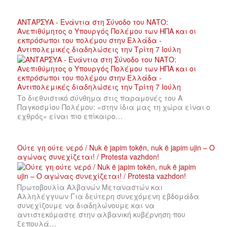
ΑΝΤΑΡΣΥΑ - Ενάντια στη Σύνοδο του ΝΑΤΟ:
Ανεπιθύμητος ο Υπουργός Πολέμου των ΗΠΑ και οι
εκπρόσωποι του πολέμου στην Ελλάδα -
Αντιπολεμικές διαδηλώσεις την Τρίτη 7 Ιούλη
Το διεθνιστικό σύνθημα στις παραμονές του Α
Παγκοσμίου Πολέμου: «στην ίδια μας τη χώρα είναι ο
εχθρός» είναι πιο επίκαιρο…
Ούτε γη ούτε νερό / Nuk ë japim tokën, nuk ë japim ujin – Ο
αγώνας συνεχίζεται! / Protesta vazhdon!
Πρωτοβουλία Αλβανών Μεταναστών και
Αλληλέγγυων Για δεύτερη συνεχόμενη εβδομάδα
συνεχίζουμε να διαδηλώνουμε και να
αντιστεκόμαστε στην αλβανική κυβέρνηση που
ξεπουλά…