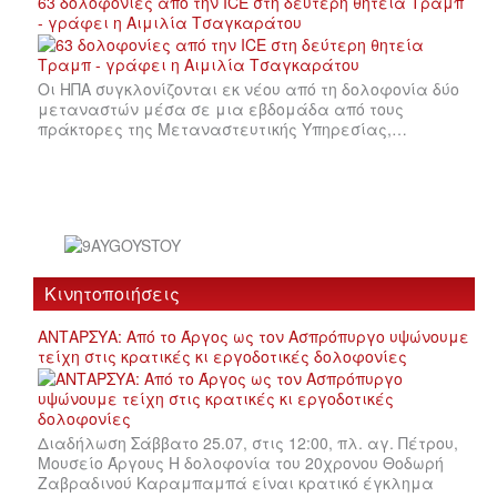
63 δολοφονίες από την ICE στη δεύτερη θητεία Τραμπ
- γράφει η Αιμιλία Τσαγκαράτου
Οι ΗΠΑ συγκλονίζονται εκ νέου από τη δολοφονία δύο
μεταναστών μέσα σε μια εβδομάδα από τους
πράκτορες της Μεταναστευτικής Υπηρεσίας,…
Κινητοποιήσεις
ΑΝΤΑΡΣΥΑ: Από το Άργος ως τον Ασπρόπυργο υψώνουμε
τείχη στις κρατικές κι εργοδοτικές δολοφονίες
Διαδήλωση Σάββατο 25.07, στις 12:00, πλ. αγ. Πέτρου,
Μουσείο Άργους Η δολοφονία του 20χρονου Θοδωρή
Ζαβραδινού Καραμπαμπά είναι κρατικό έγκλημα