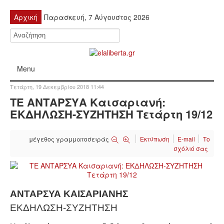
Αρχική
Παρασκευή, 7 Αύγουστος 2026
Menu
Τετάρτη, 19 Δεκεμβρίου 2018 11:44
ΠΟΛΙΤΙΚΉ
ΤΕ ΑΝΤΑΡΣΥΑ Καισαριανή:
ΕΚΔΗΛΩΣΗ-ΣΥΖΗΤΗΣΗ Τετάρτη 19/12
ΚΙΝΗΤΟΠΟΙΉΣΕΙΣ
μέγεθος γραμματοσειράς
Εκτύπωση
E-mail
Το
ΕΙΔΉΣΕΙΣ
σχόλιό σας
ΑΝΑΚΟΙΝΏΣΕΙΣ
ΑΝΑΛΎΣΕΙΣ
ΑΝΤΑΡΣΥΑ ΚΑΙΣΑΡΙΑΝΗΣ
ΕΚΔΗΛΩΣΗ-ΣΥΖΗΤΗΣΗ
ΟΙΚΟΝΟΜΊΑ