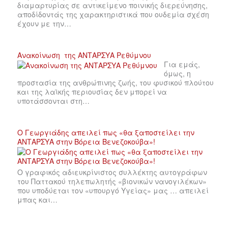
διαμαρτυρίας σε αντικείμενο ποινικής διερεύνησης,
αποδίδοντάς της χαρακτηριστικά που ουδεμία σχέση
έχουν με την…
Ανακοίνωση της ΑΝΤΑΡΣΥΑ Ρεθύμνου
Για εμάς,
όμως, η
προστασία της ανθρώπινης ζωής, του φυσικού πλούτου
και της λαϊκής περιουσίας δεν μπορεί να
υποτάσσονται στη…
Ο Γεωργιάδης απειλεί πως «θα ξαποστείλει την
ΑΝΤΑΡΣΥΑ στην Βόρεια Βενεζοκούβα»!
Ο γραφικός αδιευκρίνιστος συλλέκτης αυτογράφων
του Παττακού τηλεπωλητής «βιονικών νανογιλέκων»
που υποδύεται τον «υπουργό Υγείας» μας … απειλεί
μπας και…