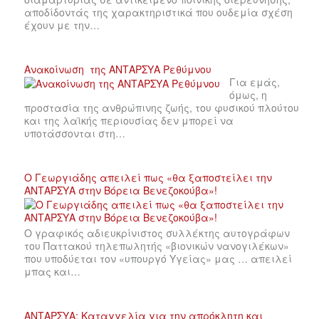
αποδίδοντάς της χαρακτηριστικά που ουδεμία σχέση
έχουν με την…
Ανακοίνωση της ΑΝΤΑΡΣΥΑ Ρεθύμνου
Για εμάς,
όμως, η
προστασία της ανθρώπινης ζωής, του φυσικού πλούτου
και της λαϊκής περιουσίας δεν μπορεί να
υποτάσσονται στη…
Ο Γεωργιάδης απειλεί πως «θα ξαποστείλει την
ΑΝΤΑΡΣΥΑ στην Βόρεια Βενεζοκούβα»!
Ο γραφικός αδιευκρίνιστος συλλέκτης αυτογράφων
του Παττακού τηλεπωλητής «βιονικών νανογιλέκων»
που υποδύεται τον «υπουργό Υγείας» μας … απειλεί
μπας και…
ΑΝΤΑΡΣΥΑ: Καταγγελία για την απρόκλητη και