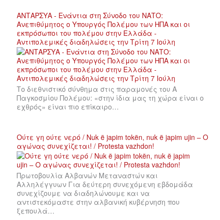
ΑΝΤΑΡΣΥΑ - Ενάντια στη Σύνοδο του ΝΑΤΟ:
Ανεπιθύμητος ο Υπουργός Πολέμου των ΗΠΑ και οι
εκπρόσωποι του πολέμου στην Ελλάδα -
Αντιπολεμικές διαδηλώσεις την Τρίτη 7 Ιούλη
Το διεθνιστικό σύνθημα στις παραμονές του Α
Παγκοσμίου Πολέμου: «στην ίδια μας τη χώρα είναι ο
εχθρός» είναι πιο επίκαιρο…
Ούτε γη ούτε νερό / Nuk ë japim tokën, nuk ë japim ujin – Ο
αγώνας συνεχίζεται! / Protesta vazhdon!
Πρωτοβουλία Αλβανών Μεταναστών και
Αλληλέγγυων Για δεύτερη συνεχόμενη εβδομάδα
συνεχίζουμε να διαδηλώνουμε και να
αντιστεκόμαστε στην αλβανική κυβέρνηση που
ξεπουλά…