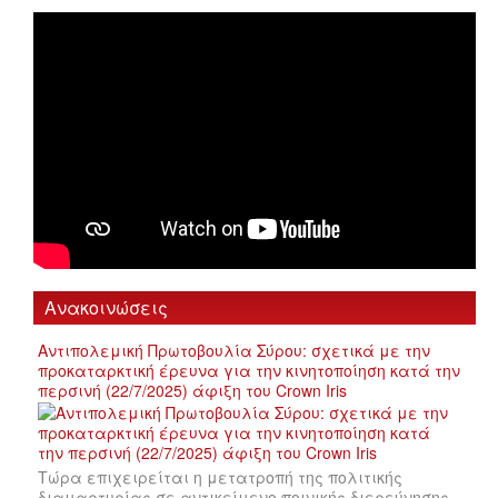
Ανακοινώσεις
Αντιπολεμική Πρωτοβουλία Σύρου: σχετικά με την
προκαταρκτική έρευνα για την κινητοποίηση κατά την
περσινή (22/7/2025) άφιξη του Crown Iris
Τώρα επιχειρείται η μετατροπή της πολιτικής
διαμαρτυρίας σε αντικείμενο ποινικής διερεύνησης,