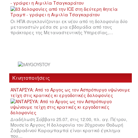
- γράφει η Αιμιλία Τσαγκαράτου
Οι ΗΠΑ συγκλονίζονται εκ νέου από τη δολοφονία δύο
μεταναστών μέσα σε μια εβδομάδα από τους
πράκτορες της Μεταναστευτικής Υπηρεσίας,…
Κινητοποιήσεις
ΑΝΤΑΡΣΥΑ: Από το Άργος ως τον Ασπρόπυργο υψώνουμε
τείχη στις κρατικές κι εργοδοτικές δολοφονίες
Διαδήλωση Σάββατο 25.07, στις 12:00, πλ. αγ. Πέτρου,
Μουσείο Άργους Η δολοφονία του 20χρονου Θοδωρή
Ζαβραδινού Καραμπαμπά είναι κρατικό έγκλημα
που…