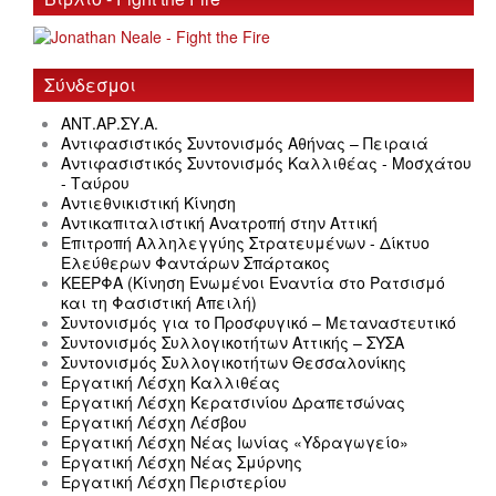
Σύνδεσμοι
ΑΝΤ.ΑΡ.ΣΥ.Α.
Αντιφασιστικός Συντονισμός Αθήνας – Πειραιά
Αντιφασιστικός Συντονισμός Καλλιθέας - Μοσχάτου
- Ταύρου
Αντιεθνικιστική Κίνηση
Αντικαπιταλιστική Ανατροπή στην Αττική
Επιτροπή Αλληλεγγύης Στρατευμένων - Δίκτυο
Ελεύθερων Φαντάρων Σπάρτακος
ΚΕΕΡΦΑ (Κίνηση Ενωμένοι Εναντία στο Ρατσισμό
και τη Φασιστική Απειλή)
Συντονισμός για το Προσφυγικό – Μεταναστευτικό
Συντονισμός Συλλογικοτήτων Αττικής – ΣΥΣΑ
Συντονισμός Συλλογικοτήτων Θεσσαλονίκης
Εργατική Λέσχη Καλλιθέας
Εργατική Λέσχη Κερατσινίου Δραπετσώνας
Εργατική Λέσχη Λέσβου
Εργατική Λέσχη Νέας Ιωνίας «Υδραγωγείο»
Εργατική Λέσχη Νέας Σμύρνης
Εργατική Λέσχη Περιστερίου