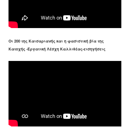
Οι 200 της Καισαριανής και η φασιστική βία της
Κατοχής -Εργατική Λέσχη Καλλιθέας-εισηγήσεις