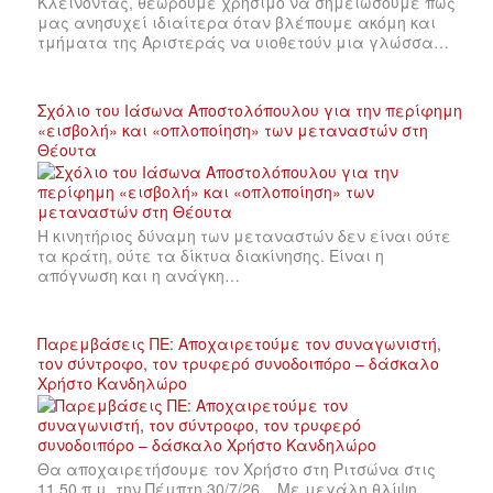
Κλείνοντας, θεωρούμε χρήσιμο να σημειώσουμε πως
μας ανησυχεί ιδιαίτερα όταν βλέπουμε ακόμη και
τμήματα της Αριστεράς να υιοθετούν μια γλώσσα…
Σχόλιο του Ιάσωνα Αποστολόπουλου για την περίφημη
«εισβολή» και «οπλοποίηση» των μεταναστών στη
Θέουτα
Η κινητήριος δύναμη των μεταναστών δεν είναι ούτε
τα κράτη, ούτε τα δίκτυα διακίνησης. Είναι η
απόγνωση και η ανάγκη…
Παρεμβάσεις ΠΕ: Αποχαιρετούμε τον συναγωνιστή,
τον σύντροφο, τον τρυφερό συνοδοιπόρο – δάσκαλο
Χρήστο Κανδηλώρο
Θα αποχαιρετήσουμε τον Χρήστο στη Ριτσώνα στις
11.50 π.μ. την Πέμπτη 30/7/26 . Με μεγάλη θλίψη