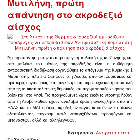
Μυτιλήνη, πρώτη
απάντηση στο ακροδεξιό
αίσχος
Άμεση απάντηση στην αντιπροσφυγική πολιτική της κυβέρνησης και
στα μπλόκα του μίσους της ακροδεξιάς είναι η αυθόρμητη
αντιφασιστική διαδήλωση οργανώθηκε το απόγευμα της Κυριακής 1
Μάρτη στην πλατεία Σαπφούς στη Λέσβο, από αντιφασιστικές και
αριστερές οργανώσεις. Στη συγκέντρωση συμμετέχει και η αποστολή
από τις αντικαπιταλιστικές δημοτικές και περιφερειακές κινήσεις που
βρίσκεται στο νησί.
Τις προηγούμενες ώρες εικόνες ντροπής ήρθαν
από τη Λέσβο καθώς έχουν αναλάβει δράση ανενόχλητοι από την
ΕΛΑΣ και τα ΜΑΤ ομάδες ακροδεξιών «αγανακτισμένων κατοίκων»
εξαπολύοντας πογκρόμ κατά νεοαφιχθέντων προσφύγων και
μεταναστών, αλλά και αλληλέγγυων.
Κατηγορία
Αντιρατσιστικό
Το Σχόλιό Σας