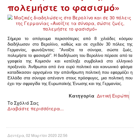
πολεμήστε το φασισμό»
Σήμερα το απόγευμα περισσότερες από 8 χιλιάδες κόσμου
διαδήλωσαν στο Βερολίνο, καθώς και σε σχεδόν 30 πόλεις της
Γερμανίας, φωνάζοντας: "Ανοίξτε τα σύνορα, σώστε ζωές,
πολεμήστε το φασισμό!”. Η διαδήλωση του Βερολίνο πέρασε από τα
γραφεία της Κομισιόν και κατέληξε συμβολικά στο ελληνικό
προξενείο. Άνθρωποι από ένα ευρύ πολιτικό και κοινωνικό φάσμα
καταδίκασαν οργισμένοι την απάνθρωπη πολιτική που εφαρμόζει η
Ελλάδα στα σύνορα απέναντι στους πρόσφυγες, μια πολιτική που
έχει την σφραγίδα της Ευρωπαϊκής Ένωσης και της Γερμανίας.
Κατηγορία
Δυτική Ευρώπη
Το Σχόλιό Σας
Διαβάστε περισσότερα...
Δευτέρα, 02 Μαρτίου 2020 22:56