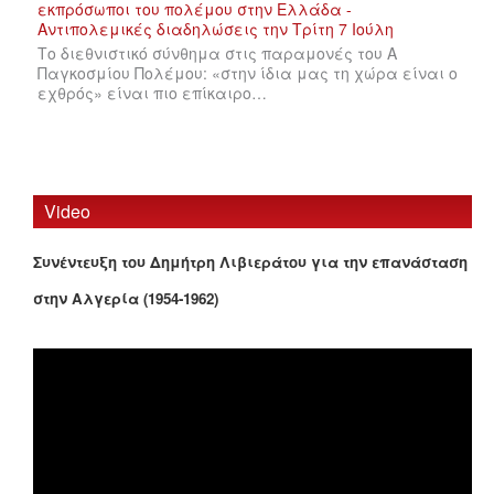
Το διεθνιστικό σύνθημα στις παραμονές του Α
Παγκοσμίου Πολέμου: «στην ίδια μας τη χώρα είναι ο
εχθρός» είναι πιο επίκαιρο…
Video
Συνέντευξη του Δημήτρη Λιβιεράτου για την επανάσταση
στην Αλγερία (1954-1962)