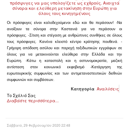
Οι πρόσφυγες είναι καλοδεχούμενοι εδώ και θα περάσουν!
-Να
ανοίξουν τα σύνορα στην Καστανιά για να περάσουν οι
πρόσφυγες.
-Σίτιση και στέγαση με ανθρώπινες συνθήκες σε όλους
τους πρόσφυγες. Κανένα κλειστό κέντρο κράτησης πουθενά.
-
Γρήγορη απόδοση ασύλου και παροχή ταξιδιωτικών εγγράφων σε
όλους για να μετακινούνται ελεύθερα στην Ελλάδα και την
Ευρώπη.
-Κάτω η καταστολή και η αστυνομοκρατία, μαζική
αντίσταση στον κοινωνικό εκφοβισμό
-Κατάργηση της
ευρωτουρκικής συμφωνίας και των αντιμεταναστευτικών διεθνών
συμφωνιών και συμβάσεων.
Κατηγορία
Αναλύσεις
Το Σχόλιό Σας
Διαβάστε περισσότερα...
Σάββατο, 29 Φεβρουαρίου 2020 22:48