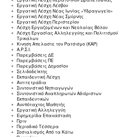
Εργατική Λέσχη Λέσβου
Εργατική Λέσχη Νέας Ιωνίας «Υδραγωγείο»
Εργατική Λέσχη Νέας Σμύρνης
Εργατική Λέσχη Περιστερίου
Λέσχη Εργαζομένων και Νεολαίας Βόλου
Λέσχη Εργασίας Αλληλεγγύης και Πολιτισμού
Τρικάλων
Κινηση Απελαστε τον Ρατσισμο (ΚΑΡ)
Α.Ρ.Σ.Ι.
Παρεμβάσεις ΔΕ
Παρεμβάσεις ΠΕ
Παρεμβάσεις Δημοσίου
Σελιδοδείκτης
Εκπαιδευτική Λέσχη
Αντιτετράδια
Συντονιστικό Νηπιαγωγών
Συντονιστικό Αναπληρωτών Αδιόριστων
Εκπαιδευτικών
Ανυπόταχτος Μαθητής
Εργατική Αλληλεγγύη
Εφημερίδα Επανάσταση
Πριν
Περιοδικό Τέσσερα
Σοσιαλισμός Από τα Κάτω