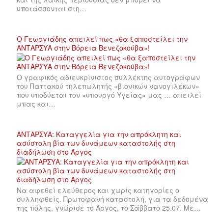
υποτάσσονται στη…
Ο Γεωργιάδης απειλεί πως «θα ξαποστείλει την
ΑΝΤΑΡΣΥΑ στην Βόρεια Βενεζοκούβα»!
Ο γραφικός αδιευκρίνιστος συλλέκτης αυτογράφων
του Παττακού τηλεπωλητής «βιονικών νανογιλέκων»
που υποδύεται τον «υπουργό Υγείας» μας … απειλεί
μπας και…
ΑΝΤΑΡΣΥΑ: Καταγγελία για την απρόκλητη και
ασύστολη βία των δυνάμεων καταστολής στη
διαδήλωση στο Άργος
Να αφεθεί ελεύθερος και χωρίς κατηγορίες ο
συλληφθείς. Πρωτοφανή καταστολή, για τα δεδομένα
της πόλης, γνώρισε το Άργος, το Σάββατο 25.07. Με…