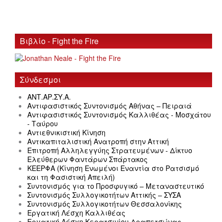
Βιβλίο - Fight the Fire
Σύνδεσμοι
ΑΝΤ.ΑΡ.ΣΥ.Α.
Αντιφασιστικός Συντονισμός Αθήνας – Πειραιά
Αντιφασιστικός Συντονισμός Καλλιθέας - Μοσχάτου
- Ταύρου
Αντιεθνικιστική Κίνηση
Αντικαπιταλιστική Ανατροπή στην Αττική
Επιτροπή Αλληλεγγύης Στρατευμένων - Δίκτυο
Ελεύθερων Φαντάρων Σπάρτακος
ΚΕΕΡΦΑ (Κίνηση Ενωμένοι Εναντία στο Ρατσισμό
και τη Φασιστική Απειλή)
Συντονισμός για το Προσφυγικό – Μεταναστευτικό
Συντονισμός Συλλογικοτήτων Αττικής – ΣΥΣΑ
Συντονισμός Συλλογικοτήτων Θεσσαλονίκης
Εργατική Λέσχη Καλλιθέας
Εργατική Λέσχη Κερατσινίου Δραπετσώνας