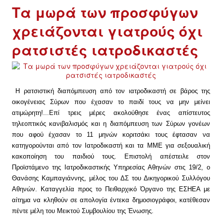
Τα μωρά των προσφύγων
χρειάζονται γιατρούς όχι
ρατσιστές ιατροδικαστές
Η ρατσιστική διαπόμπευση από τον ιατροδικαστή σε βάρος της
οικογένειας Σύρων που έχασαν το παιδί τους να μην μείνει
ατιμώρητη!...Επί τρεις μέρες ακολούθησε ένας απίστευτος
τηλεοπτικός κανιβαλισμός και η διαπόμπευση των Σύρων γονέων
που αφού έχασαν το 11 μηνών κοριτσάκι τους έφτασαν να
κατηγορούνται από τον Ιατροδικαστή και τα ΜΜΕ για σεξουαλική
κακοποίηση του παιδιού τους. Eπιστολή απέστειλε στον
Προϊστάμενο της Ιατροδικαστικής Υπηρεσίας Αθηνών στις 19/2, ο
Θανάσης Καμπαγιάννης, μέλος του ΔΣ του Δικηγορικού Συλλόγου
Αθηνών. Καταγγελία προς το Πειθαρχικό Όργανο της ΕΣΗΕΑ με
αίτημα να κληθούν σε απολογία έντεκα δημοσιογράφοι, κατέθεσαν
πέντε μέλη του Μεικτού Συμβουλίου της Ένωσης.