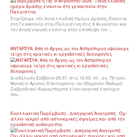
Στηρίζουμε την πανελλαδική Ημέρα Δράσης Ενάντια
στη Γενοκτονία στην Παλαιστίνη στις 9 Αυγούστου και
την συγκέντρωση ενάντια στην επίσκεψη του…
ΑΝΤΑΡΣΥΑ: Από το Άργος ως τον Ασπρόπυργο υψώνουμε
τείχη στις κρατικές κι εργοδοτικές δολοφονίες
Διαδήλωση Σάββατο 25.07, στις 12:00, πλ. αγ. Πέτρου,
Μουσείο Άργους Η δολοφονία του 20χρονου Θοδωρή
Ζαβραδινού Καραμπαμπά είναι κρατικό έγκλημα
που…
Εναλλακτική Παρέμβαση - Δικηγορική Ανατροπή: Όχι
άλλοι νεκροί από αστυνομικές σφαίρες και από την
εργοδοτική αυθαιρεσία.