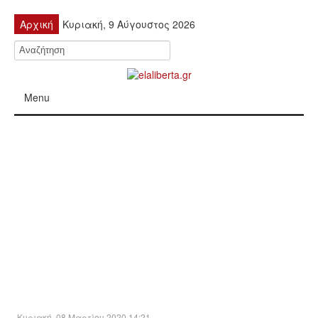
Αρχική
Κυριακή, 9 Αύγουστος 2026
Menu
ΠΟΛΙΤΙΚΉ
ΚΙΝΗΤΟΠΟΙΉΣΕΙΣ
ΕΙΔΉΣΕΙΣ
ΑΝΑΚΟΙΝΏΣΕΙΣ
ΑΝΑΛΎΣΕΙΣ
ΟΙΚΟΝΟΜΊΑ
Κυριακή, 08 Μαρτίου 2020 14:21