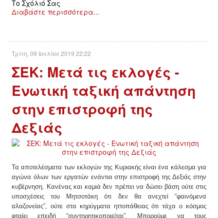
Το Σχόλιό Σας
Διαβάστε περισσότερα...
Τρίτη, 09 Ιουλίου 2019 22:22
ΣΕΚ: Μετά τις εκλογές -
Ενωτική ταξική απάντηση
στην επιστροφή της
Δεξιάς
Τα αποτελέσματα των εκλογών της Κυριακής είναι ένα κάλεσμα για
αγώνα όλων των εργατών ενάντια στην επιστροφή της Δεξιάς στην
κυβέρνηση. Κανένας και καμιά δεν πρέπει να δώσει βάση ούτε στις
υποσχέσεις του Μητσοτάκη ότι δεν θα ανεχτεί “φαινόμενα
αλαζονείας”, ούτε στα κηρύγματα ηττοπάθειας ότι τάχα ο κόσμος
φταίει επειδή “συντηρητικοποιείται”. Μπορούμε να τους