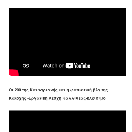
Οι 200 της Καισαριανής και η φασιστική βία της
Κατοχής -Εργατική Λέσχη Καλλιθέας-κλεισιμο