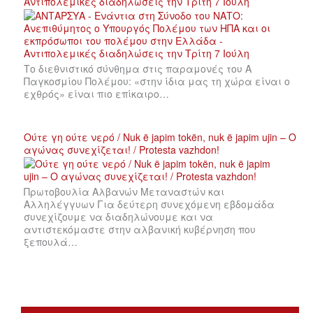
Αντιπολεμικές διαδηλώσεις την Τρίτη 7 Ιούλη
Το διεθνιστικό σύνθημα στις παραμονές του Α
Παγκοσμίου Πολέμου: «στην ίδια μας τη χώρα είναι ο
εχθρός» είναι πιο επίκαιρο…
Ούτε γη ούτε νερό / Nuk ë japim tokën, nuk ë japim ujin – Ο
αγώνας συνεχίζεται! / Protesta vazhdon!
Πρωτοβουλία Αλβανών Μεταναστών και
Αλληλέγγυων Για δεύτερη συνεχόμενη εβδομάδα
συνεχίζουμε να διαδηλώνουμε και να
αντιστεκόμαστε στην αλβανική κυβέρνηση που
ξεπουλά…