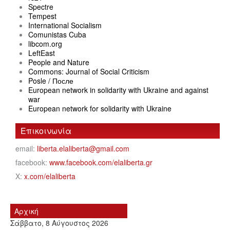
Spectre
Tempest
International Socialism
Comunistas Cuba
libcom.org
LeftEast
People and Nature
Commons: Journal of Social Criticism
Posle / После
European network in solidarity with Ukraine and against
war
European network for solidarity with Ukraine
Επικοινωνία
email:
liberta.elaliberta@gmail.com
facebook:
www.facebook.com/elaliberta.gr
X:
x.com/elaliberta
Αρχική
Σάββατο, 8 Αύγουστος 2026