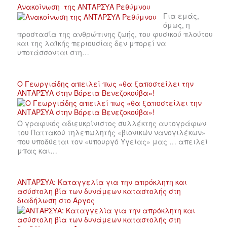
Ανακοίνωση της ΑΝΤΑΡΣΥΑ Ρεθύμνου
Για εμάς,
όμως, η
προστασία της ανθρώπινης ζωής, του φυσικού πλούτου
και της λαϊκής περιουσίας δεν μπορεί να
υποτάσσονται στη…
Ο Γεωργιάδης απειλεί πως «θα ξαποστείλει την
ΑΝΤΑΡΣΥΑ στην Βόρεια Βενεζοκούβα»!
Ο γραφικός αδιευκρίνιστος συλλέκτης αυτογράφων
του Παττακού τηλεπωλητής «βιονικών νανογιλέκων»
που υποδύεται τον «υπουργό Υγείας» μας … απειλεί
μπας και…
ΑΝΤΑΡΣΥΑ: Καταγγελία για την απρόκλητη και
ασύστολη βία των δυνάμεων καταστολής στη
διαδήλωση στο Άργος