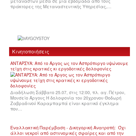
μεταναστών μέσα σε μια εβδομάδα από τους
πράκτορες της Μεταναστευτικής Υπηρεσίας,…
Κινητοποιήσεις
ΑΝΤΑΡΣΥΑ: Από το Άργος ως τον Ασπρόπυργο υψώνουμε
τείχη στις κρατικές κι εργοδοτικές δολοφονίες
Διαδήλωση Σάββατο 25.07, στις 12:00, πλ. αγ. Πέτρου,
Μουσείο Άργους Η δολοφονία του 20χρονου Θοδωρή
Ζαβραδινού Καραμπαμπά είναι κρατικό έγκλημα
που…
Εναλλακτική Παρέμβαση - Δικηγορική Ανατροπή: Όχι
άλλοι νεκροί από αστυνομικές σφαίρες και από την