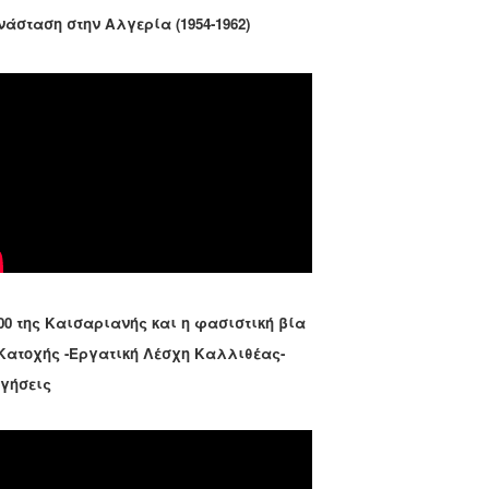
νάσταση στην Αλγερία (1954-1962)
00 της Καισαριανής και η φασιστική βία
 Κατοχής -Εργατική Λέσχη Καλλιθέας-
ηγήσεις