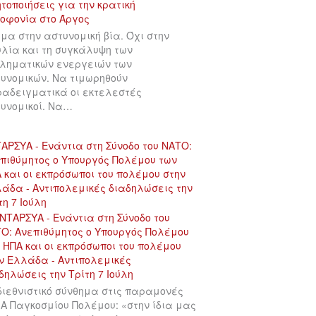
μα στην αστυνομική βία. Όχι στην
λία και τη συγκάλυψη των
ληματικών ενεργειών των
υνομικών. Να τιμωρηθούν
αδειγματικά οι εκτελεστές
υνομικοί. Να…
ΑΡΣΥΑ - Ενάντια στη Σύνοδο του ΝΑΤΟ:
πιθύμητος ο Υπουργός Πολέμου των
 και οι εκπρόσωποι του πολέμου στην
άδα - Αντιπολεμικές διαδηλώσεις την
τη 7 Ιούλη
διεθνιστικό σύνθημα στις παραμονές
 Α Παγκοσμίου Πολέμου: «στην ίδια μας