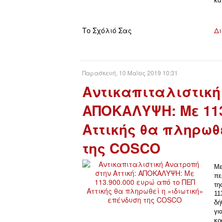
κα
Το Σχόλιό Σας
Δι
Παρασκευή, 10 Μαϊος 2019 10:31
Αντικαπιταλιστική
ΑΠΟΚΑΛΥΨΗ: Με 113
Αττικής θα πληρωθε
της COSCO
Με
πε
τη
11
δή
γι
κρ