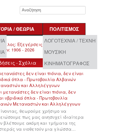
ΤΟΡΊΑ / ΘΕΩΡΊΑ
ΠΟΛΙΤΙΣΜΌΣ
ΊΑ
ΛΟΓΟΤΕΧΝΊΑ / ΤΈΧΝΗ
ΊΑ
ΜΟΥΣΙΚΉ
δήσεις - Σχόλια
ΚΙΝΗΜΑΤΟΓΡΆΦΟΣ
μετανάστες δεν είναι πιόνια, δεν είναι
ιδικά όπλα - Πρωτοβουλία Αλβανών
ταναστών και Αλληλέγγυων
ίνοντας, θεωρούμε χρήσιμο να
ειώσουμε πως μας ανησυχεί ιδιαίτερα
ν βλέπουμε ακόμη και τμήματα της
στεράς να υιοθετούν μια γλώσσα…