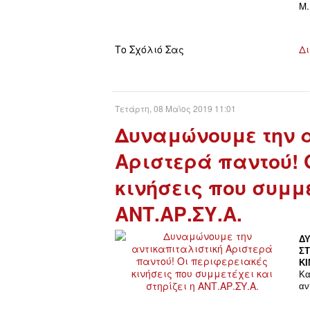
Μ.
Το Σχόλιό Σας
Δι
Τετάρτη, 08 Μαϊος 2019 11:01
Δυναμώνουμε την 
Αριστερά παντού! 
κινήσεις που συμμε
ΑΝΤ.ΑΡ.ΣΥ.Α.
ΔΥ
Σ
ΚΙ
Κα
αν