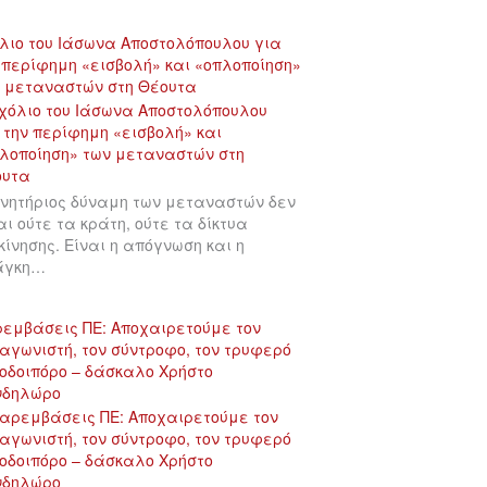
λιο του Ιάσωνα Αποστολόπουλου για
 περίφημη «εισβολή» και «οπλοποίηση»
 μεταναστών στη Θέουτα
ινητήριος δύναμη των μεταναστών δεν
αι ούτε τα κράτη, ούτε τα δίκτυα
κίνησης. Είναι η απόγνωση και η
άγκη…
εμβάσεις ΠΕ: Αποχαιρετούμε τον
αγωνιστή, τον σύντροφο, τον τρυφερό
οδοιπόρο – δάσκαλο Χρήστο
νδηλώρο