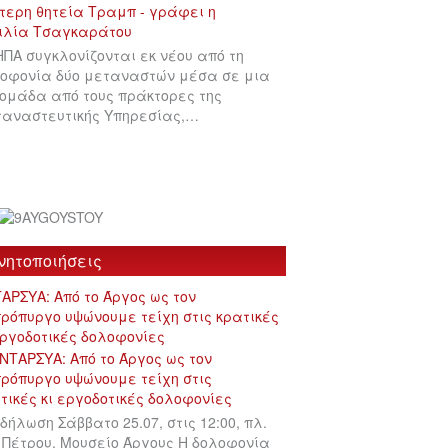
ΗΠΑ συγκλονίζονται εκ νέου από τη
οφονία δύο μεταναστών μέσα σε μια
ομάδα από τους πράκτορες της
αναστευτικής Υπηρεσίας,…
νητοποιήσεις
ΑΡΣΥΑ: Από το Άργος ως τον
ρόπυργο υψώνουμε τείχη στις κρατικές
εργοδοτικές δολοφονίες
δήλωση Σάββατο 25.07, στις 12:00, πλ.
 Πέτρου, Μουσείο Άργους Η δολοφονία