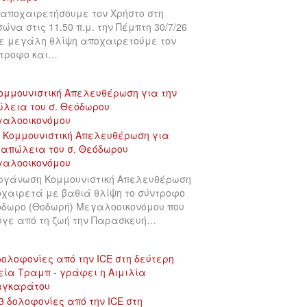
αποχαιρετήσουμε τον Χρήστο στη
σώνα στις 11.50 π.μ. την Πέμπτη 30/7/26
ε μεγάλη θλίψη αποχαιρετούμε τον
τροφο και…
ομμουνιστική Απελευθέρωση για την
λεια του σ. Θεόδωρου
γαλοοικονόμου
ργάνωση Κομμουνιστική Απελευθέρωση
χαιρετά με βαθιά θλίψη το σύντροφο
δωρο (Θοδωρή) Μεγαλοοικονόμου που
γε από τη ζωή την Παρασκευή…
δολοφονίες από την ICE στη δεύτερη
εία Τραμπ - γράφει η Αιμιλία
αγκαράτου