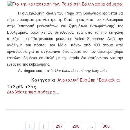
Η συνεχιζόμενη δίωξη των Ρομά στη Βουλγαρία φαίνεται να
πήρε πρόσφατα μια νέα τροπή. Κατά τη διάρκεια του καλοκαιριού
στην “επιτροπή μειονοτήτων και ζητημάτων ενσωμάτωσης” της
Βουλγαρίας, ορίστηκε ως υπεύθυνος, ένα από τα πιο επιφανή
στελέχη του “Πατριωτικού μετώπου”
Valeri Simeonov.
Από την
ανάληψη του πόστου τον Μάιο, πάνω από 400 άτομα από
οργανώσεις για τα ανθρώπινα δικαιώματα και τον αριστερό χώρο
έστειλαν δημόσια επιστολή με την οποία διαμαρτύρονταν για την
ενέργεια της κυβέρνησης.
Αναδημοσίευση από:
Our baba doesn’t say fairy tales
Κατηγορία
Ανατολική Ευρώπη / Βαλκάνια
Το Σχόλιό Σας
Διαβάστε περισσότερα...
297
298
...
300