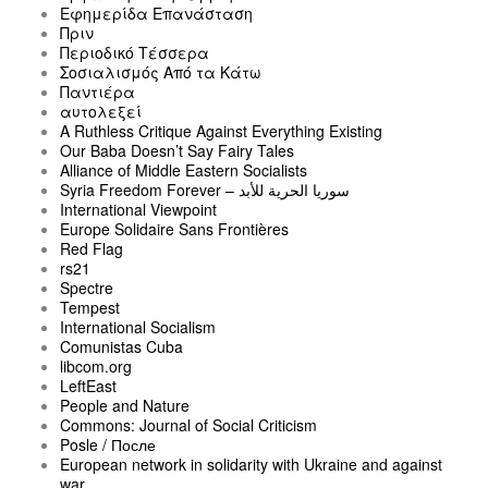
Εφημερίδα Επανάσταση
Πριν
Περιοδικό Τέσσερα
Σοσιαλισμός Από τα Κάτω
Παντιέρα
αυτολεξεί
A Ruthless Critique Against Everything Existing
Our Baba Doesn’t Say Fairy Tales
Alliance of Middle Eastern Socialists
Syria Freedom Forever – سوريا الحرية للأبد
International Viewpoint
Europe Solidaire Sans Frontières
Red Flag
rs21
Spectre
Tempest
International Socialism
Comunistas Cuba
libcom.org
LeftEast
People and Nature
Commons: Journal of Social Criticism
Posle / После
European network in solidarity with Ukraine and against
war