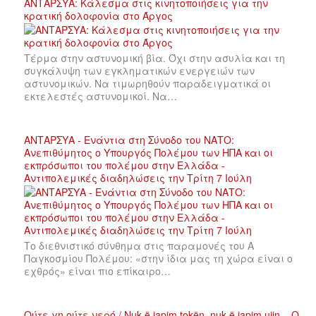
ΑΝΤΑΡΣΥΑ: Κάλεσμα στις κινητοποιήσεις για την
κρατική δολοφονία στο Άργος
Τέρμα στην αστυνομική βία. Όχι στην ασυλία και τη
συγκάλυψη των εγκληματικών ενεργειών των
αστυνομικών. Να τιμωρηθούν παραδειγματικά οι
εκτελεστές αστυνομικοί. Να…
ΑΝΤΑΡΣΥΑ - Ενάντια στη Σύνοδο του ΝΑΤΟ:
Ανεπιθύμητος ο Υπουργός Πολέμου των ΗΠΑ και οι
εκπρόσωποι του πολέμου στην Ελλάδα -
Αντιπολεμικές διαδηλώσεις την Τρίτη 7 Ιούλη
Το διεθνιστικό σύνθημα στις παραμονές του Α
Παγκοσμίου Πολέμου: «στην ίδια μας τη χώρα είναι ο
εχθρός» είναι πιο επίκαιρο…
Ούτε γη ούτε νερό / Nuk ë japim tokën, nuk ë japim ujin – Ο