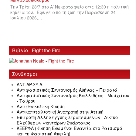
Την Τρίτη 28/7 στο Α’ Νεκροταφείο στις 12:30 η πολιτική
κηδεία του. Έφυγε από τη ζωή την Παρασκευή 24
Ιουλίου 2026,…
Βιβλίο - Fight the Fire
Σύνδεσμοι
ΑΝΤ.ΑΡ.ΣΥ.Α.
Αντιφασιστικός Συντονισμός Αθήνας – Πειραιά
Αντιφασιστικός Συντονισμός Καλλιθέας - Μοσχάτου
- Ταύρου
Αντιεθνικιστική Κίνηση
Αντικαπιταλιστική Ανατροπή στην Αττική
Επιτροπή Αλληλεγγύης Στρατευμένων - Δίκτυο
Ελεύθερων Φαντάρων Σπάρτακος
ΚΕΕΡΦΑ (Κίνηση Ενωμένοι Εναντία στο Ρατσισμό
και τη Φασιστική Απειλή)