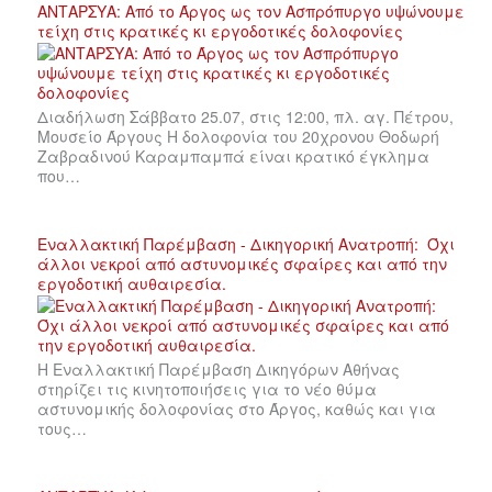
ΑΝΤΑΡΣΥΑ: Από το Άργος ως τον Ασπρόπυργο υψώνουμε
τείχη στις κρατικές κι εργοδοτικές δολοφονίες
Διαδήλωση Σάββατο 25.07, στις 12:00, πλ. αγ. Πέτρου,
Μουσείο Άργους Η δολοφονία του 20χρονου Θοδωρή
Ζαβραδινού Καραμπαμπά είναι κρατικό έγκλημα
που…
Εναλλακτική Παρέμβαση - Δικηγορική Ανατροπή: Όχι
άλλοι νεκροί από αστυνομικές σφαίρες και από την
εργοδοτική αυθαιρεσία.
Η Εναλλακτική Παρέμβαση Δικηγόρων Αθήνας
στηρίζει τις κινητοποιήσεις για το νέο θύμα
αστυνομικής δολοφονίας στο Άργος, καθώς και για
τους…