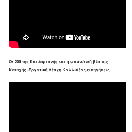
Οι 200 της Καισαριανής και η φασιστική βία της
Κατοχής -Εργατική Λέσχη Καλλιθέας-εισηγήσεις