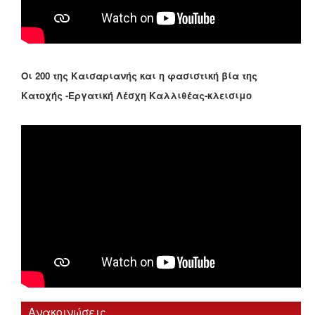
Οι 200 της Καισαριανής και η φασιστική βία της
Κατοχής -Εργατική Λέσχη Καλλιθέας-κλεισιμο
Ανακοινώσεις