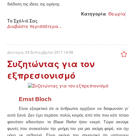
διάδοση της ιδέας της ειρήνης.
Κατηγορία
Θεωρία
Το Σχόλιό Σας
Διαβάστε περισσότερα...
Δευτέρα, 04 Σεπτεμβρίου 2017 14:08
Συζητώντας για τον
εξπρεσιονισμό
Ernst Bloch
Είναι εξαιρετικό ότι οι άνθρωποι αρχίζουν να διαφωνούν γ
ι’
αυτό ξανά. Δεν έχει περάσει πολύς καιρός από τότε που κάτι τέτοιο
φαινόταν αδιανόητο· το
Blaue Reiter
ήταν νεκρό. Τώρα ακούμε
φωνές που ανακαλούν την μνήμη του για μια ακόμη φορά, και όχι
μόνο με σεβασμό. Είναι ακόμη πιο σημαντικό ότι υπάρχουν