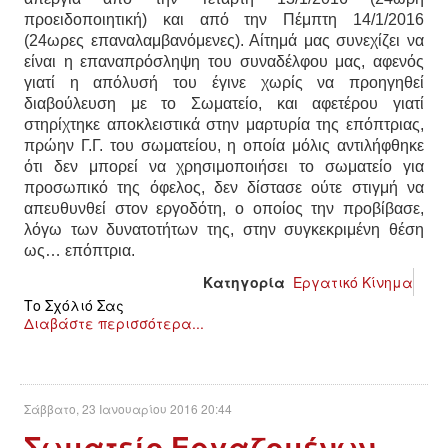
προειδοποιητική) και από την Πέμπτη 14/1/2016
(24ωρες επαναλαμβανόμενες). Αίτημά μας συνεχίζει να
είναι η επαναπρόσληψη του συναδέλφου μας, αφενός
γιατί η απόλυσή του έγινε χωρίς να προηγηθεί
διαβούλευση με το Σωματείο, και αφετέρου γιατί
στηρίχτηκε αποκλειστικά στην μαρτυρία της επόπτριας,
πρώην Γ.Γ. του σωματείου, η οποία μόλις αντιλήφθηκε
ότι δεν μπορεί να χρησιμοποιήσει το σωματείο για
προσωπικό της όφελος, δεν δίστασε ούτε στιγμή να
απευθυνθεί στον εργοδότη, ο οποίος την προβίβασε,
λόγω των δυνατοτήτων της, στην συγκεκριμένη θέση
ως… επόπτρια.
Κατηγορία
Εργατικό Κίνημα
Το Σχόλιό Σας
Διαβάστε περισσότερα...
Σάββατο, 23 Ιανουαρίου 2016 20:44
Σωματείο Εργαζομένων