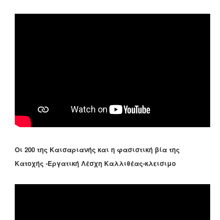
Οι 200 της Καισαριανής και η φασιστική βία της
Κατοχής -Εργατική Λέσχη Καλλιθέας-κλεισιμο