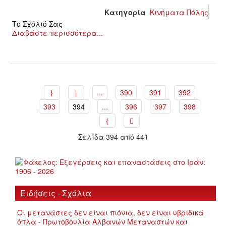
Κατηγορία
Κινήματα Πόλης
Το Σχόλιό Σας
Διαβάστε περισσότερα...
...
390
391
392
393
394
...
396
397
398
Σελίδα 394 από 441
Ειδήσεις - Σχόλια
Οι μετανάστες δεν είναι πιόνια, δεν είναι υβριδικά
όπλα - Πρωτοβουλία Αλβανών Μεταναστών και