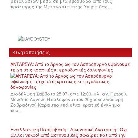
μεταναστών μέσα σε μια εβδομάδα από τους
πράκτορες της Μεταναστευτικής Υπηρεσίας,…
Κινητοποιήσεις
ΑΝΤΑΡΣΥΑ: Από το Άργος ως τον Ασπρόπυργο υψώνουμε
τείχη στις κρατικές κι εργοδοτικές δολοφονίες
Διαδήλωση Σάββατο 25.07, στις 12:00, πλ. αγ. Πέτρου,
Μουσείο Άργους Η δολοφονία του 20χρονου Θοδωρή
Ζαβραδινού Καραμπαμπά είναι κρατικό έγκλημα
που…
Εναλλακτική Παρέμβαση - Δικηγορική Ανατροπή: Όχι
άλλοι νεκροί από αστυνομικές σφαίρες και από την