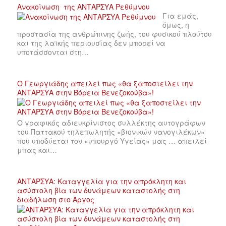
Ανακοίνωση της ΑΝΤΑΡΣΥΑ Ρεθύμνου
Για εμάς,
όμως, η
προστασία της ανθρώπινης ζωής, του φυσικού πλούτου
και της λαϊκής περιουσίας δεν μπορεί να
υποτάσσονται στη…
Ο Γεωργιάδης απειλεί πως «θα ξαποστείλει την
ΑΝΤΑΡΣΥΑ στην Βόρεια Βενεζοκούβα»!
Ο γραφικός αδιευκρίνιστος συλλέκτης αυτογράφων
του Παττακού τηλεπωλητής «βιονικών νανογιλέκων»
που υποδύεται τον «υπουργό Υγείας» μας … απειλεί
μπας και…
ΑΝΤΑΡΣΥΑ: Καταγγελία για την απρόκλητη και
ασύστολη βία των δυνάμεων καταστολής στη
διαδήλωση στο Άργος