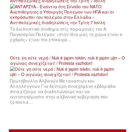
Αντιπολεμικές διαδηλώσεις την Τρίτη 7 Ιούλη
Το διεθνιστικό σύνθημα στις παραμονές του Α
Παγκοσμίου Πολέμου: «στην ίδια μας τη χώρα είναι ο
εχθρός» είναι πιο επίκαιρο…
Ούτε γη ούτε νερό / Nuk ë japim tokën, nuk ë japim ujin – Ο
αγώνας συνεχίζεται! / Protesta vazhdon!
Πρωτοβουλία Αλβανών Μεταναστών και
Αλληλέγγυων Για δεύτερη συνεχόμενη εβδομάδα
συνεχίζουμε να διαδηλώνουμε και να
αντιστεκόμαστε στην αλβανική κυβέρνηση που
ξεπουλά…