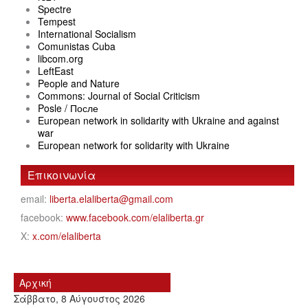
Spectre
Tempest
International Socialism
Comunistas Cuba
libcom.org
LeftEast
People and Nature
Commons: Journal of Social Criticism
Posle / После
European network in solidarity with Ukraine and against
war
European network for solidarity with Ukraine
Επικοινωνία
email:
liberta.elaliberta@gmail.com
facebook:
www.facebook.com/elaliberta.gr
X:
x.com/elaliberta
Αρχική
Σάββατο, 8 Αύγουστος 2026