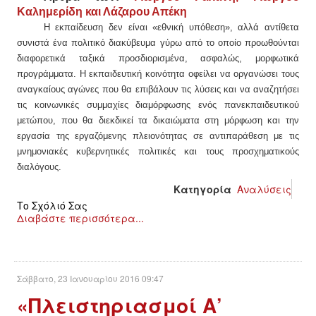
Καλημερίδη και Λάζαρου Απέκη
Η εκπαίδευση δεν είναι «εθνική υπόθεση», αλλά αντίθετα
συνιστά ένα πολιτικό διακύβευμα γύρω από το οποίο προωθούνται
διαφορετικά ταξικά προσδιορισμένα, ασφαλώς, μορφωτικά
προγράμματα. Η εκπαιδευτική κοινότητα οφείλει να οργανώσει τους
αναγκαίους αγώνες που θα επιβάλουν τις λύσεις και να αναζητήσει
τις κοινωνικές συμμαχίες διαμόρφωσης ενός πανεκπαιδευτικού
μετώπου, που θα διεκδικεί τα δικαιώματα στη μόρφωση και την
εργασία της εργαζόμενης πλειονότητας σε αντιπαράθεση με τις
μνημονιακές κυβερνητικές πολιτικές και τους προσχηματικούς
διαλόγους.
Κατηγορία
Αναλύσεις
Το Σχόλιό Σας
Διαβάστε περισσότερα...
Σάββατο, 23 Ιανουαρίου 2016 09:47
«Πλειστηριασμοί Α’