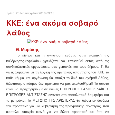
Τρίτη, 26 Ιανουαρίου 2016 09:18
ΚΚΕ: ένα ακόμα σοβαρό
λάθος
Θ. Μαράκης
Το κίνημα και η αντίσταση ενάντια στην πολιτική της
κυβέρνησης-κεφαλαίου χρειάζεται να επεκταθεί εκτός από τις
συνδικαλιστικές οργανώσεις, στις γειτονιές και τους δήμους. Τι θα
γίνει; Σύμφωνα με τη λογική της αρνητικής απάντησης του ΚΚΕ το
κάθε κόμμα και οργάνωση θα φτιάξει το δικό του σχήμα!! Λάθος,
διάσπαση, ο κόσμος δεν πρόκειται να μας ακολουθήσει!! Το σωστό
είναι να προχωρήσουμε σε κοινές ΕΠΙΤΡΟΠΕΣ ΠΑΛΗΣ ή ΛΑΪΚΕΣ
ΕΠΙΤΡΟΠΕΣ ΑΝΤΙΣΤΑΣΗΣ ενάντια στο ασφαλιστικό λαιμητόμο και
τα μνημόνια.
Το ΜΕΤΩΠΟ ΤΗΣ ΑΡΙΣΤΕΡΑΣ θα δώσει εν δυνάμει
την προοπτική για μια κυβέρνηση της πραγματικής αριστεράς, που
αποτελεί στοιχείο ικανό για να δώσει προοπτική και έτσι να