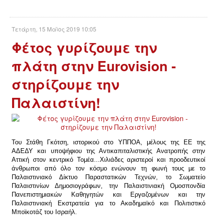
Τετάρτη, 15 Μαϊος 2019 10:05
Φέτος γυρίζουμε την
πλάτη στην Eurovision -
στηρίζουμε την
Παλαιστίνη!
Του Στάθη Γκότση, ιστορικού στο ΥΠΠΟΑ, μέλους της ΕΕ της
ΑΔΕΔΥ και υποψήφιου της Αντικαπιταλιστικής Ανατροπής στην
Αττική στον κεντρικό Τομέα...Χιλιάδες αριστεροί και προοδευτικοί
άνθρωποι από όλο τον κόσμο ενώνουν τη φωνή τους µε το
Παλαιστινιακό Δίκτυο Παραστατικών Τεχνών, το Σωματείο
Παλαιστινίων Δημοσιογράφων, την Παλαιστινιακή Ομοσπονδία
Πανεπιστημιακών Καθηγητών και Εργαζομένων και την
Παλαιστινιακή Εκστρατεία για το Ακαδημαϊκό και Πολιτιστικό
Μποϊκοτάζ του Ισραήλ.