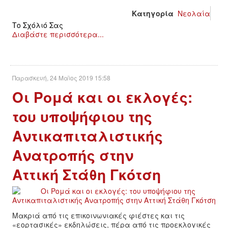
Κατηγορία
Νεολαία
ΑΦΡΙΚΉ
Το Σχόλιό Σας
Διαβάστε περισσότερα...
ΕΡΓΑΤΙΚΌ ΚΊΝΗΜΑ
ΚΙΝΗΤΟΠΟΙΉΣΕΙΣ
Παρασκευή, 24 Μαϊος 2019 15:58
Οι Ρομά και οι εκλογές:
ΕΙΔΉΣΕΙΣ
του υποψήφιου της
ΑΝΑΚΟΙΝΏΣΕΙΣ
Αντικαπιταλιστικής
Ανατροπής στην
ΑΝΑΛΎΣΕΙΣ
Αττική Στάθη Γκότση
ΚΙΝΉΜΑΤΑ
ΚΙΝΗΤΟΠΟΙΉΣΕΙΣ
Μακριά από τις επικοινωνιακές φιέστες και τις
«εορτασικές» εκδηλώσεις, πέρα από τις προεκλογικές