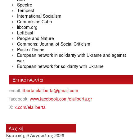
Spectre
Tempest
International Socialism
Comunistas Cuba
libcom.org
LeftEast
People and Nature
Commons: Journal of Social Criticism
Posle / После
European network in solidarity with Ukraine and against
war
European network for solidarity with Ukraine
Επικοινωνία
email:
liberta.elaliberta@gmail.com
facebook:
www.facebook.com/elaliberta.gr
X:
x.com/elaliberta
Αρχική
Κυριακή, 9 Αύγουστος 2026