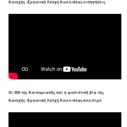
Κατοχής -Εργατική Λέσχη Καλλιθέας-εισηγήσεις
Οι 200 της Καισαριανής και η φασιστική βία της
Κατοχής -Εργατική Λέσχη Καλλιθέας-κλεισιμο