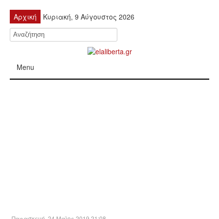
Αρχική
Κυριακή, 9 Αύγουστος 2026
Menu
ΠΟΛΙΤΙΚΉ
ΚΙΝΗΤΟΠΟΙΉΣΕΙΣ
ΕΙΔΉΣΕΙΣ
ΑΝΑΚΟΙΝΏΣΕΙΣ
ΑΝΑΛΎΣΕΙΣ
ΟΙΚΟΝΟΜΊΑ
Παρασκευή, 24 Μαϊος 2019 21:08