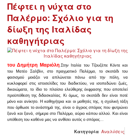
Πέφτει η νύχτα στο
Παλέρμο: Σχόλιο για τη
δίωξη της Ιταλίδας
καθηγήτριας
του Δημήτρη Μαριόλη
.
Στην Ιταλία του Τζουζέπε Κόντε και
του Ματέο Σαλβίνι, στο πραγματικό Παλέρμο, το σκοτάδι του
φασισμού μοιάζει να απλώνεται πάνω από την πόλη, να
κυκλοφορεί στις ιστοσελίδες του διαδικτύου, να ισοπεδώνει ζωές,
δικαιώματα, το ίδιο το πλαίσιο ελεύθερης έκφρασης που αποτελεί
προϋπόθεση της διδασκαλίας. Κι όμως, το σκοτάδι δεν είναι ποτέ
μόνο και ανίκητο. Η καθηγήτρια και οι μαθητές της, η σχολική τάξη
που όρθωσε το ανάστημά της, είναι ο άγριος σπόρος που φυτρώνει
ξανά και ξανά, σήμερα στο Παλέρμο, αύριο κάπου αλλού. Και είναι
υπόθεση του καθένα μας να ανθίσει αυτός ο σπόρος…
Κατηγορία
Αναλύσεις