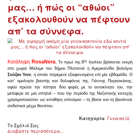
μας… ή πώς οι “αθώοι”
εξακολουθούν να πέφτουν
απ’ τα σύννεφα.
Κατάληψη
RosaNera.
ης
Το πρωί της 8
Ιουλίου βρίσκεται νεκρή
στο χωριό Μάλεμε του δήμου Πλατανιά η Αμερικανίδα βιολόγος
Σούζαν Ίτον
, η οποία παρέμενε εξαφανισμένη επί μία εβδομάδα. Ο
κατ’ ομολογία βιαστής και δολοφόνος της, Γιάννης Παρασκάκης,
αφού πρώτα την πάτησε δύο φορές με το αυτοκίνητο του, την
μετέφερε σε μια σπηλιά – που την περίοδο της Ναζιστικής κατοχής
χρησιμοποιούταν ως αποθήκη οπλισμού – τη βίασε και τη βασάνισε
σαδιστικά μέχρι θανάτου.
Κατηγορία
Γυναικείο
Το Σχόλιό Σας
Διαβάστε περισσότερα...