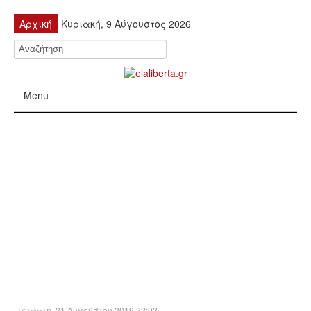
Αρχική
Κυριακή, 9 Αύγουστος 2026
Menu
ΠΟΛΙΤΙΚΉ
ΚΙΝΗΤΟΠΟΙΉΣΕΙΣ
ΕΙΔΉΣΕΙΣ
ΑΝΑΚΟΙΝΏΣΕΙΣ
ΑΝΑΛΎΣΕΙΣ
ΟΙΚΟΝΟΜΊΑ
Τετάρτη, 21 Αυγούστου 2019 22:02