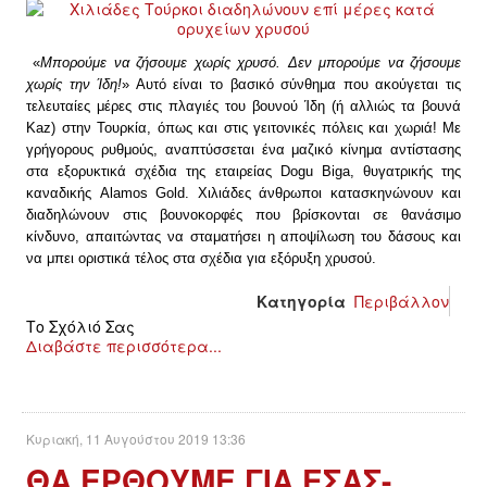
«
Μπορούμε να ζήσουμε χωρίς χρυσό. Δεν μπορούμε να ζήσουμε
χωρίς την Ίδη!
» Αυτό είναι το βασικό σύνθημα που ακούγεται τις
τελευταίες μέρες στις πλαγιές του βουνού Ίδη (ή αλλιώς τα βουνά
Kaz) στην Τουρκία, όπως και στις γειτονικές πόλεις και χωριά! Με
γρήγορους ρυθμούς, αναπτύσσεται ένα μαζικό κίνημα αντίστασης
στα εξορυκτικά σχέδια της εταιρείας Dogu Biga, θυγατρικής της
καναδικής Alamos Gold. Χιλιάδες άνθρωποι κατασκηνώνουν και
διαδηλώνουν στις βουνοκορφές που βρίσκονται σε θανάσιμο
κίνδυνο, απαιτώντας να σταματήσει η αποψίλωση του δάσους και
να μπει οριστικά τέλος στα σχέδια για εξόρυξη χρυσού.
Κατηγορία
Περιβάλλον
Το Σχόλιό Σας
Διαβάστε περισσότερα...
Κυριακή, 11 Αυγούστου 2019 13:36
ΘΑ ΕΡΘΟΥΜΕ ΓΙΑ ΕΣΑΣ-