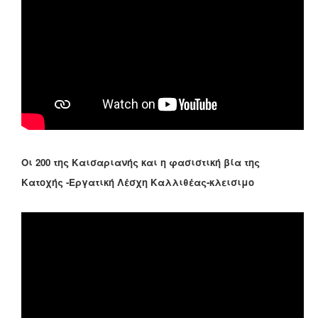
Οι 200 της Καισαριανής και η φασιστική βία της
Κατοχής -Εργατική Λέσχη Καλλιθέας-κλεισιμο