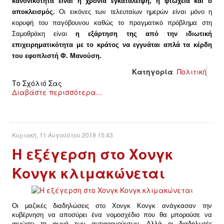
κανονικότητα είναι η χρόνια εγκατάλειψη, η φτώχεια και ο
αποκλεισμός.
Οι εικόνες των τελευταίων ημερών είναι μόνο η
κορυφή του παγόβουνου καθώς το πραγματικό πρόβλημα στη
Σαμοθράκη είναι
η εξάρτηση της από την ιδιωτική
επιχειρηματικότητα με το κράτος να εγγυάται απλά τα κέρδη
του εφοπλιστή Φ. Μανούση.
Κατηγορία
Πολιτική
Το Σχόλιό Σας
Διαβάστε περισσότερα...
Κυριακή, 11 Αυγούστου 2019 15:43
Η εξέγερση στο Χονγκ
Κονγκ κλιμακώνεται
Οι μαζικές διαδηλώσεις στο Χονγκ Κονγκ ανάγκασαν την
κυβέρνηση να αποσύρει ένα νομοσχέδιο που θα μπορούσε να
φιμώσει τη φωνή των αντιφρονούντων. Αλλά οι διαδηλωτές