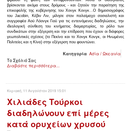
βρίσκονται ακόμα στους δρόμους - και ζητούν την παραίτηση της
επικεφαλής της κυβέρνησης του Χονγκ Κονγκ…Ο δημοσιογράφος
του Jacobin, Κέβιν Λιν, μίλησε στον παλαίμαχο σοσιαλιστή και
συγγραφέα Αού Λόονγκ Γιού για τις εντεινόμενες διαδηλώσεις, την
ιδεολογική σύνθεση του κινήματος διαμαρτυρίας, το ρόλο των
συνδικάτων στην εξέγερση και την επίδραση που έχουν οι διάφορες
γεωπολιτικές σχέσεις (το Πεκίνο και το Χονγκ Κονγκ, οι Ηνωμένες
Πολιτείες και η Κίνα) στην εξέγερση που φουντώνει.
Κατηγορία
Ασία / Ωκεανία
Το Σχόλιό Σας
Διαβάστε περισσότερα...
Κυριακή, 11 Αυγούστου 2019 15:01
Χιλιάδες Τούρκοι
διαδηλώνουν επί μέρες
κατά ορυχείων χρυσού