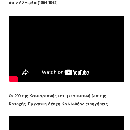
στην Αλγερία (1954-1962)
Οι 200 της Καισαριανής και η φασιστική βία της
Κατοχής -Εργατική Λέσχη Καλλιθέας-εισηγήσεις