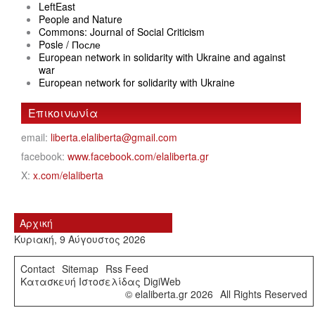
LeftEast
People and Nature
Commons: Journal of Social Criticism
Posle / После
European network in solidarity with Ukraine and against
war
European network for solidarity with Ukraine
Επικοινωνία
email:
liberta.elaliberta@gmail.com
facebook:
www.facebook.com/elaliberta.gr
X:
x.com/elaliberta
Αρχική
Κυριακή, 9 Αύγουστος 2026
Contact
Sitemap
Rss Feed
Κατασκευή Ιστοσελίδας DigiWeb
© elaliberta.gr 2026
All Rights Reserved