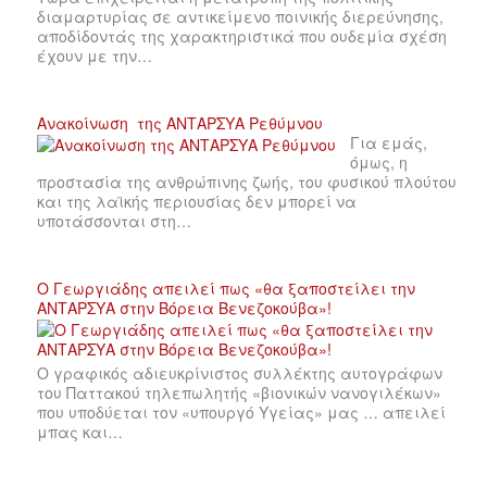
διαμαρτυρίας σε αντικείμενο ποινικής διερεύνησης,
αποδίδοντάς της χαρακτηριστικά που ουδεμία σχέση
έχουν με την…
Ανακοίνωση της ΑΝΤΑΡΣΥΑ Ρεθύμνου
Για εμάς,
όμως, η
προστασία της ανθρώπινης ζωής, του φυσικού πλούτου
και της λαϊκής περιουσίας δεν μπορεί να
υποτάσσονται στη…
Ο Γεωργιάδης απειλεί πως «θα ξαποστείλει την
ΑΝΤΑΡΣΥΑ στην Βόρεια Βενεζοκούβα»!
Ο γραφικός αδιευκρίνιστος συλλέκτης αυτογράφων
του Παττακού τηλεπωλητής «βιονικών νανογιλέκων»
που υποδύεται τον «υπουργό Υγείας» μας … απειλεί
μπας και…