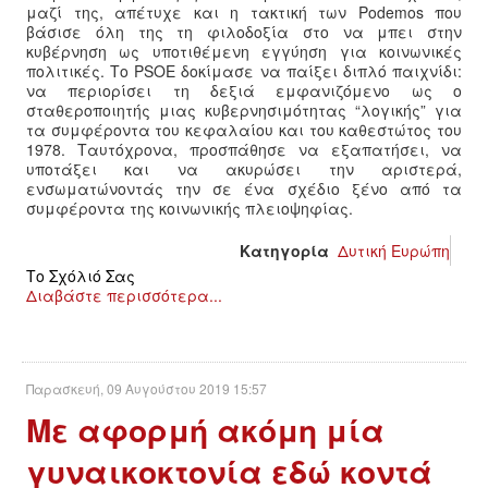
μαζί της, απέτυχε και η τακτική των Podemos που
βάσισε όλη της τη φιλοδοξία στο να μπει στην
κυβέρνηση ως υποτιθέμενη εγγύηση για κοινωνικές
πολιτικές. Το PSOE δοκίμασε να παίξει διπλό παιχνίδι:
να περιορίσει τη δεξιά εμφανιζόμενο ως ο
σταθεροποιητής μιας κυβερνησιμότητας “λογικής” για
τα συμφέροντα του κεφαλαίου και του καθεστώτος του
1978. Ταυτόχρονα, προσπάθησε να εξαπατήσει, να
υποτάξει και να ακυρώσει την αριστερά,
ενσωματώνοντάς την σε ένα σχέδιο ξένο από τα
συμφέροντα της κοινωνικής πλειοψηφίας.
Κατηγορία
Δυτική Ευρώπη
Το Σχόλιό Σας
Διαβάστε περισσότερα...
Παρασκευή, 09 Αυγούστου 2019 15:57
Με αφορμή ακόμη μία
γυναικοκτονία εδώ κοντά