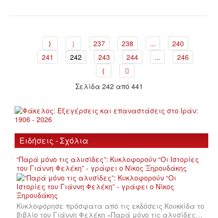
237
238
...
240
241
242
243
244
...
246
Σελίδα 242 από 441
Ειδήσεις - Σχόλια
“Παρά μόνο τις αλυσίδες”: Κυκλοφορούν “Οι Ιστορίες
του Γιάννη Φελέκη” - γράφει ο Νίκος Ξηρουδάκης
Κυκλοφόρησε πρόσφατα από τις εκδόσεις Κουκκίδα το
βιβλίο του Γιάννη Φελέκη «Παρά μόνο τις αλυσίδες…