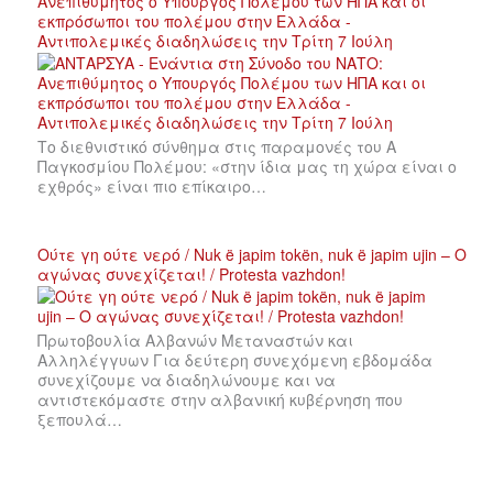
Ανεπιθύμητος ο Υπουργός Πολέμου των ΗΠΑ και οι
εκπρόσωποι του πολέμου στην Ελλάδα -
Αντιπολεμικές διαδηλώσεις την Τρίτη 7 Ιούλη
Το διεθνιστικό σύνθημα στις παραμονές του Α
Παγκοσμίου Πολέμου: «στην ίδια μας τη χώρα είναι ο
εχθρός» είναι πιο επίκαιρο…
Ούτε γη ούτε νερό / Nuk ë japim tokën, nuk ë japim ujin – Ο
αγώνας συνεχίζεται! / Protesta vazhdon!
Πρωτοβουλία Αλβανών Μεταναστών και
Αλληλέγγυων Για δεύτερη συνεχόμενη εβδομάδα
συνεχίζουμε να διαδηλώνουμε και να
αντιστεκόμαστε στην αλβανική κυβέρνηση που
ξεπουλά…