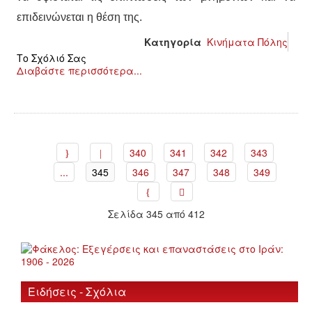
επιδεινώνεται η θέση της.
Κατηγορία
Κινήματα Πόλης
Το Σχόλιό Σας
Διαβάστε περισσότερα...
340
341
342
343
...
345
346
347
348
349
Σελίδα 345 από 412
Ειδήσεις - Σχόλια