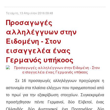
Τετάρτη, 13 Απριλίου 2016 09:48
Προσαγωγές
αλληλέγγυων στην
Ειδομένη - Στον
εισαγγελέα ένας
Γερμανός υπήκοος
Σε 16 προσαγωγές αλληλέγγυων προχώρησε η
αστυνομία στα πλαίσια ελέγχων που πραγματοποιεί από
το πρωί για την εξακρίβωση στοιχείων. Συγκεκριμένα
προσήχθησαν πέντε Γερμανοί, δύο Ελβετοί, ένας
Ολλανδός, δύο Αυστριακοί, ένα Πορτογάλος, δύο