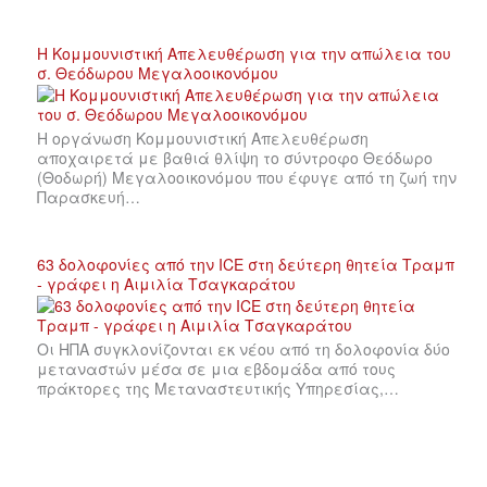
Η Κομμουνιστική Απελευθέρωση για την απώλεια του
σ. Θεόδωρου Μεγαλοοικονόμου
Η οργάνωση Κομμουνιστική Απελευθέρωση
αποχαιρετά με βαθιά θλίψη το σύντροφο Θεόδωρο
(Θοδωρή) Μεγαλοοικονόμου που έφυγε από τη ζωή την
Παρασκευή…
63 δολοφονίες από την ICE στη δεύτερη θητεία Τραμπ
- γράφει η Αιμιλία Τσαγκαράτου
Οι ΗΠΑ συγκλονίζονται εκ νέου από τη δολοφονία δύο
μεταναστών μέσα σε μια εβδομάδα από τους
πράκτορες της Μεταναστευτικής Υπηρεσίας,…