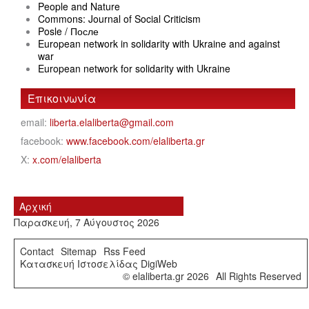
People and Nature
Commons: Journal of Social Criticism
Posle / После
European network in solidarity with Ukraine and against
war
European network for solidarity with Ukraine
Επικοινωνία
email:
liberta.elaliberta@gmail.com
facebook:
www.facebook.com/elaliberta.gr
X:
x.com/elaliberta
Αρχική
Παρασκευή, 7 Αύγουστος 2026
Contact
Sitemap
Rss Feed
Κατασκευή Ιστοσελίδας DigiWeb
© elaliberta.gr 2026
All Rights Reserved