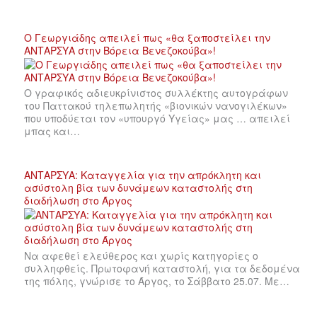
Ο Γεωργιάδης απειλεί πως «θα ξαποστείλει την
ΑΝΤΑΡΣΥΑ στην Βόρεια Βενεζοκούβα»!
Ο γραφικός αδιευκρίνιστος συλλέκτης αυτογράφων
του Παττακού τηλεπωλητής «βιονικών νανογιλέκων»
που υποδύεται τον «υπουργό Υγείας» μας … απειλεί
μπας και…
ΑΝΤΑΡΣΥΑ: Καταγγελία για την απρόκλητη και
ασύστολη βία των δυνάμεων καταστολής στη
διαδήλωση στο Άργος
Να αφεθεί ελεύθερος και χωρίς κατηγορίες ο
συλληφθείς. Πρωτοφανή καταστολή, για τα δεδομένα
της πόλης, γνώρισε το Άργος, το Σάββατο 25.07. Με…