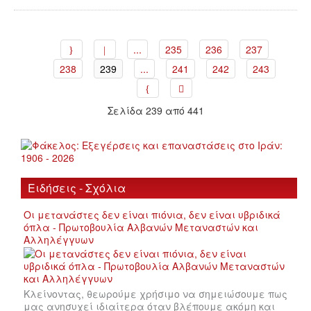
...
235
236
237
238
239
...
241
242
243
Σελίδα 239 από 441
Ειδήσεις - Σχόλια
Οι μετανάστες δεν είναι πιόνια, δεν είναι υβριδικά
όπλα - Πρωτοβουλία Αλβανών Μεταναστών και
Αλληλέγγυων
Κλείνοντας, θεωρούμε χρήσιμο να σημειώσουμε πως
μας ανησυχεί ιδιαίτερα όταν βλέπουμε ακόμη και