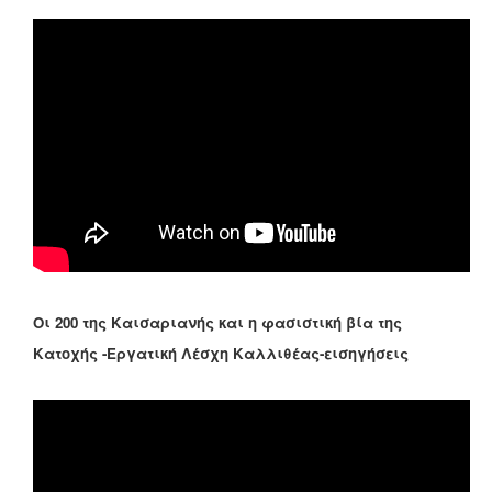
Οι 200 της Καισαριανής και η φασιστική βία της
Κατοχής -Εργατική Λέσχη Καλλιθέας-εισηγήσεις