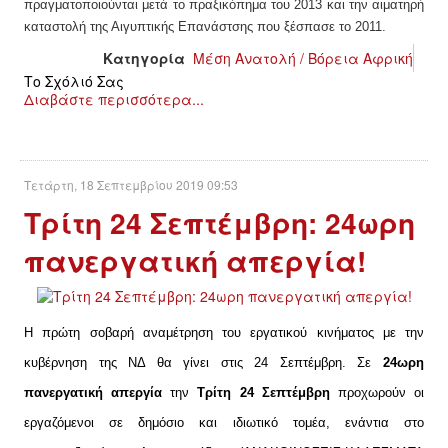
πραγματοποιούνται μετά το πραξικόπημα του 2013 και την αιματηρή
καταστολή της Αιγυπτικής Επανάστσης που
ξέσπασε
το 2011.
Κατηγορία
Μέση Ανατολή / Βόρεια Αφρική
Το Σχόλιό Σας
Διαβάστε περισσότερα...
Τετάρτη, 18 Σεπτεμβρίου 2019 09:53
Τρίτη 24 Σεπτέμβρη: 24ωρη
πανεργατική απεργία!
Η πρώτη σοβαρή αναμέτρηση του εργατικού κινήματος με την
κυβέρνηση της ΝΔ θα γίνει στις 24 Σεπτέμβρη. Σε
24ωρη
πανεργατική απεργία
την
Τρίτη 24 Σεπτέμβρη
προχωρούν οι
εργαζόμενοι σε δημόσιο και ιδιωτικό τομέα, ενάντια στο