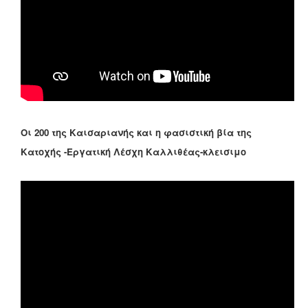
Οι 200 της Καισαριανής και η φασιστική βία της
Κατοχής -Εργατική Λέσχη Καλλιθέας-κλεισιμο