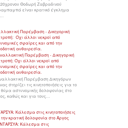
 20χρονου Θοδωρή Ζαβραδινού
αμπαμπά είναι κρατικό έγκλημα
υ…
λλακτική Παρέμβαση - Δικηγορική
τροπή: Όχι άλλοι νεκροί από
υνομικές σφαίρες και από την
οδοτική αυθαιρεσία.
ναλλακτική Παρέμβαση Δικηγόρων
νας στηρίζει τις κινητοποιήσεις για το
 θύμα αστυνομικής δολοφονίας στο
ος, καθώς και για τους…
ΑΡΣΥΑ: Κάλεσμα στις κινητοποιήσεις
 την κρατική δολοφονία στο Άργος