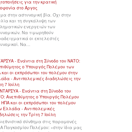
μα στην αστυνομική βία. Όχι στην
λία και τη συγκάλυψη των
ληματικών ενεργειών των
υνομικών. Να τιμωρηθούν
αδειγματικά οι εκτελεστές
υνομικοί. Να…
ΑΡΣΥΑ - Ενάντια στη Σύνοδο του ΝΑΤΟ:
πιθύμητος ο Υπουργός Πολέμου των
 και οι εκπρόσωποι του πολέμου στην
άδα - Αντιπολεμικές διαδηλώσεις την
τη 7 Ιούλη
διεθνιστικό σύνθημα στις παραμονές
 Α Παγκοσμίου Πολέμου: «στην ίδια μας