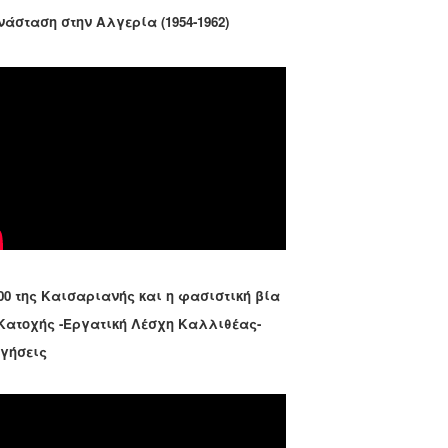
νάσταση στην Αλγερία (1954-1962)
00 της Καισαριανής και η φασιστική βία
 Κατοχής -Εργατική Λέσχη Καλλιθέας-
ηγήσεις