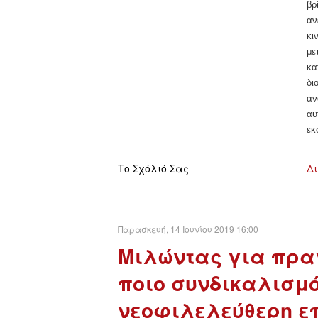
βρ
αν
κι
με
κα
δι
αν
αυ
εκ
Το Σχόλιό Σας
Δι
Παρασκευή, 14 Ιουνίου 2019 16:00
Μιλώντας για πρα
ποιο συνδικαλισμό
νεοφιλελεύθερη ε