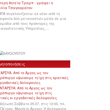
ΗΠΑ συγκλονίζονται εκ νέου από τη
οφονία δύο μεταναστών μέσα σε μια
ομάδα από τους πράκτορες της
αναστευτικής Υπηρεσίας,…
νητοποιήσεις
ΑΡΣΥΑ: Από το Άργος ως τον
ρόπυργο υψώνουμε τείχη στις κρατικές
εργοδοτικές δολοφονίες
δήλωση Σάββατο 25.07, στις 12:00, πλ.
 Πέτρου, Μουσείο Άργους Η δολοφονία