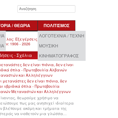
ΤΟΡΊΑ / ΘΕΩΡΊΑ
ΠΟΛΙΤΙΣΜΌΣ
ΊΑ
ΛΟΓΟΤΕΧΝΊΑ / ΤΈΧΝΗ
ΊΑ
ΜΟΥΣΙΚΉ
δήσεις - Σχόλια
ΚΙΝΗΜΑΤΟΓΡΆΦΟΣ
μετανάστες δεν είναι πιόνια, δεν είναι
ιδικά όπλα - Πρωτοβουλία Αλβανών
ταναστών και Αλληλέγγυων
ίνοντας, θεωρούμε χρήσιμο να
ειώσουμε πως μας ανησυχεί ιδιαίτερα
ν βλέπουμε ακόμη και τμήματα της
στεράς να υιοθετούν μια γλώσσα…