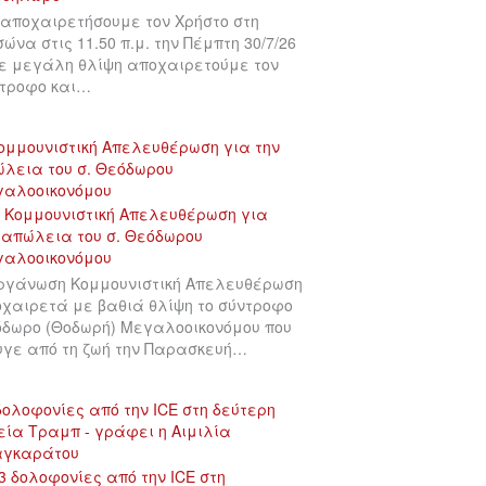
αποχαιρετήσουμε τον Χρήστο στη
σώνα στις 11.50 π.μ. την Πέμπτη 30/7/26
ε μεγάλη θλίψη αποχαιρετούμε τον
τροφο και…
ομμουνιστική Απελευθέρωση για την
λεια του σ. Θεόδωρου
γαλοοικονόμου
ργάνωση Κομμουνιστική Απελευθέρωση
χαιρετά με βαθιά θλίψη το σύντροφο
δωρο (Θοδωρή) Μεγαλοοικονόμου που
γε από τη ζωή την Παρασκευή…
δολοφονίες από την ICE στη δεύτερη
εία Τραμπ - γράφει η Αιμιλία
αγκαράτου