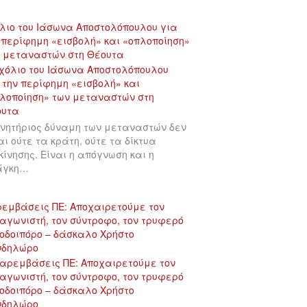
λιο του Ιάσωνα Αποστολόπουλου για
 περίφημη «εισβολή» και «οπλοποίηση»
 μεταναστών στη Θέουτα
ινητήριος δύναμη των μεταναστών δεν
αι ούτε τα κράτη, ούτε τα δίκτυα
κίνησης. Είναι η απόγνωση και η
άγκη…
εμβάσεις ΠΕ: Αποχαιρετούμε τον
αγωνιστή, τον σύντροφο, τον τρυφερό
οδοιπόρο – δάσκαλο Χρήστο
νδηλώρο