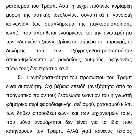
ρατσισμού του Τραμπ. Αυτή η μέχρι πρότινος κυρίαρχη
μορφή της αστικής ιδεολογίας, συνοπτικά η «ανοιχτή
κοινωνία» (ως συμπλήρωμα της παγκοσμιοποίησης
κ.λπ.), που υποτίθεται ενσάρκωνε και την ανωτερότητα
των «δυτικών αξιών», βρίσκεται σήμερα σε παρακμή, οι
δυνάμεις που την εξέφραζαν/εκπροσωπούσαν
αποκαθηλώνονται με ραγδαίους ρυθμούς, αφήνοντας
πίσω τους ένα τεράστιο κενό.
5.
Η αντιδραστικότητα του προσώπου του Τραμπ
είναι αυτονόητη. Όχι βέβαια επειδή (ανεξάρτητα από το
πραγματικό ποιον του) ξεσάλωσε εναντίον του η γνωστή
φάμπρικα περί φοροδιαφυγής, σεξισμού, ρατσισμού κ.λπ.
των δήθεν «προοδευτικών» και των μηχανισμών τους,
που μόνο αναμάρτητοι δεν είναι για τα ίδια που
κατηγορούν τον Τραμπ. Αλλά γιατί κανένας τέτοιος