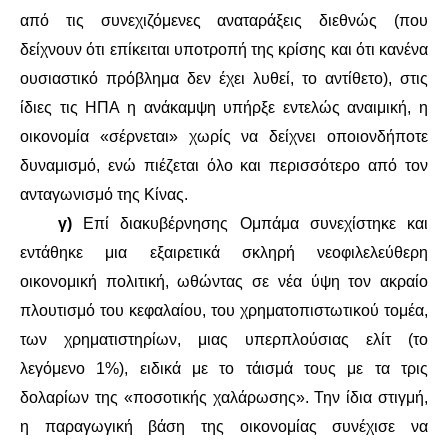
από τις συνεχιζόμενες αναταράξεις διεθνώς (που
δείχνουν ότι επίκειται υποτροπή της κρίσης και ότι κανένα
ουσιαστικό πρόβλημα δεν έχει λυθεί, το αντίθετο), στις
ίδιες τις ΗΠΑ η ανάκαμψη υπήρξε εντελώς αναιμική, η
οικονομία «σέρνεται» χωρίς να δείχνει οποιονδήποτε
δυναμισμό, ενώ πιέζεται όλο και περισσότερο από τον
ανταγωνισμό της Κίνας.
γ)
Επί διακυβέρνησης Ομπάμα συνεχίστηκε και
εντάθηκε μια εξαιρετικά σκληρή νεοφιλελεύθερη
οικονομική πολιτική, ωθώντας σε νέα ύψη τον ακραίο
πλουτισμό του κεφαλαίου, του χρηματοπιστωτικού τομέα,
των χρηματιστηρίων, μιας υπερπλούσιας ελίτ (το
λεγόμενο 1%), ειδικά με το τάισμά τους με τα τρις
δολαρίων της «ποσοτικής χαλάρωσης». Την ίδια στιγμή,
η παραγωγική βάση της οικονομίας συνέχισε να