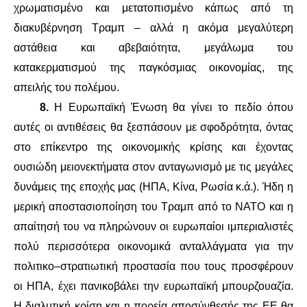
χρωματισμένο και μετατοπισμένο κάπως από τη
διακυβέρνηση Τραμπ – αλλά η ακόμα μεγαλύτερη
αστάθεια και αβεβαιότητα, μεγάλωμα του
κατακερματισμού της παγκόσμιας οικονομίας, της
απειλής του πολέμου.
8.
Η Ευρωπαϊκή Ένωση θα γίνει το πεδίο όπου
αυτές οι αντιθέσεις θα ξεσπάσουν με σφοδρότητα, όντας
στο επίκεντρο της οικονομικής κρίσης και έχοντας
ουσιώδη μειονεκτήματα στον ανταγωνισμό με τις μεγάλες
δυνάμεις της εποχής μας (ΗΠΑ, Κίνα, Ρωσία κ.ά.). Ήδη η
μερική αποστασιοποίηση του Τραμπ από το ΝΑΤΟ και η
απαίτησή του να πληρώνουν οι ευρωπαίοι ιμπεριαλιστές
πολύ περισσότερα οικονομικά ανταλλάγματα για την
πολιτικο–στρατιωτική προστασία που τους προσφέρουν
οι ΗΠΑ, έχει πανικοβάλει την ευρωπαϊκή μπουρζουαζία.
Η διαλυτική κρίση και η πορεία αποσύνθεσής της ΕΕ θα