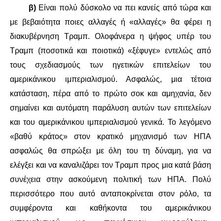
β)
Είναι πολύ δύσκολο να πει κανείς από τώρα και
με βεβαιότητα ποιες αλλαγές ή «αλλαγές» θα φέρει η
διακυβέρνηση Τραμπ. Ολοφάνερα η ψήφος υπέρ του
Τραμπ (ποσοτικά και ποιοτικά) «ξέφυγε» εντελώς από
τους σχεδιασμούς των ηγετικών επιτελείων του
αμερικάνικου ιμπεριαλισμού. Ασφαλώς, μια τέτοια
κατάσταση, πέρα από το πρώτο σοκ και αμηχανία, δεν
σημαίνει και αυτόματη παράλυση αυτών των επιτελείων
και του αμερικάνικου ιμπεριαλισμού γενικά. Το λεγόμενο
«βαθύ κράτος» στον κρατικό μηχανισμό των ΗΠΑ
ασφαλώς θα σπρώξει με όλη του τη δύναμη, για να
ελέγξει και να καναλιζάρει τον Τραμπ προς μια κατά βάση
συνέχεια στην ασκούμενη πολιτική των ΗΠΑ. Πολύ
περισσότερο που αυτό ανταποκρίνεται στον ρόλο, τα
συμφέροντα και καθήκοντα του αμερικάνικου