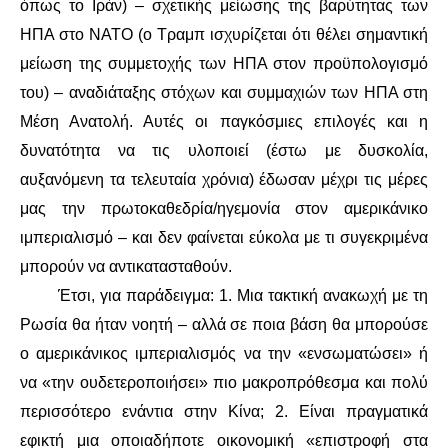
όπως το Ιράν) – σχετικής μείωσης της βαρύτητας των
ΗΠΑ στο ΝΑΤΟ (ο Τραμπ ισχυρίζεται ότι θέλει σημαντική
μείωση της συμμετοχής των ΗΠΑ στον προϋπολογισμό
του) – αναδιάταξης στόχων και συμμαχιών των ΗΠΑ στη
Μέση Ανατολή. Αυτές οι παγκόσμιες επιλογές και η
δυνατότητα να τις υλοποιεί (έστω με δυσκολία,
αυξανόμενη τα τελευταία χρόνια) έδωσαν μέχρι τις μέρες
μας την πρωτοκαθεδρία/ηγεμονία στον αμερικάνικο
ιμπεριαλισμό – και δεν φαίνεται εύκολα με τι συγεκριμένα
μπορούν να αντικατασταθούν.
Έτσι, για παράδειγμα: 1. Μια τακτική ανακωχή με τη
Ρωσία θα ήταν νοητή – αλλά σε ποια βάση θα μπορούσε
ο αμερικάνικος ιμπεριαλισμός να την «ενσωματώσει» ή
να «την ουδετεροποιήσει» πιο μακροπρόθεσμα και πολύ
περισσότερο ενάντια στην Κίνα; 2. Είναι πραγματικά
εφικτή μια οποιαδήποτε οικονομική «επιστροφή στα