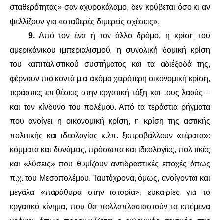
σταθερότητας» σαν αχυροκάλαμο, δεν κρύβεται όσο κι αν
ψελλίζουν για «σταθερές διμερείς σχέσεις».
9.
Από τον ένα ή τον άλλο δρόμο, η κρίση του
αμερικάνικου ιμπεριαλισμού, η συνολική δομική κρίση
του καπιταλιστικού συστήματος και τα αδιέξοδά της,
φέρνουν πιο κοντά μια ακόμα χειρότερη οικονομική κρίση,
τεράστιες επιθέσεις στην εργατική τάξη και τους λαούς –
και τον κίνδυνο του πολέμου. Από τα τεράστια ρήγματα
που ανοίγει η οικονομική κρίση, η κρίση της αστικής
πολιτικής και ιδεολογίας κ.λπ. ξεπροβάλλουν «τέρατα»:
κόμματα και δυνάμεις, πρόσωπα και ιδεολογίες, πολιτικές
και «λύσεις» που θυμίζουν αντιδραστικές εποχές όπως
π.χ. του Μεσοπολέμου. Ταυτόχρονα, όμως, ανοίγονται και
μεγάλα «παράθυρα στην ιστορία», ευκαιρίες για το
εργατικό κίνημα, που θα πολλαπλασιαστούν τα επόμενα