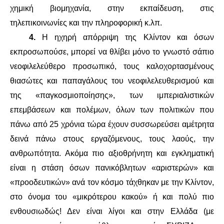
χημική βιομηχανία, στην εκπαίδευση, στις
τηλεπικοινωνίες και την πληροφορική κ.λπ.
4.
Η ηχηρή απόρριψη της Κλίντον και όσων
εκπροσωπούσε, μπορεί να θλίβει μόνο το γνωστό σάπιο
νεοφιλελεύθερο προσωπικό, τους καλοχορτασμένους
θιασώτες και παπαγάλους του νεοφιλελευθερισμού και
της «παγκοσμιοποίησης», των ιμπεριαλιστικών
επεμβάσεων και πολέμων, όλων των πολιτικών που
πάνω από 25 χρόνια τώρα έχουν συσσωρεύσει αμέτρητα
δεινά πάνω στους εργαζόμενους, τους λαούς, την
ανθρωπότητα. Ακόμα πιο αξιοθρήνητη και εγκληματική
είναι η στάση όσων πανικόβλητων «αριστερών» και
«προοδευτικών» ανά τον κόσμο τάχθηκαν με την Κλίντον,
στο όνομα του «μικρότερου κακού» ή και πολύ πιο
ενθουσιωδώς! Δεν είναι λίγοι και στην Ελλάδα (με