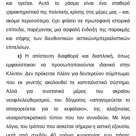
και ηγείται. Αυτό το χάσμα είναι ένα σταθερό
χαρακτηριστικό της πολιτικής κρίσης στις μέρες μας – και,
ακόμα περισσότερο, έχει φτάσει σε πρωτοφανή ιστορικά
επίπεδα, παρέχοντας μια ασφαλή ένδειξη της παρακμής
και σήψης των διευθυντικών αστικών/ιμπεριαλιστικών
επιτελείων.
ε)
Η απίστευτη διαφθορά και διαπλοκή, όπως
εμφανίστηκαν να προσωποποιούνται ιδανικά στην
Κλίντον. Δεν πρόκειται πλέον για δευτερεύον σύμπτωμα,
που εκ γενετής ακολουθεί το καπιταλιστικό σύστημα.
Αλλά για συστατικό μέρος του ακραίου
νεοφιλελευθερισμού, του δόγματος «απαγορεύεται το
απαγορεύεται για το κεφάλαιο», της αλαζονείας
νεοαριστοκρατικού τύπου που τον συνοδεύει. Με λίγα
λόγια, του τρόπου που ασκείται σήμερα η αστική εξουσία,
μετά από σχεδόν 40 χρόνια κυριαρχίας των πάσης