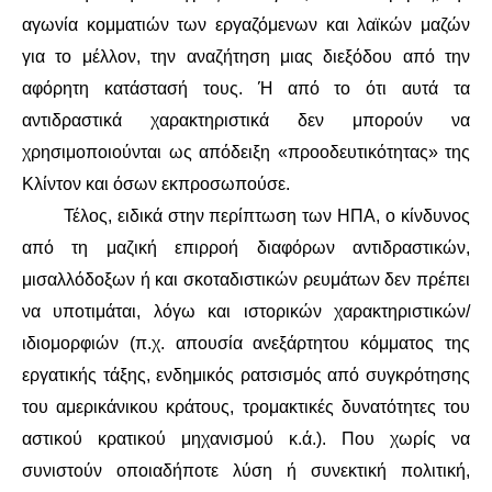
αγωνία κομματιών των εργαζόμενων και λαϊκών μαζών
για το μέλλον, την αναζήτηση μιας διεξόδου από την
αφόρητη κατάστασή τους. Ή από το ότι αυτά τα
αντιδραστικά χαρακτηριστικά δεν μπορούν να
χρησιμοποιούνται ως απόδειξη «προοδευτικότητας» της
Κλίντον και όσων εκπροσωπούσε.
Τέλος, ειδικά στην περίπτωση των ΗΠΑ, ο κίνδυνος
από τη μαζική επιρροή διαφόρων αντιδραστικών,
μισαλλόδοξων ή και σκοταδιστικών ρευμάτων δεν πρέπει
να υποτιμάται, λόγω και ιστορικών χαρακτηριστικών/
ιδιομορφιών (π.χ. απουσία ανεξάρτητου κόμματος της
εργατικής τάξης, ενδημικός ρατσισμός από συγκρότησης
του αμερικάνικου κράτους, τρομακτικές δυνατότητες του
αστικού κρατικού μηχανισμού κ.ά.). Που χωρίς να
συνιστούν οποιαδήποτε λύση ή συνεκτική πολιτική,