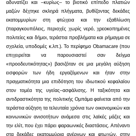
αδυνατίζει και –κυρίως– το βιοτικό επίπεδο πλατιών
μαζών δέχτηκε σκληρά πλήγματα, βυθίζοντας δεκάδες
εκατομμυρίων στη φτώχεια και την εξαθλίωση
(παραγκουπόλεις, περιοχές χωρίς νερό, χρεοκοπημένες
πολιτείες και δήμοι, τεράστια προβλήματα και ρήμαγμα σε
σχολεία, υποδομές κ.λπ.). Το περίφημο Obamacare (που
επιχειρείται να παρουσιαστεί σαν δείγμα
«προοδευτικότητας») βασιζόταν σε μια μεγάλη αύξηση
εισφορών των ήδη εργαζόμενων και ήταν στην
πραγματικότητα μια επιδότηση του ιδιωτικού κεφαλαίου
στον τομέα της υγείας–ασφάλισης. Η ταξικότητα και
αντιδραστικότητα της πολιτικής Ομπάμα φαίνεται από την
τεράστια αύξηση τα τελευταία χρόνια των οικονομικών και
κοινωνικών ανισοτήτων ανάμεσα στις λαϊκές μάζες και
την ελίτ, που έχει πάρει φαραωνικές διαστάσεις. Απέναντι
στα δεκάδες εκατομμύρια ανέργων και φτωχών, στην