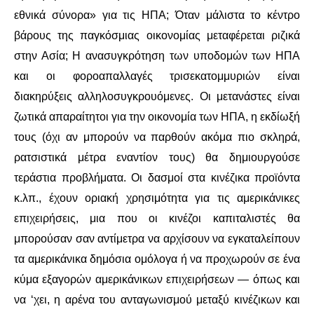
εθνικά σύνορα» για τις ΗΠΑ; Όταν μάλιστα το κέντρο
βάρους της παγκόσμιας οικονομίας μεταφέρεται ριζικά
στην Ασία; Η ανασυγκρότηση των υποδομών των ΗΠΑ
και οι φοροαπαλλαγές τρισεκατομμυριών είναι
διακηρύξεις αλληλοσυγκρουόμενες. Οι μετανάστες είναι
ζωτικά απαραίτητοι για την οικονομία των ΗΠΑ, η εκδίωξή
τους (όχι αν μπορούν να παρθούν ακόμα πιο σκληρά,
ρατσιστικά μέτρα εναντίον τους) θα δημιουργούσε
τεράστια προβλήματα. Οι δασμοί στα κινέζικα προϊόντα
κ.λπ., έχουν οριακή χρησιμότητα για τις αμερικάνικες
επιχειρήσεις, μια που οι κινέζοι καπιταλιστές θα
μπορούσαν σαν αντίμετρα να αρχίσουν να εγκαταλείπουν
τα αμερικάνικα δημόσια ομόλογα ή να προχωρούν σε ένα
κύμα εξαγορών αμερικάνικων επιχειρήσεων — όπως και
να ‘χει, η αρένα του ανταγωνισμού μεταξύ κινέζικων και