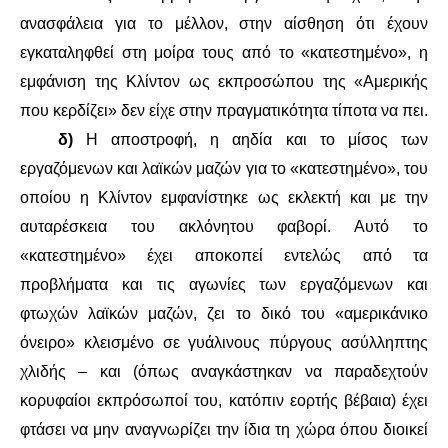
ανασφάλεια για το μέλλον, στην αίσθηση ότι έχουν
εγκαταληφθεί στη μοίρα τους από το «κατεστημένο», η
εμφάνιση της Κλίντον ως εκπροσώπου της «Αμερικής
που κερδίζει» δεν είχε στην πραγματικότητα τίποτα να πει.
δ)
Η αποστροφή, η αηδία και το μίσος των
εργαζόμενων και λαϊκών μαζών για το «κατεστημένο», του
οποίου η Κλίντον εμφανίστηκε ως εκλεκτή και με την
αυταρέσκεια του ακλόνητου φαβορί. Αυτό το
«κατεστημένο» έχει αποκοπεί εντελώς από τα
προβλήματα και τις αγωνίες των εργαζόμενων και
φτωχών λαϊκών μαζών, ζει το δικό του «αμερικάνικο
όνειρο» κλεισμένο σε γυάλινους πύργους ασύλληπτης
χλιδής – και (όπως αναγκάστηκαν να παραδεχτούν
κορυφαίοι εκπρόσωποί του, κατόπιν εορτής βέβαια) έχει
φτάσει να μην αναγνωρίζει την ίδια τη χώρα όπου διοικεί