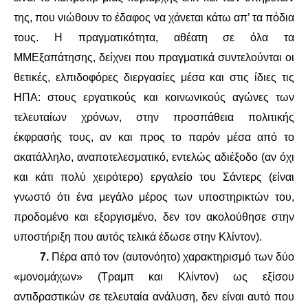
της, που νιώθουν το έδαφος να χάνεται κάτω απ’ τα πόδια
τους. Η πραγματικότητα, αθέατη σε όλα τα
ΜΜΕξαπάτησης, δείχνει που πραγματικά συντελούνται οι
θετικές, ελπιδοφόρες διεργασίες μέσα και στις ίδιες τις
ΗΠΑ: στους εργατικούς και κοινωνικούς αγώνες των
τελευταίων χρόνων, στην προσπάθεια πολιτικής
έκφρασής τους, αν και προς το παρόν μέσα από το
ακατάλληλο, αναποτελεσματικό, εντελώς αδιέξοδο (αν όχι
και κάτι πολύ χειρότερο) εργαλείο του Σάντερς (είναι
γνωστό ότι ένα μεγάλο μέρος των υποστηρικτών του,
προδομένο και εξοργισμένο, δεν τον ακολούθησε στην
υποστήριξη που αυτός τελικά έδωσε στην Κλίντον).
7.
Πέρα από τον (αυτονόητο) χαρακτηρισμό των δύο
«μονομάχων» (Τραμπ και Κλίντον) ως εξίσου
αντιδραστικών σε τελευταία ανάλυση, δεν είναι αυτό που