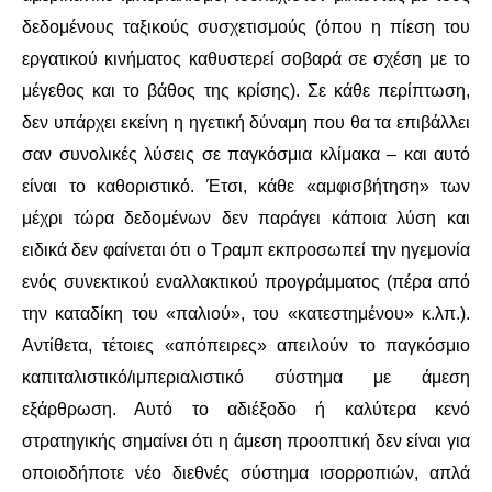
δεδομένους ταξικούς συσχετισμούς (όπου η πίεση του
εργατικού κινήματος καθυστερεί σοβαρά σε σχέση με το
μέγεθος και το βάθος της κρίσης). Σε κάθε περίπτωση,
δεν υπάρχει εκείνη η ηγετική δύναμη που θα τα επιβάλλει
σαν συνολικές λύσεις σε παγκόσμια κλίμακα – και αυτό
είναι το καθοριστικό. Έτσι, κάθε «αμφισβήτηση» των
μέχρι τώρα δεδομένων δεν παράγει κάποια λύση και
ειδικά δεν φαίνεται ότι ο Τραμπ εκπροσωπεί την ηγεμονία
ενός συνεκτικού εναλλακτικού προγράμματος (πέρα από
την καταδίκη του «παλιού», του «κατεστημένου» κ.λπ.).
Αντίθετα, τέτοιες «απόπειρες» απειλούν το παγκόσμιο
καπιταλιστικό/ιμπεριαλιστικό σύστημα με άμεση
εξάρθρωση. Αυτό το αδιέξοδο ή καλύτερα κενό
στρατηγικής σημαίνει ότι η άμεση προοπτική δεν είναι για
οποιοδήποτε νέο διεθνές σύστημα ισορροπιών, απλά