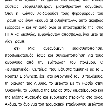
φύσεως νεοφιλελεύθερων μισάνθρωπων δογμάτων.
Όταν η Κλίντον λοιδωρούσε τους ψηφοφόρους του
Τραμπ ως έναν «κουβά αξιοθρήνητων», αυτό ακριβώς
εξέφραζε – και γι’ αυτό όλοι οι υποστηρικτές της, στις
ΗΠΑ και διεθνώς, εμφανίζονταν αποσβολωμένοι μετά τη
νίκη Τραμπ.
στ)
Μια αυξανόμενη ευαισθητοποίηση,
προβληματισμός, ίσως και συνειδητοποίηση για τους
κινδύνους από την εξάπλωση του πολέμου. Ο
«φιλειρηνικός» Ομπάμα, που μάλιστα τιμήθηκε με το…
Νόμπελ Ειρήνης(!), έχει στο ενεργητικό του: 3 πολέμους,
τη διάλυση της Λιβύης, το μέτωπο με τη Ρωσία στην
Ουκρανία, το βύθισμα της Συρίας στον αιματόβουρκο και
της Μέσης Ανατολής και ευρύτερης περιοχής στο χάος.
Ακόμα, το άνοιγμα του τρομακτικά επικίνδυνου μετώπου