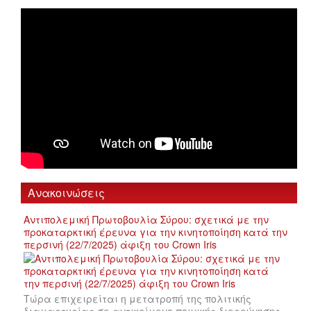
Ανακοινώσεις
Αντιπολεμική Πρωτοβουλία Σύρου: σχετικά με την
προκαταρκτική έρευνα για την κινητοποίηση κατά την
περσινή (22/7/2025) άφιξη του Crown Iris
Τώρα επιχειρείται η μετατροπή της πολιτικής
διαμαρτυρίας σε αντικείμενο ποινικής διερεύνησης,