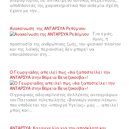
αποδίδοντάς της χαρακτηριστικά που ουδεμία σχέση
έχουν με την…
Ανακοίνωση της ΑΝΤΑΡΣΥΑ Ρεθύμνου
Για εμάς,
όμως, η
προστασία της ανθρώπινης ζωής, του φυσικού πλούτου
και της λαϊκής περιουσίας δεν μπορεί να
υποτάσσονται στη…
Ο Γεωργιάδης απειλεί πως «θα ξαποστείλει την
ΑΝΤΑΡΣΥΑ στην Βόρεια Βενεζοκούβα»!
Ο γραφικός αδιευκρίνιστος συλλέκτης αυτογράφων
του Παττακού τηλεπωλητής «βιονικών νανογιλέκων»
που υποδύεται τον «υπουργό Υγείας» μας … απειλεί
μπας και…
ΑΝΤΑΡΣΥΑ: Καταγγελία για την απρόκλητη και