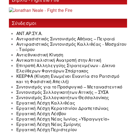
Σύνδεσμοι
ΑΝΤ.ΑΡ.ΣΥ.Α.
Αντιφασιστικός Συντονισμός Αθήνας – Πειραιά
Αντιφασιστικός Συντονισμός Καλλιθέας - Μοσχάτου
- Ταύρου
Αντιεθνικιστική Κίνηση
Αντικαπιταλιστική Ανατροπή στην Αττική
Επιτροπή Αλληλεγγύης Στρατευμένων - Δίκτυο
Ελεύθερων Φαντάρων Σπάρτακος
ΚΕΕΡΦΑ (Κίνηση Ενωμένοι Εναντία στο Ρατσισμό
και τη Φασιστική Απειλή)
Συντονισμός για το Προσφυγικό – Μεταναστευτικό
Συντονισμός Συλλογικοτήτων Αττικής – ΣΥΣΑ
Συντονισμός Συλλογικοτήτων Θεσσαλονίκης
Εργατική Λέσχη Καλλιθέας
Εργατική Λέσχη Κερατσινίου Δραπετσώνας
Εργατική Λέσχη Λέσβου
Εργατική Λέσχη Νέας Ιωνίας «Υδραγωγείο»
Εργατική Λέσχη Νέας Σμύρνης
Εργατική Λέσχη Περιστερίου