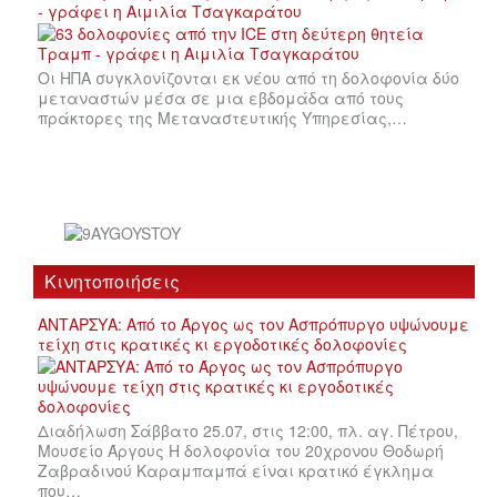
- γράφει η Αιμιλία Τσαγκαράτου
Οι ΗΠΑ συγκλονίζονται εκ νέου από τη δολοφονία δύο
μεταναστών μέσα σε μια εβδομάδα από τους
πράκτορες της Μεταναστευτικής Υπηρεσίας,…
Κινητοποιήσεις
ΑΝΤΑΡΣΥΑ: Από το Άργος ως τον Ασπρόπυργο υψώνουμε
τείχη στις κρατικές κι εργοδοτικές δολοφονίες
Διαδήλωση Σάββατο 25.07, στις 12:00, πλ. αγ. Πέτρου,
Μουσείο Άργους Η δολοφονία του 20χρονου Θοδωρή
Ζαβραδινού Καραμπαμπά είναι κρατικό έγκλημα
που…