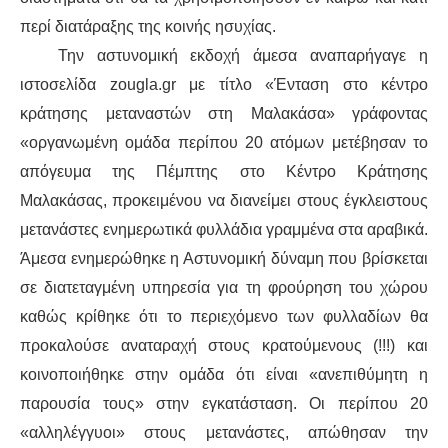
περί διατάραξης της κοινής ησυχίας.
Την αστυνομική εκδοχή άμεσα αναπαρήγαγε η
ιστοσελίδα zougla.gr με τίτλο «Ένταση στο κέντρο
κράτησης μεταναστών στη Μαλακάσα» γράφοντας
«οργανωμένη ομάδα περίπου 20 ατόμων μετέβησαν το
απόγευμα της Πέμπτης στο Κέντρο Κράτησης
Μαλακάσας, προκειμένου να διανείμει στους έγκλειστους
μετανάστες ενημερωτικά φυλλάδια γραμμένα στα αραβικά.
Άμεσα ενημερώθηκε η Αστυνομική δύναμη που βρίσκεται
σε διατεταγμένη υπηρεσία για τη φρούρηση του χώρου
καθώς κρίθηκε ότι το περιεχόμενο των φυλλαδίων θα
προκαλούσε αναταραχή στους κρατούμενους (!!!) και
κοινοποιήθηκε στην ομάδα ότι είναι «ανεπιθύμητη η
παρουσία τους» στην εγκατάσταση. Οι περίπου 20
«αλληλέγγυοι» στους μετανάστες, απώθησαν την