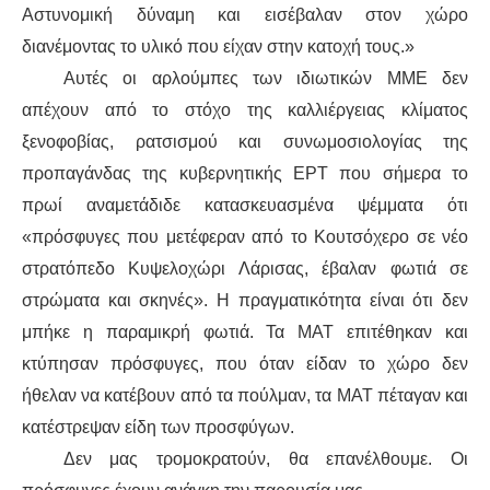
Αστυνομική δύναμη και εισέβαλαν στον χώρο
διανέμοντας το υλικό που είχαν στην κατοχή τους.»
Αυτές οι αρλούμπες των ιδιωτικών ΜΜΕ δεν
απέχουν από το στόχο της καλλιέργειας κλίματος
ξενοφοβίας, ρατσισμού και συνωμοσιολογίας της
προπαγάνδας της κυβερνητικής ΕΡΤ που σήμερα το
πρωί αναμετάδιδε κατασκευασμένα ψέμματα ότι
«πρόσφυγες που μετέφεραν από το Κουτσόχερο σε νέο
στρατόπεδο Κυψελοχώρι Λάρισας, έβαλαν φωτιά σε
στρώματα και σκηνές». Η πραγματικότητα είναι ότι δεν
μπήκε η παραμικρή φωτιά. Τα ΜΑΤ επιτέθηκαν και
κτύπησαν πρόσφυγες, που όταν είδαν το χώρο δεν
ήθελαν να κατέβουν από τα πούλμαν, τα ΜΑΤ πέταγαν και
κατέστρεψαν είδη των προσφύγων.
Δεν μας τρομοκρατούν, θα επανέλθουμε. Οι