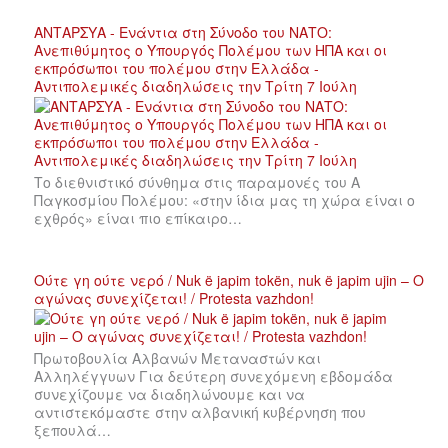
ΑΝΤΑΡΣΥΑ - Ενάντια στη Σύνοδο του ΝΑΤΟ:
Ανεπιθύμητος ο Υπουργός Πολέμου των ΗΠΑ και οι
εκπρόσωποι του πολέμου στην Ελλάδα -
Αντιπολεμικές διαδηλώσεις την Τρίτη 7 Ιούλη
Το διεθνιστικό σύνθημα στις παραμονές του Α
Παγκοσμίου Πολέμου: «στην ίδια μας τη χώρα είναι ο
εχθρός» είναι πιο επίκαιρο…
Ούτε γη ούτε νερό / Nuk ë japim tokën, nuk ë japim ujin – Ο
αγώνας συνεχίζεται! / Protesta vazhdon!
Πρωτοβουλία Αλβανών Μεταναστών και
Αλληλέγγυων Για δεύτερη συνεχόμενη εβδομάδα
συνεχίζουμε να διαδηλώνουμε και να
αντιστεκόμαστε στην αλβανική κυβέρνηση που
ξεπουλά…