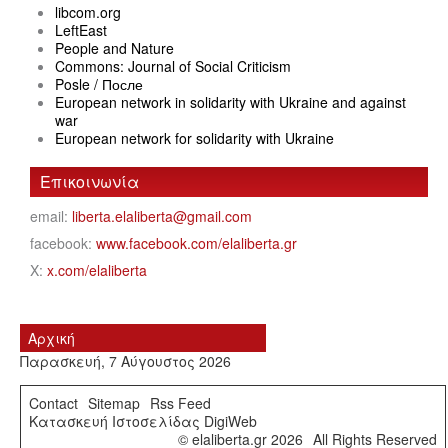
libcom.org
LeftEast
People and Nature
Commons: Journal of Social Criticism
Posle / После
European network in solidarity with Ukraine and against
war
European network for solidarity with Ukraine
Επικοινωνία
email:
liberta.elaliberta@gmail.com
facebook:
www.facebook.com/elaliberta.gr
X:
x.com/elaliberta
Αρχική
Παρασκευή, 7 Αύγουστος 2026
Contact
Sitemap
Rss Feed
Κατασκευή Ιστοσελίδας DigiWeb
© elaliberta.gr 2026
All Rights Reserved