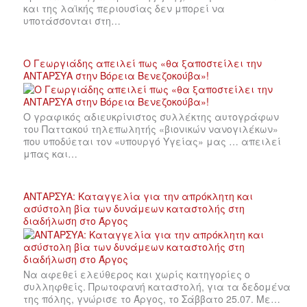
και της λαϊκής περιουσίας δεν μπορεί να
υποτάσσονται στη…
Ο Γεωργιάδης απειλεί πως «θα ξαποστείλει την
ΑΝΤΑΡΣΥΑ στην Βόρεια Βενεζοκούβα»!
Ο γραφικός αδιευκρίνιστος συλλέκτης αυτογράφων
του Παττακού τηλεπωλητής «βιονικών νανογιλέκων»
που υποδύεται τον «υπουργό Υγείας» μας … απειλεί
μπας και…
ΑΝΤΑΡΣΥΑ: Καταγγελία για την απρόκλητη και
ασύστολη βία των δυνάμεων καταστολής στη
διαδήλωση στο Άργος
Να αφεθεί ελεύθερος και χωρίς κατηγορίες ο
συλληφθείς. Πρωτοφανή καταστολή, για τα δεδομένα
της πόλης, γνώρισε το Άργος, το Σάββατο 25.07. Με…