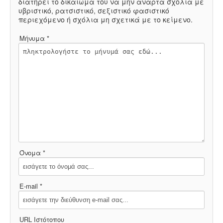
διατηρεί το δικαίωμά του να μην αναρτά σχόλια με
ΙΣΤΟΡΊΑ / ΘΕΩΡΊΑ
υβριστικό, ρατσιστικό, σεξιστικό φασιστικό
περιεχόμενο ή σχόλια μη σχετικά με το κείμενο.
ΙΣΤΟΡΊΑ
Μήνυμα *
ΘΕΩΡΊΑ
ΠΟΛΙΤΙΣΜΌΣ
ΛΟΓΟΤΕΧΝΊΑ / ΤΈΧΝΗ
ΜΟΥΣΙΚΉ
ΚΙΝΗΜΑΤΟΓΡΆΦΟΣ
Όνομα *
E-mail *
URL Ιστότοπου