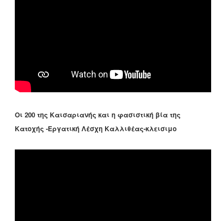
Οι 200 της Καισαριανής και η φασιστική βία της
Κατοχής -Εργατική Λέσχη Καλλιθέας-κλεισιμο