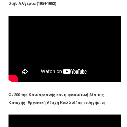
στην Αλγερία (1954-1962)
Οι 200 της Καισαριανής και η φασιστική βία της
Κατοχής -Εργατική Λέσχη Καλλιθέας-εισηγήσεις