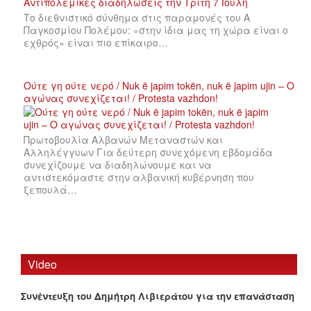
Το διεθνιστικό σύνθημα στις παραμονές του Α
Παγκοσμίου Πολέμου: «στην ίδια μας τη χώρα είναι ο
εχθρός» είναι πιο επίκαιρο…
Ούτε γη ούτε νερό / Nuk ë japim tokën, nuk ë japim ujin – Ο
αγώνας συνεχίζεται! / Protesta vazhdon!
Πρωτοβουλία Αλβανών Μεταναστών και
Αλληλέγγυων Για δεύτερη συνεχόμενη εβδομάδα
συνεχίζουμε να διαδηλώνουμε και να
αντιστεκόμαστε στην αλβανική κυβέρνηση που
ξεπουλά…
Video
Συνέντευξη του Δημήτρη Λιβιεράτου για την επανάσταση