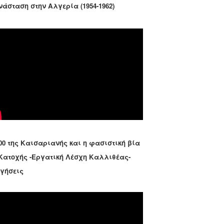
νάσταση στην Αλγερία (1954-1962)
00 της Καισαριανής και η φασιστική βία
 Κατοχής -Εργατική Λέσχη Καλλιθέας-
ηγήσεις