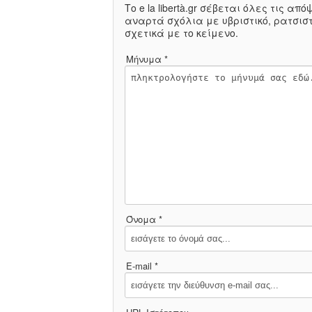
Το e la libertà.gr σέβεται όλες τις α
αναρτά σχόλια με υβριστικό, ρατσιστ
σχετικά με το κείμενο.
Μήνυμα *
Όνομα *
E-mail *