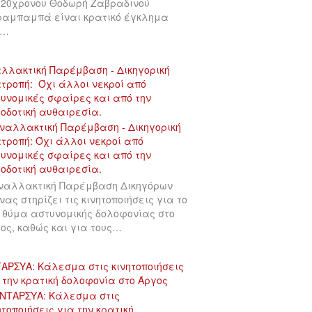
 20χρονου Θοδωρή Ζαβραδινού
αμπαμπά είναι κρατικό έγκλημα
υ…
λλακτική Παρέμβαση - Δικηγορική
τροπή: Όχι άλλοι νεκροί από
υνομικές σφαίρες και από την
οδοτική αυθαιρεσία.
ναλλακτική Παρέμβαση Δικηγόρων
νας στηρίζει τις κινητοποιήσεις για το
 θύμα αστυνομικής δολοφονίας στο
ος, καθώς και για τους…
ΑΡΣΥΑ: Κάλεσμα στις κινητοποιήσεις
 την κρατική δολοφονία στο Άργος