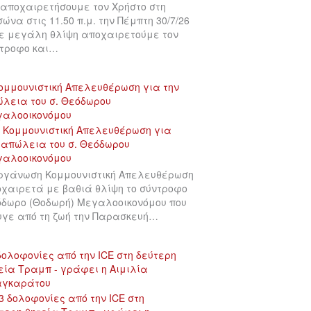
αποχαιρετήσουμε τον Χρήστο στη
σώνα στις 11.50 π.μ. την Πέμπτη 30/7/26
ε μεγάλη θλίψη αποχαιρετούμε τον
τροφο και…
ομμουνιστική Απελευθέρωση για την
λεια του σ. Θεόδωρου
γαλοοικονόμου
ργάνωση Κομμουνιστική Απελευθέρωση
χαιρετά με βαθιά θλίψη το σύντροφο
δωρο (Θοδωρή) Μεγαλοοικονόμου που
γε από τη ζωή την Παρασκευή…
δολοφονίες από την ICE στη δεύτερη
εία Τραμπ - γράφει η Αιμιλία
αγκαράτου