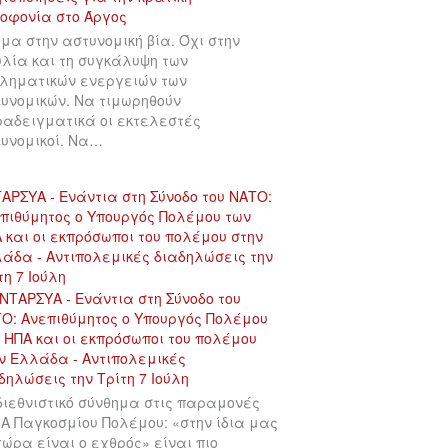
μα στην αστυνομική βία. Όχι στην
λία και τη συγκάλυψη των
ληματικών ενεργειών των
υνομικών. Να τιμωρηθούν
αδειγματικά οι εκτελεστές
υνομικοί. Να…
ΑΡΣΥΑ - Ενάντια στη Σύνοδο του ΝΑΤΟ:
πιθύμητος ο Υπουργός Πολέμου των
 και οι εκπρόσωποι του πολέμου στην
άδα - Αντιπολεμικές διαδηλώσεις την
τη 7 Ιούλη
διεθνιστικό σύνθημα στις παραμονές
 Α Παγκοσμίου Πολέμου: «στην ίδια μας
χώρα είναι ο εχθρός» είναι πιο