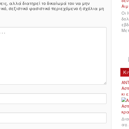
πόψεις, αλλά διατηρεί το δικαίωμά του να μην
ικό, σεξιστικό φασιστικό περιεχόμενο ή σχόλια μη
Οι 
δολ
εβδ
Μετ
Κι
ΑΝΤ
Ασπ
κι 
Δια
αγ.