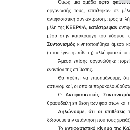
Όμως μια ομάδα
εφτά φασιστ
οργάνωσής τους, επιτέθηκαν σε μέ
αντιφασιστική συγκέντρωση, προς τη λ
μέλη της
ΚΕΕΡΦΑ,
κατέστρεψαν
αντιφ
μέσα στην κατακραυγή του κόσμου, ο
Συντονισμός
κινητοποιήθηκε άμεσα κα
(όπου έγινε η επίθεση), αλλά φυσικά, οι
Άμεσα επίσης οργανώθηκε πορεία
εναντίον της επίθεσης.
Θα πρέπει να επισημάνουμε, ότι
αστυνομικοί, οι οποίοι παρακολουθούσα
Ο
Αντιφασιστικός Συντονισ
θρασύδειλη επίθεση των φασιστών και 
Δηλώνουμε, ότι οι επιθέσεις
δώσουμε την απάντηση που τους χρειάζε
Το
αντιφασιστικό κίνημα της Κα