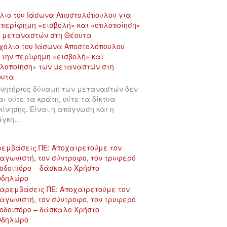
λιο του Ιάσωνα Αποστολόπουλου για
 περίφημη «εισβολή» και «οπλοποίηση»
 μεταναστών στη Θέουτα
ινητήριος δύναμη των μεταναστών δεν
αι ούτε τα κράτη, ούτε τα δίκτυα
κίνησης. Είναι η απόγνωση και η
άγκη…
εμβάσεις ΠΕ: Αποχαιρετούμε τον
αγωνιστή, τον σύντροφο, τον τρυφερό
οδοιπόρο – δάσκαλο Χρήστο
νδηλώρο