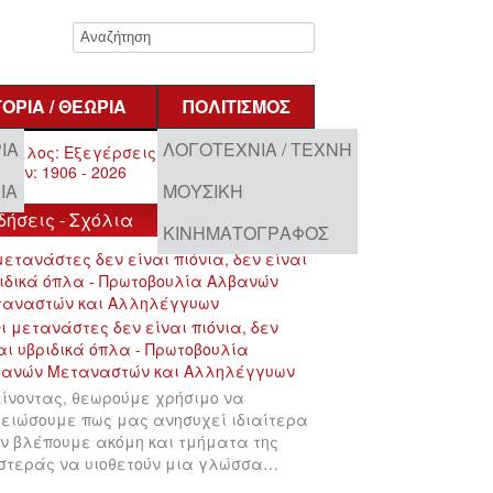
ΤΟΡΊΑ / ΘΕΩΡΊΑ
ΠΟΛΙΤΙΣΜΌΣ
ΊΑ
ΛΟΓΟΤΕΧΝΊΑ / ΤΈΧΝΗ
ΊΑ
ΜΟΥΣΙΚΉ
δήσεις - Σχόλια
ΚΙΝΗΜΑΤΟΓΡΆΦΟΣ
μετανάστες δεν είναι πιόνια, δεν είναι
ιδικά όπλα - Πρωτοβουλία Αλβανών
ταναστών και Αλληλέγγυων
ίνοντας, θεωρούμε χρήσιμο να
ειώσουμε πως μας ανησυχεί ιδιαίτερα
ν βλέπουμε ακόμη και τμήματα της
στεράς να υιοθετούν μια γλώσσα…