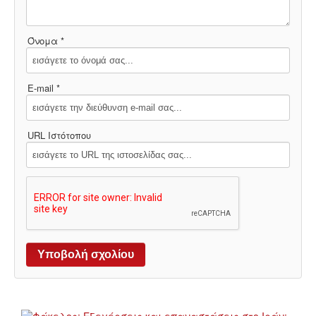
Όνομα *
E-mail *
URL Ιστότοπου