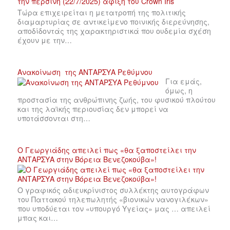
Τώρα επιχειρείται η μετατροπή της πολιτικής
διαμαρτυρίας σε αντικείμενο ποινικής διερεύνησης,
αποδίδοντάς της χαρακτηριστικά που ουδεμία σχέση
έχουν με την…
Ανακοίνωση της ΑΝΤΑΡΣΥΑ Ρεθύμνου
Για εμάς,
όμως, η
προστασία της ανθρώπινης ζωής, του φυσικού πλούτου
και της λαϊκής περιουσίας δεν μπορεί να
υποτάσσονται στη…
Ο Γεωργιάδης απειλεί πως «θα ξαποστείλει την
ΑΝΤΑΡΣΥΑ στην Βόρεια Βενεζοκούβα»!
Ο γραφικός αδιευκρίνιστος συλλέκτης αυτογράφων
του Παττακού τηλεπωλητής «βιονικών νανογιλέκων»
που υποδύεται τον «υπουργό Υγείας» μας … απειλεί
μπας και…