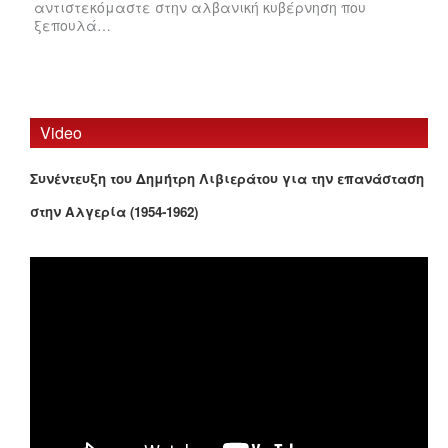
αντιστεκόμαστε στην αλβανική κυβέρνηση που
ξεπουλά…
Video
Συνέντευξη του Δημήτρη Λιβιεράτου για την επανάσταση
στην Αλγερία (1954-1962)