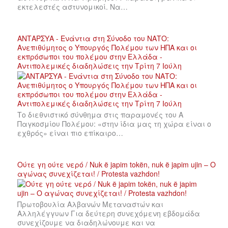
εκτελεστές αστυνομικοί. Να…
ΑΝΤΑΡΣΥΑ - Ενάντια στη Σύνοδο του ΝΑΤΟ:
Ανεπιθύμητος ο Υπουργός Πολέμου των ΗΠΑ και οι
εκπρόσωποι του πολέμου στην Ελλάδα -
Αντιπολεμικές διαδηλώσεις την Τρίτη 7 Ιούλη
Το διεθνιστικό σύνθημα στις παραμονές του Α
Παγκοσμίου Πολέμου: «στην ίδια μας τη χώρα είναι ο
εχθρός» είναι πιο επίκαιρο…
Ούτε γη ούτε νερό / Nuk ë japim tokën, nuk ë japim ujin – Ο
αγώνας συνεχίζεται! / Protesta vazhdon!
Πρωτοβουλία Αλβανών Μεταναστών και
Αλληλέγγυων Για δεύτερη συνεχόμενη εβδομάδα
συνεχίζουμε να διαδηλώνουμε και να