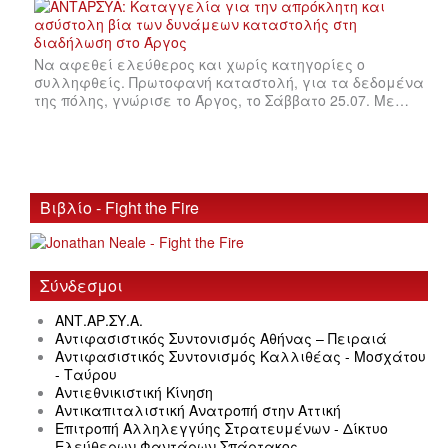
Να αφεθεί ελεύθερος και χωρίς κατηγορίες ο
συλληφθείς. Πρωτοφανή καταστολή, για τα δεδομένα
της πόλης, γνώρισε το Άργος, το Σάββατο 25.07. Με…
Βιβλίο - Fight the Fire
Σύνδεσμοι
ΑΝΤ.ΑΡ.ΣΥ.Α.
Αντιφασιστικός Συντονισμός Αθήνας – Πειραιά
Αντιφασιστικός Συντονισμός Καλλιθέας - Μοσχάτου
- Ταύρου
Αντιεθνικιστική Κίνηση
Αντικαπιταλιστική Ανατροπή στην Αττική
Επιτροπή Αλληλεγγύης Στρατευμένων - Δίκτυο
Ελεύθερων Φαντάρων Σπάρτακος