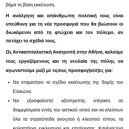
βήμα τη βίαιη εκκένωση.
Η ανάλγητη και απάνθρωπη πολιτική τους
είναι
υπεύθυνη για τη νέα προσφυγιά που θα βιώσουν οι
διωκόμενοι από τη φτώχεια και τον πόλεμο, αν
πετύχει το σχέδιό τους.
Ως Αντικαπιταλιστική Ανατροπή στην Αθήνα, καλούμε
τους εργαζόμενους και τη νεολαία της πόλης να
αγωνιστούμε μαζί με τις/ους προσφυγ(ισσ)ες για:
Να σταματήσει το σχέδιο εκκένωσης της δομής του
Ελαιώνα.
Να εξασφαλιστεί αξιοπρεπής στέγαση σε
διαμερίσματα εντός του αστικού ιστού και να κλείσουν
όλα τα στρατόπεδα ανοιχτού ή κλειστού τύπου, τα
κολαστήρια εγκλεισμού και επιτήρησης. Κανένας/μια