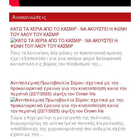
Ανακοινώσεις
ΚΑΤΩ ΤΑ ΧΕΡΙΑ ΑΠΟ ΤΟ ΚΑΣΜΙΡ - ΝΑ ΑΚΟΥΣΤΕΙ Η ΦΩΝΗ
ΤΟΥ ΛΑΟΥ ΤΟΥ ΚΑΣΜΙΡ
Τους τελευταίους δύο μήνες το πακιστανικό κράτος
έχει εξαπολύσει για μια ακόμα φορά δολοφονική
καταστολή εις βάρος του πληθυσμού της…
Αντιπολεμική Πρωτοβουλία Σύρου: σχετικά με την
προκαταρκτική έρευνα για την κινητοποίηση κατά την
περσινή (22/7/2025) άφιξη του Crown Iris
Τώρα επιχειρείται η μετατροπή της πολιτικής
διαμαρτυρίας σε αντικείμενο ποινικής διερεύνησης,
αποδίδοντάς της χαρακτηριστικά που ουδεμία σχέση
έχουν με την…