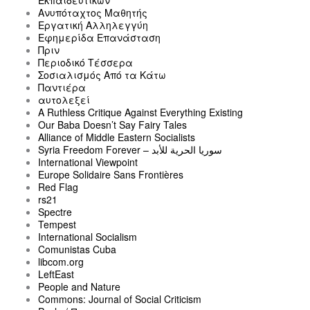
Εκπαιδευτικών
Ανυπόταχτος Μαθητής
Εργατική Αλληλεγγύη
Εφημερίδα Επανάσταση
Πριν
Περιοδικό Τέσσερα
Σοσιαλισμός Από τα Κάτω
Παντιέρα
αυτολεξεί
A Ruthless Critique Against Everything Existing
Our Baba Doesn’t Say Fairy Tales
Alliance of Middle Eastern Socialists
Syria Freedom Forever – سوريا الحرية للأبد
International Viewpoint
Europe Solidaire Sans Frontières
Red Flag
rs21
Spectre
Tempest
International Socialism
Comunistas Cuba
libcom.org
LeftEast
People and Nature
Commons: Journal of Social Criticism