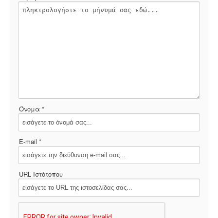
Όνομα *
E-mail *
URL Ιστότοπου