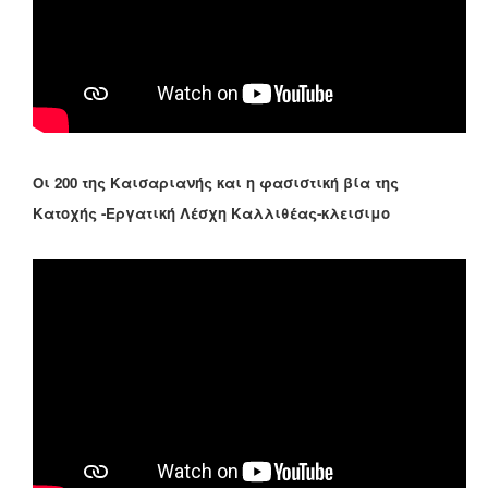
Οι 200 της Καισαριανής και η φασιστική βία της
Κατοχής -Εργατική Λέσχη Καλλιθέας-κλεισιμο