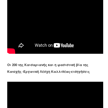
Οι 200 της Καισαριανής και η φασιστική βία της
Κατοχής -Εργατική Λέσχη Καλλιθέας-εισηγήσεις