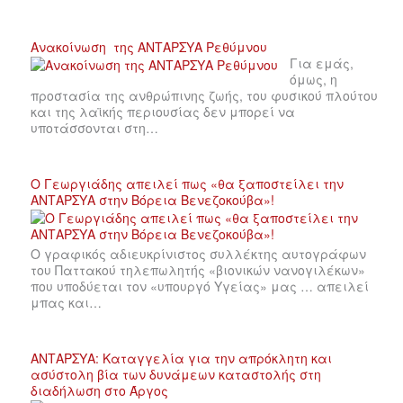
Ανακοίνωση της ΑΝΤΑΡΣΥΑ Ρεθύμνου
Για εμάς,
όμως, η
προστασία της ανθρώπινης ζωής, του φυσικού πλούτου
και της λαϊκής περιουσίας δεν μπορεί να
υποτάσσονται στη…
Ο Γεωργιάδης απειλεί πως «θα ξαποστείλει την
ΑΝΤΑΡΣΥΑ στην Βόρεια Βενεζοκούβα»!
Ο γραφικός αδιευκρίνιστος συλλέκτης αυτογράφων
του Παττακού τηλεπωλητής «βιονικών νανογιλέκων»
που υποδύεται τον «υπουργό Υγείας» μας … απειλεί
μπας και…
ΑΝΤΑΡΣΥΑ: Καταγγελία για την απρόκλητη και
ασύστολη βία των δυνάμεων καταστολής στη
διαδήλωση στο Άργος