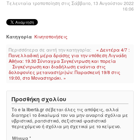
Τελευταία τροποποίηση στις Σάββατο, 13 Αυγούστου 2022
16:06
Κατηγορία
Κινητοποιήσεις
Περισσότερα σε αυτή την κατηγορία:
« Δευτέρα 4/7 :
Πανελλαδική μέρα δράσης για την υπόθεση Λιγνάδη
Αθήνα: 19.30 Σύνταγμα Συγκέντρωση και πορεία
Συγκέντρωση και διαδήλωση ενάντια στις
δολοφονίες μεταναστ(ρι)ών: Παρασκευή 19/8 στις
19:00, στο Μοναστηράκι. »
Προσθήκη σχολίου
Το e la libertà.gr σέβεται όλες τις απόψεις, αλλά
διατηρεί το δικαίωμά του να μην αναρτά σχόλια με
υβριστικό, ρατσιστικό, σεξιστικό φασιστικό
περιεχόμενο ή σχόλια μη σχετικά με το κείμενο.
Μήνυμα *