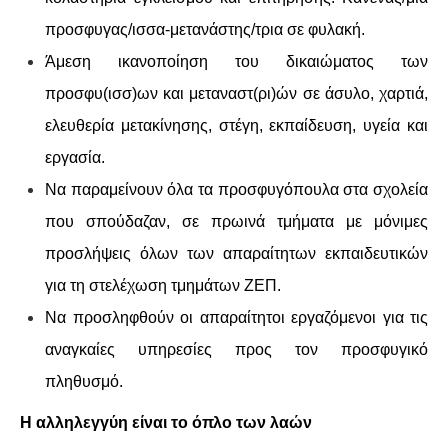
προσφυγας/ισσα-μετανάστης/τρια σε φυλακή.
Άμεση ικανοποίηση του δικαιώματος των
προσφυ(ισσ)ων και μεταναστ(ρι)ών σε άσυλο, χαρτιά,
ελευθερία μετακίνησης, στέγη, εκπαίδευση, υγεία και
εργασία.
Να παραμείνουν όλα τα προσφυγόπουλα στα σχολεία
που σπούδαζαν, σε πρωινά τμήματα με μόνιμες
προσλήψεις όλων των απαραίτητων εκπαιδευτικών
για τη στελέχωση τμημάτων ΖΕΠ.
Να προσληφθούν οι απαραίτητοι εργαζόμενοι για τις
αναγκαίες υπηρεσίες προς τον προσφυγικό
πληθυσμό.
Η αλληλεγγύη είναι το όπλο των λαών