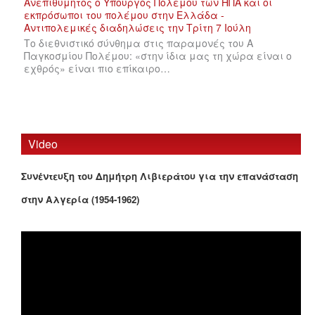
Το διεθνιστικό σύνθημα στις παραμονές του Α
Παγκοσμίου Πολέμου: «στην ίδια μας τη χώρα είναι ο
εχθρός» είναι πιο επίκαιρο…
Video
Συνέντευξη του Δημήτρη Λιβιεράτου για την επανάσταση
στην Αλγερία (1954-1962)