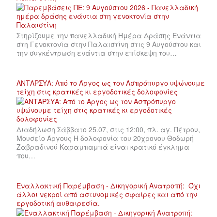
Στηρίζουμε την πανελλαδική Ημέρα Δράσης Ενάντια
στη Γενοκτονία στην Παλαιστίνη στις 9 Αυγούστου και
την συγκέντρωση ενάντια στην επίσκεψη του…
ΑΝΤΑΡΣΥΑ: Από το Άργος ως τον Ασπρόπυργο υψώνουμε
τείχη στις κρατικές κι εργοδοτικές δολοφονίες
Διαδήλωση Σάββατο 25.07, στις 12:00, πλ. αγ. Πέτρου,
Μουσείο Άργους Η δολοφονία του 20χρονου Θοδωρή
Ζαβραδινού Καραμπαμπά είναι κρατικό έγκλημα
που…
Εναλλακτική Παρέμβαση - Δικηγορική Ανατροπή: Όχι
άλλοι νεκροί από αστυνομικές σφαίρες και από την
εργοδοτική αυθαιρεσία.