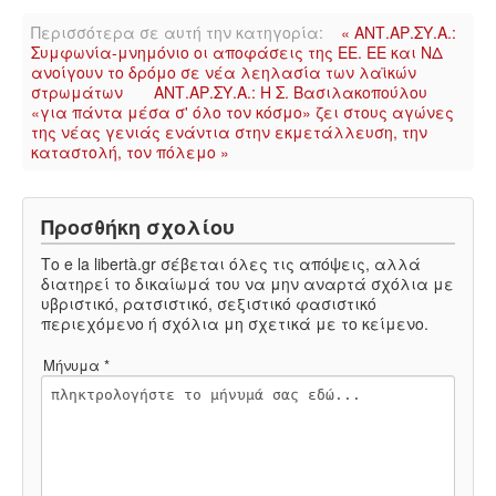
Περισσότερα σε αυτή την κατηγορία:
« ΑΝΤ.ΑΡ.ΣΥ.Α.:
Συμφωνία-μνημόνιο οι αποφάσεις της ΕΕ. ΕΕ και ΝΔ
ανοίγουν το δρόμο σε νέα λεηλασία των λαϊκών
στρωμάτων
ΑΝΤ.ΑΡ.ΣΥ.Α.: Η Σ. Βασιλακοπούλου
«για πάντα μέσα σ' όλο τον κόσμο» ζει στους αγώνες
της νέας γενιάς ενάντια στην εκμετάλλευση, την
καταστολή, τον πόλεμο »
Προσθήκη σχολίου
Το e la libertà.gr σέβεται όλες τις απόψεις, αλλά
διατηρεί το δικαίωμά του να μην αναρτά σχόλια με
υβριστικό, ρατσιστικό, σεξιστικό φασιστικό
περιεχόμενο ή σχόλια μη σχετικά με το κείμενο.
Μήνυμα *