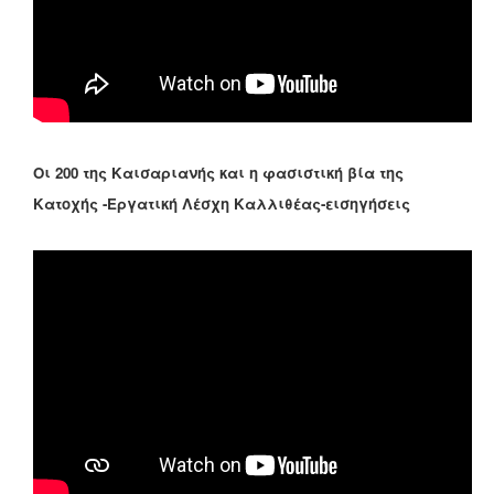
Οι 200 της Καισαριανής και η φασιστική βία της
Κατοχής -Εργατική Λέσχη Καλλιθέας-εισηγήσεις