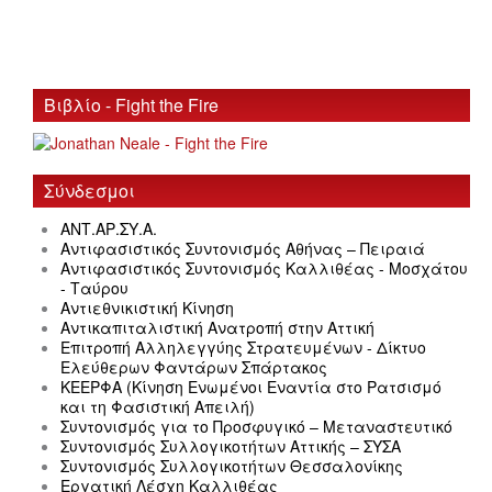
Βιβλίο - Fight the Fire
Σύνδεσμοι
ΑΝΤ.ΑΡ.ΣΥ.Α.
Αντιφασιστικός Συντονισμός Αθήνας – Πειραιά
Αντιφασιστικός Συντονισμός Καλλιθέας - Μοσχάτου
- Ταύρου
Αντιεθνικιστική Κίνηση
Αντικαπιταλιστική Ανατροπή στην Αττική
Επιτροπή Αλληλεγγύης Στρατευμένων - Δίκτυο
Ελεύθερων Φαντάρων Σπάρτακος
ΚΕΕΡΦΑ (Κίνηση Ενωμένοι Εναντία στο Ρατσισμό
και τη Φασιστική Απειλή)
Συντονισμός για το Προσφυγικό – Μεταναστευτικό
Συντονισμός Συλλογικοτήτων Αττικής – ΣΥΣΑ
Συντονισμός Συλλογικοτήτων Θεσσαλονίκης
Εργατική Λέσχη Καλλιθέας