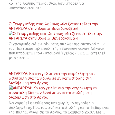
και της λαϊκής περιουσίας δεν μπορεί να
υποτάσσονται στη…
Ο Γεωργιάδης απειλεί πως «θα ξαποστείλει την
ΑΝΤΑΡΣΥΑ στην Βόρεια Βενεζοκούβα»!
Ο γραφικός αδιευκρίνιστος συλλέκτης αυτογράφων
του Παττακού τηλεπωλητής «βιονικών νανογιλέκων»
που υποδύεται τον «υπουργό Υγείας» μας … απειλεί
μπας και…
ΑΝΤΑΡΣΥΑ: Καταγγελία για την απρόκλητη και
ασύστολη βία των δυνάμεων καταστολής στη
διαδήλωση στο Άργος
Να αφεθεί ελεύθερος και χωρίς κατηγορίες ο
συλληφθείς. Πρωτοφανή καταστολή, για τα δεδομένα
της πόλης, γνώρισε το Άργος, το Σάββατο 25.07. Με…