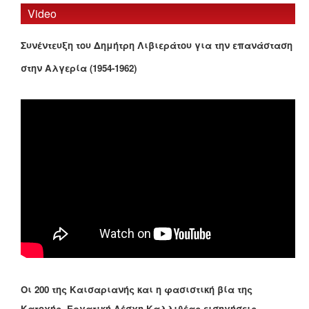
Video
Συνέντευξη του Δημήτρη Λιβιεράτου για την επανάσταση
στην Αλγερία (1954-1962)
Οι 200 της Καισαριανής και η φασιστική βία της
Κατοχής -Εργατική Λέσχη Καλλιθέας-εισηγήσεις