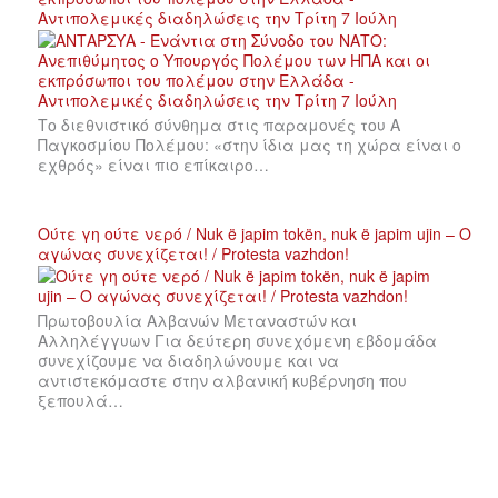
Αντιπολεμικές διαδηλώσεις την Τρίτη 7 Ιούλη
Το διεθνιστικό σύνθημα στις παραμονές του Α
Παγκοσμίου Πολέμου: «στην ίδια μας τη χώρα είναι ο
εχθρός» είναι πιο επίκαιρο…
Ούτε γη ούτε νερό / Nuk ë japim tokën, nuk ë japim ujin – Ο
αγώνας συνεχίζεται! / Protesta vazhdon!
Πρωτοβουλία Αλβανών Μεταναστών και
Αλληλέγγυων Για δεύτερη συνεχόμενη εβδομάδα
συνεχίζουμε να διαδηλώνουμε και να
αντιστεκόμαστε στην αλβανική κυβέρνηση που
ξεπουλά…