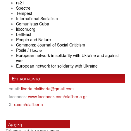
rs21
Spectre
Tempest
International Socialism
Comunistas Cuba
libcom.org
LeftEast
People and Nature
Commons: Journal of Social Criticism
Posle / После
European network in solidarity with Ukraine and against
war
European network for solidarity with Ukraine
Επικοινωνία
email:
liberta.elaliberta@gmail.com
facebook:
www.facebook.com/elaliberta.gr
X:
x.com/elaliberta
Αρχική