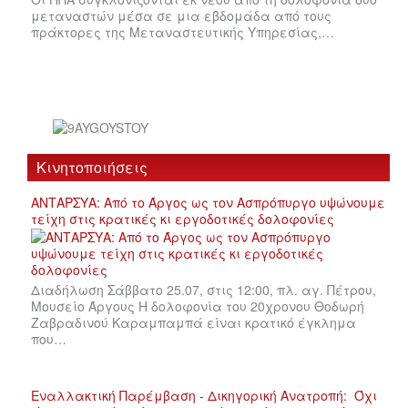
μεταναστών μέσα σε μια εβδομάδα από τους
πράκτορες της Μεταναστευτικής Υπηρεσίας,…
Κινητοποιήσεις
ΑΝΤΑΡΣΥΑ: Από το Άργος ως τον Ασπρόπυργο υψώνουμε
τείχη στις κρατικές κι εργοδοτικές δολοφονίες
Διαδήλωση Σάββατο 25.07, στις 12:00, πλ. αγ. Πέτρου,
Μουσείο Άργους Η δολοφονία του 20χρονου Θοδωρή
Ζαβραδινού Καραμπαμπά είναι κρατικό έγκλημα
που…
Εναλλακτική Παρέμβαση - Δικηγορική Ανατροπή: Όχι