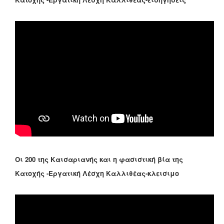
Οι 200 της Καισαριανής και η φασιστική βία της
Κατοχής -Εργατική Λέσχη Καλλιθέας-κλεισιμο