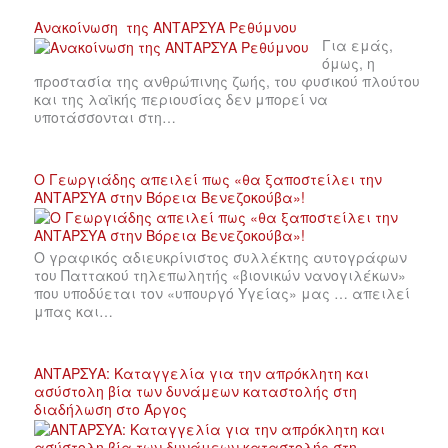
Ανακοίνωση της ΑΝΤΑΡΣΥΑ Ρεθύμνου
Για εμάς,
όμως, η
προστασία της ανθρώπινης ζωής, του φυσικού πλούτου
και της λαϊκής περιουσίας δεν μπορεί να
υποτάσσονται στη…
Ο Γεωργιάδης απειλεί πως «θα ξαποστείλει την
ΑΝΤΑΡΣΥΑ στην Βόρεια Βενεζοκούβα»!
Ο γραφικός αδιευκρίνιστος συλλέκτης αυτογράφων
του Παττακού τηλεπωλητής «βιονικών νανογιλέκων»
που υποδύεται τον «υπουργό Υγείας» μας … απειλεί
μπας και…
ΑΝΤΑΡΣΥΑ: Καταγγελία για την απρόκλητη και
ασύστολη βία των δυνάμεων καταστολής στη
διαδήλωση στο Άργος