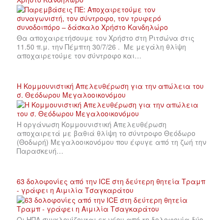
Θα αποχαιρετήσουμε τον Χρήστο στη Ριτσώνα στις
11.50 π.μ. την Πέμπτη 30/7/26 . Με μεγάλη θλίψη
αποχαιρετούμε τον σύντροφο και…
Η Κομμουνιστική Απελευθέρωση για την απώλεια του
σ. Θεόδωρου Μεγαλοοικονόμου
Η οργάνωση Κομμουνιστική Απελευθέρωση
αποχαιρετά με βαθιά θλίψη το σύντροφο Θεόδωρο
(Θοδωρή) Μεγαλοοικονόμου που έφυγε από τη ζωή την
Παρασκευή…
63 δολοφονίες από την ICE στη δεύτερη θητεία Τραμπ
- γράφει η Αιμιλία Τσαγκαράτου
Οι ΗΠΑ συγκλονίζονται εκ νέου από τη δολοφονία δύο