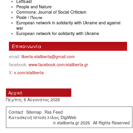
LeftEast
People and Nature
Commons: Journal of Social Criticism
Posle / После
European network in solidarity with Ukraine and against
war
European network for solidarity with Ukraine
Επικοινωνία
email:
liberta.elaliberta@gmail.com
facebook:
www.facebook.com/elaliberta.gr
X:
x.com/elaliberta
Αρχική
Πέμπτη, 6 Αύγουστος 2026
Contact
Sitemap
Rss Feed
Κατασκευή Ιστοσελίδας DigiWeb
© elaliberta.gr 2026
All Rights Reserved