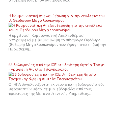
αποχαιρετούμε τον σύντροφο και…
Η Κομμουνιστική Απελευθέρωση για την απώλεια του
σ. Θεόδωρου Μεγαλοοικονόμου
Η οργάνωση Κομμουνιστική Απελευθέρωση
αποχαιρετά με βαθιά θλίψη το σύντροφο Θεόδωρο
(Θοδωρή) Μεγαλοοικονόμου που έφυγε από τη ζωή την
Παρασκευή…
63 δολοφονίες από την ICE στη δεύτερη θητεία Τραμπ
- γράφει η Αιμιλία Τσαγκαράτου
Οι ΗΠΑ συγκλονίζονται εκ νέου από τη δολοφονία δύο
μεταναστών μέσα σε μια εβδομάδα από τους
πράκτορες της Μεταναστευτικής Υπηρεσίας,…