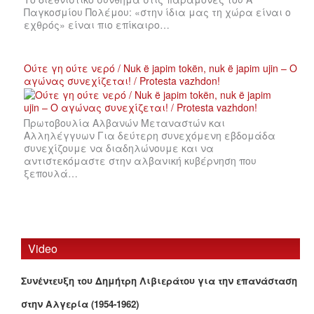
Παγκοσμίου Πολέμου: «στην ίδια μας τη χώρα είναι ο
εχθρός» είναι πιο επίκαιρο…
Ούτε γη ούτε νερό / Nuk ë japim tokën, nuk ë japim ujin – Ο
αγώνας συνεχίζεται! / Protesta vazhdon!
Πρωτοβουλία Αλβανών Μεταναστών και
Αλληλέγγυων Για δεύτερη συνεχόμενη εβδομάδα
συνεχίζουμε να διαδηλώνουμε και να
αντιστεκόμαστε στην αλβανική κυβέρνηση που
ξεπουλά…
Video
Συνέντευξη του Δημήτρη Λιβιεράτου για την επανάσταση
στην Αλγερία (1954-1962)