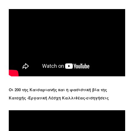
Οι 200 της Καισαριανής και η φασιστική βία της
Κατοχής -Εργατική Λέσχη Καλλιθέας-εισηγήσεις