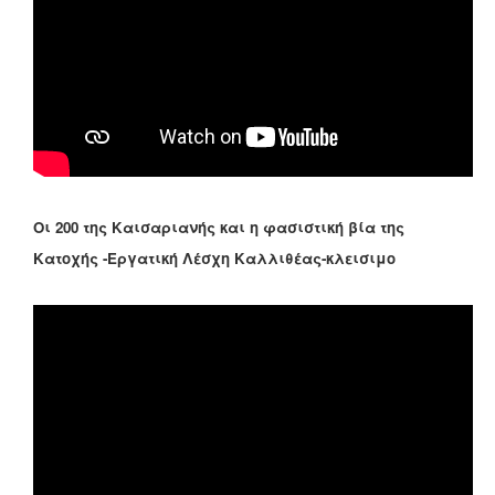
Οι 200 της Καισαριανής και η φασιστική βία της
Κατοχής -Εργατική Λέσχη Καλλιθέας-κλεισιμο