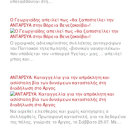
υποτάσσονται στη…
Ο Γεωργιάδης απειλεί πως «θα ξαποστείλει την
ΑΝΤΑΡΣΥΑ στην Βόρεια Βενεζοκούβα»!
Ο γραφικός αδιευκρίνιστος συλλέκτης αυτογράφων
του Παττακού τηλεπωλητής «βιονικών νανογιλέκων»
που υποδύεται τον «υπουργό Υγείας» μας … απειλεί
μπας και…
ΑΝΤΑΡΣΥΑ: Καταγγελία για την απρόκλητη και
ασύστολη βία των δυνάμεων καταστολής στη
διαδήλωση στο Άργος
Να αφεθεί ελεύθερος και χωρίς κατηγορίες ο
συλληφθείς. Πρωτοφανή καταστολή, για τα δεδομένα
της πόλης, γνώρισε το Άργος, το Σάββατο 25.07. Με…