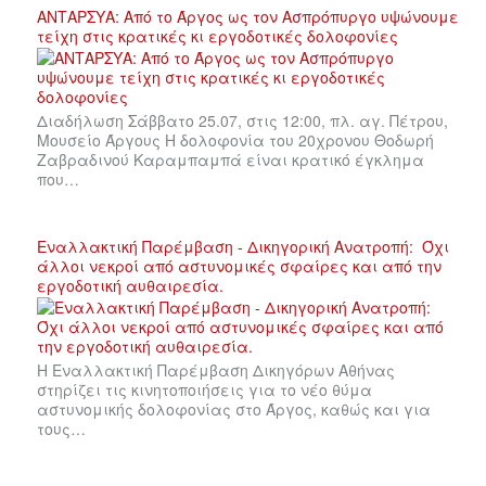
ΑΝΤΑΡΣΥΑ: Από το Άργος ως τον Ασπρόπυργο υψώνουμε
τείχη στις κρατικές κι εργοδοτικές δολοφονίες
Διαδήλωση Σάββατο 25.07, στις 12:00, πλ. αγ. Πέτρου,
Μουσείο Άργους Η δολοφονία του 20χρονου Θοδωρή
Ζαβραδινού Καραμπαμπά είναι κρατικό έγκλημα
που…
Εναλλακτική Παρέμβαση - Δικηγορική Ανατροπή: Όχι
άλλοι νεκροί από αστυνομικές σφαίρες και από την
εργοδοτική αυθαιρεσία.
Η Εναλλακτική Παρέμβαση Δικηγόρων Αθήνας
στηρίζει τις κινητοποιήσεις για το νέο θύμα
αστυνομικής δολοφονίας στο Άργος, καθώς και για
τους…