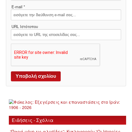
E-mail *
URL Ιστότοπου
Ειδήσεις - Σχόλια
“Παρά μόνο τις αλυσίδες”: Κυκλοφορούν “Οι Ιστορίες