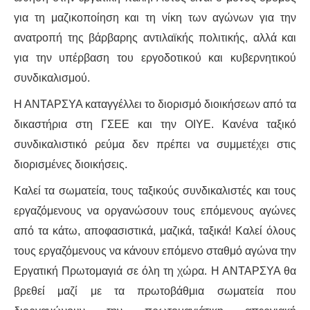
για τη μαζικοποίηση και τη νίκη των αγώνων για την
ανατροπή της βάρβαρης αντιλαϊκής πολιτικής, αλλά και
για την υπέρβαση του εργοδοτικού και κυβερνητικού
συνδικαλισμού.
Η ΑΝΤΑΡΣΥΑ καταγγέλλει το διορισμό διοικήσεων από τα
δικαστήρια στη ΓΣΕΕ και την ΟΙΥΕ. Κανένα ταξικό
συνδικαλιστικό ρεύμα δεν πρέπει να συμμετέχει στις
διορισμένες διοικήσεις.
Καλεί τα σωματεία, τους ταξικούς συνδικαλιστές και τους
εργαζόμενους να οργανώσουν τους επόμενους αγώνες
από τα κάτω, αποφασιστικά, μαζικά, ταξικά! Καλεί όλους
τους εργαζόμενους να κάνουν επόμενο σταθμό αγώνα την
Εργατική Πρωτομαγιά σε όλη τη χώρα. Η ΑΝΤΑΡΣΥΑ θα
βρεθεί μαζί με τα πρωτοβάθμια σωματεία που