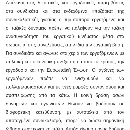
Απέναντι στις δικαστικές και εργοδοτικές παρεμβάσεις
στα συνδικάτα και στα ενδεχόμενα «παζάρια» της
συνδικαλιστικής ηγεσίας, οι πρωτοπόροι εργαζόμενοι και
οι ταξικές δυνάμεις πρέπει να παλέψουν για την ταξική
ανασυγκρότηση του εργατικού κινήματος μέσα στα
σωματεία, στις συνελεύσεις, στην ίδια την εργατική βάση.
Για συνδικάτα και αγώνες στα χέρια των εργαζόμενων, με
πολιτική και οικονομική ανεξαρτησία από το κράτος, την
εργοδοσία και την Ευρωπαϊκή Ένωση. Οι αγώνες των
εργαζόμενων πρέπει να ενισχυθούν και να
πολλαπλασιαστούν και με νέες μορφές συντονισμού και
συσπείρωσης από τα κάτω. Η κοινή δράση όσων
δυνάμεων και αγωνιστών θέλουν να βαδίσουν σε
διαφορετική κατεύθυνση, με αυτοτέλεια από τον
υποταγμένο συνδικαλισμό, μπορεί να δώσει σημαντική
ώθηση στην εργατική πάλη. Αυτός είναι ο μόνος δρόμος