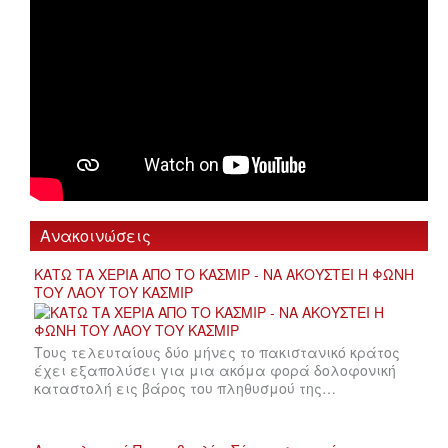
Ανακοινώσεις
ΚΑΤΩ ΤΑ ΧΕΡΙΑ ΑΠΟ ΤΟ ΚΑΣΜΙΡ - ΝΑ ΑΚΟΥΣΤΕΙ Η ΦΩΝΗ
ΤΟΥ ΛΑΟΥ ΤΟΥ ΚΑΣΜΙΡ
Τους τελευταίους δύο μήνες το πακιστανικό κράτος
έχει εξαπολύσει για μια ακόμα φορά δολοφονική
καταστολή εις βάρος του πληθυσμού της…