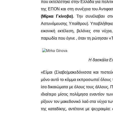
που εκτελέστηκε στην Ελλάδα για πολιτ
της ΕΠΟΝ και στη συνέχεια του Αντιφ
(Μίρκα Γκίνοβα)
. Την συνέλαβαν στ
Αστυνόμευσης Υπαίθρου). Υποβλήθηκε 
εικονική εκτέλεση, βελόνες στα νύχι
παρωδία που έγινε , όταν τη ρώτησαν «Τ
Η δασκάλα Ει
«Είμαι (Σλαβο)μακεδόνισσα και πιστ
μόνο αυτό το κόμμα εκπροσωπεί όλους 
ίσα δικαιώματα με όλους τους άλλους. 
ιδιαίτερο μίσος πολέμησα εναντίον τ
ρίξουν τον μακεδονικό λαό στα νύχια τ
της καταδίκης, αντέτεινε με ψυχραιμία