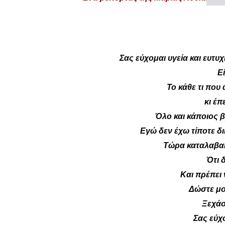
Σας εύχομαι υγεία και ευτυ
Ε
Το κάθε τι που
κι έπ
Όλο και κάποιος β
Εγώ δεν έχω τίποτε δι
Τώρα καταλαβαίν
Ότι 
Και πρέπει
Δώστε μο
Ξεχάσ
Σας εύχο