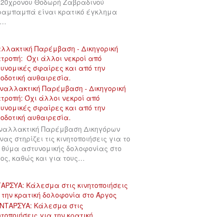
 20χρονου Θοδωρή Ζαβραδινού
αμπαμπά είναι κρατικό έγκλημα
υ…
λλακτική Παρέμβαση - Δικηγορική
τροπή: Όχι άλλοι νεκροί από
υνομικές σφαίρες και από την
οδοτική αυθαιρεσία.
ναλλακτική Παρέμβαση Δικηγόρων
νας στηρίζει τις κινητοποιήσεις για το
 θύμα αστυνομικής δολοφονίας στο
ος, καθώς και για τους…
ΑΡΣΥΑ: Κάλεσμα στις κινητοποιήσεις
 την κρατική δολοφονία στο Άργος