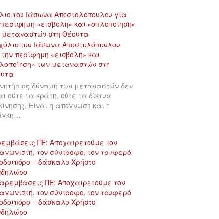
λιο του Ιάσωνα Αποστολόπουλου για
 περίφημη «εισβολή» και «οπλοποίηση»
 μεταναστών στη Θέουτα
ινητήριος δύναμη των μεταναστών δεν
αι ούτε τα κράτη, ούτε τα δίκτυα
κίνησης. Είναι η απόγνωση και η
άγκη…
εμβάσεις ΠΕ: Αποχαιρετούμε τον
αγωνιστή, τον σύντροφο, τον τρυφερό
οδοιπόρο – δάσκαλο Χρήστο
νδηλώρο