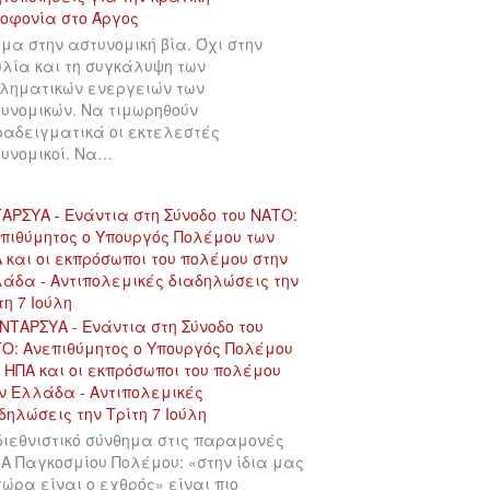
μα στην αστυνομική βία. Όχι στην
λία και τη συγκάλυψη των
ληματικών ενεργειών των
υνομικών. Να τιμωρηθούν
αδειγματικά οι εκτελεστές
υνομικοί. Να…
ΑΡΣΥΑ - Ενάντια στη Σύνοδο του ΝΑΤΟ:
πιθύμητος ο Υπουργός Πολέμου των
 και οι εκπρόσωποι του πολέμου στην
άδα - Αντιπολεμικές διαδηλώσεις την
τη 7 Ιούλη
διεθνιστικό σύνθημα στις παραμονές
 Α Παγκοσμίου Πολέμου: «στην ίδια μας
χώρα είναι ο εχθρός» είναι πιο