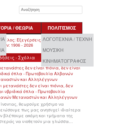
ΤΟΡΊΑ / ΘΕΩΡΊΑ
ΠΟΛΙΤΙΣΜΌΣ
ΊΑ
ΛΟΓΟΤΕΧΝΊΑ / ΤΈΧΝΗ
ΊΑ
ΜΟΥΣΙΚΉ
δήσεις - Σχόλια
ΚΙΝΗΜΑΤΟΓΡΆΦΟΣ
μετανάστες δεν είναι πιόνια, δεν είναι
ιδικά όπλα - Πρωτοβουλία Αλβανών
ταναστών και Αλληλέγγυων
ίνοντας, θεωρούμε χρήσιμο να
ειώσουμε πως μας ανησυχεί ιδιαίτερα
ν βλέπουμε ακόμη και τμήματα της
στεράς να υιοθετούν μια γλώσσα…