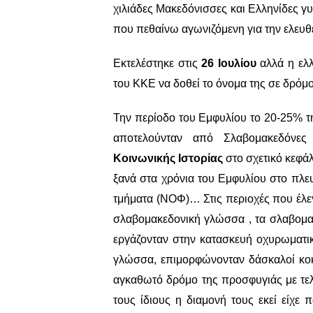
χιλιάδες Μακεδόνισσες και Ελληνίδες γ
που πεθαίνω αγωνιζόμενη για την ελευθ
Εκτελέστηκε στις
26 Ιουλίου
αλλά η ελλ
του ΚΚΕ να δοθεί το όνομα της σε δρόμ
Την περίοδο του Εμφυλίου το 20-25% τ
αποτελούνταν από Σλαβομακεδόνες
Κοινωνικής Ιστορίας
στο σχετικό κεφά
ξανά στα χρόνια του Εμφυλίου στο πλε
τμήματα (ΝΟΦ)… Στις περιοχές που έλε
σλαβομακεδονική γλώσσα , τα σλαβομακ
εργάζονταν στην κατασκευή οχυρωματι
γλώσσα, επιμορφώνονταν δάσκαλοί κοκ
αγκαθωτό δρόμο της προσφυγιάς με τελ
τους ίδιους η διαμονή τους εκεί είχε