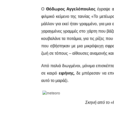
Ο
Θόδωρος Αγγελόπουλος
έγραψε αυ
φιλμικό κείμενο της ταινίας «Το μετέω
μάλλον για εκεί ήταν γραμμένο, για μια 
χαραγμένες γραμμές στο χάρτη που βάζ
κουβαλάνε τα ποτάμια, για τις ρίζες που
που σβήστηκαν με μια μικρόψυχη σφρα
ζωή σε τόπους – αίθουσες αναμονής και
Από παλιά διωγμένοι, μόνιμα επισκέπτες
σε καιρό
ειρήνης
, δε μπόρεσαν να επ
αυτό το μαράζι.
Σκηνή από το «