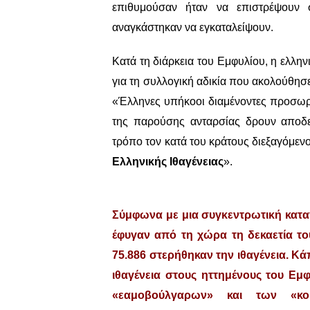
επιθυμούσαν ήταν να επιστρέψουν σ
αναγκάστηκαν να εγκαταλείψουν.
Κατά τη διάρκεια του Εμφυλίου, η ελληνι
για τη συλλογική αδικία που ακολούθησ
«Έλληνες υπήκοοι διαμένοντες προσωρι
της παρούσης ανταρσίας δρουν αποδε
τρόπο τον κατά του κράτους διεξαγόμε
Ελληνικής Ιθαγένειας
».
Σύμφωνα με μια συγκεντρωτική κατ
έφυγαν από τη χώρα τη δεκαετία του
75.886
στερήθηκαν την ιθαγένεια. Κάπ
ιθαγένεια στους ηττημένους του Εμ
«εαμοβούλγαρων» και των «κομ