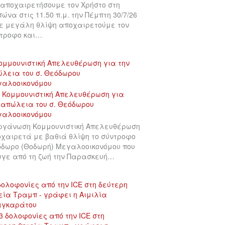
αποχαιρετήσουμε τον Χρήστο στη
σώνα στις 11.50 π.μ. την Πέμπτη 30/7/26
ε μεγάλη θλίψη αποχαιρετούμε τον
τροφο και…
ομμουνιστική Απελευθέρωση για την
λεια του σ. Θεόδωρου
γαλοοικονόμου
ργάνωση Κομμουνιστική Απελευθέρωση
χαιρετά με βαθιά θλίψη το σύντροφο
δωρο (Θοδωρή) Μεγαλοοικονόμου που
γε από τη ζωή την Παρασκευή…
δολοφονίες από την ICE στη δεύτερη
εία Τραμπ - γράφει η Αιμιλία
αγκαράτου