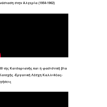
νάσταση στην Αλγερία (1954-1962)
00 της Καισαριανής και η φασιστική βία
 Κατοχής -Εργατική Λέσχη Καλλιθέας-
ηγήσεις