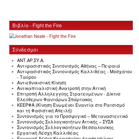
Βιβλίο - Fight the Fire
Σύνδεσμοι
ΑΝΤ.ΑΡ.ΣΥ.Α.
Αντιφασιστικός Συντονισμός Αθήνας – Πειραιά
Αντιφασιστικός Συντονισμός Καλλιθέας - Μοσχάτου
- Ταύρου
Αντιεθνικιστική Κίνηση
Αντικαπιταλιστική Ανατροπή στην Αττική
Επιτροπή Αλληλεγγύης Στρατευμένων - Δίκτυο
Ελεύθερων Φαντάρων Σπάρτακος
ΚΕΕΡΦΑ (Κίνηση Ενωμένοι Εναντία στο Ρατσισμό
και τη Φασιστική Απειλή)
Συντονισμός για το Προσφυγικό – Μεταναστευτικό
Συντονισμός Συλλογικοτήτων Αττικής – ΣΥΣΑ
Συντονισμός Συλλογικοτήτων Θεσσαλονίκης
Εργατική Λέσχη Καλλιθέας
Εργατική Λέσχη Κερατσινίου Δραπετσώνας