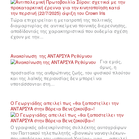
Τώρα επιχειρείται η μετατροπή της πολιτικής
διαμαρτυρίας σε αντικείμενο ποινικής διερεύνησης,
αποδίδοντάς της χαρακτηριστικά που ουδεμία σχέση
έχουν με την…
Ανακοίνωση της ΑΝΤΑΡΣΥΑ Ρεθύμνου
Για εμάς,
όμως, η
προστασία της ανθρώπινης ζωής, του φυσικού πλούτου
και της λαϊκής περιουσίας δεν μπορεί να
υποτάσσονται στη…
Ο Γεωργιάδης απειλεί πως «θα ξαποστείλει την
ΑΝΤΑΡΣΥΑ στην Βόρεια Βενεζοκούβα»!
Ο γραφικός αδιευκρίνιστος συλλέκτης αυτογράφων
του Παττακού τηλεπωλητής «βιονικών νανογιλέκων»
που υποδύεται τον «υπουργό Υγείας» μας … απειλεί