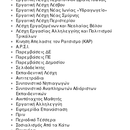
Εργατική Λέσχη Λέσβου
Εργατική Λέσχη Νέας Ιωνίας «Υδραγωγείο»
Εργατική Λέσχη Νέας Σμύρνης
Εργατική Λέσχη Περιστερίου
Λέσχη Εργαζομένων και Νεολαίας Βόλου
Λέσχη Εργασίας Αλληλεγγύης και Πολιτισμού
Τρικάλων
Κινηση Απελαστε τον Ρατσισμο (ΚΑΡ)
Α.Ρ.Σ.Ι.
Παρεμβάσεις ΔΕ
Παρεμβάσεις ΠΕ
Παρεμβάσεις Δημοσίου
Σελιδοδείκτης
Εκπαιδευτική Λέσχη
Αντιτετράδια
Συντονιστικό Νηπιαγωγών
Συντονιστικό Αναπληρωτών Αδιόριστων
Εκπαιδευτικών
Ανυπόταχτος Μαθητής
Εργατική Αλληλεγγύη
Εφημερίδα Επανάσταση
Πριν
Περιοδικό Τέσσερα
Σοσιαλισμός Από τα Κάτω