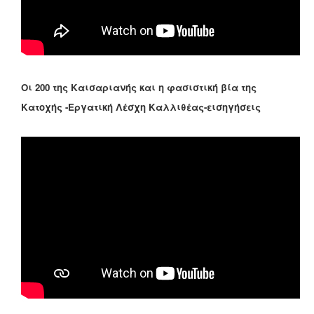
Οι 200 της Καισαριανής και η φασιστική βία της
Κατοχής -Εργατική Λέσχη Καλλιθέας-εισηγήσεις