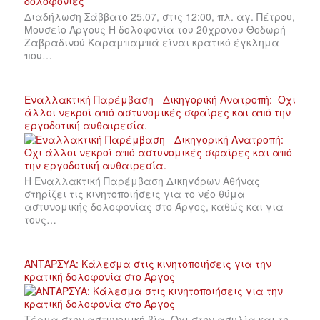
Διαδήλωση Σάββατο 25.07, στις 12:00, πλ. αγ. Πέτρου,
Μουσείο Άργους Η δολοφονία του 20χρονου Θοδωρή
Ζαβραδινού Καραμπαμπά είναι κρατικό έγκλημα
που…
Εναλλακτική Παρέμβαση - Δικηγορική Ανατροπή: Όχι
άλλοι νεκροί από αστυνομικές σφαίρες και από την
εργοδοτική αυθαιρεσία.
Η Εναλλακτική Παρέμβαση Δικηγόρων Αθήνας
στηρίζει τις κινητοποιήσεις για το νέο θύμα
αστυνομικής δολοφονίας στο Άργος, καθώς και για
τους…
ΑΝΤΑΡΣΥΑ: Κάλεσμα στις κινητοποιήσεις για την
κρατική δολοφονία στο Άργος
Τέρμα στην αστυνομική βία. Όχι στην ασυλία και τη