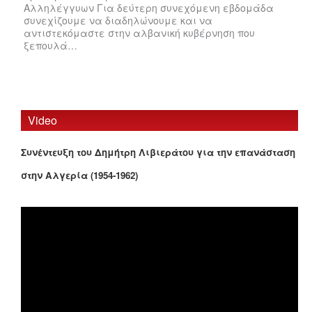
Αλληλέγγυων Για δεύτερη συνεχόμενη εβδομάδα
συνεχίζουμε να διαδηλώνουμε και να
αντιστεκόμαστε στην αλβανική κυβέρνηση που
ξεπουλά…
Video
Συνέντευξη του Δημήτρη Λιβιεράτου για την επανάσταση
στην Αλγερία (1954-1962)