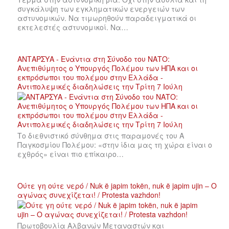
συγκάλυψη των εγκληματικών ενεργειών των
αστυνομικών. Να τιμωρηθούν παραδειγματικά οι
εκτελεστές αστυνομικοί. Να…
ΑΝΤΑΡΣΥΑ - Ενάντια στη Σύνοδο του ΝΑΤΟ:
Ανεπιθύμητος ο Υπουργός Πολέμου των ΗΠΑ και οι
εκπρόσωποι του πολέμου στην Ελλάδα -
Αντιπολεμικές διαδηλώσεις την Τρίτη 7 Ιούλη
Το διεθνιστικό σύνθημα στις παραμονές του Α
Παγκοσμίου Πολέμου: «στην ίδια μας τη χώρα είναι ο
εχθρός» είναι πιο επίκαιρο…
Ούτε γη ούτε νερό / Nuk ë japim tokën, nuk ë japim ujin – Ο
αγώνας συνεχίζεται! / Protesta vazhdon!
Πρωτοβουλία Αλβανών Μεταναστών και