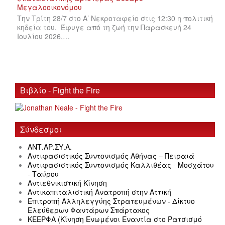
Την Τρίτη 28/7 στο Α’ Νεκροταφείο στις 12:30 η πολιτική
κηδεία του. Έφυγε από τη ζωή την Παρασκευή 24
Ιουλίου 2026,…
Βιβλίο - Fight the Fire
Σύνδεσμοι
ΑΝΤ.ΑΡ.ΣΥ.Α.
Αντιφασιστικός Συντονισμός Αθήνας – Πειραιά
Αντιφασιστικός Συντονισμός Καλλιθέας - Μοσχάτου
- Ταύρου
Αντιεθνικιστική Κίνηση
Αντικαπιταλιστική Ανατροπή στην Αττική
Επιτροπή Αλληλεγγύης Στρατευμένων - Δίκτυο
Ελεύθερων Φαντάρων Σπάρτακος
ΚΕΕΡΦΑ (Κίνηση Ενωμένοι Εναντία στο Ρατσισμό