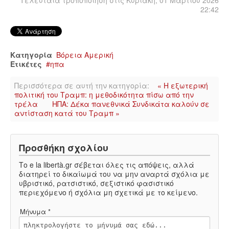
Τελευταία τροποποίηση στις Κυριακή, 01 Μαρτίου 2026
22:42
Κατηγορία
Βόρεια Αμερική
Ετικέτες
ηπα
Περισσότερα σε αυτή την κατηγορία:
« Η εξωτερική
πολιτική του Τραμπ: η μεθοδικότητα πίσω από την
τρέλα
ΗΠΑ: Δέκα πανεθνικά Συνδικάτα καλούν σε
αντίσταση κατά του Τραμπ »
Προσθήκη σχολίου
Το e la libertà.gr σέβεται όλες τις απόψεις, αλλά
διατηρεί το δικαίωμά του να μην αναρτά σχόλια με
υβριστικό, ρατσιστικό, σεξιστικό φασιστικό
περιεχόμενο ή σχόλια μη σχετικά με το κείμενο.
Μήνυμα *