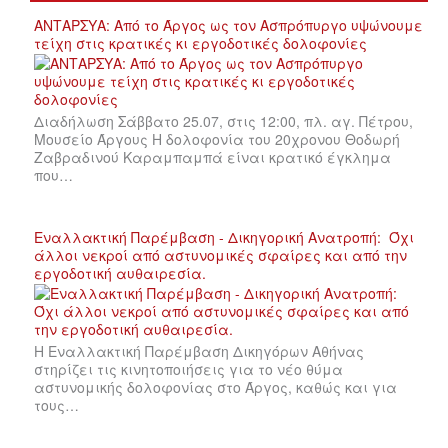
ΑΝΤΑΡΣΥΑ: Από το Άργος ως τον Ασπρόπυργο υψώνουμε
τείχη στις κρατικές κι εργοδοτικές δολοφονίες
Διαδήλωση Σάββατο 25.07, στις 12:00, πλ. αγ. Πέτρου,
Μουσείο Άργους Η δολοφονία του 20χρονου Θοδωρή
Ζαβραδινού Καραμπαμπά είναι κρατικό έγκλημα
που…
Εναλλακτική Παρέμβαση - Δικηγορική Ανατροπή: Όχι
άλλοι νεκροί από αστυνομικές σφαίρες και από την
εργοδοτική αυθαιρεσία.
Η Εναλλακτική Παρέμβαση Δικηγόρων Αθήνας
στηρίζει τις κινητοποιήσεις για το νέο θύμα
αστυνομικής δολοφονίας στο Άργος, καθώς και για
τους…