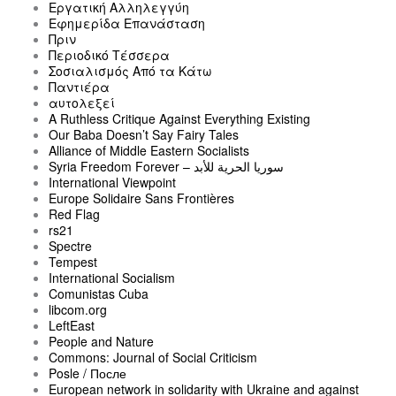
Εργατική Αλληλεγγύη
Εφημερίδα Επανάσταση
Πριν
Περιοδικό Τέσσερα
Σοσιαλισμός Από τα Κάτω
Παντιέρα
αυτολεξεί
A Ruthless Critique Against Everything Existing
Our Baba Doesn’t Say Fairy Tales
Alliance of Middle Eastern Socialists
Syria Freedom Forever – سوريا الحرية للأبد
International Viewpoint
Europe Solidaire Sans Frontières
Red Flag
rs21
Spectre
Tempest
International Socialism
Comunistas Cuba
libcom.org
LeftEast
People and Nature
Commons: Journal of Social Criticism
Posle / После
European network in solidarity with Ukraine and against