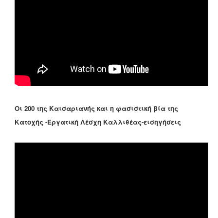
Οι 200 της Καισαριανής και η φασιστική βία της
Κατοχής -Εργατική Λέσχη Καλλιθέας-εισηγήσεις