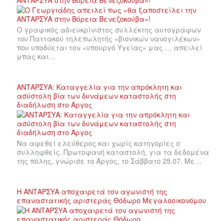
ΑΝΤΑΡΣΥΑ στην Βόρεια Βενεζοκούβα»!
Ο γραφικός αδιευκρίνιστος συλλέκτης αυτογράφων
του Παττακού τηλεπωλητής «βιονικών νανογιλέκων»
που υποδύεται τον «υπουργό Υγείας» μας … απειλεί
μπας και…
ΑΝΤΑΡΣΥΑ: Καταγγελία για την απρόκλητη και
ασύστολη βία των δυνάμεων καταστολής στη
διαδήλωση στο Άργος
Να αφεθεί ελεύθερος και χωρίς κατηγορίες ο
συλληφθείς. Πρωτοφανή καταστολή, για τα δεδομένα
της πόλης, γνώρισε το Άργος, το Σάββατο 25.07. Με…
Η ΑΝΤΑΡΣΥΑ αποχαιρετά τον αγωνιστή της
επαναστατικής αριστεράς Θόδωρο Μεγαλοοικονόμου