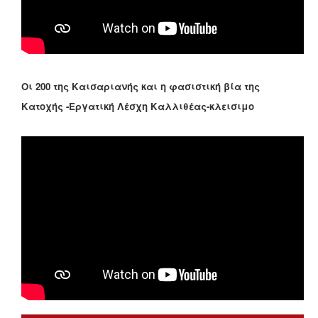
Οι 200 της Καισαριανής και η φασιστική βία της
Κατοχής -Εργατική Λέσχη Καλλιθέας-κλεισιμο