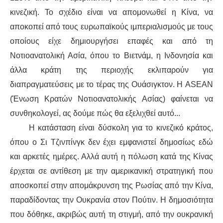
κινεζική. Το σχέδιο είναι να απομονωθεί η Κίνα, να
αποκοπεί από τους ευρωπαϊκούς ιμπεριαλισμούς με τους
οποίους είχε δημιουργήσει επαφές και από τη
Νοτιοανατολική Ασία, όπου το Βιετνάμ, η Ινδονησία και
άλλα κράτη της περιοχής εκλιπαρούν για
διαπραγματεύσεις με το τέρας της Ουάσιγκτον. Η ASEAN
(Ένωση Κρατών Νοτιοανατολικής Ασίας) φαίνεται να
συνθηκολογεί, ας δούμε πώς θα εξελιχθεί αυτό...
Η κατάσταση είναι δύσκολη για το κινεζικό κράτος,
όπου ο Σι Τζινπίνγκ δεν έχει εμφανιστεί δημοσίως εδώ
και αρκετές ημέρες. Αλλά αυτή η πόλωση κατά της Κίνας
έρχεται σε αντίθεση με την αμερικανική στρατηγική που
αποσκοπεί στην απομάκρυνση της Ρωσίας από την Κίνα,
παραδίδοντας την Ουκρανία στον Πούτιν. Η δημοσιότητα
που δόθηκε, ακριβώς αυτή τη στιγμή, από την ουκρανική