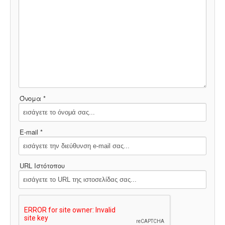
Όνομα *
E-mail *
URL Ιστότοπου