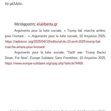
το μέλλον.
Μετάφραση:
elaliberta.gr
Arguments pour la lutte sociale, « Trump fait marche arrière,
pour l’instant… »,
Arguments pour la lutte sociale
, 10 Απριλίου 2025,
https://aplutsoc.org/2025/04/10/editorial-du-10-avril-2025-trump-fait-
marche-arriere-pour-linstant/
.
Arguments pour la lutte sociale, “Tariff war: Trump Backs
Down, For Now”,
Europe Solidaire Sans Frontières
, 10 Απριλίου 2025,
https://www.europe-solidaire.org/spip.php?article74469
.