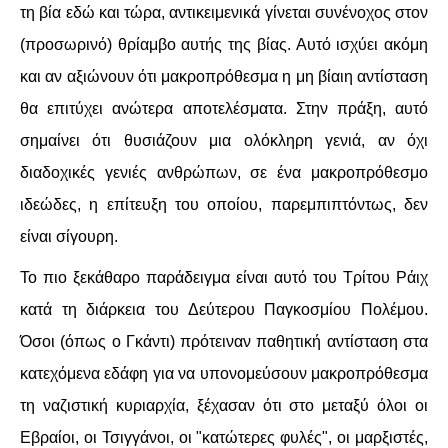
τη βία εδώ και τώρα, αντικειμενικά γίνεται συνένοχος στον
(προσωρινό) θρίαμβο αυτής της βίας. Αυτό ισχύει ακόμη
και αν αξιώνουν ότι μακροπρόθεσμα η μη βίαιη αντίσταση
θα επιτύχει ανώτερα αποτελέσματα. Στην πράξη, αυτό
σημαίνει ότι θυσιάζουν μια ολόκληρη γενιά, αν όχι
διαδοχικές γενιές ανθρώπων, σε ένα μακροπρόθεσμο
ιδεώδες, η επίτευξη του οποίου, παρεμπιπτόντως, δεν
είναι σίγουρη.
Το πιο ξεκάθαρο παράδειγμα είναι αυτό του Τρίτου Ράιχ
κατά τη διάρκεια του Δεύτερου Παγκοσμίου Πολέμου.
Όσοι (όπως ο Γκάντι) πρότειναν παθητική αντίσταση στα
κατεχόμενα εδάφη για να υπονομεύσουν μακροπρόθεσμα
τη ναζιστική κυριαρχία, ξέχασαν ότι στο μεταξύ όλοι οι
Εβραίοι, οι Τσιγγάνοι, οι "κατώτερες φυλές", οι μαρξιστές,