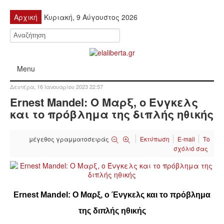
Αρχική
Κυριακή, 9 Αύγουστος 2026
Menu
Δευτέρα, 16 Ιανουαρίου 2023 22:57
ΠΟΛΙΤΙΚΉ
Ernest Mandel: Ο Μαρξ, ο Ένγκελς
και το πρόβλημα της διπλής ηθικής
ΚΙΝΗΤΟΠΟΙΉΣΕΙΣ
μέγεθος γραμματοσειράς
Εκτύπωση
E-mail
Το
ΕΙΔΉΣΕΙΣ
σχόλιό σας
ΑΝΑΚΟΙΝΏΣΕΙΣ
ΑΝΑΛΎΣΕΙΣ
Ernest Mandel:
Ο Μαρξ, ο Ένγκελς και το πρόβλημα
της διπλής ηθικής
ΟΙΚΟΝΟΜΊΑ