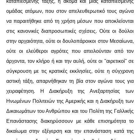
καταπιεσμένης τάξης, ή ακόμα και μιας καταπιεσμένης
ομάδας ατόμων, που στον απελευθερωτικό τους αγώνα
να παραιτήθηκε από τη χρήση μέσων που αποκλείονται
στις κανονικές διαπροσωπικές σχέσεις. Ούτε οι δούλοι
στην αρχαιότητα, ούτε οι δουλοπάροικοι στον Μεσαίωνα,
ούτε οι ελεύθεροι αγρότες που απειλούνταν από τον
άρχοντα, τον κλήρο ή και την αυλή, ούτε οι "αιρετικοί" σε
σύγκρουση με τις κρατικές εκκλησίες, ούτε η σύγχρονη
αστική τάξη, απαρνήθηκαν τη βία στον αγώνα τους για
χειραφέτηση. Η Διακήρυξη της Ανεξαρτησίας των
Ηνωμένων Πολιτειών της Αμερικής και η Διακήρυξη των
Δικαιωμάτων του Ανθρώπου και του Πολίτη της Γαλλικής
Επανάστασης διακηρύσσουν με κάθε επισημότητα το
δικαίωμα στην εξέγερση και την επανάσταση κατά της