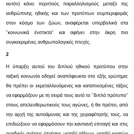
αυτόν) κάνει περιττούς παραλληλισμούς μεταξύ της
ανθρώπινης ηθικής και των προτύπων συμπεριφοράς
στον κόσμο των ζώων, αναφέρεται υπερβολικά στα
"κοινωνικά ένστικτα" και αφήνει στην άκρη πιο
συγκεκριμένες ανθρωπολογικές πτυχές.
2
Η ύπαρξη αυτού του διπλού ηθικού προτύπου στην
ταξική κοινωνία οδηγεί αναπόφευκτα στο εξής ερώτημα:
θα πρέπει οι εκμεταλλευόμενες και καταπιεσμένες τάξεις
να εφαρμόζουν με τη σειρά τους αυτό το "διπλό πρότυπο"
στους απελευθερωτικούς τους αγώνες, ή θα πρέπει, από
την αρχή της αυτοάμυνας και της χειραφέτησής τους, να
επιδιώξουν να εφαρμόσουν την καντιανή επιταγή και στις
ομαδικές σχέσεις (σχέσεις μεταξύ τάξεων, μεταξύ κρατών