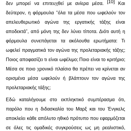
[10]
δεν μπορεί να επιτευχθεί με ανίερα μέσα.
Και
δεύτερον, η φόρμουλα "όλα τα μέσα που ωφελούν τον
απελευθερωτικό αγώνα της εργατικής τάξης είναι
αποδεκτά", από μόνη της δεν λύνει τίποτα. Διότι αυτή η
φόρμουλα συνεπάγεται τα ακόλουθα ερωτήματα: Τι
ωφελεί πραγματικά τον αγώνα της προλεταριακής τάξης;
Ποιος αποφασίζει τι είναι ωφέλιμο; Ποιο είναι το κριτήριο;
Μέσα σε ποιο χρονικό πλαίσιο θα πρέπει να κρίνεται αν
ορισμένα μέσα ωφελούν ή βλάπτουν τον αγώνα της
προλεταριακής τάξης;
Εδώ καταλήγουμε στο εκπληκτικό συμπέρασμα ότι,
παρόλο που η διδασκαλία του Μαρξ και του Ένγκελς
αποκλείει κάθε απόλυτο ηθικό πρότυπο που εφαρμόζεται
σε όλες τις ομαδικές συγκρούσεις ως μη ρεαλιστικό,