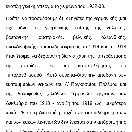
ένοπλη γενική απεργία το χειμώνα του 1932-33.
Πρέπει να προσθέσουμε ότι οι ηγέτες της γερμανικής (και
όχι μόνο της γερμανικής: επίσης της γαλλικής,
βρετανικής, αυστριακής, βελγικής, ολλανδικής,
σκανδιναβικής) σοσιαλδημοκρατίας το 1914 και το 1918
ήταν έτοιμοι να δεχτούν τη βία για χάρη της "υπεράσπισης
της πατρίδας" και της καταπολέμησης του
"μπολσεβικισμού". Αυτό συνεπαγόταν την αποδοχή των
εκατομμυρίων νεκρών του Α' Παγκοσμίου Πολέμου και
της δολοφονίας χιλιάδων Γερμανών εργατών τον
Δεκέμβριο του 1918 - άνοιξη του 1919 ως "μικρότερα
κακά". Έτσι, η διαφορά μεταξύ των σοσιαλδημοκρατών
και των κακών λενινιστών δεν έγκειται στην απόρριψη της
βίας. Η διαφορά ήταν στην επιλογή των σκοπών για τους