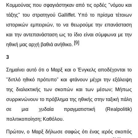
Κομμούνας που σφαγιάστηκαν από τις ορδές "νόμου και
τάξης" του στρατηγού Galliffet. Υπό το πρίσμα τέτοιων
ιστορικών εμπειριών, το να θεωρούμε την επανάσταση
και την αντεπανάσταση ως το ίδιο είναι σύμφωνα με την
[9]
ηθική μας αρχή βαθιά ανήθικο.
3
Σημαίνει αυτό ότι ο Μαρξ και ο Ένγκελς αποδέχονται το
"διπλό ηθικό πρότυπο" και φτάνουν μέχρι την εξάλειψη
της διαλεκτικής των σκοπών και των μέσων; Μήπως
συρρικνώνουν το πρόβλημα της ηθικής στην ταξική πάλη
σε μια χυδαία πραγματιστική (Realpolitik)
πολιτικοποίηση; Καθόλου.
Πρώτον, ο Μαρξ δήλωσε σαφώς ότι ένας ιερός σκοπός