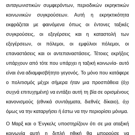
ανταγωνιστικών συμφερόντων, περιοδικών εκρηκτικών
κοινωνικών συγκρούσεων. Αυτή η εκρηκτικότητα
εκφράζεται με φαινόμενα όπως οι έντονες ταξικές
συγκρούσεις, οι εξεγέρσεις και η καταστολή των
εξεγέρσεων, οι πόλεμοι, οι εμφύλιοι πόλεμοι, οι
επαναστάσεις και οι αντεπαναστάσεις. Τέτοιες εκρήξεις
υπάρχουν από τότε που υπάρχει η ταξική κοινωνία- αυτό
είναι ένα αδιαμφισβήτητο γεγονός. Το μόνο που κατάφερε
ο πολιτισμός μέχρι σήμερα ήταν μια προσπάθεια (όχι
συχνά επιτυχημένη) να εντάξει αυτή τη βία σε ορισμένους
κανονισμούς (εθνικά συντάγματα, διεθνές δίκαιο), όχι
όμως να την καταργήσει ή έστω να την περιορίσει μόνιμα.
Ο Μαρξ και ο Ένγκελς υποστηρίζουν ότι σε μια αταξική
κοινωνία αυτή η διπλή ηθική θα μπορούσε να