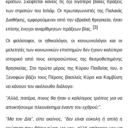
κρατών. Σκέφτεται κανείς τις όχι λιγότερο βίαιες πράξεις
των στρατών του Ισλάμ. Οι πρωταγωνιστές της Παλαιάς
Διαθήκης, εμφορούμενοι από την εβραϊκή θρησκεία, ήταν
[3]
επίσης ένοχοι αναρίθμητων πράξεων βίας.
Οι φιλόσοφοι, οι ηθικολόγοι, οι κοινωνιολόγοι και οι
μελετητές των κοινωνικών επιστημών δεν έχουν καλύτερο
ιστορικό από τους εκπροσώπους της θεσμοθετημένης
θρησκείας. Στο πρώτο μέρος της Κύρου Παιδείας του, ο
Ξενοφών βάζει τους Πέρσες βασιλείς Κύρο και Καμβύση
να κάνουν τον ακόλουθο διάλογο:
"Αλλά, πατέρα, ποιος θα ήταν ο καλύτερος τρόπος για να
αποκτήσουμε πλεονέκτημα έναντι του εχθρού;".
"Μα τον Δία", είπε εκείνος, "δεν είναι εύκολη ή απλή η