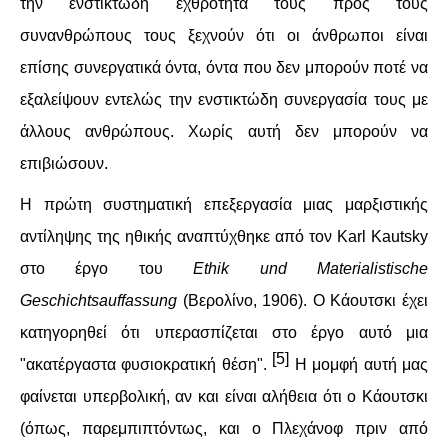
την ενστικτώδη εχθρότητά τους προς τους
συνανθρώπους τους ξεχνούν ότι οι άνθρωποι είναι
επίσης συνεργατικά όντα, όντα που δεν μπορούν ποτέ να
εξαλείψουν εντελώς την ενστικτώδη συνεργασία τους με
άλλους ανθρώπους. Χωρίς αυτή δεν μπορούν να
επιβιώσουν.
Η πρώτη συστηματική επεξεργασία μιας μαρξιστικής
αντίληψης της ηθικής αναπτύχθηκε από τον Karl Kautsky
στο έργο του
Ethik und Materialistische
Geschichtsauffassung
(Βερολίνο, 1906). Ο Κάουτσκι έχει
κατηγορηθεί ότι υπερασπίζεται στο έργο αυτό μια
[5]
"ακατέργαστα φυσιοκρατική θέση".
Η μομφή αυτή μας
φαίνεται υπερβολική, αν και είναι αλήθεια ότι ο Κάουτσκι
(όπως, παρεμπιπτόντως, και ο Πλεχάνοφ πριν από