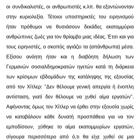
οι συνδικαλιστές, οι ανθρωπιστές κ.λπ. θα εξοντώνονταν
στην κυριολεξία. Τέτοιοι υποστηρικτές του ειρηνισμού
ήταν πρόθυμοι να θυσιάσουν δεκάδες εκατομμύρια
ανθρώπινες ζωές για τον θρίαμβο μιας ιδέας. Έτσι και για
τους ειρηνιστές, ο σκοπός αγιάζει τα (απάνθρωπα) μέσα.
Εξίσου ανόητη ήταν και η διαβόητη δήλωση των
Γερμανών σοσιαλδημοκρατών ηγετών κατά τη διάρκεια
των κρίσιμων εβδομάδων της κατάληψης της εξουσίας
από τον Χίτλερ: "Δεν θέλουμε γενική απεργία ή ένοπλη
αντίσταση, γιατί δεν θέλουμε να χυθεί αίμα εργατών".
Αφήνοντας όμως τον Χίτλερ να έρθει στην εξουσία χωρίς
να καταβάλουν κάθε δυνατή προσπάθεια για να τον
εμποδίσουν, χύθηκε το αίμα εκατομμυρίων εργατών,
σίγουρα περισσότερο από ό,τι θα είχε χυθεί σε μια