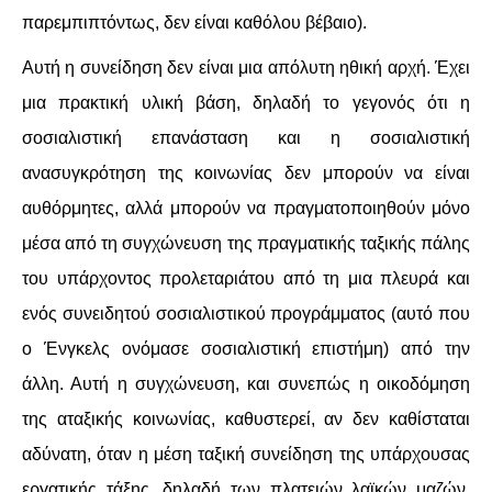
παρεμπιπτόντως, δεν είναι καθόλου βέβαιο).
Αυτή η συνείδηση δεν είναι μια απόλυτη ηθική αρχή. Έχει
μια πρακτική υλική βάση, δηλαδή το γεγονός ότι η
σοσιαλιστική επανάσταση και η σοσιαλιστική
ανασυγκρότηση της κοινωνίας δεν μπορούν να είναι
αυθόρμητες, αλλά μπορούν να πραγματοποιηθούν μόνο
μέσα από τη συγχώνευση της πραγματικής ταξικής πάλης
του υπάρχοντος προλεταριάτου από τη μια πλευρά και
ενός συνειδητού σοσιαλιστικού προγράμματος (αυτό που
ο Ένγκελς ονόμασε σοσιαλιστική επιστήμη) από την
άλλη. Αυτή η συγχώνευση, και συνεπώς η οικοδόμηση
της αταξικής κοινωνίας, καθυστερεί, αν δεν καθίσταται
αδύνατη, όταν η μέση ταξική συνείδηση της υπάρχουσας
εργατικής τάξης, δηλαδή των πλατειών λαϊκών μαζών,