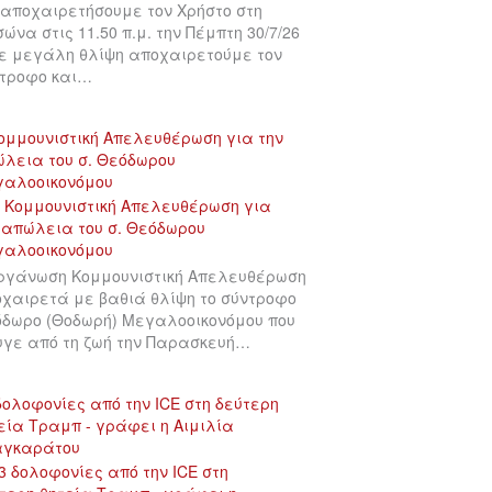
αποχαιρετήσουμε τον Χρήστο στη
σώνα στις 11.50 π.μ. την Πέμπτη 30/7/26
ε μεγάλη θλίψη αποχαιρετούμε τον
τροφο και…
ομμουνιστική Απελευθέρωση για την
λεια του σ. Θεόδωρου
γαλοοικονόμου
ργάνωση Κομμουνιστική Απελευθέρωση
χαιρετά με βαθιά θλίψη το σύντροφο
δωρο (Θοδωρή) Μεγαλοοικονόμου που
γε από τη ζωή την Παρασκευή…
δολοφονίες από την ICE στη δεύτερη
εία Τραμπ - γράφει η Αιμιλία
αγκαράτου