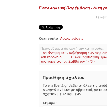
Εναλλακτική Παρέμβαση - Δικηγ
Τελευτ
Κατηγορία
Ανακοινώσεις
Περισσότερα σε αυτή την κατηγορία:
- απάντηση στην κυβέρνηση των περικο
του κορονοϊού
Η Αντιφασιστική Πρω
της πορείας του Σαββάτου 14/3 »
Προσθήκη σχολίου
Το e la libertà.gr σέβεται όλες τις α
αναρτά σχόλια με υβριστικό, ρατσιστ
σχετικά με το κείμενο.
Μήνυμα *