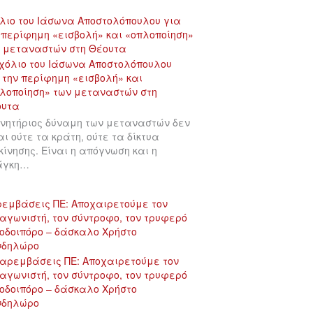
λιο του Ιάσωνα Αποστολόπουλου για
 περίφημη «εισβολή» και «οπλοποίηση»
 μεταναστών στη Θέουτα
ινητήριος δύναμη των μεταναστών δεν
αι ούτε τα κράτη, ούτε τα δίκτυα
κίνησης. Είναι η απόγνωση και η
άγκη…
εμβάσεις ΠΕ: Αποχαιρετούμε τον
αγωνιστή, τον σύντροφο, τον τρυφερό
οδοιπόρο – δάσκαλο Χρήστο
νδηλώρο