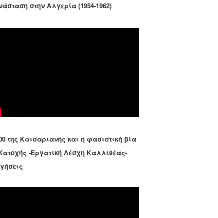
νάσταση στην Αλγερία (1954-1962)
00 της Καισαριανής και η φασιστική βία
 Κατοχής -Εργατική Λέσχη Καλλιθέας-
ηγήσεις