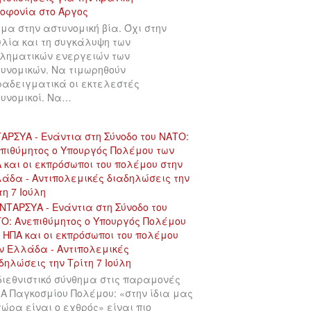
μα στην αστυνομική βία. Όχι στην
λία και τη συγκάλυψη των
ληματικών ενεργειών των
υνομικών. Να τιμωρηθούν
αδειγματικά οι εκτελεστές
υνομικοί. Να…
ΑΡΣΥΑ - Ενάντια στη Σύνοδο του ΝΑΤΟ:
πιθύμητος ο Υπουργός Πολέμου των
 και οι εκπρόσωποι του πολέμου στην
άδα - Αντιπολεμικές διαδηλώσεις την
τη 7 Ιούλη
διεθνιστικό σύνθημα στις παραμονές
 Α Παγκοσμίου Πολέμου: «στην ίδια μας
χώρα είναι ο εχθρός» είναι πιο