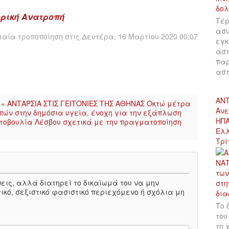
ορική Ανατροπή
Τέρ
ασυ
αία τροποποίηση στις Δευτέρα, 16 Μαρτίου 2020 00:07
εγκ
αστ
παρ
αστ
ΑΝΤ
« ΑΝΤΑΡΣΙΑ ΣΤΙΣ ΓΕΙΤΟΝΙΕΣ ΤΗΣ ΑΘΗΝΑΣ Οκτώ μέτρα
Ανε
πών στην δημόσια υγεία, ένοχη για την εξάπλωση
ΗΠΑ
τοβουλία Λέσβου σχετικά με την πραγματοποίηση
Ελλ
Τρί
πόψεις, αλλά διατηρεί το δικαίωμά του να μην
ικό, σεξιστικό φασιστικό περιεχόμενο ή σχόλια μη
Το 
του
τη 