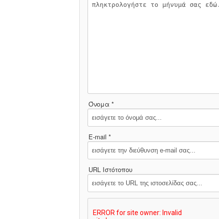
Όνομα *
E-mail *
URL Ιστότοπου