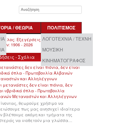
ΤΟΡΊΑ / ΘΕΩΡΊΑ
ΠΟΛΙΤΙΣΜΌΣ
ΊΑ
ΛΟΓΟΤΕΧΝΊΑ / ΤΈΧΝΗ
ΊΑ
ΜΟΥΣΙΚΉ
δήσεις - Σχόλια
ΚΙΝΗΜΑΤΟΓΡΆΦΟΣ
μετανάστες δεν είναι πιόνια, δεν είναι
ιδικά όπλα - Πρωτοβουλία Αλβανών
ταναστών και Αλληλέγγυων
ίνοντας, θεωρούμε χρήσιμο να
ειώσουμε πως μας ανησυχεί ιδιαίτερα
ν βλέπουμε ακόμη και τμήματα της
στεράς να υιοθετούν μια γλώσσα…