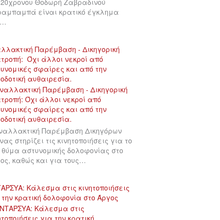
 20χρονου Θοδωρή Ζαβραδινού
αμπαμπά είναι κρατικό έγκλημα
υ…
λλακτική Παρέμβαση - Δικηγορική
τροπή: Όχι άλλοι νεκροί από
υνομικές σφαίρες και από την
οδοτική αυθαιρεσία.
ναλλακτική Παρέμβαση Δικηγόρων
νας στηρίζει τις κινητοποιήσεις για το
 θύμα αστυνομικής δολοφονίας στο
ος, καθώς και για τους…
ΑΡΣΥΑ: Κάλεσμα στις κινητοποιήσεις
 την κρατική δολοφονία στο Άργος