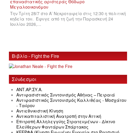
Την Τρίτη 28/7 στο Α’ Νεκροταφείο στις 12:30 η πολιτική
κηδεία του. Έφυγε από τη ζωή την Παρασκευή 24
Ιουλίου 2026,…
Βιβλίο - Fight the Fire
Σύνδεσμοι
ΑΝΤ.ΑΡ.ΣΥ.Α.
Αντιφασιστικός Συντονισμός Αθήνας – Πειραιά
Αντιφασιστικός Συντονισμός Καλλιθέας - Μοσχάτου
- Ταύρου
Αντιεθνικιστική Κίνηση
Αντικαπιταλιστική Ανατροπή στην Αττική
Επιτροπή Αλληλεγγύης Στρατευμένων - Δίκτυο
Ελεύθερων Φαντάρων Σπάρτακος
ΚΕΕΡΦΑ (Κίνηση Ενωμένοι Εναντία στο Ρατσισμό