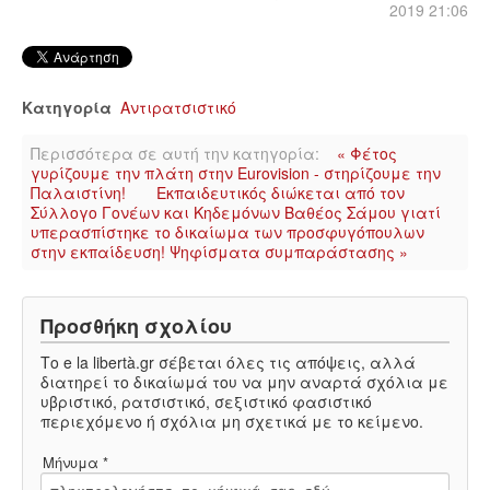
2019 21:06
Κατηγορία
Αντιρατσιστικό
Περισσότερα σε αυτή την κατηγορία:
« Φέτος
γυρίζουμε την πλάτη στην Eurovision - στηρίζουμε την
Παλαιστίνη!
Εκπαιδευτικός διώκεται από τον
Σύλλογο Γονέων και Κηδεμόνων Βαθέος Σάμου γιατί
υπερασπίστηκε το δικαίωμα των προσφυγόπουλων
στην εκπαίδευση! Ψηφίσματα συμπαράστασης »
Προσθήκη σχολίου
Το e la libertà.gr σέβεται όλες τις απόψεις, αλλά
διατηρεί το δικαίωμά του να μην αναρτά σχόλια με
υβριστικό, ρατσιστικό, σεξιστικό φασιστικό
περιεχόμενο ή σχόλια μη σχετικά με το κείμενο.
Μήνυμα *