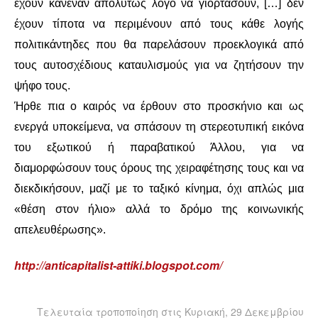
έχουν κανέναν απολύτως λόγο να γιορτάσουν, […] δεν
έχουν τίποτα να περιμένουν από τους κάθε λογής
πολιτικάντηδες που θα παρελάσουν προεκλογικά από
τους αυτοσχέδιους καταυλισμούς για να ζητήσουν την
ψήφο τους.
Ήρθε πια ο καιρός να έρθουν στο προσκήνιο και ως
ενεργά υποκείμενα, να σπάσουν τη στερεοτυπική εικόνα
του εξωτικού ή παραβατικού Άλλου, για να
διαμορφώσουν τους όρους της χειραφέτησης τους και να
διεκδικήσουν, μαζί με το ταξικό κίνημα, όχι απλώς μια
«θέση στον ήλιο» αλλά το δρόμο της κοινωνικής
απελευθέρωσης».
http://anticapitalist-attiki.blogspot.com/
Τελευταία τροποποίηση στις Κυριακή, 29 Δεκεμβρίου