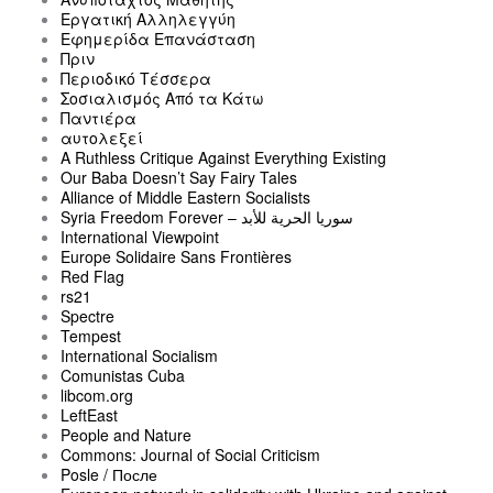
Εργατική Αλληλεγγύη
Εφημερίδα Επανάσταση
Πριν
Περιοδικό Τέσσερα
Σοσιαλισμός Από τα Κάτω
Παντιέρα
αυτολεξεί
A Ruthless Critique Against Everything Existing
Our Baba Doesn’t Say Fairy Tales
Alliance of Middle Eastern Socialists
Syria Freedom Forever – سوريا الحرية للأبد
International Viewpoint
Europe Solidaire Sans Frontières
Red Flag
rs21
Spectre
Tempest
International Socialism
Comunistas Cuba
libcom.org
LeftEast
People and Nature
Commons: Journal of Social Criticism
Posle / После