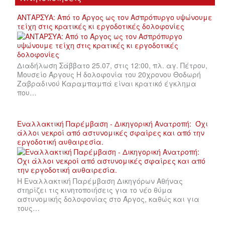
ΑΝΤΑΡΣΥΑ: Από το Άργος ως τον Ασπρόπυργο υψώνουμε
τείχη στις κρατικές κι εργοδοτικές δολοφονίες
Διαδήλωση Σάββατο 25.07, στις 12:00, πλ. αγ. Πέτρου,
Μουσείο Άργους Η δολοφονία του 20χρονου Θοδωρή
Ζαβραδινού Καραμπαμπά είναι κρατικό έγκλημα
που…
Εναλλακτική Παρέμβαση - Δικηγορική Ανατροπή: Όχι
άλλοι νεκροί από αστυνομικές σφαίρες και από την
εργοδοτική αυθαιρεσία.
Η Εναλλακτική Παρέμβαση Δικηγόρων Αθήνας
στηρίζει τις κινητοποιήσεις για το νέο θύμα
αστυνομικής δολοφονίας στο Άργος, καθώς και για
τους…