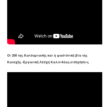
Οι 200 της Καισαριανής και η φασιστική βία της
Κατοχής -Εργατική Λέσχη Καλλιθέας-εισηγήσεις