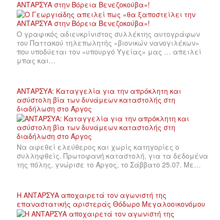
ΑΝΤΑΡΣΥΑ στην Βόρεια Βενεζοκούβα»!
Ο γραφικός αδιευκρίνιστος συλλέκτης αυτογράφων
του Παττακού τηλεπωλητής «βιονικών νανογιλέκων»
που υποδύεται τον «υπουργό Υγείας» μας … απειλεί
μπας και…
ΑΝΤΑΡΣΥΑ: Καταγγελία για την απρόκλητη και
ασύστολη βία των δυνάμεων καταστολής στη
διαδήλωση στο Άργος
Να αφεθεί ελεύθερος και χωρίς κατηγορίες ο
συλληφθείς. Πρωτοφανή καταστολή, για τα δεδομένα
της πόλης, γνώρισε το Άργος, το Σάββατο 25.07. Με…
Η ΑΝΤΑΡΣΥΑ αποχαιρετά τον αγωνιστή της
επαναστατικής αριστεράς Θόδωρο Μεγαλοοικονόμου