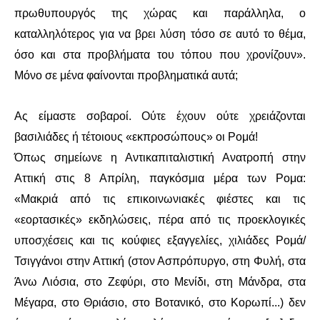
πρωθυπουργός της χώρας και παράλληλα, ο
καταλληλότερος για να βρει λύση τόσο σε αυτό το θέμα,
όσο και στα προβλήματα του τόπου που χρονίζουν».
Μόνο σε μένα φαίνονται προβληματικά αυτά;
Ας είμαστε σοβαροί. Ούτε έχουν ούτε χρειάζονται
βασιλιάδες ή τέτοιους «εκπροσώπους» οι Ρομά!
Όπως σημείωνε η Αντικαπιταλιστική Ανατροπή στην
Αττική στις 8 Απρίλη, παγκόσμια μέρα των Ρομα:
«Μακριά από τις επικοινωνιακές φιέστες και τις
«εορτασικές» εκδηλώσεις, πέρα από τις προεκλογικές
υποσχέσεις και τις κούφιες εξαγγελίες, χιλιάδες Ρομά/
Τσιγγάνοι στην Αττική (στον Ασπρόπυργο, στη Φυλή, στα
Άνω Λιόσια, στο Ζεφύρι, στο Μενίδι, στη Μάνδρα, στα
Μέγαρα, στο Θριάσιο, στο Βοτανικό, στο Κορωπί...) δεν