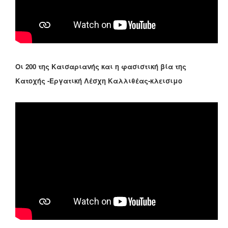
Οι 200 της Καισαριανής και η φασιστική βία της
Κατοχής -Εργατική Λέσχη Καλλιθέας-κλεισιμο