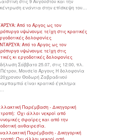
αιστίνη στις 9 Αυγούστου και την
κέντρωση ενάντια στην επίσκεψη του…
ΑΡΣΥΑ: Από το Άργος ως τον
ρόπυργο υψώνουμε τείχη στις κρατικές
εργοδοτικές δολοφονίες
δήλωση Σάββατο 25.07, στις 12:00, πλ.
 Πέτρου, Μουσείο Άργους Η δολοφονία
 20χρονου Θοδωρή Ζαβραδινού
αμπαμπά είναι κρατικό έγκλημα
υ…
λλακτική Παρέμβαση - Δικηγορική
τροπή: Όχι άλλοι νεκροί από
υνομικές σφαίρες και από την
οδοτική αυθαιρεσία.