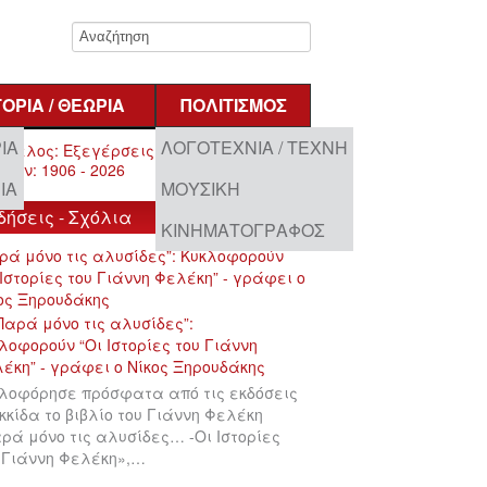
ΤΟΡΊΑ / ΘΕΩΡΊΑ
ΠΟΛΙΤΙΣΜΌΣ
ΊΑ
ΛΟΓΟΤΕΧΝΊΑ / ΤΈΧΝΗ
ΊΑ
ΜΟΥΣΙΚΉ
δήσεις - Σχόλια
ΚΙΝΗΜΑΤΟΓΡΆΦΟΣ
ρά μόνο τις αλυσίδες”: Κυκλοφορούν
 Ιστορίες του Γιάννη Φελέκη” - γράφει ο
ος Ξηρουδάκης
λοφόρησε πρόσφατα από τις εκδόσεις
κκίδα το βιβλίο του Γιάννη Φελέκη
ρά μόνο τις αλυσίδες… -Οι Ιστορίες
 Γιάννη Φελέκη»,…