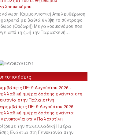
ργάνωση Κομμουνιστική Απελευθέρωση
χαιρετά με βαθιά θλίψη το σύντροφο
δωρο (Θοδωρή) Μεγαλοοικονόμου που
γε από τη ζωή την Παρασκευή…
νητοποιήσεις
εμβάσεις ΠΕ: 9 Αυγούστου 2026 -
ελλαδική ημέρα δράσης ενάντια στη
οκτονία στην Παλαιστίνη
ρίζουμε την πανελλαδική Ημέρα
σης Ενάντια στη Γενοκτονία στην