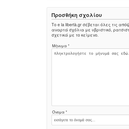
Προσθήκη σχολίου
Το e la libertà.gr σέβεται όλες τις α
αναρτά σχόλια με υβριστικό, ρατσιστ
σχετικά με το κείμενο.
Μήνυμα *
Όνομα *