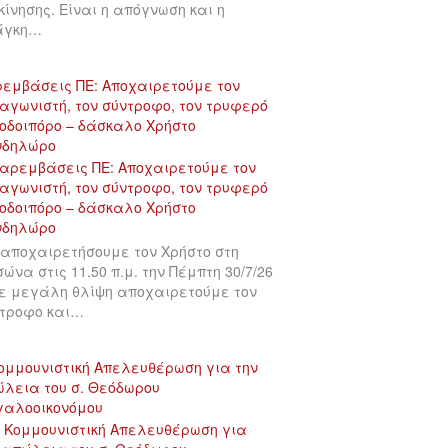
κίνησης. Είναι η απόγνωση και η
άγκη…
εμβάσεις ΠΕ: Αποχαιρετούμε τον
αγωνιστή, τον σύντροφο, τον τρυφερό
οδοιπόρο – δάσκαλο Χρήστο
νδηλώρο
αποχαιρετήσουμε τον Χρήστο στη
σώνα στις 11.50 π.μ. την Πέμπτη 30/7/26
ε μεγάλη θλίψη αποχαιρετούμε τον
τροφο και…
ομμουνιστική Απελευθέρωση για την
λεια του σ. Θεόδωρου
γαλοοικονόμου