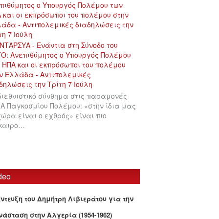
πιθύμητος ο Υπουργός Πολέμου των
 και οι εκπρόσωποι του πολέμου στην
άδα - Αντιπολεμικές διαδηλώσεις την
τη 7 Ιούλη
διεθνιστικό σύνθημα στις παραμονές
 Α Παγκοσμίου Πολέμου: «στην ίδια μας
χώρα είναι ο εχθρός» είναι πιο
ίκαιρο…
deo
έντευξη του Δημήτρη Λιβιεράτου για την
νάσταση στην Αλγερία (1954-1962)