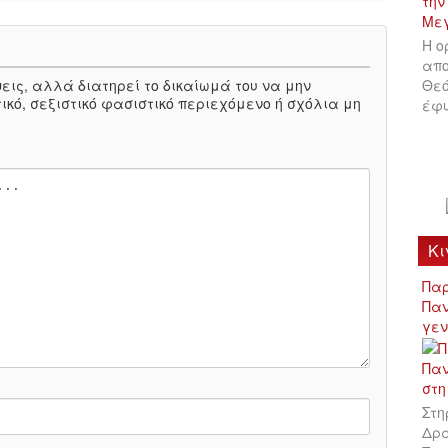
Η ο
απο
πόψεις, αλλά διατηρεί το δικαίωμά του να μην
Θεό
ικό, σεξιστικό φασιστικό περιεχόμενο ή σχόλια μη
έφυ
Κι
Παρ
Παν
γεν
Στη
Δρά