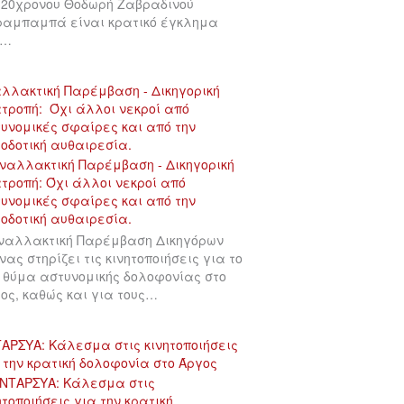
 20χρονου Θοδωρή Ζαβραδινού
αμπαμπά είναι κρατικό έγκλημα
υ…
λλακτική Παρέμβαση - Δικηγορική
τροπή: Όχι άλλοι νεκροί από
υνομικές σφαίρες και από την
οδοτική αυθαιρεσία.
ναλλακτική Παρέμβαση Δικηγόρων
νας στηρίζει τις κινητοποιήσεις για το
 θύμα αστυνομικής δολοφονίας στο
ος, καθώς και για τους…
ΑΡΣΥΑ: Κάλεσμα στις κινητοποιήσεις
 την κρατική δολοφονία στο Άργος