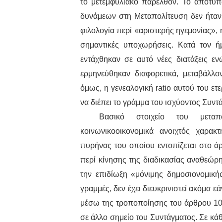
το μετεμφυλιακό παρελθόν. Το αποτύ
δυνάμεων στη Μεταπολίτευση δεν ήταν 
φιλολογία περί «αριστερής ηγεμονίας»,
σημαντικές υποχωρήσεις. Κατά τον ή
εντάχθηκαν σε αυτό νέες διατάξεις ε
ερμηνεύθηκαν διαφορετικά, μεταβάλλο
όμως, η γενεαλογική ratio αυτού του ε
να διέπει το γράμμα του ισχύοντος Συντ
Βασικό στοιχείο του μεταπ
κοινωνικοοικονομικά ανοιχτός χαρακ
πυρήνας του οποίου εντοπίζεται στο 
περί κίνησης της διαδικασίας αναθεώρ
την επιδίωξη «μόνιμης δημοσιονομική
γραμμές, δεν έχει διευκρινιστεί ακόμα 
μέσω της τροποποίησης του άρθρου 10
σε άλλο σημείο του Συντάγματος. Σε κ