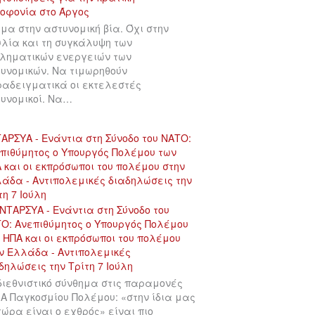
μα στην αστυνομική βία. Όχι στην
λία και τη συγκάλυψη των
ληματικών ενεργειών των
υνομικών. Να τιμωρηθούν
αδειγματικά οι εκτελεστές
υνομικοί. Να…
ΑΡΣΥΑ - Ενάντια στη Σύνοδο του ΝΑΤΟ:
πιθύμητος ο Υπουργός Πολέμου των
 και οι εκπρόσωποι του πολέμου στην
άδα - Αντιπολεμικές διαδηλώσεις την
τη 7 Ιούλη
διεθνιστικό σύνθημα στις παραμονές
 Α Παγκοσμίου Πολέμου: «στην ίδια μας
χώρα είναι ο εχθρός» είναι πιο