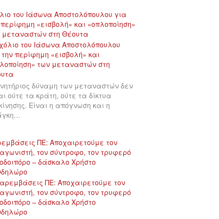
λιο του Ιάσωνα Αποστολόπουλου για
 περίφημη «εισβολή» και «οπλοποίηση»
 μεταναστών στη Θέουτα
ινητήριος δύναμη των μεταναστών δεν
αι ούτε τα κράτη, ούτε τα δίκτυα
κίνησης. Είναι η απόγνωση και η
άγκη…
εμβάσεις ΠΕ: Αποχαιρετούμε τον
αγωνιστή, τον σύντροφο, τον τρυφερό
οδοιπόρο – δάσκαλο Χρήστο
νδηλώρο