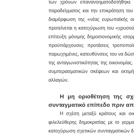
των χρόνων επανανοηματοδοτήθηκε 
παραδείγματος και την επικράτηση του 
διαμόρφωση της «νέας ευρωπαϊκής οι
προτείνεται η κατοχύρωση του «χρυσού
επίτευξη μόνιμης δημοσιονομικής ισορ
προϋπάρχουσες προτάσεις τροποπο
παρωχημένες, κατευθύνσεις του να δώσ
της ανταγωνιστικότητας της οικονομία
συμπερασματικών σκέψεων και εκτιμ
αλλαγών.
Η μη οριοθέτηση της σχέ
συνταγματικό επίπεδο πριν απ
Η σχέση μεταξύ κράτους και οι
φιλελεύθερης δημοκρατίας με το γερμ
κατοχύρωση σχετικών συνταγματικών δι