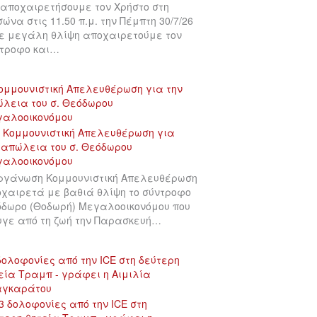
αποχαιρετήσουμε τον Χρήστο στη
σώνα στις 11.50 π.μ. την Πέμπτη 30/7/26
ε μεγάλη θλίψη αποχαιρετούμε τον
τροφο και…
ομμουνιστική Απελευθέρωση για την
λεια του σ. Θεόδωρου
γαλοοικονόμου
ργάνωση Κομμουνιστική Απελευθέρωση
χαιρετά με βαθιά θλίψη το σύντροφο
δωρο (Θοδωρή) Μεγαλοοικονόμου που
γε από τη ζωή την Παρασκευή…
δολοφονίες από την ICE στη δεύτερη
εία Τραμπ - γράφει η Αιμιλία
αγκαράτου