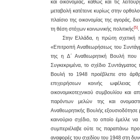
και οικονομίας, καθώς και τις λειτο
μεταβολή κατέτεινε κυρίως στην ορθολ
πλαίσιο της οικονομίας της αγοράς, δ
[5]
τη θέση στόχων κοινωνικής πολιτικής
.
Στην Ελλάδα, η πρώτη σχετική 
«Επιτροπή Αναθεωρήσεως του Συντάγμα
της η Δ΄ Αναθεωρητική Βουλή που ε
Συγκεκριμένα, το σχέδιο Συντάγματος
Βουλή το 1948 προέβλεπε στο άρθρ
επιχειρήσεων κοινής ωφέλειας
οικονομικοτεχνικού συμβουλίου και 
παρόντων μελών της και ονομαστ
Αναθεωρητικής Βουλής εξουσιοδότησε μ
καινούριο σχέδιο, το οποίο έμελλε να
συμπεριέλαβε ούτε τις παραπάνω προβ
αναφορές του σχεδίου του 1948 στη δυ