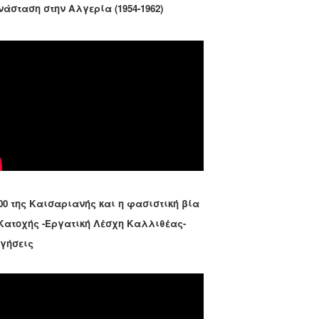
νάσταση στην Αλγερία (1954-1962)
00 της Καισαριανής και η φασιστική βία
 Κατοχής -Εργατική Λέσχη Καλλιθέας-
ηγήσεις