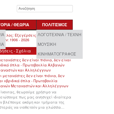
ΤΟΡΊΑ / ΘΕΩΡΊΑ
ΠΟΛΙΤΙΣΜΌΣ
ΊΑ
ΛΟΓΟΤΕΧΝΊΑ / ΤΈΧΝΗ
ΊΑ
ΜΟΥΣΙΚΉ
δήσεις - Σχόλια
ΚΙΝΗΜΑΤΟΓΡΆΦΟΣ
μετανάστες δεν είναι πιόνια, δεν είναι
ιδικά όπλα - Πρωτοβουλία Αλβανών
ταναστών και Αλληλέγγυων
ίνοντας, θεωρούμε χρήσιμο να
ειώσουμε πως μας ανησυχεί ιδιαίτερα
ν βλέπουμε ακόμη και τμήματα της
στεράς να υιοθετούν μια γλώσσα…