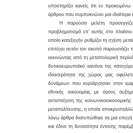
υποστηρίξει κανείς ότι εν προκειμένω
άρθρου που συμπυκνώνει μια ιδιαίτερα 
Η παρούσα μελέτη προσεγγίζε
προβληματισμό επ’ αυτής στο πλαίσιο
οποίο κατεξοχήν ρυθμίζει τη σχέση μετα
επιτύχει αυτόν τον σκοπό παρουσιάζει 
εκκινώντας από τη μεταπολεμική περίο
δυτικοευρωπαϊκό κανόνα της κατοχύρ
ιδιαιτερότητα της χώρας μας οφείλε
δυνάμεων που κυριάρχησαν στον εμφύ
εθνικής οικονομίας με όρους αυξημέ
αντιστοίχιση της κοινωνικοοικονομική
μεταπολίτευσης, η οποία αποκρυσταλλώ
λόγω άρθρο διατυπώθηκε σε μια εποχή 
και έδινε τη δυνατότητα έντονης παρέ