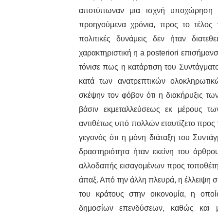
αποτύπωναν μια ισχνή υποχώρηση σ
προηγούμενα χρόνια, προς το τέλος 
πολιτικές δυνάμεις δεν ήταν διατεθε
χαρακτηριστική η a posteriori επισήμαν
τόνισε πως η κατάρτιση του Συντάγματ
κατά των ανατρεπτικών ολοκληρωτικώ
σκέψην τον φόβον ότι η διακήρυξις τω
βάσιν εκμεταλλεύσεως εκ μέρους των
αντιθέτως υπό πολλών εταυτίζετο προς 
γεγονός ότι η μόνη διάταξη του Συντά
δραστηριότητα ήταν εκείνη του άρθρ
αλλοδαπής εισαγομένων προς τοποθέτησ
άπαξ. Από την άλλη πλευρά, η έλλειψη 
του κράτους στην οικονομία, η οπο
δημοσίων επενδύσεων, καθώς και 