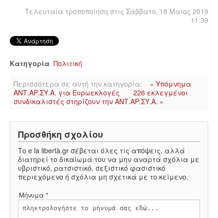
Τελευταία τροποποίηση στις Σάββατο, 18 Μαϊος 2019
11:39
Κατηγορία
Πολιτική
Περισσότερα σε αυτή την κατηγορία:
« Υπόμνημα
ΑΝΤ.ΑΡ.ΣΥ.Α. για Ευρωεκλογές
226 εκλεγμένοι
συνδικαλιστές στηρίζουν την ΑΝΤ.ΑΡ.ΣΥ.Α. »
Προσθήκη σχολίου
Το e la libertà.gr σέβεται όλες τις απόψεις, αλλά
διατηρεί το δικαίωμά του να μην αναρτά σχόλια με
υβριστικό, ρατσιστικό, σεξιστικό φασιστικό
περιεχόμενο ή σχόλια μη σχετικά με το κείμενο.
Μήνυμα *