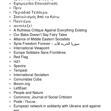
Εφημερίδα Επανάσταση
Πριν
Περιοδικό Τέσσερα
Σοσιαλισμός Από τα Κάτω
Παντιέρα
αυτολεξεί
A Ruthless Critique Against Everything Existing
Our Baba Doesn’t Say Fairy Tales
Alliance of Middle Eastern Socialists
Syria Freedom Forever – سوريا الحرية للأبد
International Viewpoint
Europe Solidaire Sans Frontières
Red Flag
rs21
Spectre
Tempest
International Socialism
Comunistas Cuba
libcom.org
LeftEast
People and Nature
Commons: Journal of Social Criticism
Posle / После
European network in solidarity with Ukraine and against
war