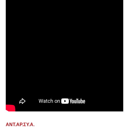
ΑΝΤ.ΑΡ.ΣΥ.Α.