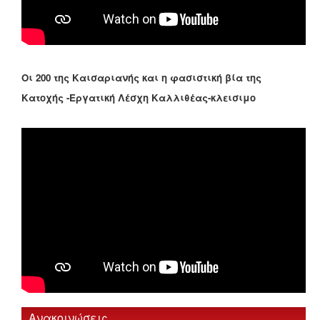
Οι 200 της Καισαριανής και η φασιστική βία της
Κατοχής -Εργατική Λέσχη Καλλιθέας-κλεισιμο
Ανακοινώσεις