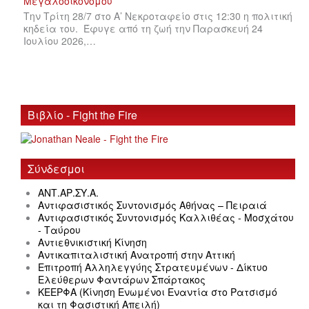
Την Τρίτη 28/7 στο Α’ Νεκροταφείο στις 12:30 η πολιτική
κηδεία του. Έφυγε από τη ζωή την Παρασκευή 24
Ιουλίου 2026,…
Βιβλίο - Fight the Fire
Σύνδεσμοι
ΑΝΤ.ΑΡ.ΣΥ.Α.
Αντιφασιστικός Συντονισμός Αθήνας – Πειραιά
Αντιφασιστικός Συντονισμός Καλλιθέας - Μοσχάτου
- Ταύρου
Αντιεθνικιστική Κίνηση
Αντικαπιταλιστική Ανατροπή στην Αττική
Επιτροπή Αλληλεγγύης Στρατευμένων - Δίκτυο
Ελεύθερων Φαντάρων Σπάρτακος
ΚΕΕΡΦΑ (Κίνηση Ενωμένοι Εναντία στο Ρατσισμό
και τη Φασιστική Απειλή)