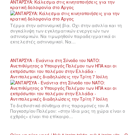
ΑΝΤΑΡΣΥΑ: Κάλεσμα στις κινητοποιήσεις για την
κρατική δολοφονία στο Άργος
Τέρμα στην αστυνομική βία. Όχι στην ασυλία και τη
συγκάλυψη των εγκληματικών ενεργειών των
αστυνομικών. Να τιμωρηθούν παραδειγματικά οι
εκτελεστές αστυνομικοί. Να…
ΑΝΤΑΡΣΥΑ - Ενάντια στη Σύνοδο του ΝΑΤΟ:
Ανεπιθύμητος ο Υπουργός Πολέμου των ΗΠΑ και οι
εκπρόσωποι του πολέμου στην Ελλάδα -
Αντιπολεμικές διαδηλώσεις την Τρίτη 7 Ιούλη
Το διεθνιστικό σύνθημα στις παραμονές του Α
Παγκοσμίου Πολέμου: «στην ίδια μας τη χώρα είναι ο
εχθρός» είναι πιο επίκαιρο…
Ούτε γη ούτε νερό / Nuk ë japim tokën, nuk ë japim ujin – Ο