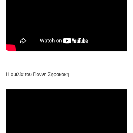
ΑΦΡΙΚΉ
ΕΡΓΑΤΙΚΌ ΚΊΝΗΜΑ
ΚΙΝΗΤΟΠΟΙΉΣΕΙΣ
ΕΙΔΉΣΕΙΣ
ΑΝΑΚΟΙΝΏΣΕΙΣ
Η ομιλία του Γιάννη Σηφακάκη
ΑΝΑΛΎΣΕΙΣ
ΚΙΝΉΜΑΤΑ
ΚΙΝΗΤΟΠΟΙΉΣΕΙΣ