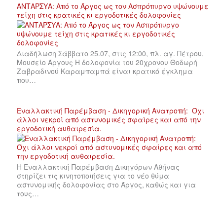
ΑΝΤΑΡΣΥΑ: Από το Άργος ως τον Ασπρόπυργο υψώνουμε
τείχη στις κρατικές κι εργοδοτικές δολοφονίες
Διαδήλωση Σάββατο 25.07, στις 12:00, πλ. αγ. Πέτρου,
Μουσείο Άργους Η δολοφονία του 20χρονου Θοδωρή
Ζαβραδινού Καραμπαμπά είναι κρατικό έγκλημα
που…
Εναλλακτική Παρέμβαση - Δικηγορική Ανατροπή: Όχι
άλλοι νεκροί από αστυνομικές σφαίρες και από την
εργοδοτική αυθαιρεσία.
Η Εναλλακτική Παρέμβαση Δικηγόρων Αθήνας
στηρίζει τις κινητοποιήσεις για το νέο θύμα
αστυνομικής δολοφονίας στο Άργος, καθώς και για
τους…