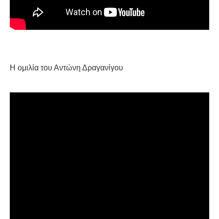
Η ομιλία του Αντώνη Δραγανίγου