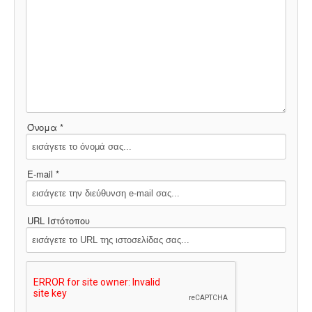
Όνομα *
E-mail *
URL Ιστότοπου