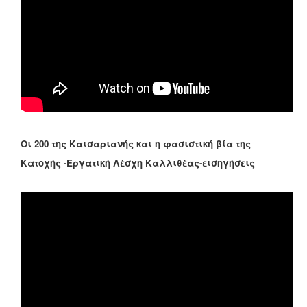
Οι 200 της Καισαριανής και η φασιστική βία της
Κατοχής -Εργατική Λέσχη Καλλιθέας-εισηγήσεις