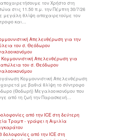
αποχαιρετήσουμε τον Χρήστο στη
σώνα στις 11.50 π.μ. την Πέμπτη 30/7/26
ε μεγάλη θλίψη αποχαιρετούμε τον
τροφο και…
ομμουνιστική Απελευθέρωση για την
λεια του σ. Θεόδωρου
γαλοοικονόμου
ργάνωση Κομμουνιστική Απελευθέρωση
χαιρετά με βαθιά θλίψη το σύντροφο
δωρο (Θοδωρή) Μεγαλοοικονόμου που
γε από τη ζωή την Παρασκευή…
δολοφονίες από την ICE στη δεύτερη
εία Τραμπ - γράφει η Αιμιλία
αγκαράτου