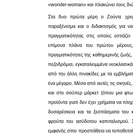
«
wonder
-
woman
» και πλακώνει τους διώ
Στα δυο πρώτα μέρη ο Ζούντε χρησι
παραξένισμα και ο διδακτισμός για να
πραγματικότητας στις οποίες εστιάζει
επίμονα πλάνα του πρώτου μέρους, μ
πραγματικότητες της καθημερινής ζωής,
πεζοδρόμια, εγκαταλειμμένα νεοκλασικά
από την άλλη πινακίδες με τα εμβλήμα
ένα μέγαρο. Μέσα από αυτές τις σκηνές,
και στο σούπερ μάρκετ (όπου μια φτωχ
προϊόντα γιατί δεν έχει χρήματα να πλ
δυσαρέσκεια και τα ξεσπάσματα του κ
φρούτα του ασύδοτου καπιταλισμού. 
εμφανής στην προσπάθεια να τοποθετηθ