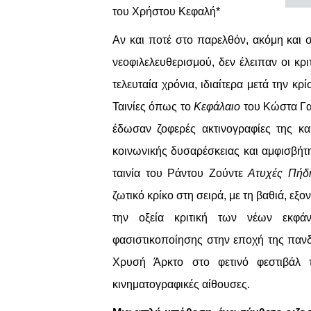
του Χρήστου Κεφαλή*
Αν και ποτέ στο παρελθόν, ακόμη και 
νεοφιλελευθερισμού, δεν έλειπαν οι κρι
τελευταία χρόνια, ιδιαίτερα μετά την κ
Ταινίες όπως το
Κεφάλαιο
του Κώστα Γαβ
έδωσαν ζοφερές ακτινογραφίες της κα
κοινωνικής δυσαρέσκειας και αμφισβήτ
ταινία του Ράντου Ζούντε
Ατυχές Πήδ
ζωτικό κρίκο στη σειρά, με τη βαθιά, εξ
την οξεία κριτική των νέων εκφάν
φασιστικοποίησης στην εποχή της πανδ
Χρυσή Άρκτο στο φετινό φεστιβάλ τ
κινηματογραφικές αίθουσες.