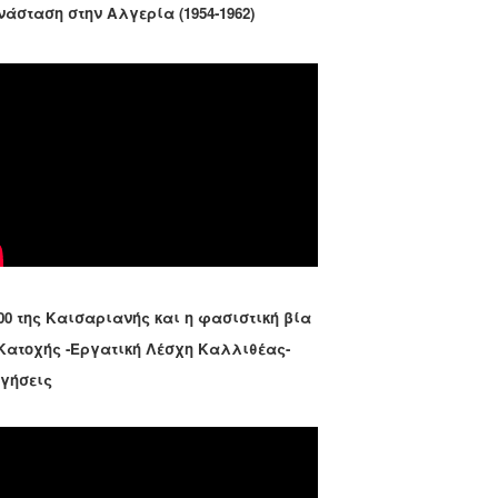
νάσταση στην Αλγερία (1954-1962)
00 της Καισαριανής και η φασιστική βία
 Κατοχής -Εργατική Λέσχη Καλλιθέας-
ηγήσεις