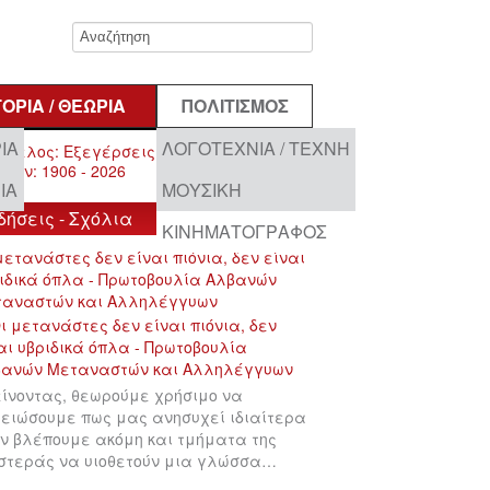
ΤΟΡΊΑ / ΘΕΩΡΊΑ
ΠΟΛΙΤΙΣΜΌΣ
ΊΑ
ΛΟΓΟΤΕΧΝΊΑ / ΤΈΧΝΗ
ΊΑ
ΜΟΥΣΙΚΉ
δήσεις - Σχόλια
ΚΙΝΗΜΑΤΟΓΡΆΦΟΣ
μετανάστες δεν είναι πιόνια, δεν είναι
ιδικά όπλα - Πρωτοβουλία Αλβανών
ταναστών και Αλληλέγγυων
ίνοντας, θεωρούμε χρήσιμο να
ειώσουμε πως μας ανησυχεί ιδιαίτερα
ν βλέπουμε ακόμη και τμήματα της
στεράς να υιοθετούν μια γλώσσα…