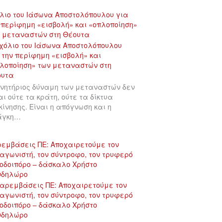
λιο του Ιάσωνα Αποστολόπουλου για
 περίφημη «εισβολή» και «οπλοποίηση»
 μεταναστών στη Θέουτα
ινητήριος δύναμη των μεταναστών δεν
αι ούτε τα κράτη, ούτε τα δίκτυα
κίνησης. Είναι η απόγνωση και η
άγκη…
εμβάσεις ΠΕ: Αποχαιρετούμε τον
αγωνιστή, τον σύντροφο, τον τρυφερό
οδοιπόρο – δάσκαλο Χρήστο
νδηλώρο