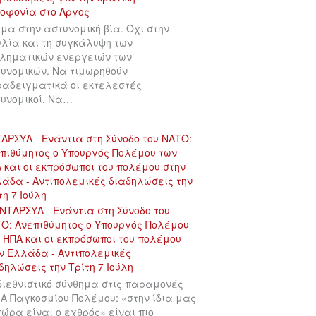
μα στην αστυνομική βία. Όχι στην
λία και τη συγκάλυψη των
ληματικών ενεργειών των
υνομικών. Να τιμωρηθούν
αδειγματικά οι εκτελεστές
υνομικοί. Να…
ΑΡΣΥΑ - Ενάντια στη Σύνοδο του ΝΑΤΟ:
πιθύμητος ο Υπουργός Πολέμου των
 και οι εκπρόσωποι του πολέμου στην
άδα - Αντιπολεμικές διαδηλώσεις την
τη 7 Ιούλη
διεθνιστικό σύνθημα στις παραμονές
 Α Παγκοσμίου Πολέμου: «στην ίδια μας
χώρα είναι ο εχθρός» είναι πιο