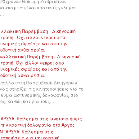
 20χρονου Θοδωρή Ζαβραδινού
αμπαμπά είναι κρατικό έγκλημα
υ…
λλακτική Παρέμβαση - Δικηγορική
τροπή: Όχι άλλοι νεκροί από
υνομικές σφαίρες και από την
οδοτική αυθαιρεσία.
ναλλακτική Παρέμβαση Δικηγόρων
νας στηρίζει τις κινητοποιήσεις για το
 θύμα αστυνομικής δολοφονίας στο
ος, καθώς και για τους…
ΑΡΣΥΑ: Κάλεσμα στις κινητοποιήσεις
 την κρατική δολοφονία στο Άργος