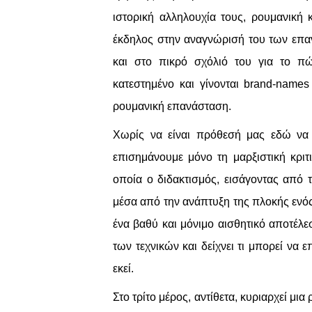
ιστορική αλληλουχία τους, ρουμανική 
έκδηλος στην αναγνώρισή του των επαν
και στο πικρό σχόλιό του για το πώ
κατεστημένο και γίνονται
brand
-
names
ρουμανική επανάσταση.
Χωρίς να είναι πρόθεσή μας εδώ να σ
επισημάνουμε μόνο τη μαρξιστική κρι
οποία ο διδακτισμός, εισάγοντας από 
μέσα από την ανάπτυξη της πλοκής ενός 
ένα βαθύ και μόνιμο αισθητικό αποτέλε
των τεχνικών και δείχνει τι μπορεί να ε
εκεί.
Στο τρίτο μέρος, αντίθετα, κυριαρχεί μι