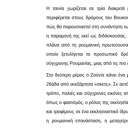
Η ταινία χωρίζεται σε τρία διακριτ
περιφέρεται στους δρόμους του Βουκου
πώς θα παρουσιαστεί στη συνάντηση των
η παραμονή της εκεί ως διδάσκουσας. Τ
πλάνα από τη ρουμανική πρωτεύουσα,
οποίο ξετυλίγεται το προσωπικό δρά
σύγχρονης Ρουμανίας, μιας από τις πιο 
Στο δεύτερο μέρος ο Ζούντε κάνει ένα
26άδα από ανεξάρτητα «σκετς». Σε αυτά 
τρόπο, παλιές και σύγχρονες εικόνες α
όπως ο φασισμός, ο ρόλος της εκκλησία
και τροφίμους σε ένα εκκλησιαστικό ίδρ
η ρουμανική επανάσταση, η μεταχείρι