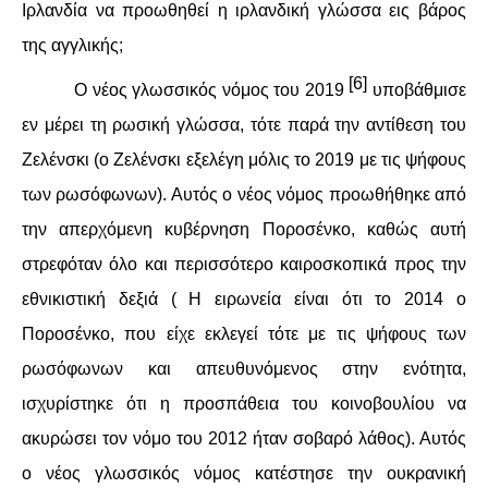
Ιρλανδία να προωθηθεί η ιρλανδική γλώσσα εις βάρος
της αγγλικής;
[6]
Ο νέος γλωσσικός νόμος του 2019
υποβάθμισε
εν μέρει τη ρωσική γλώσσα, τότε παρά την αντίθεση του
Ζελένσκι (ο Ζελένσκι εξελέγη μόλις το 2019 με τις ψήφους
των ρωσόφωνων). Αυτός ο νέος νόμος προωθήθηκε από
την απερχόμενη κυβέρνηση Ποροσένκο, καθώς αυτή
στρεφόταν όλο και περισσότερο καιροσκοπικά προς την
εθνικιστική δεξιά ( Η ειρωνεία είναι ότι το 2014 ο
Ποροσένκο, που είχε εκλεγεί τότε με τις ψήφους των
ρωσόφωνων και απευθυνόμενος στην ενότητα,
ισχυρίστηκε ότι η προσπάθεια του κοινοβουλίου να
ακυρώσει τον νόμο του 2012 ήταν σοβαρό λάθος). Αυτός
ο νέος γλωσσικός νόμος κατέστησε την ουκρανική