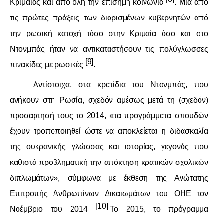
Κριμαίας και από όλη την επίσημη κοινωνία
. Μια από
τις πρώτες πράξεις των διορισμένων κυβερνητών από
την ρωσική κατοχή τόσο στην Κριμαία όσο και στο
Ντονμπάς ήταν να αντικαταστήσουν τις πολύγλωσσες
[9]
πινακίδες με ρωσικές
.
Αντίστοιχα, στα κρατίδια του Ντονμπάς, που
ανήκουν στη Ρωσία, σχεδόν αμέσως μετά τη (σχεδόν)
προσαρτησή τους το 2014, «τα προγράμματα σπουδών
έχουν τροποποιηθεί ώστε να αποκλείεται η διδασκαλία
της ουκρανικής γλώσσας και ιστορίας, γεγονός που
καθιστά προβληματική την απόκτηση κρατικών σχολικών
διπλωμάτων», σύμφωνα με έκθεση της Ανώτατης
Επιτροπής Ανθρωπίνων Δικαιωμάτων του ΟΗΕ τον
[10]
Νοέμβριο του 2014
.Το 2015, το πρόγραμμα