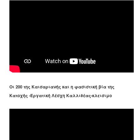
Οι 200 της Καισαριανής και η φασιστική βία της
Κατοχής -Εργατική Λέσχη Καλλιθέας-κλεισιμο