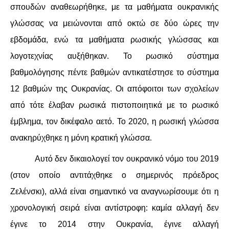
σπουδών αναθεωρήθηκε, με τα μαθήματα ουκρανικής
γλώσσας να μειώνονται από οκτώ σε δύο ώρες την
εβδομάδα, ενώ τα μαθήματα ρωσικής γλώσσας και
λογοτεχνίας αυξήθηκαν. Το ρωσικό σύστημα
βαθμολόγησης πέντε βαθμών αντικατέστησε το σύστημα
12 βαθμών της Ουκρανίας. Οι απόφοιτοι των σχολείων
από τότε έλαβαν ρωσικά πιστοποιητικά με το ρωσικό
έμβλημα, τον δικέφαλο αετό. Το 2020, η ρωσική γλώσσα
ανακηρύχθηκε η μόνη κρατική γλώσσα.
Αυτό δεν δικαιολογεί τον ουκρανικό νόμο του 2019
(στον οποίο αντιτάχθηκε ο σημερινός πρόεδρος
Ζελένσκι), αλλά είναι σημαντικό να αναγνωρίσουμε ότι η
χρονολογική σειρά είναι αντίστροφη: καμία αλλαγή δεν
έγινε το 2014 στην Ουκρανία, έγινε αλλαγή