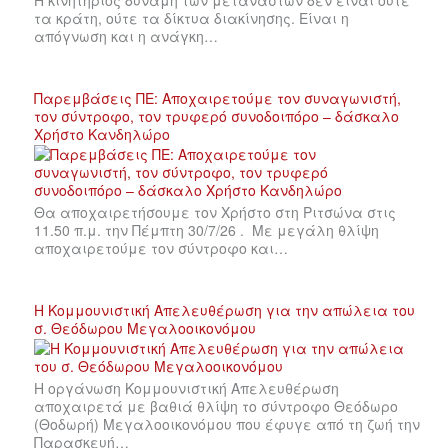
Η κινητήριος δύναμη των μεταναστών δεν είναι ούτε
τα κράτη, ούτε τα δίκτυα διακίνησης. Είναι η
απόγνωση και η ανάγκη…
Παρεμβάσεις ΠΕ: Αποχαιρετούμε τον συναγωνιστή,
τον σύντροφο, τον τρυφερό συνοδοιπόρο – δάσκαλο
Χρήστο Κανδηλώρο
Θα αποχαιρετήσουμε τον Χρήστο στη Ριτσώνα στις
11.50 π.μ. την Πέμπτη 30/7/26 . Με μεγάλη θλίψη
αποχαιρετούμε τον σύντροφο και…
Η Κομμουνιστική Απελευθέρωση για την απώλεια του
σ. Θεόδωρου Μεγαλοοικονόμου
Η οργάνωση Κομμουνιστική Απελευθέρωση
αποχαιρετά με βαθιά θλίψη το σύντροφο Θεόδωρο
(Θοδωρή) Μεγαλοοικονόμου που έφυγε από τη ζωή την
Παρασκευή…