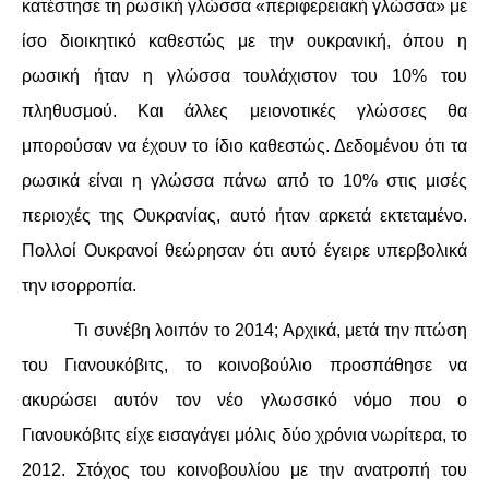
κατέστησε τη ρωσική γλώσσα «περιφερειακή γλώσσα» με
ίσο διοικητικό καθεστώς με την ουκρανική, όπου η
ρωσική ήταν η γλώσσα τουλάχιστον του 10% του
πληθυσμού. Και άλλες μειονοτικές γλώσσες θα
μπορούσαν να έχουν το ίδιο καθεστώς. Δεδομένου ότι τα
ρωσικά είναι η γλώσσα πάνω από το 10% στις μισές
περιοχές της Ουκρανίας, αυτό ήταν αρκετά εκτεταμένο.
Πολλοί Ουκρανοί θεώρησαν ότι αυτό έγειρε υπερβολικά
την ισορροπία.
Τι συνέβη λοιπόν το 2014; Αρχικά, μετά την πτώση
του Γιανουκόβιτς, το κοινοβούλιο προσπάθησε να
ακυρώσει αυτόν τον νέο γλωσσικό νόμο που ο
Γιανουκόβιτς είχε εισαγάγει μόλις δύο χρόνια νωρίτερα, το
2012. Στόχος του κοινοβουλίου με την ανατροπή του