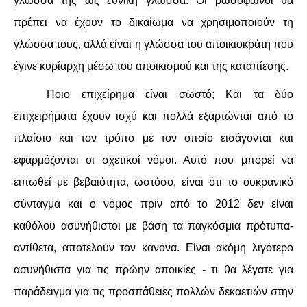
γλώσσα της ως εθνική γλώσσα. Οι ρωσόφωνοι θα
πρέπει να έχουν το δικαίωμα να χρησιμοποιούν τη
γλώσσα τους, αλλά είναι η γλώσσα του αποικιοκράτη που
έγινε κυρίαρχη μέσω του αποικισμού και της καταπίεσης.
Ποιο επιχείρημα είναι σωστό; Και τα δύο
επιχειρήματα έχουν ισχύ και πολλά εξαρτώνται από το
πλαίσιο και τον τρόπο με τον οποίο εισάγονται και
εφαρμόζονται οι σχετικοί νόμοι. Αυτό που μπορεί να
ειπωθεί με βεβαιότητα, ωστόσο, είναι ότι το ουκρανικό
σύνταγμα και ο νόμος πριν από το 2012 δεν είναι
καθόλου ασυνήθιστοι με βάση τα παγκόσμια πρότυπα-
αντίθετα, αποτελούν τον κανόνα. Είναι ακόμη λιγότερο
ασυνήθιστα για τις πρώην αποικίες - τι θα λέγατε για
παράδειγμα για τις προσπάθειες πολλών δεκαετιών στην