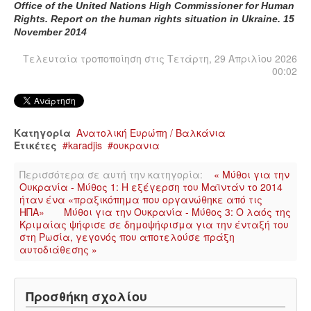
Office of the United Nations High Commissioner for Human
Rights. Report on the human rights situation in Ukraine. 15
November 2014
Τελευταία τροποποίηση στις Τετάρτη, 29 Απριλίου 2026
00:02
Κατηγορία
Ανατολική Ευρώπη / Βαλκάνια
Ετικέτες
karadjis
ουκρανια
Περισσότερα σε αυτή την κατηγορία:
« Μύθοι για την
Ουκρανία - Μύθος 1: Η εξέγερση του Μαϊντάν το 2014
ήταν ένα «πραξικόπημα που οργανώθηκε από τις
ΗΠΑ»
Μύθοι για την Ουκρανία - Μύθος 3: Ο λαός της
Κριμαίας ψήφισε σε δημοψήφισμα για την ένταξή του
στη Ρωσία, γεγονός που αποτελούσε πράξη
αυτοδιάθεσης »
Προσθήκη σχολίου