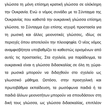
γλώσσα τη μόνη επίσημη κρατική γλώσσα σε ολόκληρη
την Ουκρανία. Ενώ ο νόμος συνάδει με το Σύνταγμα της
Ουκρανίας που καθιστά την ουκρανική γλώσσα επίσημη
γλώσσα, το Σύνταγμα έχει επίσης ισχυρή προστασία για
τη ρωσική και άλλες μειονοτικές γλώσσες, ιδίως σε
περιοχές όπου αποτελούν την πλειοψηφία. Ο νέος νόμος
αναμφισβήτητα υποβαθμίζει το καθεστώς ορισμένων από
αυτές τις προστασίες. Στα σχολεία, για παράδειγμα, τα
ουκρανικά είναι η γλώσσα διδασκαλίας σε όλη τη χώρα-
τα ρωσικά μπορούν να διδαχθούν στο σχολείο ως
γλωσσικό μάθημα. Ωστόσο, στην προσχολική και
πρωτοβάθμια εκπαίδευση, τα ρωσόφωνα παιδιά ή τα
παιδιά άλλων μειονοτήτων μπορούν να σπουδάσουν στη
δική τους γλώσσα, ως γλώσσα διδασκαλίας, επιπλέον