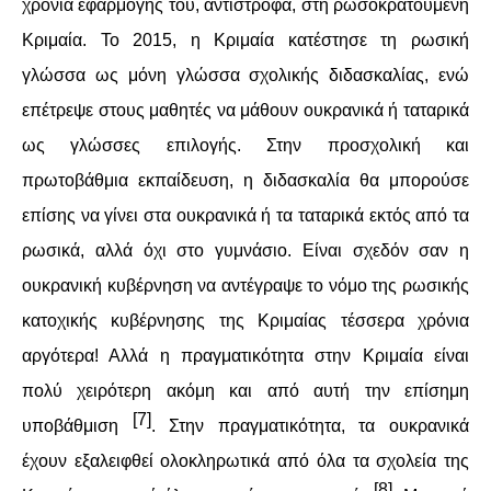
χρόνια εφαρμογής του, αντίστροφα, στη ρωσοκρατούμενη
Κριμαία. Το 2015, η Κριμαία κατέστησε τη ρωσική
γλώσσα ως μόνη γλώσσα σχολικής διδασκαλίας, ενώ
επέτρεψε στους μαθητές να μάθουν ουκρανικά ή ταταρικά
ως γλώσσες επιλογής. Στην προσχολική και
πρωτοβάθμια εκπαίδευση, η διδασκαλία θα μπορούσε
επίσης να γίνει στα ουκρανικά ή τα ταταρικά εκτός από τα
ρωσικά, αλλά όχι στο γυμνάσιο. Είναι σχεδόν σαν η
ουκρανική κυβέρνηση να αντέγραψε το νόμο της ρωσικής
κατοχικής κυβέρνησης της Κριμαίας τέσσερα χρόνια
αργότερα! Αλλά η πραγματικότητα στην Κριμαία είναι
πολύ χειρότερη ακόμη και από αυτή την επίσημη
[7]
υποβάθμιση
. Στην πραγματικότητα, τα ουκρανικά
έχουν εξαλειφθεί ολοκληρωτικά από όλα τα σχολεία της
[8]