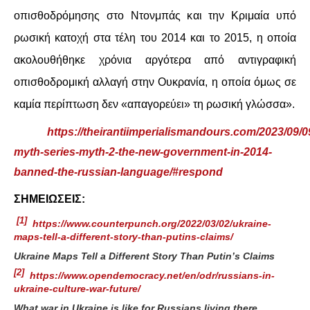
οπισθοδρόμησης στο Ντονμπάς και την Κριμαία υπό
ρωσική κατοχή στα τέλη του 2014 και το 2015, η οποία
ακολουθήθηκε χρόνια αργότερα από αντιγραφική
οπισθοδρομική αλλαγή στην Ουκρανία, η οποία όμως σε
καμία περίπτωση δεν «απαγορεύει» τη ρωσική γλώσσα».
https://theirantiimperialismandours.com/2023/09/0
myth-series-myth-2-the-new-government-in-2014-
banned-the-russian-language/#respond
ΣΗΜΕΙΩΣΕΙΣ:
[1]
https://www.counterpunch.org/2022/03/02/ukraine-
maps-tell-a-different-story-than-putins-claims/
Ukraine Maps Tell a Different Story Than Putin’s Claims
[2]
https://www.opendemocracy.net/en/odr/russians-in-
ukraine-culture-war-future/
What war in Ukraine is like for Russians living there