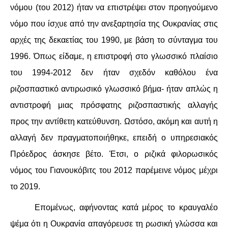
νόμου (του 2012) ήταν να επιστρέψει στον προηγούμενο
νόμο που ίσχυε από την ανεξαρτησία της Ουκρανίας στις
αρχές της δεκαετίας του 1990, με βάση το σύνταγμα του
1996. Όπως είδαμε, η επιστροφή στο γλωσσικό πλαίσιο
του 1994-2012 δεν ήταν σχεδόν καθόλου ένα
ριζοσπαστικό αντιρωσικό γλωσσικό βήμα- ήταν απλώς η
αντιστροφή μιας πρόσφατης ριζοσπαστικής αλλαγής
προς την αντίθετη κατεύθυνση. Ωστόσο, ακόμη και αυτή η
αλλαγή δεν πραγματοποιήθηκε, επειδή ο υπηρεσιακός
Πρόεδρος άσκησε βέτο. Έτσι, ο ριζικά φιλορωσικός
νόμος του Γιανουκόβιτς του 2012 παρέμεινε νόμος μέχρι
το 2019.
Επομένως, αφήνοντας κατά μέρος το κραυγαλέο
ψέμα ότι η Ουκρανία απαγόρευσε τη ρωσική γλώσσα και