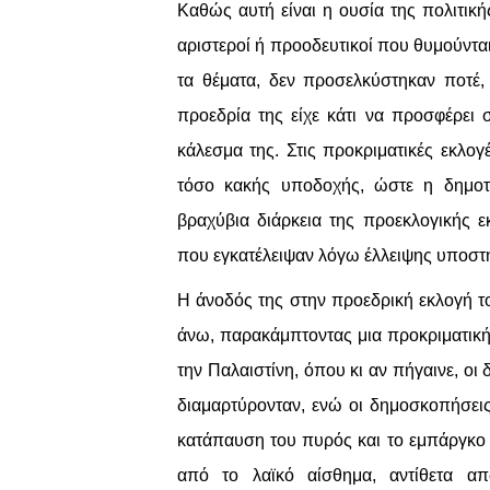
Καθώς αυτή είναι η ουσία της πολιτική
αριστεροί ή προοδευτικοί που θυμούνται
τα θέματα, δεν προσελκύστηκαν ποτέ,
προεδρία της είχε κάτι να προσφέρει
κάλεσμα της. Στις προκριματικές εκλογ
τόσο κακής υποδοχής, ώστε η δημοτι
βραχύβια διάρκεια της προεκλογικής 
που εγκατέλειψαν λόγω έλλειψης υποστ
Η άνοδός της στην προεδρική εκλογή τ
άνω, παρακάμπτοντας μια προκριματική
την Παλαιστίνη, όπου κι αν πήγαινε, οι
διαμαρτύρονταν, ενώ οι δημοσκοπήσεις
κατάπαυση του πυρός και το εμπάργκο
από το λαϊκό αίσθημα, αντίθετα α