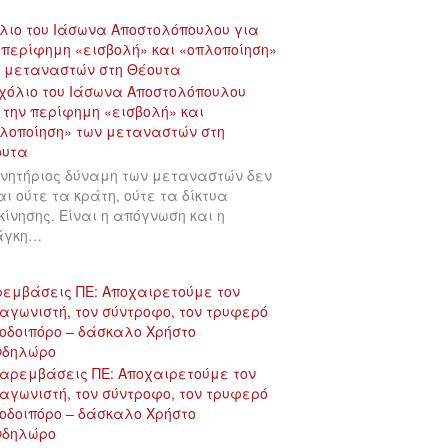
λιο του Ιάσωνα Αποστολόπουλου για
 περίφημη «εισβολή» και «οπλοποίηση»
 μεταναστών στη Θέουτα
ινητήριος δύναμη των μεταναστών δεν
αι ούτε τα κράτη, ούτε τα δίκτυα
κίνησης. Είναι η απόγνωση και η
άγκη…
εμβάσεις ΠΕ: Αποχαιρετούμε τον
αγωνιστή, τον σύντροφο, τον τρυφερό
οδοιπόρο – δάσκαλο Χρήστο
νδηλώρο