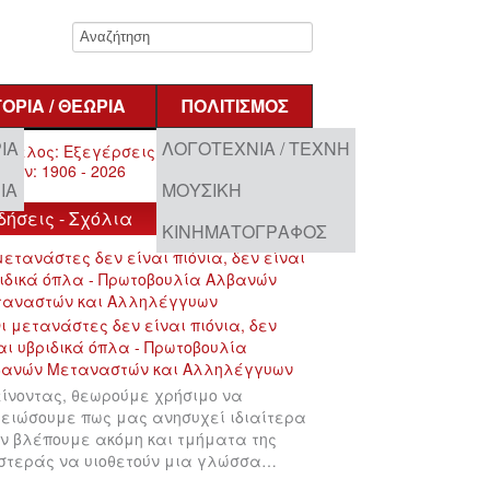
ΤΟΡΊΑ / ΘΕΩΡΊΑ
ΠΟΛΙΤΙΣΜΌΣ
ΊΑ
ΛΟΓΟΤΕΧΝΊΑ / ΤΈΧΝΗ
ΊΑ
ΜΟΥΣΙΚΉ
δήσεις - Σχόλια
ΚΙΝΗΜΑΤΟΓΡΆΦΟΣ
μετανάστες δεν είναι πιόνια, δεν είναι
ιδικά όπλα - Πρωτοβουλία Αλβανών
ταναστών και Αλληλέγγυων
ίνοντας, θεωρούμε χρήσιμο να
ειώσουμε πως μας ανησυχεί ιδιαίτερα
ν βλέπουμε ακόμη και τμήματα της
στεράς να υιοθετούν μια γλώσσα…