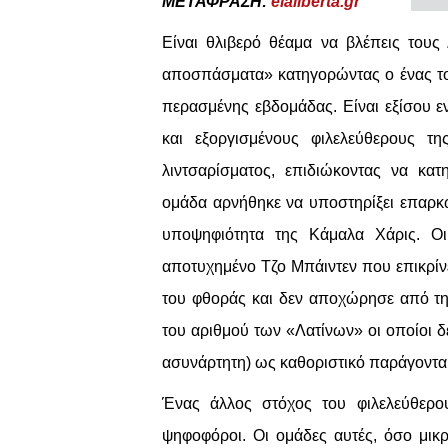
ΜΕΤΑΦΡΑΣΗ:
elaliberta.gr
Είναι θλιβερό θέαμα να βλέπεις τους 
αποσπάσματα» κατηγορώντας ο ένας τον
περασμένης εβδομάδας. Είναι εξίσου ε
και εξοργισμένους φιλελεύθερους τη
λιντσαρίσματος, επιδιώκοντας να κα
ομάδα αρνήθηκε να υποστηρίξει επαρκώ
υποψηφιότητα της Κάμαλα Χάρις. Οι κ
αποτυχημένο Τζο Μπάιντεν που επικρίνε
του φθοράς και δεν αποχώρησε από τη
του αριθμού των «Λατίνων» οι οποίοι δ
ασυνάρτητη) ως καθοριστικό παράγοντα
Ένας άλλος στόχος του φιλελεύθερου
ψηφοφόροι. Οι ομάδες αυτές, όσο μικρ