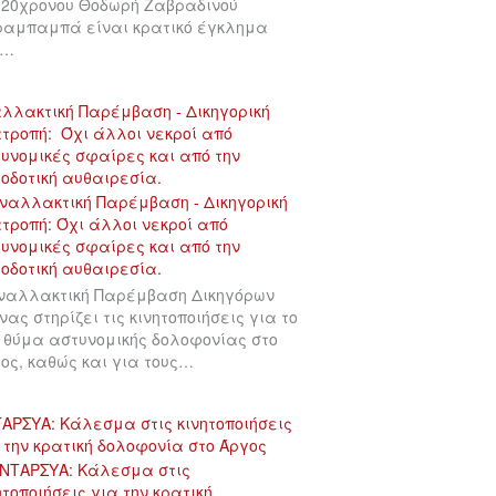
 20χρονου Θοδωρή Ζαβραδινού
αμπαμπά είναι κρατικό έγκλημα
υ…
λλακτική Παρέμβαση - Δικηγορική
τροπή: Όχι άλλοι νεκροί από
υνομικές σφαίρες και από την
οδοτική αυθαιρεσία.
ναλλακτική Παρέμβαση Δικηγόρων
νας στηρίζει τις κινητοποιήσεις για το
 θύμα αστυνομικής δολοφονίας στο
ος, καθώς και για τους…
ΑΡΣΥΑ: Κάλεσμα στις κινητοποιήσεις
 την κρατική δολοφονία στο Άργος