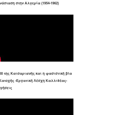
νάσταση στην Αλγερία (1954-1962)
00 της Καισαριανής και η φασιστική βία
 Κατοχής -Εργατική Λέσχη Καλλιθέας-
ηγήσεις