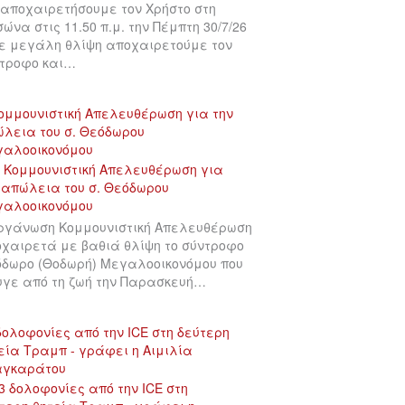
αποχαιρετήσουμε τον Χρήστο στη
σώνα στις 11.50 π.μ. την Πέμπτη 30/7/26
ε μεγάλη θλίψη αποχαιρετούμε τον
τροφο και…
ομμουνιστική Απελευθέρωση για την
λεια του σ. Θεόδωρου
γαλοοικονόμου
ργάνωση Κομμουνιστική Απελευθέρωση
χαιρετά με βαθιά θλίψη το σύντροφο
δωρο (Θοδωρή) Μεγαλοοικονόμου που
γε από τη ζωή την Παρασκευή…
δολοφονίες από την ICE στη δεύτερη
εία Τραμπ - γράφει η Αιμιλία
αγκαράτου