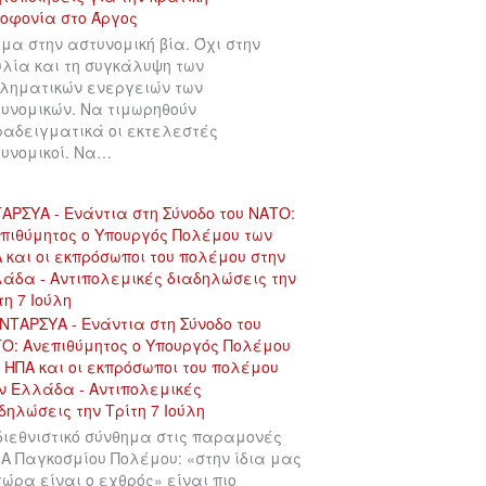
μα στην αστυνομική βία. Όχι στην
λία και τη συγκάλυψη των
ληματικών ενεργειών των
υνομικών. Να τιμωρηθούν
αδειγματικά οι εκτελεστές
υνομικοί. Να…
ΑΡΣΥΑ - Ενάντια στη Σύνοδο του ΝΑΤΟ:
πιθύμητος ο Υπουργός Πολέμου των
 και οι εκπρόσωποι του πολέμου στην
άδα - Αντιπολεμικές διαδηλώσεις την
τη 7 Ιούλη
διεθνιστικό σύνθημα στις παραμονές
 Α Παγκοσμίου Πολέμου: «στην ίδια μας
χώρα είναι ο εχθρός» είναι πιο