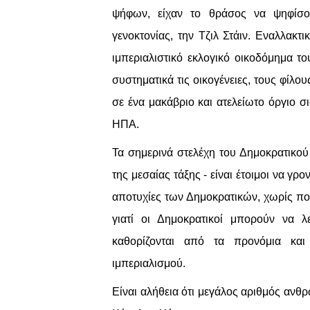
ψήφων, είχαν το θράσος να ψηφίσο
γενοκτονίας, την Τζιλ Στάιν. Εναλλακ
ιμπεριαλιστικό εκλογικό οικοδόμημα 
συστηματικά τις οικογένειες, τους φίλου
σε ένα μακάβριο και ατελείωτο όργιο σ
ΗΠΑ.
Τα σημερινά στελέχη του Δημοκρατικού
της μεσαίας τάξης - είναι έτοιμοι να γ
αποτυχίες των Δημοκρατικών, χωρίς π
γιατί οι Δημοκρατικοί μπορούν να 
καθορίζονται από τα προνόμια και 
ιμπεριαλισμού.
Είναι αλήθεια ότι μεγάλος αριθμός ανθ