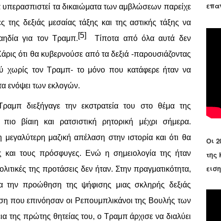
επα
να υπερασπιστεί τα δικαιώματα των αμβλώσεων παρείχε
ς της δεξιάς μεσαίας τάξης και της αστικής τάξης να
[5]
ηδία για τον Τραμπ.
Τίποτα από όλα αυτά δεν
Χάρις ότι θα κυβερνούσε από τα δεξιά -παρουσιάζοντας
ού χωρίς τον Τραμπ- το μόνο που κατάφερε ήταν να
τα ενόψει των εκλογών.
ραμπ διεξήγαγε την εκστρατεία του στο θέμα της
 πιο βίαιη και ρατσιστική ρητορική μέχρι σήμερα.
 μεγαλύτερη μαζική απέλαση στην ιστορία και ότι θα
Οι 2
ες και τους πρόσφυγες. Ενώ η σημειολογία της ήταν
της
εισ
ολιτικές της προτάσεις δεν ήταν. Στην πραγματικότητα,
α την προώθηση της ψήφισης μιας σκληρής δεξιάς
ση που επινόησαν οι Ρεπουμπλικάνοι της Βουλής των
α της πρώτης θητείας του, ο Τραμπ άρχισε να διαλύει