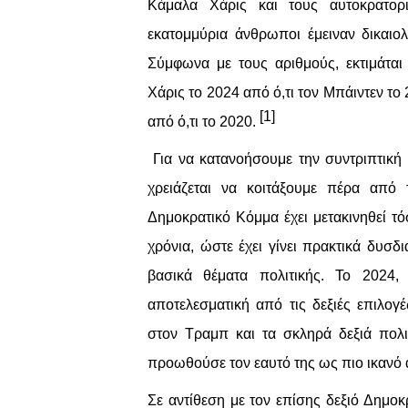
Κάμαλα Χάρις και τους αυτοκρατορι
εκατομμύρια άνθρωποι έμειναν δικαιο
Σύμφωνα με τους αριθμούς, εκτιμάται
Χάρις το 2024 από ό,τι τον Μπάιντεν το
[1]
από ό,τι το 2020.
Για να κατανοήσουμε την συντριπτική
χρειάζεται να κοιτάξουμε πέρα από 
Δημοκρατικό Κόμμα έχει μετακινηθεί τό
χρόνια, ώστε έχει γίνει πρακτικά δυσ
βασικά θέματα πολιτικής. Το 2024
αποτελεσματική από τις δεξιές επιλογ
στον Τραμπ και τα σκληρά δεξιά πολ
προωθούσε τον εαυτό της ως πιο ικανό
Σε αντίθεση με τον επίσης δεξιό Δημο