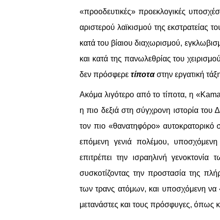
«προοδευτικές» προεκλογικές υποσχέσε
αριστερού λαϊκισμού της εκστρατείας 
κατά του βίαιου διαχωρισμού, εγκλωβι
και κατά της πανωλεθρίας του χειρισμο
δεν πρόσφερε
τίποτα
στην εργατική τάξη
Ακόμα λιγότερο από το τίποτα, η «Kama
η πιο δεξιά στη σύγχρονη ιστορία του
τον πιο «θανατηφόρο» αυτοκρατορικό στ
επόμενη γενιά πολέμου, υποσχόμενη 
επιτρέπει την ισραηλινή γενοκτονία τ
συσκοτίζοντας την προστασία της πλή
των τρανς ατόμων, και υποσχόμενη να 
μετανάστες και τους πρόσφυγες, όπως κ