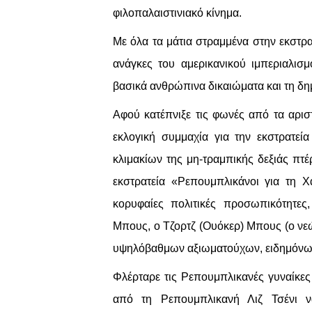
φιλοπαλαιστινιακό κίνημα.
Με όλα τα μάτια στραμμένα στην εκστρατ
ανάγκες του αμερικανικού ιμπεριαλισ
βασικά ανθρώπινα δικαιώματα και τη δη
Αφού κατέπνιξε τις φωνές από τα αρισ
εκλογική συμμαχία για την εκστρατεί
κλιμακίων της μη-τραμπικής δεξιάς πτ
εκστρατεία «Ρεπουμπλικάνοι για τη 
κορυφαίες πολιτικές προσωπικότητες
Μπους, ο Τζορτζ (Ουόκερ) Μπους (ο νεώτ
υψηλόβαθμων αξιωματούχων, ειδημόνω
Φλέρταρε τις Ρεπουμπλικανές γυναίκες
από τη Ρεπουμπλικανή Λιζ Τσένι ν