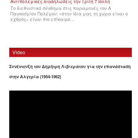
Το διεθνιστικό σύνθημα στις παραμονές του Α
Παγκοσμίου Πολέμου: «στην ίδια μας τη χώρα είναι ο
εχθρός» είναι πιο επίκαιρο…
Video
Συνέντευξη του Δημήτρη Λιβιεράτου για την επανάσταση
στην Αλγερία (1954-1962)