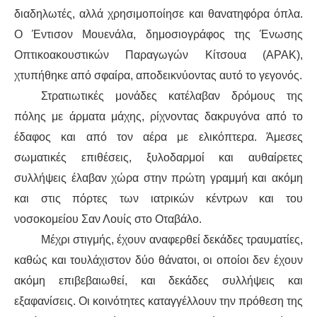
διαδηλωτές, αλλά χρησιμοποίησε και θανατηφόρα όπλα.
Ο Έντισον Μουενάλα, δημοσιογράφος της Ένωσης
Οπτικοακουστικών Παραγωγών Κίτσουα (APAK),
χτυπήθηκε από σφαίρα, αποδεικνύοντας αυτό το γεγονός.
Στρατιωτικές μονάδες κατέλαβαν δρόμους της
πόλης με άρματα μάχης, ρίχνοντας δακρυγόνα από το
έδαφος και από τον αέρα με ελικόπτερα. Άμεσες
σωματικές επιθέσεις, ξυλοδαρμοί και αυθαίρετες
συλλήψεις έλαβαν χώρα στην πρώτη γραμμή και ακόμη
και στις πόρτες των ιατρικών κέντρων και του
νοσοκομείου Σαν Λουίς στο Οταβάλο.
Μέχρι στιγμής, έχουν αναφερθεί δεκάδες τραυματίες,
καθώς και τουλάχιστον δύο θάνατοι, οι οποίοι δεν έχουν
ακόμη επιβεβαιωθεί, και δεκάδες συλλήψεις και
εξαφανίσεις. Οι κοινότητες καταγγέλλουν την πρόθεση της