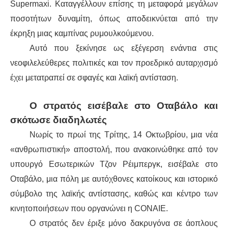
Supermaxi. Καταγγέλλουν επίσης τη μεταφορά μεγάλων
ποσοτήτων δυναμίτη, όπως αποδεικνύεται από την
έκρηξη μιας καμπίνας ρυμουλκούμενου.
Αυτό που ξεκίνησε ως εξέγερση ενάντια στις
νεοφιλελεύθερες πολιτικές και τον προεδρικό αυταρχισμό
έχει μετατραπεί σε σφαγές και λαϊκή αντίσταση.
Ο στρατός εισέβαλε στο Οταβάλο και
σκότωσε διαδηλωτές
Νωρίς το πρωί της Τρίτης, 14 Οκτωβρίου, μια νέα
«ανθρωπιστική» αποστολή, που ανακοινώθηκε από τον
υπουργό Εσωτερικών Τζον Ρέιμπεργκ, εισέβαλε στο
Οταβάλο, μια πόλη με αυτόχθονες κατοίκους και ιστορικό
σύμβολο της λαϊκής αντίστασης, καθώς και κέντρο των
κινητοποιήσεων που οργανώνει η CONAIE.
Ο στρατός δεν έριξε μόνο δακρυγόνα σε άοπλους