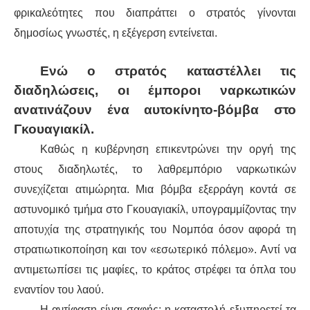
φρικαλεότητες που διαπράττει ο στρατός γίνονται
δημοσίως γνωστές, η εξέγερση εντείνεται.
Ενώ ο στρατός καταστέλλει τις
διαδηλώσεις, οι έμποροι ναρκωτικών
ανατινάζουν ένα αυτοκίνητο-βόμβα στο
Γκουαγιακίλ.
Καθώς η κυβέρνηση επικεντρώνει την οργή της
στους διαδηλωτές, το λαθρεμπόριο ναρκωτικών
συνεχίζεται ατιμώρητα. Μια βόμβα εξερράγη κοντά σε
αστυνομικό τμήμα στο Γκουαγιακίλ, υπογραμμίζοντας την
αποτυχία της στρατηγικής του Νομπόα όσον αφορά τη
στρατιωτικοποίηση και τον «εσωτερικό πόλεμο». Αντί να
αντιμετωπίσει τις μαφίες, το κράτος στρέφει τα όπλα του
εναντίον του λαού.
Η αντίφαση είναι σαφής: η καταστολή εξυπηρετεί τα