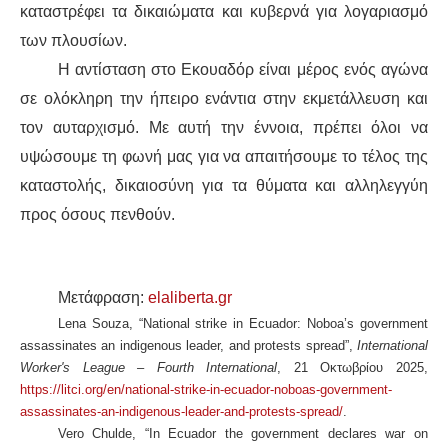
καταστρέφει τα δικαιώματα και κυβερνά για λογαριασμό
των πλουσίων.
Η αντίσταση στο Εκουαδόρ είναι μέρος ενός αγώνα
σε ολόκληρη την ήπειρο ενάντια στην εκμετάλλευση και
τον αυταρχισμό. Με αυτή την έννοια, πρέπει όλοι να
υψώσουμε τη φωνή μας για να απαιτήσουμε το τέλος της
καταστολής, δικαιοσύνη για τα θύματα και αλληλεγγύη
προς όσους πενθούν.
Μετάφραση:
elaliberta.gr
Lena Souza, “National strike in Ecuador: Noboa’s government
assassinates an indigenous leader, and protests spread”,
International
Worker's League – Fourth International
, 21 Οκτωβρίου 2025,
https://litci.org/en/national-strike-in-ecuador-noboas-government-
assassinates-an-indigenous-leader-and-protests-spread/
.
Vero Chulde, “In Ecuador the government declares war on