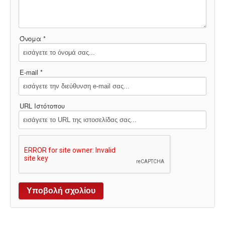
Όνομα *
E-mail *
URL Ιστότοπου