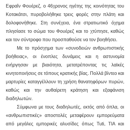
Εφραΐν Φουέρεζ, ο 46χρονος ηγέτης της κοινότητας του
Κοτακάτσι, πυροβολήθηκε τρεις φορές στην πλάτη και
δολοφονήθηκε. Στη συνέχεια, ένα στρατιωτικό όχημα
πλησίασε το σώμα του Φουέρεζ και το χτύπησε, καθώς
και τον σύντροφο που προσπαθούσε να τον βοηθήσει.
Με το πρόσχημα των «συνοδειών ανθρωπιστικής
βοήθειας», οι ένοπλες δυνάμεις και η αστυνομία
ενήργησαν με βιαιότητα, μετατρέποντας τις λαϊκές
κινητοποιήσεις σε τόπους κρατικής βίας. Πολλά βίντεο και
μαρτυρίες καταγγέλλουν τη χρήση θανατηφόρων πυρών,
καθώς και την αυθαίρετη κράτηση και εξαφάνιση
διαδηλωτών.
Σύμφωνα με τους διαδηλωτές, εκτός από όπλα, οι
«ανθρωπιστικές» αποστολές μεταφέρουν εμπορεύματα
από μεγάλες εμπορικές αλυσίδες όπως Tuti, TIA και