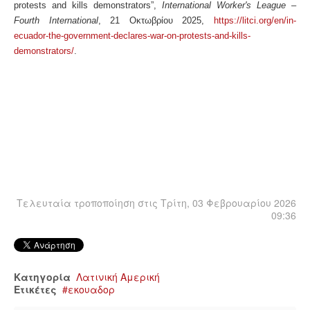
protests and kills demonstrators”,
International Worker's League –
Fourth International
, 21 Οκτωβρίου 2025,
https://litci.org/en/in-
ecuador-the-government-declares-war-on-protests-and-kills-
demonstrators/
.
Τελευταία τροποποίηση στις Τρίτη, 03 Φεβρουαρίου 2026
09:36
Κατηγορία
Λατινική Αμερική
Ετικέτες
εκουαδορ