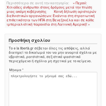
Περισσότερα σε αυτή την κατηγορία:
« Περού:
Χιλιάδες άνθρωποι στους δρόμους μετά την πτώση
μιας ακόμη κυβέρνησης
Κοινή δήλωση αριστερών
διεθνιστικών οργανώσεων: Ενάντια στη στρατιωτική
επιθετικότητα των ΗΠΑ στη Βενεζουέλα και σε κάθε
ιμπεριαλιστική παρουσία στη Λατινική Αμερική! »
Προσθήκη σχολίου
Το e la libertà.gr σέβεται όλες τις απόψεις, αλλά
διατηρεί το δικαίωμά του να μην αναρτά σχόλια με
υβριστικό, ρατσιστικό, σεξιστικό φασιστικό
περιεχόμενο ή σχόλια μη σχετικά με το κείμενο.
Μήνυμα *