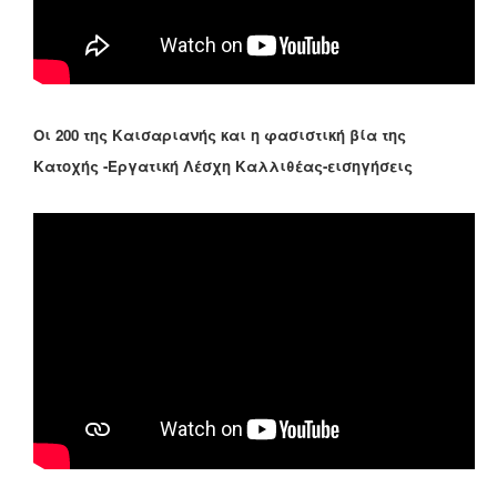
Οι 200 της Καισαριανής και η φασιστική βία της
Κατοχής -Εργατική Λέσχη Καλλιθέας-εισηγήσεις