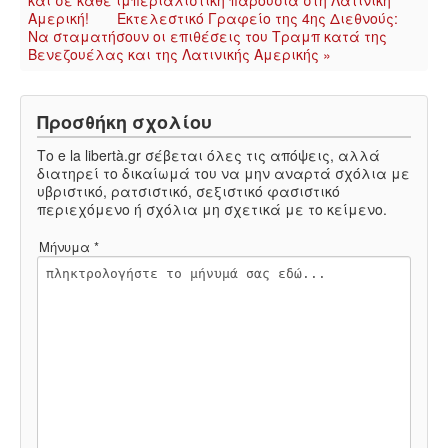
και σε κάθε ιμπεριαλιστική παρουσία στη Λατινική
Αμερική!
Εκτελεστικό Γραφείο της 4ης Διεθνούς:
Να σταματήσουν οι επιθέσεις του Τραμπ κατά της
Βενεζουέλας και της Λατινικής Αμερικής »
Προσθήκη σχολίου
Το e la libertà.gr σέβεται όλες τις απόψεις, αλλά
διατηρεί το δικαίωμά του να μην αναρτά σχόλια με
υβριστικό, ρατσιστικό, σεξιστικό φασιστικό
περιεχόμενο ή σχόλια μη σχετικά με το κείμενο.
Μήνυμα *