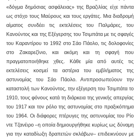
«δόγμα δημόσιας ασφάλειας» της Βραζιλίας είχε πάντα
ως στόχο τους Μαύρους και τους εργάτες. Μια διαδρομή
αίματος συνδέει τις εκτελέσεις του Παλμάρες, του
Κανούντος και της Εξέγερσης του Τσιμπάτα με τις σφαγές
του Καραντίρου το 1992 στο Σάο Πάολο, τις δολοφονίες
στο Ζακαρεζίνιο, και ακόμη και τη σφαγή που
πραγματοποιήθηκε χθες. Κάθε μία από αυτές τις
εκτελέσεις κοσμεί τα αστέρια του εμβλήματος της
αστυνομίας του Σάο Πάολο. Αντιπροσωπεύουν την
καταστολή των Κανούντος, την εξέγερση του Τσιμπάτα το
1910, τους φόνους κατά τη διάρκεια της γενικής απεργίας
του 1917 και τον ρόλο της αστυνομίας στο πραξικόπημα
του 1964. Οι διάφορες πτέρυγες της αστυνομίας του Ρίο
ντε Τζανέιρο –η οποία δημιουργήθηκε κυρίως ως δύναμη
για την καταδίωξη δραπετών σκλάβων– επιδεικνύουν με