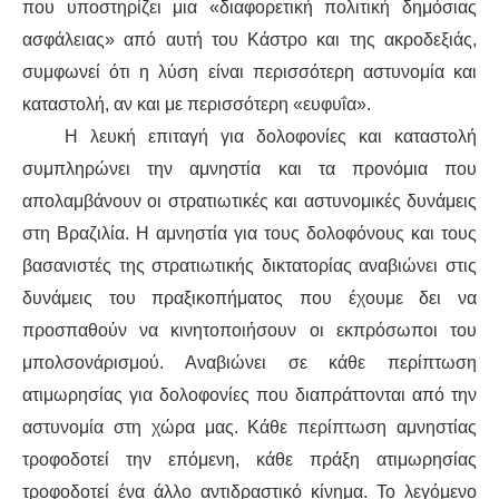
που υποστηρίζει μια «διαφορετική πολιτική δημόσιας
ασφάλειας» από αυτή του Κάστρο και της ακροδεξιάς,
συμφωνεί ότι η λύση είναι περισσότερη αστυνομία και
καταστολή, αν και με περισσότερη «ευφυΐα».
Η λευκή επιταγή για δολοφονίες και καταστολή
συμπληρώνει την αμνηστία και τα προνόμια που
απολαμβάνουν οι στρατιωτικές και αστυνομικές δυνάμεις
στη Βραζιλία. Η αμνηστία για τους δολοφόνους και τους
βασανιστές της στρατιωτικής δικτατορίας αναβιώνει στις
δυνάμεις του πραξικοπήματος που έχουμε δει να
προσπαθούν να κινητοποιήσουν οι εκπρόσωποι του
μπολσονάρισμού. Αναβιώνει σε κάθε περίπτωση
ατιμωρησίας για δολοφονίες που διαπράττονται από την
αστυνομία στη χώρα μας. Κάθε περίπτωση αμνηστίας
τροφοδοτεί την επόμενη, κάθε πράξη ατιμωρησίας
τροφοδοτεί ένα άλλο αντιδραστικό κίνημα. Το λεγόμενο