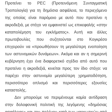
Προτείνει το PEC (Προτεινόμενη Συνταγματική
Τροπολογία) για τη δημόσια ασφάλεια, το περιεχόμενο
της οποίας είναι παρόμοιο με αυτό που προτείνει η
ακροδεξιά, με στόχο να εμφανιστεί ως επικεφαλής «στην
καταπολέμηση του εγκλήματος». Αυτή και άλλες
πρωτοβουλίες που συζητούνται στο Κογκρέσο
επιχειρούν να «προωθήσουν τη μεγαλύτερη ενοποίηση
των αστυνομικών δυνάμεων». Ακόμα και αν η σημερινή
κυβέρνηση έχει ένα διαφορετικό σχέδιο από αυτό που
προτείνει η ακροδεξιά, κινείται προς τον ίδιο στόχο: να
παρέχει στην αστυνομία μεγαλύτερη χρηματοδότηση,
περισσότερο οπλισμό και περισσότερες εξουσίες
καταστολής.
Δεν μπορούμε να περιμένουμε καμία αντίδραση
στην δολοφονική πολιτική της λεγόμενης «δημόσιας
ασφάλειας» και του πολέμου κατά των ναρκωτικών από