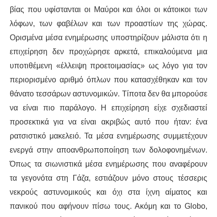
βίας που υφίστανται οι Μαύροι και όλοι οι κάτοικοι των
λόφων, των φαβέλων και των προαστίων της χώρας.
Ορισμένα μέσα ενημέρωσης υποστηρίζουν μάλιστα ότι η
επιχείρηση δεν προχώρησε αρκετά, επικαλούμενα μια
υποτιθέμενη «έλλειψη προετοιμασίας» ως λόγο για τον
περιορισμένο αριθμό όπλων που κατασχέθηκαν και τον
θάνατο τεσσάρων αστυνομικών. Τίποτα δεν θα μπορούσε
να είναι πιο παράλογο. Η επιχείρηση είχε σχεδιαστεί
προσεκτικά για να είναι ακριβώς αυτό που ήταν: ένα
ρατσιστικό μακελειό. Τα μέσα ενημέρωσης συμμετέχουν
ενεργά στην αποανθρωποποίηση των δολοφονημένων.
Όπως τα σιωνιστικά μέσα ενημέρωσης που αναφέρουν
τα γεγονότα στη Γάζα, εστιάζουν μόνο στους τέσσερις
νεκρούς αστυνομικούς και όχι στα ίχνη αίματος και
πανικού που αφήνουν πίσω τους. Ακόμη και το Globo,