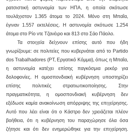
ρατσιστική αστυνομία των ΗΠΑ, η οποία σκότωσε
τουλάχιστον 1.365 άτομα το 2024. Μόνο στη Μπαΐα,
έγιναν 1.557 εκτελέσεις. Η αστυνομία σκότωσε 1.254
άτομα στο Ρίο ντε Τζανέιρο και 813 στο Σάο Πάολο.
Τα στοιχεία δείχνουν επίσης αυτό που ήδη
γνωρίζουμε: σε πολιτείες που κυβερνάται από το Partido
dos Trabalhadores (PT, Εργατικό Κόμμα), όπως η Μπαΐα,
η αστυνομία κατέχει επίσης παγκόσμια ρεκόρ για
δολοφονίες. Η ομοσπονδιακή κυβέρνηση υποστηρίζει
επίσης πολιτικές στρατιωτικοποίησης. Στην
πραγματικότητα, η ομοσπονδιακή κυβέρνηση δεν
εξέδωσε καμία ανακοίνωση απόρριψης της επιχείρησης.
Αυτό που λέει είναι ότι ο Κάστρο δεν χρειάζεται πλέον
βοήθεια, ότι η κυβέρνηση του παραχώρησε όλα όσα
ζήτησε και ότι δεν ενημερώθηκε για την επιχείρηση.