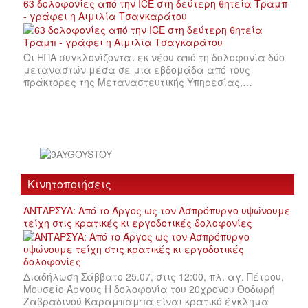
63 δολοφονίες από την ICE στη δεύτερη θητεία Τραμπ
- γράφει η Αιμιλία Τσαγκαράτου
Οι ΗΠΑ συγκλονίζονται εκ νέου από τη δολοφονία δύο
μεταναστών μέσα σε μια εβδομάδα από τους
πράκτορες της Μεταναστευτικής Υπηρεσίας,…
Κινητοποιήσεις
ΑΝΤΑΡΣΥΑ: Από το Άργος ως τον Ασπρόπυργο υψώνουμε
τείχη στις κρατικές κι εργοδοτικές δολοφονίες
Διαδήλωση Σάββατο 25.07, στις 12:00, πλ. αγ. Πέτρου,
Μουσείο Άργους Η δολοφονία του 20χρονου Θοδωρή
Ζαβραδινού Καραμπαμπά είναι κρατικό έγκλημα