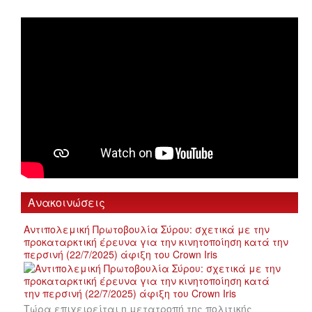
Ανακοινώσεις
Αντιπολεμική Πρωτοβουλία Σύρου: σχετικά με την
προκαταρκτική έρευνα για την κινητοποίηση κατά την
περσινή (22/7/2025) άφιξη του Crown Iris
Τώρα επιχειρείται η μετατροπή της πολιτικής