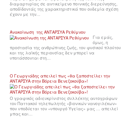
διαμαρτυρίας σε αντικείμενο ποινικής διερεύνησης,
αποδίδοντάς της χαρακτηριστικά που ουδεμία σχέση
έχουν με την…
Ανακοίνωση της ΑΝΤΑΡΣΥΑ Ρεθύμνου
Για εμάς,
όμως, η
προστασία της ανθρώπινης ζωής, του φυσικού πλούτου
και της λαϊκής περιουσίας δεν μπορεί να
υποτάσσονται στη…
Ο Γεωργιάδης απειλεί πως «θα ξαποστείλει την
ΑΝΤΑΡΣΥΑ στην Βόρεια Βενεζοκούβα»!
Ο γραφικός αδιευκρίνιστος συλλέκτης αυτογράφων
του Παττακού τηλεπωλητής «βιονικών νανογιλέκων»
που υποδύεται τον «υπουργό Υγείας» μας … απειλεί
μπας και…