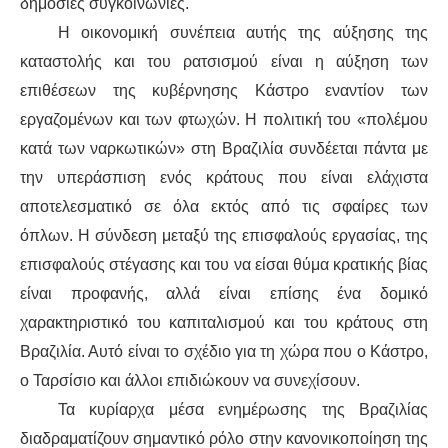
δημόσιες συγκοινωνίες.
Η οικονομική συνέπεια αυτής της αύξησης της
καταστολής και του ρατσισμού είναι η αύξηση των
επιθέσεων της κυβέρνησης Κάστρο εναντίον των
εργαζομένων και των φτωχών. Η πολιτική του «πολέμου
κατά των ναρκωτικών» στη Βραζιλία συνδέεται πάντα με
την υπεράσπιση ενός κράτους που είναι ελάχιστα
αποτελεσματικό σε όλα εκτός από τις σφαίρες των
όπλων. Η σύνδεση μεταξύ της επισφαλούς εργασίας, της
επισφαλούς στέγασης και του να είσαι θύμα κρατικής βίας
είναι προφανής, αλλά είναι επίσης ένα δομικό
χαρακτηριστικό του καπιταλισμού και του κράτους στη
Βραζιλία. Αυτό είναι το σχέδιο για τη χώρα που ο Κάστρο,
ο Ταρσίσιο και άλλοι επιδιώκουν να συνεχίσουν.
Τα κυρίαρχα μέσα ενημέρωσης της Βραζιλίας
διαδραματίζουν σημαντικό ρόλο στην κανονικοποίηση της