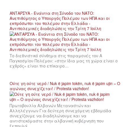
ΑΝΤΑΡΣΥΑ - Ενάντια στη Σύνοδο του ΝΑΤΟ:
Ανεπιθύμητος ο Υπουργός Πολέμου των ΗΠΑ και οι
εκπρόσωποι του πολέμου στην Ελλάδα -
Αντιπολεμικές διαδηλώσεις την Τρίτη 7 Ιούλη
Το διεθνιστικό σύνθημα στις παραμονές του Α
Παγκοσμίου Πολέμου: «στην ίδια μας τη χώρα είναι ο
εχθρός» είναι πιο επίκαιρο…
Ούτε γη ούτε νερό / Nuk ë japim tokën, nuk ë japim ujin – Ο
αγώνας συνεχίζεται! / Protesta vazhdon!
Πρωτοβουλία Αλβανών Μεταναστών και
Αλληλέγγυων Για δεύτερη συνεχόμενη εβδομάδα
συνεχίζουμε να διαδηλώνουμε και να
αντιστεκόμαστε στην αλβανική κυβέρνηση που
ξεπουλά…