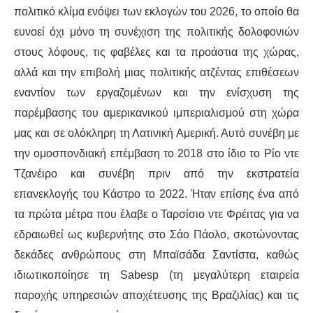
πολιτικό κλίμα ενόψει των εκλογών του 2026, το οποίο θα
ευνοεί όχι μόνο τη συνέχιση της πολιτικής δολοφονιών
στους λόφους, τις φαβέλες και τα προάστια της χώρας,
αλλά και την επιβολή μιας πολιτικής ατζέντας επιθέσεων
εναντίον των εργαζομένων και την ενίσχυση της
παρέμβασης του αμερικανικού ιμπεριαλισμού στη χώρα
μας και σε ολόκληρη τη Λατινική Αμερική. Αυτό συνέβη με
την ομοσπονδιακή επέμβαση το 2018 στο ίδιο το Ρίο ντε
Τζανέιρο και συνέβη πριν από την εκστρατεία
επανεκλογής του Κάστρο το 2022. Ήταν επίσης ένα από
τα πρώτα μέτρα που έλαβε ο Ταρσίσιο ντε Φρέιτας για να
εδραιωθεί ως κυβερνήτης στο Σάο Πάολο, σκοτώνοντας
δεκάδες ανθρώπους στη Μπαϊσάδα Σαντίστα, καθώς
ιδιωτικοποίησε τη Sabesp (τη μεγαλύτερη εταιρεία
παροχής υπηρεσιών αποχέτευσης της Βραζιλίας) και τις