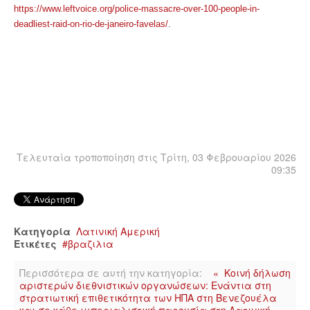
https://www.leftvoice.org/police-massacre-over-100-people-in-
deadliest-raid-on-rio-de-janeiro-favelas/
.
Τελευταία τροποποίηση στις Τρίτη, 03 Φεβρουαρίου 2026
09:35
Κατηγορία
Λατινική Αμερική
Ετικέτες
βραζιλια
Περισσότερα σε αυτή την κατηγορία:
« Κοινή δήλωση
αριστερών διεθνιστικών οργανώσεων: Ενάντια στη
στρατιωτική επιθετικότητα των ΗΠΑ στη Βενεζουέλα